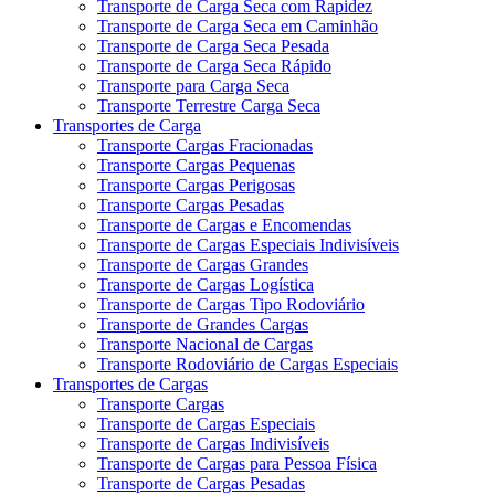
Transporte de Carga Seca com Rapidez
Transporte de Carga Seca em Caminhão
Transporte de Carga Seca Pesada
Transporte de Carga Seca Rápido
Transporte para Carga Seca
Transporte Terrestre Carga Seca
Transportes de Carga
Transporte Cargas Fracionadas
Transporte Cargas Pequenas
Transporte Cargas Perigosas
Transporte Cargas Pesadas
Transporte de Cargas e Encomendas
Transporte de Cargas Especiais Indivisíveis
Transporte de Cargas Grandes
Transporte de Cargas Logística
Transporte de Cargas Tipo Rodoviário
Transporte de Grandes Cargas
Transporte Nacional de Cargas
Transporte Rodoviário de Cargas Especiais
Transportes de Cargas
Transporte Cargas
Transporte de Cargas Especiais
Transporte de Cargas Indivisíveis
Transporte de Cargas para Pessoa Física
Transporte de Cargas Pesadas