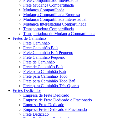
Frete Compartilhado Interestadual
Frete Mudança Compartilhada
Mudança Compartilhada
Mudança Compartilhada Empresa
Mudança Compartilhada Interestadual
Mudança Interestadual Compartilhada
Transportadora Compartilhada
Transportadora de Mudança Compartilhada
Fretes de Caminhão
Frete Caminhão
Frete Caminhão Baú
Frete Caminhão Baú Pequeno
Frete Caminhão Pequeno
Frete de Caminhão
Frete de Caminhão Baú
Frete para Caminhão Baú
Frete para Caminhão Toco
Frete para Caminhão Toco Baú
Frete para Caminhão Três Quarto
Fretes Dedicados
Empresa de Frete Dedicado
Empresa de Frete Dedicado e Fracionado
Empresa Frete Dedicado
Empresa Frete Dedicado e Fracionado
Frete Dedicado