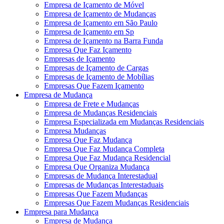
Empresa de Içamento de Móvel
Empresa de Içamento de Mudanças
Empresa de Içamento em São Paulo
Empresa de Içamento em Sp
Empresa de Içamento na Barra Funda
Empresa Que Faz Içamento
Empresas de Içamento
Empresas de Içamento de Cargas
Empresas de Içamento de Mobílias
Empresas Que Fazem Içamento
Empresa de Mudança
Empresa de Frete e Mudanças
Empresa de Mudanças Residenciais
Empresa Especializada em Mudanças Residenciais
Empresa Mudanças
Empresa Que Faz Mudança
Empresa Que Faz Mudança Completa
Empresa Que Faz Mudança Residencial
Empresa Que Organiza Mudança
Empresas de Mudança Interestadual
Empresas de Mudanças Interestaduais
Empresas Que Fazem Mudanças
Empresas Que Fazem Mudanças Residenciais
Empresa para Mudança
Empresa de Mudança