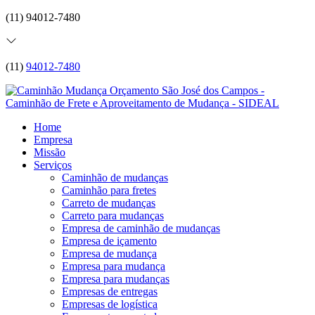
(11) 94012-7480
(11)
94012-7480
Home
Empresa
Missão
Serviços
Caminhão de mudanças
Caminhão para fretes
Carreto de mudanças
Carreto para mudanças
Empresa de caminhão de mudanças
Empresa de içamento
Empresa de mudança
Empresa para mudança
Empresa para mudanças
Empresas de entregas
Empresas de logística