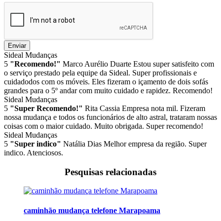
Enviar
Sideal Mudanças
5
"Recomendo!"
Marco Aurélio Duarte
Estou super satisfeito com
o serviço prestado pela equipe da Sideal. Super profissionais e
cuidadodos com os móveis. Eles fizeram o içamento de dois sofás
grandes para o 5º andar com muito cuidado e rapidez. Recomendo!
Sideal Mudanças
5
"Super Recomendo!"
Rita Cassia
Empresa nota mil. Fizeram
nossa mudança e todos os funcionários de alto astral, trataram nossas
coisas com o maior cuidado. Muito obrigada. Super recomendo!
Sideal Mudanças
5
"Super indico"
Natália Dias
Melhor empresa da região. Super
indico. Atenciosos.
Pesquisas relacionadas
caminhão mudança telefone Marapoama