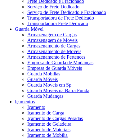
Frete Dedicado e Fracionado
Serviço de Frete Dedicado
Serviço de Frete Dedicado e Fracionado
Transportadora de Frete Dedicado
Transportadora Frete Dedicado
Guarda Móvel
Armazenagem de Cargas
Armazenagem de Moveis
Armazenamento de Cargas
Armazenamento de Moveis
Armazenamento de Pertences
Empresa de Guarda de Mudanças
Empresa de Guarda Móveis
Guarda Mobílias
Guarda Móveis
Guarda Moveis em Sp
Guarda Moveis na Barra Funda
Guarda Mudanças
Içamentos
Içamento
Içamento de Carga
Içamento de Cargas Pesadas
Içamento de Geladeira
Içamento de Materiais
Içamento de Mobilia