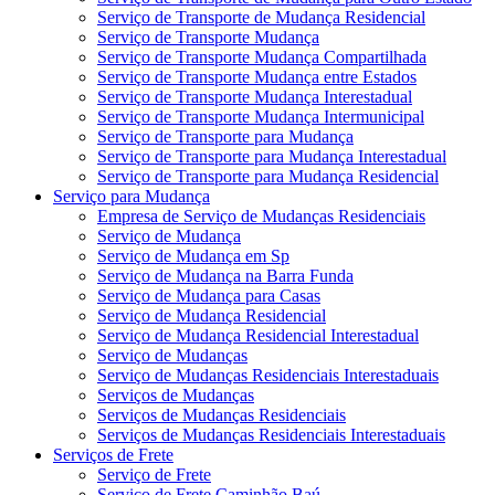
Serviço de Transporte de Mudança Residencial
Serviço de Transporte Mudança
Serviço de Transporte Mudança Compartilhada
Serviço de Transporte Mudança entre Estados
Serviço de Transporte Mudança Interestadual
Serviço de Transporte Mudança Intermunicipal
Serviço de Transporte para Mudança
Serviço de Transporte para Mudança Interestadual
Serviço de Transporte para Mudança Residencial
Serviço para Mudança
Empresa de Serviço de Mudanças Residenciais
Serviço de Mudança
Serviço de Mudança em Sp
Serviço de Mudança na Barra Funda
Serviço de Mudança para Casas
Serviço de Mudança Residencial
Serviço de Mudança Residencial Interestadual
Serviço de Mudanças
Serviço de Mudanças Residenciais Interestaduais
Serviços de Mudanças
Serviços de Mudanças Residenciais
Serviços de Mudanças Residenciais Interestaduais
Serviços de Frete
Serviço de Frete
Serviço de Frete Caminhão Baú