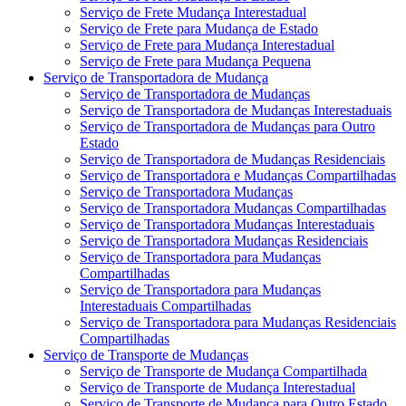
Serviço de Frete Mudança Interestadual
Serviço de Frete para Mudança de Estado
Serviço de Frete para Mudança Interestadual
Serviço de Frete para Mudança Pequena
Serviço de Transportadora de Mudança
Serviço de Transportadora de Mudanças
Serviço de Transportadora de Mudanças Interestaduais
Serviço de Transportadora de Mudanças para Outro
Estado
Serviço de Transportadora de Mudanças Residenciais
Serviço de Transportadora e Mudanças Compartilhadas
Serviço de Transportadora Mudanças
Serviço de Transportadora Mudanças Compartilhadas
Serviço de Transportadora Mudanças Interestaduais
Serviço de Transportadora Mudanças Residenciais
Serviço de Transportadora para Mudanças
Compartilhadas
Serviço de Transportadora para Mudanças
Interestaduais Compartilhadas
Serviço de Transportadora para Mudanças Residenciais
Compartilhadas
Serviço de Transporte de Mudanças
Serviço de Transporte de Mudança Compartilhada
Serviço de Transporte de Mudança Interestadual
Serviço de Transporte de Mudança para Outro Estado