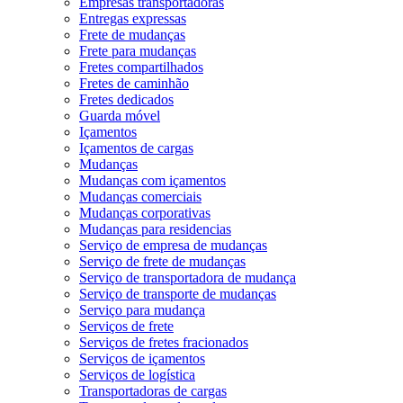
Empresas transportadoras
Entregas expressas
Frete de mudanças
Frete para mudanças
Fretes compartilhados
Fretes de caminhão
Fretes dedicados
Guarda móvel
Içamentos
Içamentos de cargas
Mudanças
Mudanças com içamentos
Mudanças comerciais
Mudanças corporativas
Mudanças para residencias
Serviço de empresa de mudanças
Serviço de frete de mudanças
Serviço de transportadora de mudança
Serviço de transporte de mudanças
Serviço para mudança
Serviços de frete
Serviços de fretes fracionados
Serviços de içamentos
Serviços de logística
Transportadoras de cargas