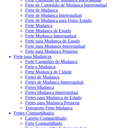
Frete de Caminhão de Mudança Interestadual
Frete de Mudança
Frete de Mudança Interestadual
Frete de Mudança para Outro Estado
Frete Mudança
Frete Mudança de Estado
Frete Mudança Interestadual
Frete para Mudança de Estado
Frete para Mudança Interestadual
Frete para Mudança Pequena
Frete para Mudanças
Frete Caminhão de Mudança
Frete e Mudança
Frete Mudança de Cidade
Fretes de Mudança
Fretes de Mudança Interestadual
Fretes Mudança
Fretes Mudança Interestadual
Fretes para Mudança de Estado
Fretes para Mudança Pequena
Transporte Frete Mudança
Fretes Compartilhados
Carreto Compartilhado
Frete Compartilhado