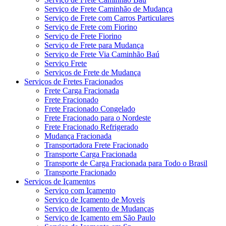
Serviço de Frete Caminhão de Mudança
Serviço de Frete com Carros Particulares
Serviço de Frete com Fiorino
Serviço de Frete Fiorino
Serviço de Frete para Mudança
Serviço de Frete Via Caminhão Baú
Serviço Frete
Serviços de Frete de Mudança
Serviços de Fretes Fracionados
Frete Carga Fracionada
Frete Fracionado
Frete Fracionado Congelado
Frete Fracionado para o Nordeste
Frete Fracionado Refrigerado
Mudança Fracionada
Transportadora Frete Fracionado
Transporte Carga Fracionada
Transporte de Carga Fracionada para Todo o Brasil
Transporte Fracionado
Serviços de Içamentos
Serviço com Içamento
Serviço de Içamento de Moveis
Serviço de Içamento de Mudanças
Serviço de Içamento em São Paulo