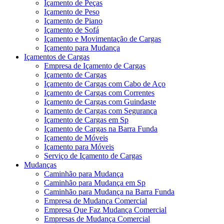
Içamento de Peças
Içamento de Peso
Içamento de Piano
Içamento de Sofá
Içamento e Movimentação de Cargas
Içamento para Mudança
Içamentos de Cargas
Empresa de Içamento de Cargas
Içamento de Cargas
Içamento de Cargas com Cabo de Aço
Içamento de Cargas com Correntes
Içamento de Cargas com Guindaste
Içamento de Cargas com Segurança
Içamento de Cargas em Sp
Içamento de Cargas na Barra Funda
Içamento de Móveis
Içamento para Móveis
Serviço de Içamento de Cargas
Mudanças
Caminhão para Mudança
Caminhão para Mudança em Sp
Caminhão para Mudança na Barra Funda
Empresa de Mudança Comercial
Empresa Que Faz Mudança Comercial
Empresas de Mudança Comercial