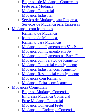
Empresas de Mudanças Comerciais
Frete para Mudança
Mudança Comercial
Mudança Industrial
Serviço de Mudança para Empresas
Serviços de Mudança para Empresas
Mudanças com Içamentos
Içamento de Mudança
Içamento de Mudanças
Içamento para Mudanças
Mudança com Içamento em São Paulo
Mudança com Içamento em Sp
Mudança com Içamento na Barra Funda
Mudança com Serviço de Içamento
Mudança Comercial com Içamento
Mudança Industrial com Içamento
Mudança Residencial com Içamento
Mudanças com Içamento
Mudanças Feitas com Içamento
Mudanças Comerciais
Empresa Mudança Comercial
Empresas Mudança Comercial
Frete Mudança Comercial
Mudança Comercial Frete
Mudança de Endereço Comercial