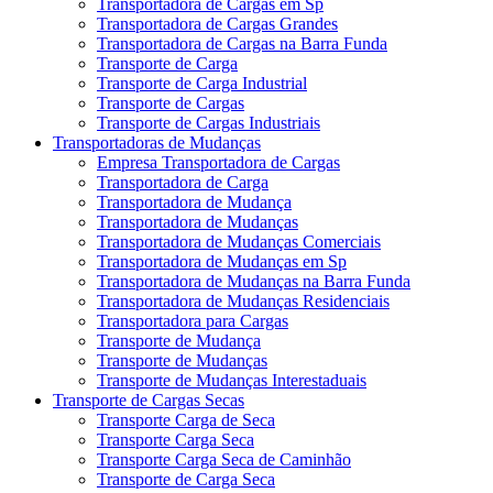
Transportadora de Cargas em Sp
Transportadora de Cargas Grandes
Transportadora de Cargas na Barra Funda
Transporte de Carga
Transporte de Carga Industrial
Transporte de Cargas
Transporte de Cargas Industriais
Transportadoras de Mudanças
Empresa Transportadora de Cargas
Transportadora de Carga
Transportadora de Mudança
Transportadora de Mudanças
Transportadora de Mudanças Comerciais
Transportadora de Mudanças em Sp
Transportadora de Mudanças na Barra Funda
Transportadora de Mudanças Residenciais
Transportadora para Cargas
Transporte de Mudança
Transporte de Mudanças
Transporte de Mudanças Interestaduais
Transporte de Cargas Secas
Transporte Carga de Seca
Transporte Carga Seca
Transporte Carga Seca de Caminhão
Transporte de Carga Seca