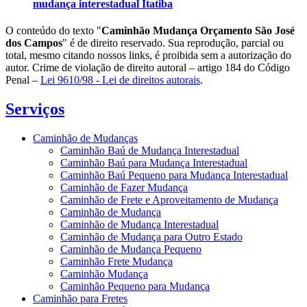
mudança interestadual Itatiba
O conteúdo do texto "
Caminhão Mudança Orçamento São José
dos Campos
" é de direito reservado. Sua reprodução, parcial ou
total, mesmo citando nossos links, é proibida sem a autorização do
autor. Crime de violação de direito autoral – artigo 184 do Código
Penal –
Lei 9610/98 - Lei de direitos autorais
.
Serviços
Caminhão de Mudanças
Caminhão Baú de Mudança Interestadual
Caminhão Baú para Mudança Interestadual
Caminhão Baú Pequeno para Mudança Interestadual
Caminhão de Fazer Mudança
Caminhão de Frete e Aproveitamento de Mudança
Caminhão de Mudança
Caminhão de Mudança Interestadual
Caminhão de Mudança para Outro Estado
Caminhão de Mudança Pequeno
Caminhão Frete Mudança
Caminhão Mudança
Caminhão Pequeno para Mudança
Caminhão para Fretes