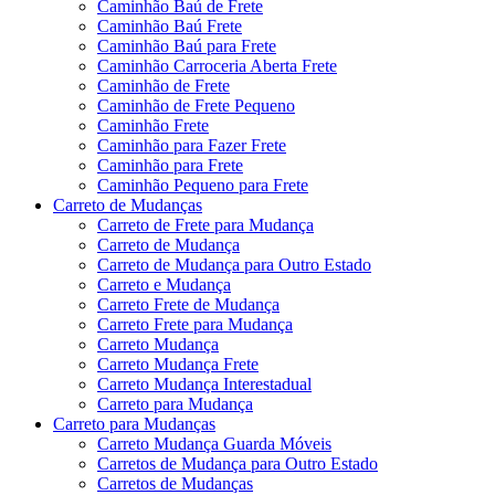
Caminhão Baú de Frete
Caminhão Baú Frete
Caminhão Baú para Frete
Caminhão Carroceria Aberta Frete
Caminhão de Frete
Caminhão de Frete Pequeno
Caminhão Frete
Caminhão para Fazer Frete
Caminhão para Frete
Caminhão Pequeno para Frete
Carreto de Mudanças
Carreto de Frete para Mudança
Carreto de Mudança
Carreto de Mudança para Outro Estado
Carreto e Mudança
Carreto Frete de Mudança
Carreto Frete para Mudança
Carreto Mudança
Carreto Mudança Frete
Carreto Mudança Interestadual
Carreto para Mudança
Carreto para Mudanças
Carreto Mudança Guarda Móveis
Carretos de Mudança para Outro Estado
Carretos de Mudanças