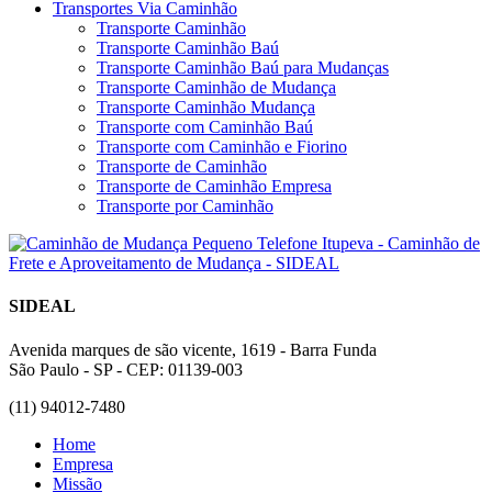
Transportes Via Caminhão
Transporte Caminhão
Transporte Caminhão Baú
Transporte Caminhão Baú para Mudanças
Transporte Caminhão de Mudança
Transporte Caminhão Mudança
Transporte com Caminhão Baú
Transporte com Caminhão e Fiorino
Transporte de Caminhão
Transporte de Caminhão Empresa
Transporte por Caminhão
SIDEAL
Avenida marques de são vicente, 1619 - Barra Funda
São Paulo - SP - CEP: 01139-003
(11) 94012-7480
Home
Empresa
Missão