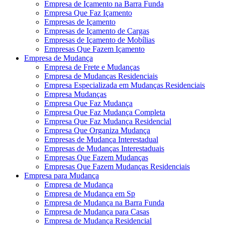
Empresa de Içamento na Barra Funda
Empresa Que Faz Içamento
Empresas de Içamento
Empresas de Içamento de Cargas
Empresas de Içamento de Mobílias
Empresas Que Fazem Içamento
Empresa de Mudança
Empresa de Frete e Mudanças
Empresa de Mudanças Residenciais
Empresa Especializada em Mudanças Residenciais
Empresa Mudanças
Empresa Que Faz Mudança
Empresa Que Faz Mudança Completa
Empresa Que Faz Mudança Residencial
Empresa Que Organiza Mudança
Empresas de Mudança Interestadual
Empresas de Mudanças Interestaduais
Empresas Que Fazem Mudanças
Empresas Que Fazem Mudanças Residenciais
Empresa para Mudança
Empresa de Mudança
Empresa de Mudança em Sp
Empresa de Mudança na Barra Funda
Empresa de Mudança para Casas
Empresa de Mudança Residencial