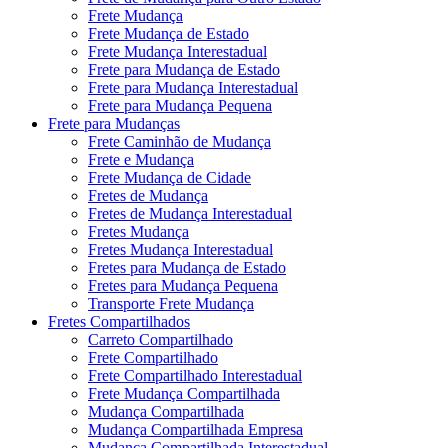
Frete Mudança
Frete Mudança de Estado
Frete Mudança Interestadual
Frete para Mudança de Estado
Frete para Mudança Interestadual
Frete para Mudança Pequena
Frete para Mudanças
Frete Caminhão de Mudança
Frete e Mudança
Frete Mudança de Cidade
Fretes de Mudança
Fretes de Mudança Interestadual
Fretes Mudança
Fretes Mudança Interestadual
Fretes para Mudança de Estado
Fretes para Mudança Pequena
Transporte Frete Mudança
Fretes Compartilhados
Carreto Compartilhado
Frete Compartilhado
Frete Compartilhado Interestadual
Frete Mudança Compartilhada
Mudança Compartilhada
Mudança Compartilhada Empresa
Mudança Compartilhada Interestadual