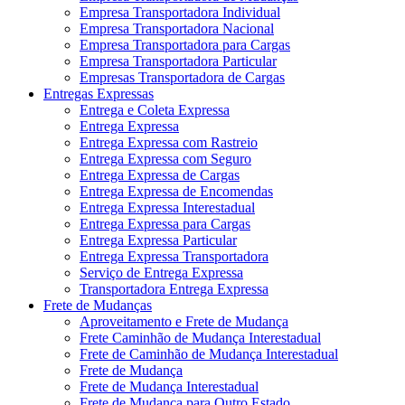
Empresa Transportadora Individual
Empresa Transportadora Nacional
Empresa Transportadora para Cargas
Empresa Transportadora Particular
Empresas Transportadora de Cargas
Entregas Expressas
Entrega e Coleta Expressa
Entrega Expressa
Entrega Expressa com Rastreio
Entrega Expressa com Seguro
Entrega Expressa de Cargas
Entrega Expressa de Encomendas
Entrega Expressa Interestadual
Entrega Expressa para Cargas
Entrega Expressa Particular
Entrega Expressa Transportadora
Serviço de Entrega Expressa
Transportadora Entrega Expressa
Frete de Mudanças
Aproveitamento e Frete de Mudança
Frete Caminhão de Mudança Interestadual
Frete de Caminhão de Mudança Interestadual
Frete de Mudança
Frete de Mudança Interestadual
Frete de Mudança para Outro Estado