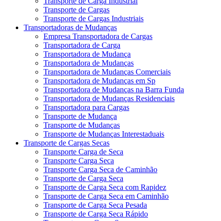
Transporte de Carga Industrial
Transporte de Cargas
Transporte de Cargas Industriais
Transportadoras de Mudanças
Empresa Transportadora de Cargas
Transportadora de Carga
Transportadora de Mudança
Transportadora de Mudanças
Transportadora de Mudanças Comerciais
Transportadora de Mudanças em Sp
Transportadora de Mudanças na Barra Funda
Transportadora de Mudanças Residenciais
Transportadora para Cargas
Transporte de Mudança
Transporte de Mudanças
Transporte de Mudanças Interestaduais
Transporte de Cargas Secas
Transporte Carga de Seca
Transporte Carga Seca
Transporte Carga Seca de Caminhão
Transporte de Carga Seca
Transporte de Carga Seca com Rapidez
Transporte de Carga Seca em Caminhão
Transporte de Carga Seca Pesada
Transporte de Carga Seca Rápido