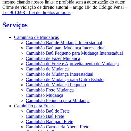
mesmo citando nossos links, é proibida sem a autorização do autor.
Crime de violação de direito autoral – artigo 184 do Código Penal –
Lei 9610/98 - Lei de direitos autorais
.
Serviços
Caminhão de Mudanças
Caminhão Baú de Mudança Interestadual
Caminhão Baú para Mudança Interestadual
Caminhão Baú Pequeno para Mudança Interestadual
Caminhão de Fazer Mudança
Caminhão de Frete e Aproveitamento de Mudança
Caminhão de Mudança
Caminhão de Mudança Interestadual
Caminhão de Mudança para Outro Estado
Caminhão de Mudança Pequeno
Caminhão Frete Mudança
Caminhão Mudança
Caminhão Pequeno para Mudança
Caminhão para Fretes
Caminhão Baú de Frete
Caminhão Baú Frete
Caminhão Baú para Frete
Caminhão Carroceria Aberta Frete