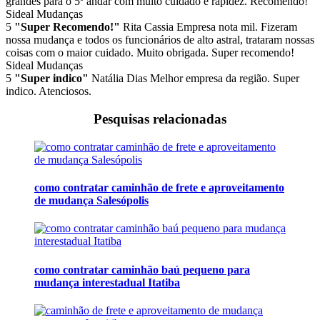
grandes para o 5º andar com muito cuidado e rapidez. Recomendo!
Sideal Mudanças
5
"Super Recomendo!"
Rita Cassia
Empresa nota mil. Fizeram
nossa mudança e todos os funcionários de alto astral, trataram nossas
coisas com o maior cuidado. Muito obrigada. Super recomendo!
Sideal Mudanças
5
"Super indico"
Natália Dias
Melhor empresa da região. Super
indico. Atenciosos.
Pesquisas relacionadas
como contratar caminhão de frete e aproveitamento
de mudança Salesópolis
como contratar caminhão baú pequeno para
mudança interestadual Itatiba