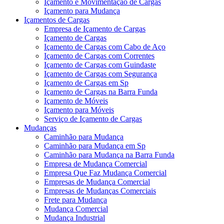
Içamento e Movimentação de Cargas
Içamento para Mudança
Içamentos de Cargas
Empresa de Içamento de Cargas
Içamento de Cargas
Içamento de Cargas com Cabo de Aço
Içamento de Cargas com Correntes
Içamento de Cargas com Guindaste
Içamento de Cargas com Segurança
Içamento de Cargas em Sp
Içamento de Cargas na Barra Funda
Içamento de Móveis
Içamento para Móveis
Serviço de Içamento de Cargas
Mudanças
Caminhão para Mudança
Caminhão para Mudança em Sp
Caminhão para Mudança na Barra Funda
Empresa de Mudança Comercial
Empresa Que Faz Mudança Comercial
Empresas de Mudança Comercial
Empresas de Mudanças Comerciais
Frete para Mudança
Mudança Comercial
Mudança Industrial