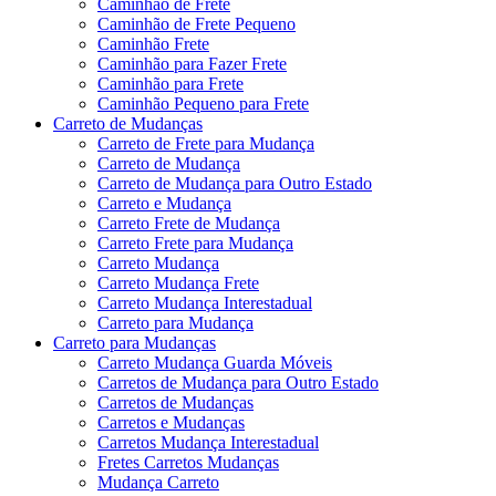
Caminhão de Frete
Caminhão de Frete Pequeno
Caminhão Frete
Caminhão para Fazer Frete
Caminhão para Frete
Caminhão Pequeno para Frete
Carreto de Mudanças
Carreto de Frete para Mudança
Carreto de Mudança
Carreto de Mudança para Outro Estado
Carreto e Mudança
Carreto Frete de Mudança
Carreto Frete para Mudança
Carreto Mudança
Carreto Mudança Frete
Carreto Mudança Interestadual
Carreto para Mudança
Carreto para Mudanças
Carreto Mudança Guarda Móveis
Carretos de Mudança para Outro Estado
Carretos de Mudanças
Carretos e Mudanças
Carretos Mudança Interestadual
Fretes Carretos Mudanças
Mudança Carreto