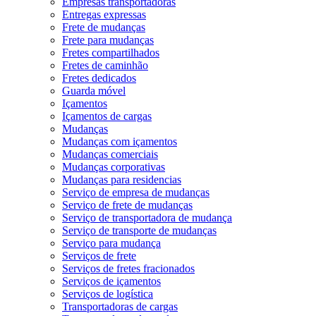
Empresas transportadoras
Entregas expressas
Frete de mudanças
Frete para mudanças
Fretes compartilhados
Fretes de caminhão
Fretes dedicados
Guarda móvel
Içamentos
Içamentos de cargas
Mudanças
Mudanças com içamentos
Mudanças comerciais
Mudanças corporativas
Mudanças para residencias
Serviço de empresa de mudanças
Serviço de frete de mudanças
Serviço de transportadora de mudança
Serviço de transporte de mudanças
Serviço para mudança
Serviços de frete
Serviços de fretes fracionados
Serviços de içamentos
Serviços de logística
Transportadoras de cargas