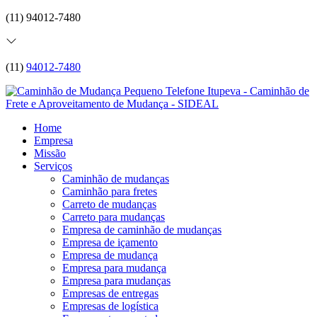
(11) 94012-7480
(11)
94012-7480
Home
Empresa
Missão
Serviços
Caminhão de mudanças
Caminhão para fretes
Carreto de mudanças
Carreto para mudanças
Empresa de caminhão de mudanças
Empresa de içamento
Empresa de mudança
Empresa para mudança
Empresa para mudanças
Empresas de entregas
Empresas de logística