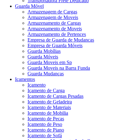
Transportadora Frete Dedicado
Guarda Móvel
Armazenagem de Cargas
Armazenagem de Moveis
Armazenamento de Cargas
Armazenamento de Moveis
Armazenamento de Pertences
Empresa de Guarda de Mudanças
Empresa de Guarda Móveis
Guarda Mobílias
Guarda Móveis
Guarda Moveis em Sp
Guarda Moveis na Barra Funda
Guarda Mudanças
Içamentos
Içamento
Içamento de Carga
Içamento de Cargas Pesadas
Içamento de Geladeira
Içamento de Materiais
Içamento de Mobilia
Içamento de Peças
Içamento de Peso
Içamento de Piano
Içamento de Sofá