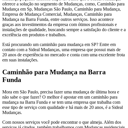
oferece a solução no segmento de Mudanças, como, Caminhão para
Mudança em Sp, Mudanças São Paulo, Caminhão para Mudança,
Empresa de Mudança Comercial, Mudanças, Caminhão para
Mudança na Barra Funda, entre outros serviços. Isso acontece
graças aos investimentos da empresa com ótimos profissionais e
instalações de qualidade, buscando sempre a satisfação do cliente e a
excelência em produtos e trabalhos.
Está procurando um caminhão para mudança em SP? Entre em
contato com a Sideal Mudanças, uma empresa que possui mais de
20 anos de experiência no mercado e conta com uma excelente frota
em suas instalações.
Caminhão para Mudança na Barra
Funda
Mora em São Paulo, precisa fazer uma mudança de última hora e
não sabe o que fazer? O melhor é apostar em um caminhão para
mudança na Barra Funda e se tem uma empresa que trabalha com
esse tipo de serviço com qualidade e há mais de 20 anos, é a Sideal
Mudanças.
Com nossos serviços você pode encontrar o que almeja. Além dos
serviços já citados, também trabalhamos com Mudanças residenciais