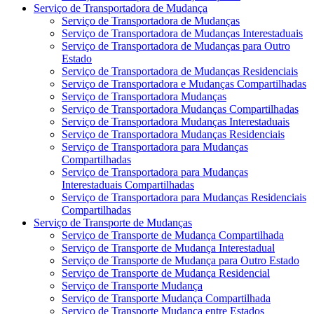
Serviço de Transportadora de Mudança
Serviço de Transportadora de Mudanças
Serviço de Transportadora de Mudanças Interestaduais
Serviço de Transportadora de Mudanças para Outro
Estado
Serviço de Transportadora de Mudanças Residenciais
Serviço de Transportadora e Mudanças Compartilhadas
Serviço de Transportadora Mudanças
Serviço de Transportadora Mudanças Compartilhadas
Serviço de Transportadora Mudanças Interestaduais
Serviço de Transportadora Mudanças Residenciais
Serviço de Transportadora para Mudanças
Compartilhadas
Serviço de Transportadora para Mudanças
Interestaduais Compartilhadas
Serviço de Transportadora para Mudanças Residenciais
Compartilhadas
Serviço de Transporte de Mudanças
Serviço de Transporte de Mudança Compartilhada
Serviço de Transporte de Mudança Interestadual
Serviço de Transporte de Mudança para Outro Estado
Serviço de Transporte de Mudança Residencial
Serviço de Transporte Mudança
Serviço de Transporte Mudança Compartilhada
Serviço de Transporte Mudança entre Estados