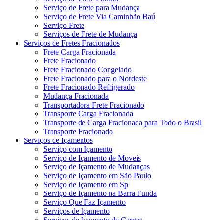
Serviço de Frete para Mudança
Serviço de Frete Via Caminhão Baú
Serviço Frete
Serviços de Frete de Mudança
Serviços de Fretes Fracionados
Frete Carga Fracionada
Frete Fracionado
Frete Fracionado Congelado
Frete Fracionado para o Nordeste
Frete Fracionado Refrigerado
Mudança Fracionada
Transportadora Frete Fracionado
Transporte Carga Fracionada
Transporte de Carga Fracionada para Todo o Brasil
Transporte Fracionado
Serviços de Içamentos
Serviço com Içamento
Serviço de Içamento de Moveis
Serviço de Içamento de Mudanças
Serviço de Içamento em São Paulo
Serviço de Içamento em Sp
Serviço de Içamento na Barra Funda
Serviço Que Faz Içamento
Serviços de Içamento
Serviços de Içamento de Cargas