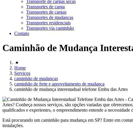
Transporte de cargas secas
Transportes de carga
Transportes de cargas
Transportes de mudanças
Transportes residenciais
Transportes via caminhão
Contato
Caminhão de Mudança Interesta
Home
Serviços
caminhão de mudanças
caminhão de frete e aproveitamento de mudança
caminhão de mudança interestadual telefone Embu das Artes
Artes? Conheça nossos serviços, são opções variadas que oferece
qualificados e experientes, o empreendimento entende a necessidade de
Está procurando um caminhão para mudança em SP? Entre em contato
instalações.