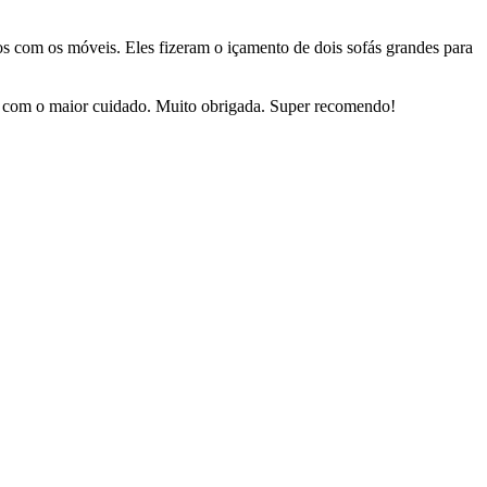
dos com os móveis. Eles fizeram o içamento de dois sofás grandes para
sas com o maior cuidado. Muito obrigada. Super recomendo!