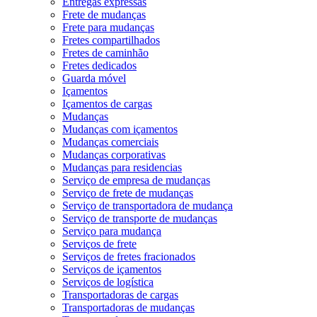
Entregas expressas
Frete de mudanças
Frete para mudanças
Fretes compartilhados
Fretes de caminhão
Fretes dedicados
Guarda móvel
Içamentos
Içamentos de cargas
Mudanças
Mudanças com içamentos
Mudanças comerciais
Mudanças corporativas
Mudanças para residencias
Serviço de empresa de mudanças
Serviço de frete de mudanças
Serviço de transportadora de mudança
Serviço de transporte de mudanças
Serviço para mudança
Serviços de frete
Serviços de fretes fracionados
Serviços de içamentos
Serviços de logística
Transportadoras de cargas
Transportadoras de mudanças