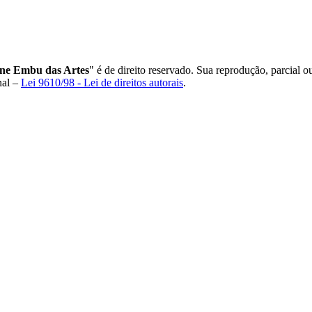
one Embu das Artes
" é de direito reservado. Sua reprodução, parcial o
nal –
Lei 9610/98 - Lei de direitos autorais
.