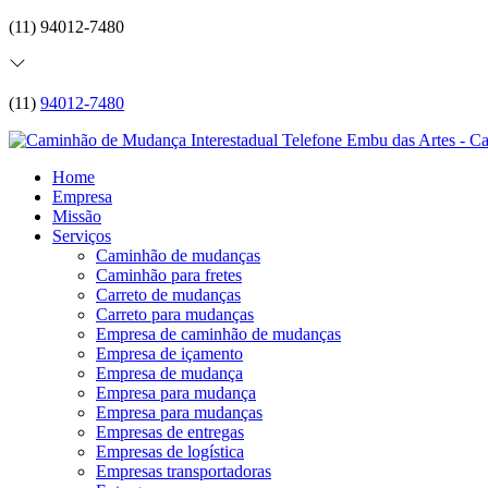
(11) 94012-7480
(11)
94012-7480
Home
Empresa
Missão
Serviços
Caminhão de mudanças
Caminhão para fretes
Carreto de mudanças
Carreto para mudanças
Empresa de caminhão de mudanças
Empresa de içamento
Empresa de mudança
Empresa para mudança
Empresa para mudanças
Empresas de entregas
Empresas de logística
Empresas transportadoras