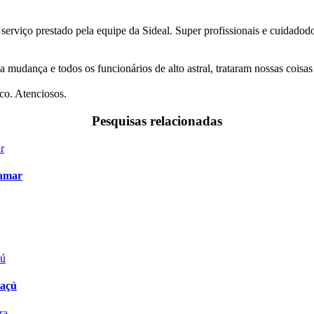
 serviço prestado pela equipe da Sideal. Super profissionais e cuidado
a mudança e todos os funcionários de alto astral, trataram nossas coi
co. Atenciosos.
Pesquisas relacionadas
jamar
uaçú