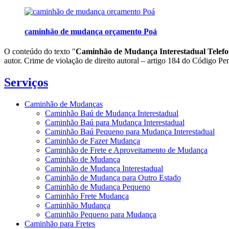
caminhão de mudança orçamento Poá
O conteúdo do texto "
Caminhão de Mudança Interestadual Telef
autor. Crime de violação de direito autoral – artigo 184 do Código Pe
Serviços
Caminhão de Mudanças
Caminhão Baú de Mudança Interestadual
Caminhão Baú para Mudança Interestadual
Caminhão Baú Pequeno para Mudança Interestadual
Caminhão de Fazer Mudança
Caminhão de Frete e Aproveitamento de Mudança
Caminhão de Mudança
Caminhão de Mudança Interestadual
Caminhão de Mudança para Outro Estado
Caminhão de Mudança Pequeno
Caminhão Frete Mudança
Caminhão Mudança
Caminhão Pequeno para Mudança
Caminhão para Fretes