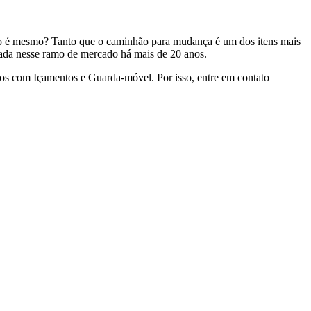
não é mesmo? Tanto que o caminhão para mudança é um dos itens mais
ada nesse ramo de mercado há mais de 20 anos.
mos com Içamentos e Guarda-móvel. Por isso, entre em contato