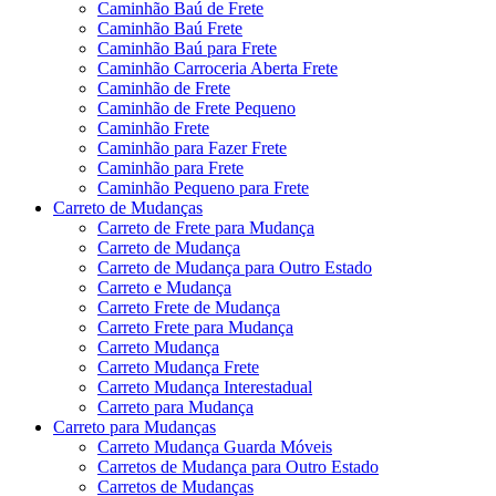
Caminhão Baú de Frete
Caminhão Baú Frete
Caminhão Baú para Frete
Caminhão Carroceria Aberta Frete
Caminhão de Frete
Caminhão de Frete Pequeno
Caminhão Frete
Caminhão para Fazer Frete
Caminhão para Frete
Caminhão Pequeno para Frete
Carreto de Mudanças
Carreto de Frete para Mudança
Carreto de Mudança
Carreto de Mudança para Outro Estado
Carreto e Mudança
Carreto Frete de Mudança
Carreto Frete para Mudança
Carreto Mudança
Carreto Mudança Frete
Carreto Mudança Interestadual
Carreto para Mudança
Carreto para Mudanças
Carreto Mudança Guarda Móveis
Carretos de Mudança para Outro Estado
Carretos de Mudanças