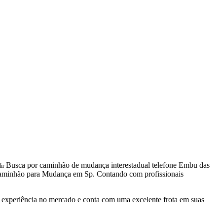
Busca por caminhão de mudança interestadual telefone Embu das
dir
aminhão para Mudança em Sp. Contando com profissionais
experiência no mercado e conta com uma excelente frota em suas