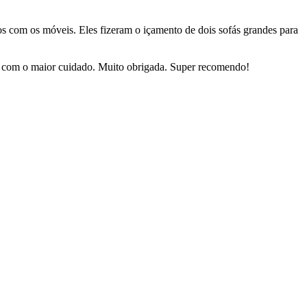
dos com os móveis. Eles fizeram o içamento de dois sofás grandes para
sas com o maior cuidado. Muito obrigada. Super recomendo!