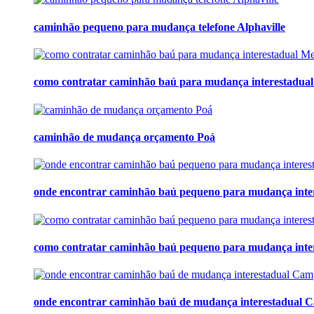
caminhão pequeno para mudança telefone Alphaville
como contratar caminhão baú para mudança interestadua
caminhão de mudança orçamento Poá
onde encontrar caminhão baú pequeno para mudança inte
como contratar caminhão baú pequeno para mudança inter
onde encontrar caminhão baú de mudança interestadual 