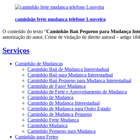
caminhão frete mudança telefone Louveira
O conteúdo do texto "
Caminhão Baú Pequeno para Mudança Inte
autorização do autor. Crime de violação de direito autoral – artigo 1
Serviços
Caminhão de Mudanças
Caminhão Baú de Mudança Interestadual
Caminhão Baú para Mudança Interestadual
Caminhão Baú Pequeno para Mudança Interestadual
Caminhão de Fazer Mudança
Caminhão de Frete e Aproveitamento de Mudança
Caminhão de Mudança
Caminhão de Mudança Interestadual
Caminhão de Mudança para Outro Estado
Caminhão de Mudança Pequeno
Caminhão Frete Mudança
Caminhão Mudança
Caminhão Pequeno para Mudança
Caminhão para Fretes