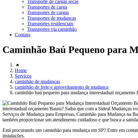
Transporte de cargas secas
Transportes de carga
Transportes de cargas
Transportes de mudanças
Transportes residenciais
Transportes via caminhão
Contato
Caminhão Baú Pequeno para Mu
Home
Serviços
caminhão de mudanças
caminhão de frete e aproveitamento de mudança
caminhão baú pequeno para mudança interestadual orçamento 
interestadual orçamento Bauru? Saiba que com a Sideal Mudanças 
Serviços de Mudança para Empresas, Caminhão para Mudança na Barra 
também proporcionar um atendimento cuidadoso e que busca a satisfaç
Está procurando um caminhão para mudança em SP? Entre em contato
instalações.