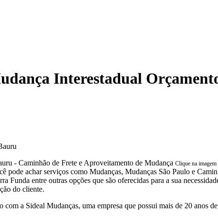
dança Interestadual Orçament
Bauru
Clique na imagem 
você pode achar serviços como Mudanças, Mudanças São Paulo e Cam
Funda entre outras opções que são oferecidas para a sua necessidade
ão do cliente.
 com a Sideal Mudanças, uma empresa que possui mais de 20 anos de 