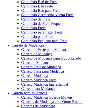
Caminhão Baú de Frete
Caminhão Baú Frete
Caminhão Baú para Frete
Caminhão Carroceria Aberta Frete
Caminhão de Frete
Caminhão de Frete Pequeno
Caminhão Frete
Caminhão para Fazer Frete
Caminhão para Frete
Caminhão Pequeno para Frete
Carreto de Mudanças
Carreto de Frete para Mudança
Carreto de Mudança
Carreto de Mudança para Outro Estado
Carreto e Mudança
Carreto Frete de Mudança
Carreto Frete para Mudança
Carreto Mudança
Carreto Mudança Frete
Carreto Mudança Interestadual
Carreto para Mudança
Carreto para Mudanças
Carreto Mudança Guarda Móveis
Carretos de Mudança para Outro Estado
Carretos de Mudanças