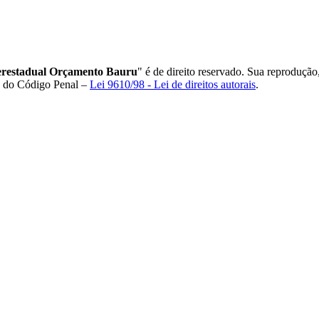
restadual Orçamento Bauru
" é de direito reservado. Sua reprodução
84 do Código Penal –
Lei 9610/98 - Lei de direitos autorais
.