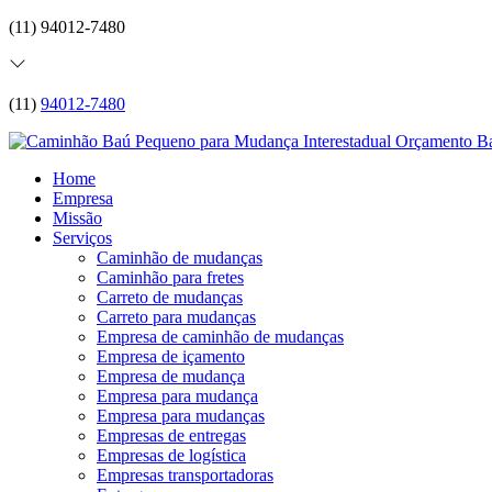
(11) 94012-7480
(11)
94012-7480
Home
Empresa
Missão
Serviços
Caminhão de mudanças
Caminhão para fretes
Carreto de mudanças
Carreto para mudanças
Empresa de caminhão de mudanças
Empresa de içamento
Empresa de mudança
Empresa para mudança
Empresa para mudanças
Empresas de entregas
Empresas de logística
Empresas transportadoras