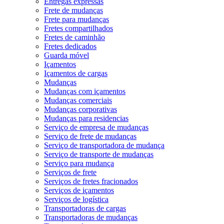
Entregas expressas
Frete de mudanças
Frete para mudanças
Fretes compartilhados
Fretes de caminhão
Fretes dedicados
Guarda móvel
Içamentos
Içamentos de cargas
Mudanças
Mudanças com içamentos
Mudanças comerciais
Mudanças corporativas
Mudanças para residencias
Serviço de empresa de mudanças
Serviço de frete de mudanças
Serviço de transportadora de mudança
Serviço de transporte de mudanças
Serviço para mudança
Serviços de frete
Serviços de fretes fracionados
Serviços de içamentos
Serviços de logística
Transportadoras de cargas
Transportadoras de mudanças