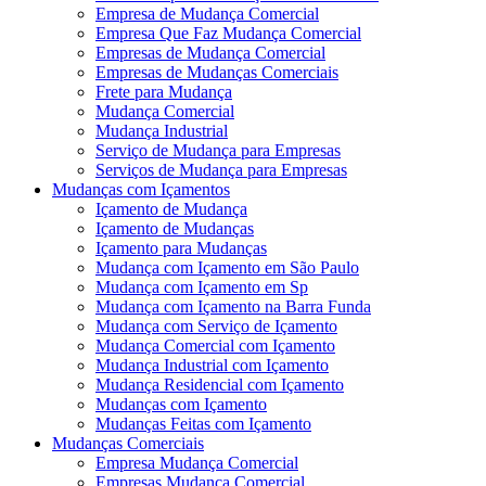
Empresa de Mudança Comercial
Empresa Que Faz Mudança Comercial
Empresas de Mudança Comercial
Empresas de Mudanças Comerciais
Frete para Mudança
Mudança Comercial
Mudança Industrial
Serviço de Mudança para Empresas
Serviços de Mudança para Empresas
Mudanças com Içamentos
Içamento de Mudança
Içamento de Mudanças
Içamento para Mudanças
Mudança com Içamento em São Paulo
Mudança com Içamento em Sp
Mudança com Içamento na Barra Funda
Mudança com Serviço de Içamento
Mudança Comercial com Içamento
Mudança Industrial com Içamento
Mudança Residencial com Içamento
Mudanças com Içamento
Mudanças Feitas com Içamento
Mudanças Comerciais
Empresa Mudança Comercial
Empresas Mudança Comercial