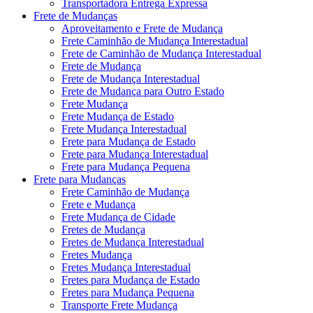
Transportadora Entrega Expressa
Frete de Mudanças
Aproveitamento e Frete de Mudança
Frete Caminhão de Mudança Interestadual
Frete de Caminhão de Mudança Interestadual
Frete de Mudança
Frete de Mudança Interestadual
Frete de Mudança para Outro Estado
Frete Mudança
Frete Mudança de Estado
Frete Mudança Interestadual
Frete para Mudança de Estado
Frete para Mudança Interestadual
Frete para Mudança Pequena
Frete para Mudanças
Frete Caminhão de Mudança
Frete e Mudança
Frete Mudança de Cidade
Fretes de Mudança
Fretes de Mudança Interestadual
Fretes Mudança
Fretes Mudança Interestadual
Fretes para Mudança de Estado
Fretes para Mudança Pequena
Transporte Frete Mudança