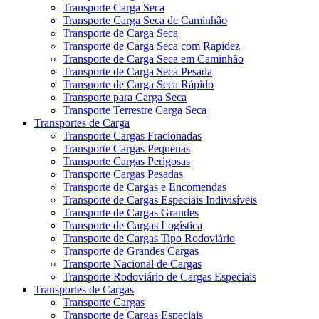
Transporte Carga Seca
Transporte Carga Seca de Caminhão
Transporte de Carga Seca
Transporte de Carga Seca com Rapidez
Transporte de Carga Seca em Caminhão
Transporte de Carga Seca Pesada
Transporte de Carga Seca Rápido
Transporte para Carga Seca
Transporte Terrestre Carga Seca
Transportes de Carga
Transporte Cargas Fracionadas
Transporte Cargas Pequenas
Transporte Cargas Perigosas
Transporte Cargas Pesadas
Transporte de Cargas e Encomendas
Transporte de Cargas Especiais Indivisíveis
Transporte de Cargas Grandes
Transporte de Cargas Logística
Transporte de Cargas Tipo Rodoviário
Transporte de Grandes Cargas
Transporte Nacional de Cargas
Transporte Rodoviário de Cargas Especiais
Transportes de Cargas
Transporte Cargas
Transporte de Cargas Especiais