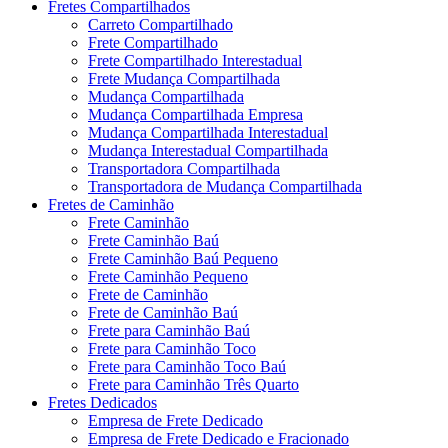
Fretes Compartilhados
Carreto Compartilhado
Frete Compartilhado
Frete Compartilhado Interestadual
Frete Mudança Compartilhada
Mudança Compartilhada
Mudança Compartilhada Empresa
Mudança Compartilhada Interestadual
Mudança Interestadual Compartilhada
Transportadora Compartilhada
Transportadora de Mudança Compartilhada
Fretes de Caminhão
Frete Caminhão
Frete Caminhão Baú
Frete Caminhão Baú Pequeno
Frete Caminhão Pequeno
Frete de Caminhão
Frete de Caminhão Baú
Frete para Caminhão Baú
Frete para Caminhão Toco
Frete para Caminhão Toco Baú
Frete para Caminhão Três Quarto
Fretes Dedicados
Empresa de Frete Dedicado
Empresa de Frete Dedicado e Fracionado