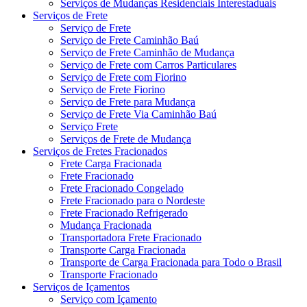
Serviços de Mudanças Residenciais Interestaduais
Serviços de Frete
Serviço de Frete
Serviço de Frete Caminhão Baú
Serviço de Frete Caminhão de Mudança
Serviço de Frete com Carros Particulares
Serviço de Frete com Fiorino
Serviço de Frete Fiorino
Serviço de Frete para Mudança
Serviço de Frete Via Caminhão Baú
Serviço Frete
Serviços de Frete de Mudança
Serviços de Fretes Fracionados
Frete Carga Fracionada
Frete Fracionado
Frete Fracionado Congelado
Frete Fracionado para o Nordeste
Frete Fracionado Refrigerado
Mudança Fracionada
Transportadora Frete Fracionado
Transporte Carga Fracionada
Transporte de Carga Fracionada para Todo o Brasil
Transporte Fracionado
Serviços de Içamentos
Serviço com Içamento