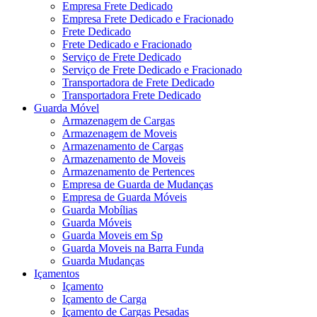
Empresa Frete Dedicado
Empresa Frete Dedicado e Fracionado
Frete Dedicado
Frete Dedicado e Fracionado
Serviço de Frete Dedicado
Serviço de Frete Dedicado e Fracionado
Transportadora de Frete Dedicado
Transportadora Frete Dedicado
Guarda Móvel
Armazenagem de Cargas
Armazenagem de Moveis
Armazenamento de Cargas
Armazenamento de Moveis
Armazenamento de Pertences
Empresa de Guarda de Mudanças
Empresa de Guarda Móveis
Guarda Mobílias
Guarda Móveis
Guarda Moveis em Sp
Guarda Moveis na Barra Funda
Guarda Mudanças
Içamentos
Içamento
Içamento de Carga
Içamento de Cargas Pesadas