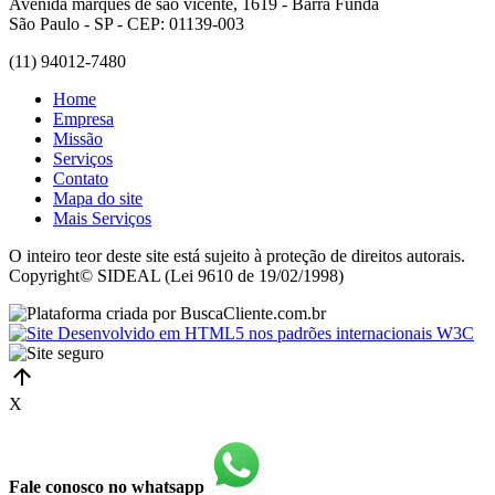
Avenida marques de são vicente, 1619 - Barra Funda
São Paulo - SP - CEP: 01139-003
(11) 94012-7480
Home
Empresa
Missão
Serviços
Contato
Mapa do site
Mais Serviços
O inteiro teor deste site está sujeito à proteção de direitos autorais.
Copyright© SIDEAL (Lei 9610 de 19/02/1998)
X
Fale conosco no whatsapp