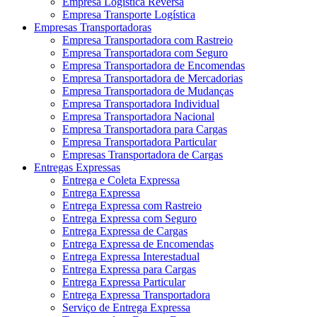
Empresa Logística Reversa
Empresa Transporte Logística
Empresas Transportadoras
Empresa Transportadora com Rastreio
Empresa Transportadora com Seguro
Empresa Transportadora de Encomendas
Empresa Transportadora de Mercadorias
Empresa Transportadora de Mudanças
Empresa Transportadora Individual
Empresa Transportadora Nacional
Empresa Transportadora para Cargas
Empresa Transportadora Particular
Empresas Transportadora de Cargas
Entregas Expressas
Entrega e Coleta Expressa
Entrega Expressa
Entrega Expressa com Rastreio
Entrega Expressa com Seguro
Entrega Expressa de Cargas
Entrega Expressa de Encomendas
Entrega Expressa Interestadual
Entrega Expressa para Cargas
Entrega Expressa Particular
Entrega Expressa Transportadora
Serviço de Entrega Expressa