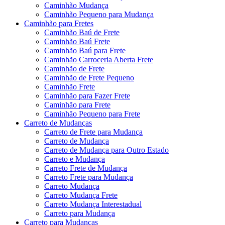
Caminhão Mudança
Caminhão Pequeno para Mudança
Caminhão para Fretes
Caminhão Baú de Frete
Caminhão Baú Frete
Caminhão Baú para Frete
Caminhão Carroceria Aberta Frete
Caminhão de Frete
Caminhão de Frete Pequeno
Caminhão Frete
Caminhão para Fazer Frete
Caminhão para Frete
Caminhão Pequeno para Frete
Carreto de Mudanças
Carreto de Frete para Mudança
Carreto de Mudança
Carreto de Mudança para Outro Estado
Carreto e Mudança
Carreto Frete de Mudança
Carreto Frete para Mudança
Carreto Mudança
Carreto Mudança Frete
Carreto Mudança Interestadual
Carreto para Mudança
Carreto para Mudanças