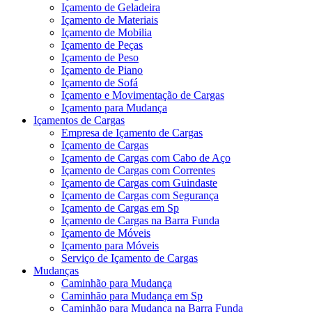
Içamento de Geladeira
Içamento de Materiais
Içamento de Mobilia
Içamento de Peças
Içamento de Peso
Içamento de Piano
Içamento de Sofá
Içamento e Movimentação de Cargas
Içamento para Mudança
Içamentos de Cargas
Empresa de Içamento de Cargas
Içamento de Cargas
Içamento de Cargas com Cabo de Aço
Içamento de Cargas com Correntes
Içamento de Cargas com Guindaste
Içamento de Cargas com Segurança
Içamento de Cargas em Sp
Içamento de Cargas na Barra Funda
Içamento de Móveis
Içamento para Móveis
Serviço de Içamento de Cargas
Mudanças
Caminhão para Mudança
Caminhão para Mudança em Sp
Caminhão para Mudança na Barra Funda