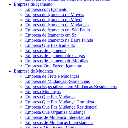
Empresa de Içamento
Empresa com Içamento
Empresa de Içamento de Moveis
Empresa de Içamento de Móvel
Empresa de Içamento de Mudanças
Empresa de Içamento em São Paulo
Empresa de Içamento em Sp
Empresa de Içamento na Barra Funda
Empresa Que Faz Içamento
Empresas de Içamento
Empresas de Içamento de Cargas
Empresas de Içamento de Mobílias
Empresas Que Fazem Içamento
Empresa de Mudança
Empresa de Frete e Mudanças
Empresa de Mudanças Residenciais
Empresa Especializada em Mudanças Residenciais
Empresa Mudanças
Empresa Que Faz Mudança
Empresa Que Faz Mudança Completa
Empresa Que Faz Mudança Residencial
Empresa Que Organiza Mudança
Empresas de Mudança Interestadual
Empresas de Mudanças Interestaduais
Empresas Que Fazem Mudanças