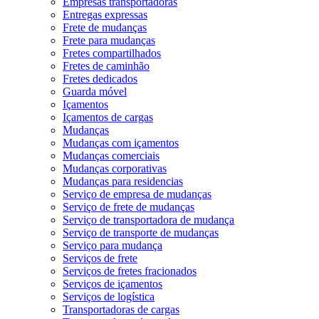
Empresas transportadoras
Entregas expressas
Frete de mudanças
Frete para mudanças
Fretes compartilhados
Fretes de caminhão
Fretes dedicados
Guarda móvel
Içamentos
Içamentos de cargas
Mudanças
Mudanças com içamentos
Mudanças comerciais
Mudanças corporativas
Mudanças para residencias
Serviço de empresa de mudanças
Serviço de frete de mudanças
Serviço de transportadora de mudança
Serviço de transporte de mudanças
Serviço para mudança
Serviços de frete
Serviços de fretes fracionados
Serviços de içamentos
Serviços de logística
Transportadoras de cargas