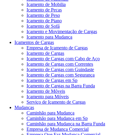
Içamento de Mobilia
Içamento de Peças
Içamento de Peso
Içamento de Piano
Içamento de Sofá
Içamento e Movimentação de Cargas
Içamento para Mudança
Içamentos de Cargas
Empresa de Içamento de Cargas
Içamento de Cargas
Içamento de Cargas com Cabo de Aço
Içamento de Cargas com Correntes
Içamento de Cargas com Guindaste
Içamento de Cargas com Segurança
Içamento de Cargas em Sp
Içamento de Cargas na Barra Funda
Içamento de Móveis
Içamento para Móveis
Serviço de Içamento de Cargas
Mudanças
Caminhão para Mudança
Caminhão para Mudança em Sp
Caminhão para Mudança na Barra Funda
Empresa de Mudança Comercial
Empresa Que Faz Mudança Comercial