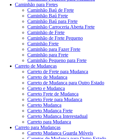
Caminhão para Fretes
Caminhão Baú de Frete
Caminhão Baú Frete
Caminhão Baú para Frete
Caminhão Carroceria Aberta Frete
Caminhão de Frete
Caminhão de Frete Pequeno
Caminhão Frete
Caminhão para Fazer Frete
Caminhão para Frete
Caminhão Pequeno para Frete
Carreto de Mudanças
Carreto de Frete para Mudança
Carreto de Mudança
Carreto de Mudança para Outro Estado
Carreto e Mudança
Carreto Frete de Mudança
Carreto Frete para Mudança
Carreto Mudança
Carreto Mudança Frete
Carreto Mudança Interestadual
Carreto para Mudança
Carreto para Mudanças
Carreto Mudança Guarda Móveis
Carretos de Mudança para Outro Estado