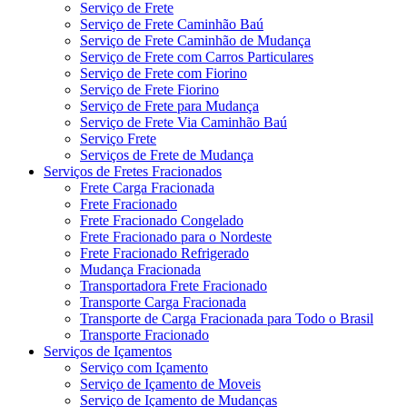
Serviço de Frete
Serviço de Frete Caminhão Baú
Serviço de Frete Caminhão de Mudança
Serviço de Frete com Carros Particulares
Serviço de Frete com Fiorino
Serviço de Frete Fiorino
Serviço de Frete para Mudança
Serviço de Frete Via Caminhão Baú
Serviço Frete
Serviços de Frete de Mudança
Serviços de Fretes Fracionados
Frete Carga Fracionada
Frete Fracionado
Frete Fracionado Congelado
Frete Fracionado para o Nordeste
Frete Fracionado Refrigerado
Mudança Fracionada
Transportadora Frete Fracionado
Transporte Carga Fracionada
Transporte de Carga Fracionada para Todo o Brasil
Transporte Fracionado
Serviços de Içamentos
Serviço com Içamento
Serviço de Içamento de Moveis
Serviço de Içamento de Mudanças