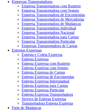
Empresas Transportadoras
Empresa Transportadora com Rastreio
Empresa Transportadora com Seguro
Empresa Transportadora de Encomendas
Empresa Transportadora de Mercadorias
Empresa Transportadora de Mudanças
Empresa Transportadora Individual
Empresa Transportadora Nacional
Empresa Transportadora para Cargas
Empresa Transportadora Particular
Empresas Transportadora de Cargas
Entregas Expressas
Entrega e Coleta Expressa
Entrega Expressa
Entrega Expressa com Rastreio
Entrega Expressa com Seguro
Entrega Expressa de Cargas
Entrega Expressa de Encomendas
Entrega Expressa Interestadual
Entrega Expressa para Cargas
Entrega Expressa Particular
Entrega Expressa Transportadora
Serviço de Entrega Expressa
Transportadora Entrega Expressa
Frete de Mudanças