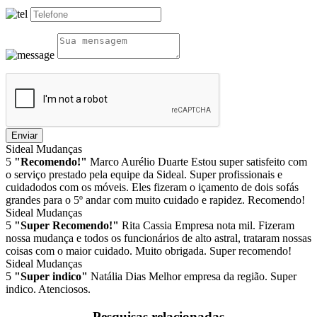
Enviar
Sideal Mudanças
5
"Recomendo!"
Marco Aurélio Duarte
Estou super satisfeito com
o serviço prestado pela equipe da Sideal. Super profissionais e
cuidadodos com os móveis. Eles fizeram o içamento de dois sofás
grandes para o 5º andar com muito cuidado e rapidez. Recomendo!
Sideal Mudanças
5
"Super Recomendo!"
Rita Cassia
Empresa nota mil. Fizeram
nossa mudança e todos os funcionários de alto astral, trataram nossas
coisas com o maior cuidado. Muito obrigada. Super recomendo!
Sideal Mudanças
5
"Super indico"
Natália Dias
Melhor empresa da região. Super
indico. Atenciosos.
Pesquisas relacionadas