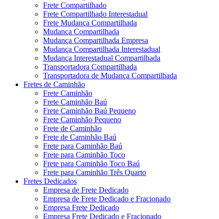
Frete Compartilhado
Frete Compartilhado Interestadual
Frete Mudança Compartilhada
Mudança Compartilhada
Mudança Compartilhada Empresa
Mudança Compartilhada Interestadual
Mudança Interestadual Compartilhada
Transportadora Compartilhada
Transportadora de Mudança Compartilhada
Fretes de Caminhão
Frete Caminhão
Frete Caminhão Baú
Frete Caminhão Baú Pequeno
Frete Caminhão Pequeno
Frete de Caminhão
Frete de Caminhão Baú
Frete para Caminhão Baú
Frete para Caminhão Toco
Frete para Caminhão Toco Baú
Frete para Caminhão Três Quarto
Fretes Dedicados
Empresa de Frete Dedicado
Empresa de Frete Dedicado e Fracionado
Empresa Frete Dedicado
Empresa Frete Dedicado e Fracionado