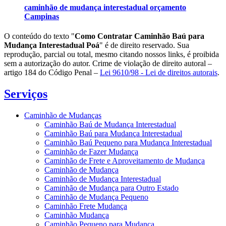
caminhão de mudança interestadual orçamento
Campinas
O conteúdo do texto "
Como Contratar Caminhão Baú para
Mudança Interestadual Poá
" é de direito reservado. Sua
reprodução, parcial ou total, mesmo citando nossos links, é proibida
sem a autorização do autor. Crime de violação de direito autoral –
artigo 184 do Código Penal –
Lei 9610/98 - Lei de direitos autorais
.
Serviços
Caminhão de Mudanças
Caminhão Baú de Mudança Interestadual
Caminhão Baú para Mudança Interestadual
Caminhão Baú Pequeno para Mudança Interestadual
Caminhão de Fazer Mudança
Caminhão de Frete e Aproveitamento de Mudança
Caminhão de Mudança
Caminhão de Mudança Interestadual
Caminhão de Mudança para Outro Estado
Caminhão de Mudança Pequeno
Caminhão Frete Mudança
Caminhão Mudança
Caminhão Pequeno para Mudança