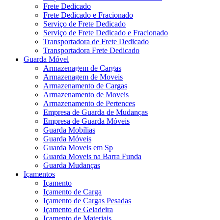
Frete Dedicado
Frete Dedicado e Fracionado
Serviço de Frete Dedicado
Serviço de Frete Dedicado e Fracionado
Transportadora de Frete Dedicado
Transportadora Frete Dedicado
Guarda Móvel
Armazenagem de Cargas
Armazenagem de Moveis
Armazenamento de Cargas
Armazenamento de Moveis
Armazenamento de Pertences
Empresa de Guarda de Mudanças
Empresa de Guarda Móveis
Guarda Mobílias
Guarda Móveis
Guarda Moveis em Sp
Guarda Moveis na Barra Funda
Guarda Mudanças
Içamentos
Içamento
Içamento de Carga
Içamento de Cargas Pesadas
Içamento de Geladeira
Içamento de Materiais