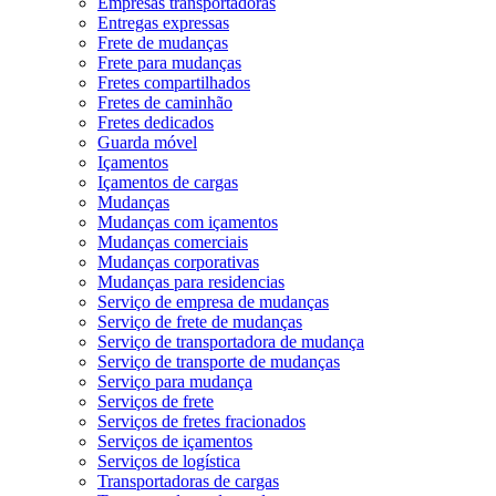
Empresas transportadoras
Entregas expressas
Frete de mudanças
Frete para mudanças
Fretes compartilhados
Fretes de caminhão
Fretes dedicados
Guarda móvel
Içamentos
Içamentos de cargas
Mudanças
Mudanças com içamentos
Mudanças comerciais
Mudanças corporativas
Mudanças para residencias
Serviço de empresa de mudanças
Serviço de frete de mudanças
Serviço de transportadora de mudança
Serviço de transporte de mudanças
Serviço para mudança
Serviços de frete
Serviços de fretes fracionados
Serviços de içamentos
Serviços de logística
Transportadoras de cargas