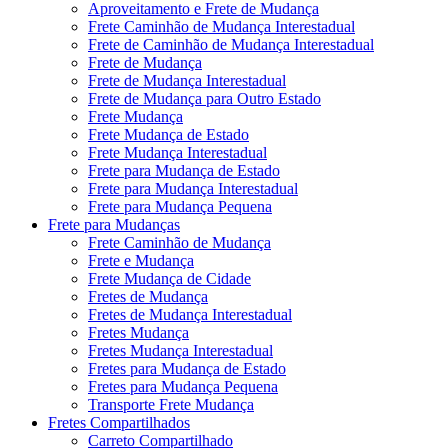
Aproveitamento e Frete de Mudança
Frete Caminhão de Mudança Interestadual
Frete de Caminhão de Mudança Interestadual
Frete de Mudança
Frete de Mudança Interestadual
Frete de Mudança para Outro Estado
Frete Mudança
Frete Mudança de Estado
Frete Mudança Interestadual
Frete para Mudança de Estado
Frete para Mudança Interestadual
Frete para Mudança Pequena
Frete para Mudanças
Frete Caminhão de Mudança
Frete e Mudança
Frete Mudança de Cidade
Fretes de Mudança
Fretes de Mudança Interestadual
Fretes Mudança
Fretes Mudança Interestadual
Fretes para Mudança de Estado
Fretes para Mudança Pequena
Transporte Frete Mudança
Fretes Compartilhados
Carreto Compartilhado