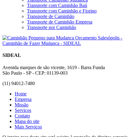
Transporte com Caminhão Baú
Transporte com Caminhão e Fiorino
Transporte de Caminhão
Transporte de Caminhão Empresa
Transporte por Caminhão
SIDEAL
Avenida marques de são vicente, 1619 - Barra Funda
São Paulo - SP - CEP: 01139-003
(11) 94012-7480
Home
Empresa
Missão
Serviços
Contato
Mapa do site
Mais Serviços