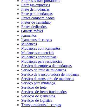
Empresas transportadoras
Entregas expressas
Frete de mudanças
Frete para mudanças
Fretes compartilhados
Fretes de caminhão
Fretes dedicados
Guarda móvel
Içamentos
Içamentos de cargas
Mudanças
Mudanças com içamentos
Mudanças comerciais
Mudanças corporativas
Mudanças para residencias
Serviço de empresa de mudanças
Serviço de frete de mudanças
Serviço de transportadora de mudança
Serviço de transporte de mudanças
Serviço para mudança
Serviços de frete
Serviços de fretes fracionados
Serviços de içamentos
Serviços de logística
Transportadoras de cargas