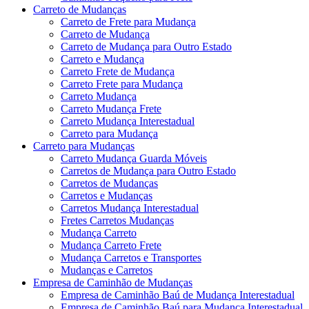
Carreto de Mudanças
Carreto de Frete para Mudança
Carreto de Mudança
Carreto de Mudança para Outro Estado
Carreto e Mudança
Carreto Frete de Mudança
Carreto Frete para Mudança
Carreto Mudança
Carreto Mudança Frete
Carreto Mudança Interestadual
Carreto para Mudança
Carreto para Mudanças
Carreto Mudança Guarda Móveis
Carretos de Mudança para Outro Estado
Carretos de Mudanças
Carretos e Mudanças
Carretos Mudança Interestadual
Fretes Carretos Mudanças
Mudança Carreto
Mudança Carreto Frete
Mudança Carretos e Transportes
Mudanças e Carretos
Empresa de Caminhão de Mudanças
Empresa de Caminhão Baú de Mudança Interestadual
Empresa de Caminhão Baú para Mudança Interestadual