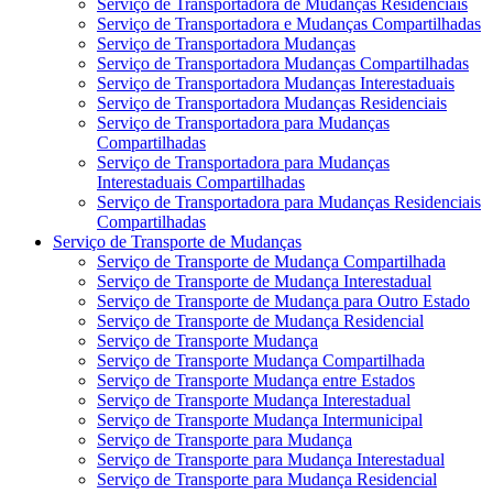
Serviço de Transportadora de Mudanças Residenciais
Serviço de Transportadora e Mudanças Compartilhadas
Serviço de Transportadora Mudanças
Serviço de Transportadora Mudanças Compartilhadas
Serviço de Transportadora Mudanças Interestaduais
Serviço de Transportadora Mudanças Residenciais
Serviço de Transportadora para Mudanças
Compartilhadas
Serviço de Transportadora para Mudanças
Interestaduais Compartilhadas
Serviço de Transportadora para Mudanças Residenciais
Compartilhadas
Serviço de Transporte de Mudanças
Serviço de Transporte de Mudança Compartilhada
Serviço de Transporte de Mudança Interestadual
Serviço de Transporte de Mudança para Outro Estado
Serviço de Transporte de Mudança Residencial
Serviço de Transporte Mudança
Serviço de Transporte Mudança Compartilhada
Serviço de Transporte Mudança entre Estados
Serviço de Transporte Mudança Interestadual
Serviço de Transporte Mudança Intermunicipal
Serviço de Transporte para Mudança
Serviço de Transporte para Mudança Interestadual
Serviço de Transporte para Mudança Residencial