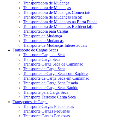
Transportadora de Mudança
Transportadora de Mudanças
Transportadora de Mudanças Comerciais
Transportadora de Mudanças em Sp
Transportadora de Mudanças na Barra Funda
Transportadora de Mudanças Residenciais
Transportadora para Cargas
Transporte de Mudança
Transporte de Mudanças
Transporte de Mudanças Interestaduais
Transporte de Cargas Secas
Transporte Carga de Seca
Transporte Carga Seca
Transporte Carga Seca de Caminhão
Transporte de Carga Seca
Transporte de Carga Seca com Rapidez
Transporte de Carga Seca em Caminhão
Transporte de Carga Seca Pesada
Transporte de Carga Seca Rápido
Transporte para Carga Seca
Transporte Terrestre Carga Seca
Transportes de Carga
Transporte Cargas Fracionadas
Transporte Cargas Pequenas
Transporte Cargas Perigosas