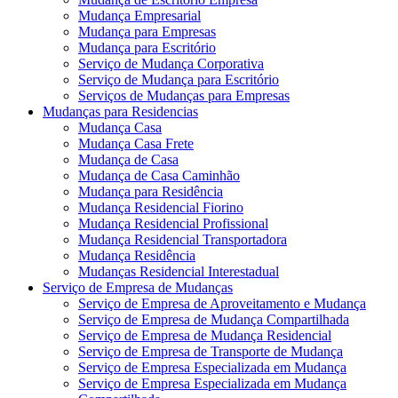
Mudança Empresarial
Mudança para Empresas
Mudança para Escritório
Serviço de Mudança Corporativa
Serviço de Mudança para Escritório
Serviços de Mudanças para Empresas
Mudanças para Residencias
Mudança Casa
Mudança Casa Frete
Mudança de Casa
Mudança de Casa Caminhão
Mudança para Residência
Mudança Residencial Fiorino
Mudança Residencial Profissional
Mudança Residencial Transportadora
Mudança Residência
Mudanças Residencial Interestadual
Serviço de Empresa de Mudanças
Serviço de Empresa de Aproveitamento e Mudança
Serviço de Empresa de Mudança Compartilhada
Serviço de Empresa de Mudança Residencial
Serviço de Empresa de Transporte de Mudança
Serviço de Empresa Especializada em Mudança
Serviço de Empresa Especializada em Mudança