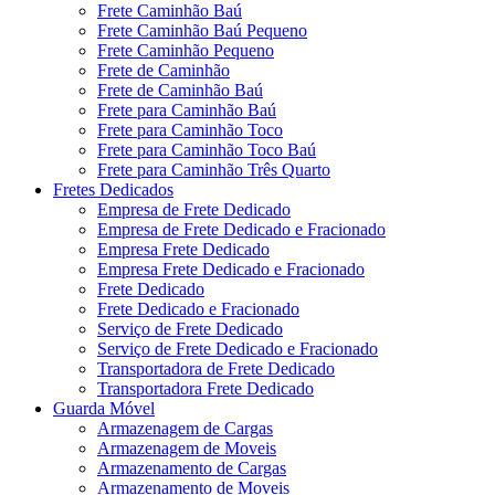
Frete Caminhão Baú
Frete Caminhão Baú Pequeno
Frete Caminhão Pequeno
Frete de Caminhão
Frete de Caminhão Baú
Frete para Caminhão Baú
Frete para Caminhão Toco
Frete para Caminhão Toco Baú
Frete para Caminhão Três Quarto
Fretes Dedicados
Empresa de Frete Dedicado
Empresa de Frete Dedicado e Fracionado
Empresa Frete Dedicado
Empresa Frete Dedicado e Fracionado
Frete Dedicado
Frete Dedicado e Fracionado
Serviço de Frete Dedicado
Serviço de Frete Dedicado e Fracionado
Transportadora de Frete Dedicado
Transportadora Frete Dedicado
Guarda Móvel
Armazenagem de Cargas
Armazenagem de Moveis
Armazenamento de Cargas
Armazenamento de Moveis