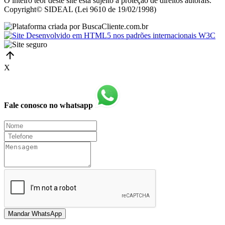
O inteiro teor deste site está sujeito à proteção de direitos autorais.
Copyright© SIDEAL (Lei 9610 de 19/02/1998)
X
Fale conosco no whatsapp
Mandar WhatsApp