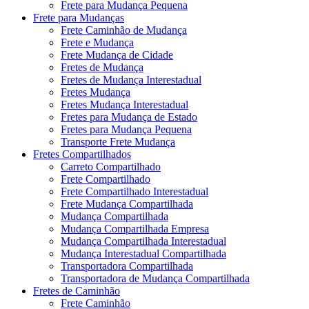
Frete para Mudança Pequena
Frete para Mudanças
Frete Caminhão de Mudança
Frete e Mudança
Frete Mudança de Cidade
Fretes de Mudança
Fretes de Mudança Interestadual
Fretes Mudança
Fretes Mudança Interestadual
Fretes para Mudança de Estado
Fretes para Mudança Pequena
Transporte Frete Mudança
Fretes Compartilhados
Carreto Compartilhado
Frete Compartilhado
Frete Compartilhado Interestadual
Frete Mudança Compartilhada
Mudança Compartilhada
Mudança Compartilhada Empresa
Mudança Compartilhada Interestadual
Mudança Interestadual Compartilhada
Transportadora Compartilhada
Transportadora de Mudança Compartilhada
Fretes de Caminhão
Frete Caminhão