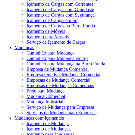
Içamento de Cargas com Correntes
Içamento de Cargas com Guindaste
Içamento de Cargas com Segurança
Içamento de Cargas em Sp
Içamento de Cargas na Barra Funda
Içamento de Móveis
Içamento para Móveis
Serviço de Içamento de Cargas
Mudanças
Caminhão para Mudança
Caminhão para Mudança em Sp
Caminhão para Mudança na Barra Funda
Empresa de Mudança Comercial
Empresa Que Faz Mudança Comercial
Empresas de Mudança Comercial
Empresas de Mudanças Comerciais
Frete para Mudança
Mudança Comercial
Mudança Industrial
Serviço de Mudança para Empresas
Serviços de Mudança para Empresas
Mudanças com Içamentos
Içamento de Mudança
Içamento de Mudanças
Içamento para Mudanças