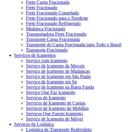
Frete Carga Fracionada
Frete Fracionado
Frete Fracionado Congelado
Frete Fracionado para o Nordeste
Frete Fracionado Refrigerado
Mudança Fracionada
Transportadora Frete Fracionado
Transporte Carga Fracionada
Transporte de Carga Fracionada para Todo o Brasil
Transporte Fracionado
Serviços de Içamentos
Serviço com Içamento
Serviço de Içamento de Moveis
Serviço de Içamento de Mudanças
Serviço de Içamento em São Paulo
Serviço de Içamento em Sp
Serviço de Içamento na Barra Funda
Serviço Que Faz Içamento
Serviços de Içamento
Serviços de Içamento de Cargas
Serviços de Içamento de Mobílias
Serviços Que Fazem Içamento
Serviço de Içamento de Móvel
Serviços de Logística
Logística de Transporte Rodoviário