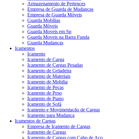
Armazenamento de Pertences
Empresa de Guarda de Mudanças
Empresa de Guarda Móveis
Guarda Mobílias
Guarda Móveis
Guarda Moveis em Sp
Guarda Moveis na Barra Funda
Guarda Mudanças
Içamentos
Içamento
Içamento de Carga
Içamento de Cargas Pesadas
Içamento de Geladeira
Içamento de Materiais
Içamento de Mobilia
Içamento de Peças
Içamento de Peso
Içamento de Piano
Içamento de Sofá
Içamento e Movimentação de Cargas
Içamento para Mudança
Içamentos de Cargas
Empresa de Içamento de Cargas
Içamento de Cargas
Içamento de Cargas com Cabo de Aço