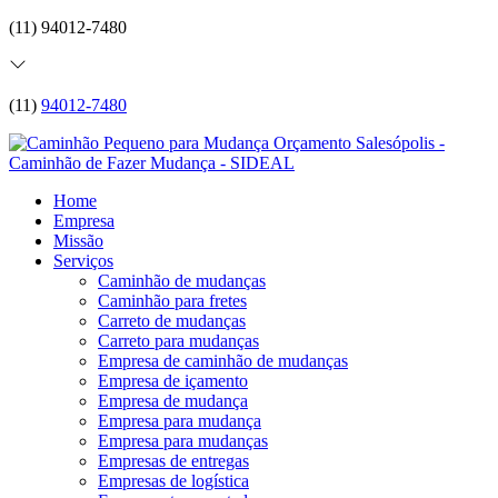
(11) 94012-7480
(11)
94012-7480
Home
Empresa
Missão
Serviços
Caminhão de mudanças
Caminhão para fretes
Carreto de mudanças
Carreto para mudanças
Empresa de caminhão de mudanças
Empresa de içamento
Empresa de mudança
Empresa para mudança
Empresa para mudanças
Empresas de entregas
Empresas de logística