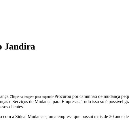
 Jandira
Procurou por caminhão de mudança peque
Clique na imagem para expandir
e Serviços de Mudança para Empresas. Tudo isso só é possível graças 
sos clientes.
 com a Sideal Mudanças, uma empresa que possui mais de 20 anos de 