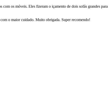
dos com os móveis. Eles fizeram o içamento de dois sofás grandes para
sas com o maior cuidado. Muito obrigada. Super recomendo!