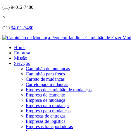
(11) 94012-7480
(11)
94012-7480
Home
Empresa
Missão
Serviços
Caminhão de mudanças
Caminhão para fretes
Carreto de mudanças
Carreto para mudanças
Empresa de caminhão de mudanças
Empresa de içamento
Empresa de mudança
Empresa para mudança
Empresa para mudanças
Empresas de entregas
Empresas de logística
Empresas transportadoras