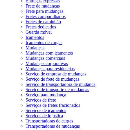
Entregas expressas
Frete de mudanças
Frete para mudanças
Fretes compartilhados
Fretes de caminhão
Fretes dedicados
Guarda móvel
Içamentos
Içamentos de cargas
Mudanças
Mudanças com içamentos
Mudanças comerciais
Mudanças corporativas
Mudanças para residencias
Serviço de empresa de mudanças
Serviço de frete de mudanças
Serviço de transportadora de mudança
Serviço de transporte de mudanças
Serviço para mudança
Serviços de frete
Serviços de fretes fracionados
Serviços de içamentos
Serviços de logística
Transportadoras de cargas
Transportadoras de mudanças