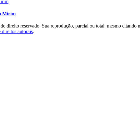
a Mirim
 de direito reservado. Sua reprodução, parcial ou total, mesmo citando 
 direitos autorais
.