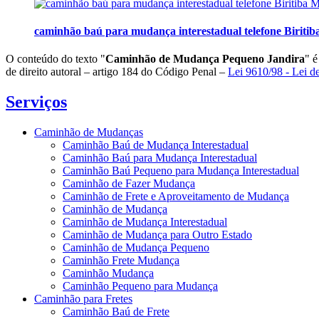
caminhão baú para mudança interestadual telefone Biritib
O conteúdo do texto "
Caminhão de Mudança Pequeno Jandira
" é
de direito autoral – artigo 184 do Código Penal –
Lei 9610/98 - Lei de
Serviços
Caminhão de Mudanças
Caminhão Baú de Mudança Interestadual
Caminhão Baú para Mudança Interestadual
Caminhão Baú Pequeno para Mudança Interestadual
Caminhão de Fazer Mudança
Caminhão de Frete e Aproveitamento de Mudança
Caminhão de Mudança
Caminhão de Mudança Interestadual
Caminhão de Mudança para Outro Estado
Caminhão de Mudança Pequeno
Caminhão Frete Mudança
Caminhão Mudança
Caminhão Pequeno para Mudança
Caminhão para Fretes
Caminhão Baú de Frete