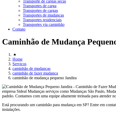
Transporte de cargas secas
Transportes de carga
Transportes de cargas
Transportes de mudanças
Transportes residenciais
Transportes via caminhão
Contato
Caminhão de Mudança Pequeno
Home
Serviços
caminhão de mudanças
caminhão de fazer mudança
caminhão de mudança pequeno Jandira
empresa Sideal Mudanças serviços como Mudanças São Paulo, Mudanças 
padrão. Contamos com uma equipe altamente treinada para atender nos
Está procurando um caminhão para mudança em SP? Entre em contato
instalações.