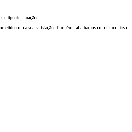
te tipo de situação.
prometido com a sua satisfação. Também trabalhamos com Içamentos e