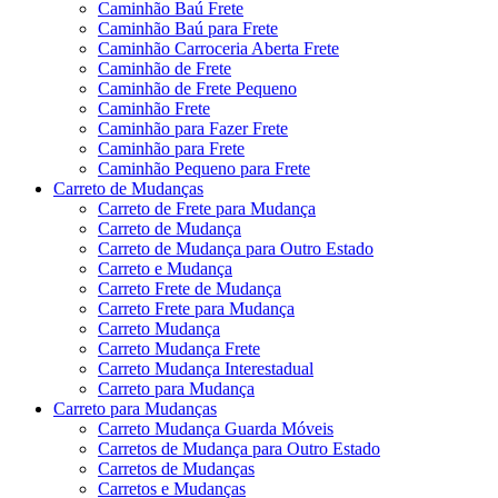
Caminhão Baú Frete
Caminhão Baú para Frete
Caminhão Carroceria Aberta Frete
Caminhão de Frete
Caminhão de Frete Pequeno
Caminhão Frete
Caminhão para Fazer Frete
Caminhão para Frete
Caminhão Pequeno para Frete
Carreto de Mudanças
Carreto de Frete para Mudança
Carreto de Mudança
Carreto de Mudança para Outro Estado
Carreto e Mudança
Carreto Frete de Mudança
Carreto Frete para Mudança
Carreto Mudança
Carreto Mudança Frete
Carreto Mudança Interestadual
Carreto para Mudança
Carreto para Mudanças
Carreto Mudança Guarda Móveis
Carretos de Mudança para Outro Estado
Carretos de Mudanças
Carretos e Mudanças