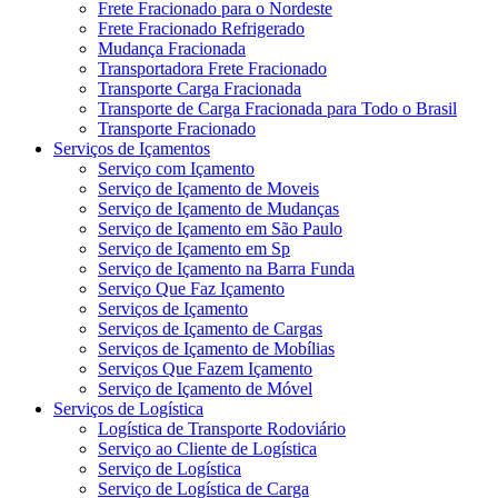
Frete Fracionado para o Nordeste
Frete Fracionado Refrigerado
Mudança Fracionada
Transportadora Frete Fracionado
Transporte Carga Fracionada
Transporte de Carga Fracionada para Todo o Brasil
Transporte Fracionado
Serviços de Içamentos
Serviço com Içamento
Serviço de Içamento de Moveis
Serviço de Içamento de Mudanças
Serviço de Içamento em São Paulo
Serviço de Içamento em Sp
Serviço de Içamento na Barra Funda
Serviço Que Faz Içamento
Serviços de Içamento
Serviços de Içamento de Cargas
Serviços de Içamento de Mobílias
Serviços Que Fazem Içamento
Serviço de Içamento de Móvel
Serviços de Logística
Logística de Transporte Rodoviário
Serviço ao Cliente de Logística
Serviço de Logística
Serviço de Logística de Carga