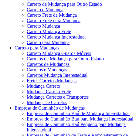
Carreto de Mudança para Outro Estado
Carreto e Mudança
Carreto Frete de Mudança
Carreto Frete para Mudança
Carreto Mudança
Carreto Mudança Frete
Carreto Mudança Interestadual
Carreto para Mudança
Carreto para Mudanças
Carreto Mudança Guarda Móveis
Carretos de Mudança para Outro Estado
Carretos de Mudanças
Carretos e Mudanças
Carretos Mudança Interestadual
Fretes Carretos Mudanças
Mudança Carreto
Mudança Carreto Frete
Mudança Carretos e Transportes
Mudanças e Carretos
Empresa de Caminhão de Mudanças
Empresa de Caminhão Baú de Mudança Interestadual
Empresa de Caminhão Baú para Mudança Interestadual
Empresa de Caminhão Baú Pequeno para Mudança
Interestadual
Empresa de Caminhão de Frete e Aproveitamento de