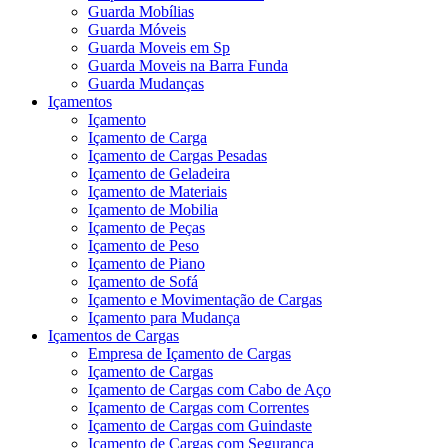
Guarda Mobílias
Guarda Móveis
Guarda Moveis em Sp
Guarda Moveis na Barra Funda
Guarda Mudanças
Içamentos
Içamento
Içamento de Carga
Içamento de Cargas Pesadas
Içamento de Geladeira
Içamento de Materiais
Içamento de Mobilia
Içamento de Peças
Içamento de Peso
Içamento de Piano
Içamento de Sofá
Içamento e Movimentação de Cargas
Içamento para Mudança
Içamentos de Cargas
Empresa de Içamento de Cargas
Içamento de Cargas
Içamento de Cargas com Cabo de Aço
Içamento de Cargas com Correntes
Içamento de Cargas com Guindaste
Içamento de Cargas com Segurança