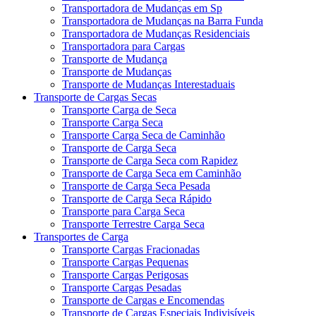
Transportadora de Mudanças em Sp
Transportadora de Mudanças na Barra Funda
Transportadora de Mudanças Residenciais
Transportadora para Cargas
Transporte de Mudança
Transporte de Mudanças
Transporte de Mudanças Interestaduais
Transporte de Cargas Secas
Transporte Carga de Seca
Transporte Carga Seca
Transporte Carga Seca de Caminhão
Transporte de Carga Seca
Transporte de Carga Seca com Rapidez
Transporte de Carga Seca em Caminhão
Transporte de Carga Seca Pesada
Transporte de Carga Seca Rápido
Transporte para Carga Seca
Transporte Terrestre Carga Seca
Transportes de Carga
Transporte Cargas Fracionadas
Transporte Cargas Pequenas
Transporte Cargas Perigosas
Transporte Cargas Pesadas
Transporte de Cargas e Encomendas
Transporte de Cargas Especiais Indivisíveis