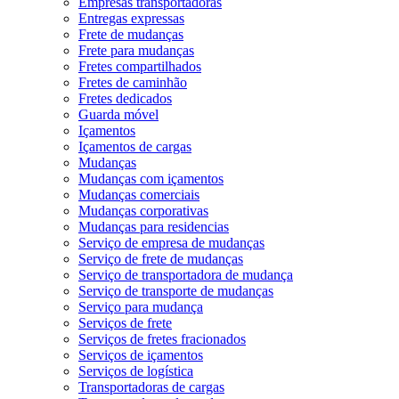
Empresas transportadoras
Entregas expressas
Frete de mudanças
Frete para mudanças
Fretes compartilhados
Fretes de caminhão
Fretes dedicados
Guarda móvel
Içamentos
Içamentos de cargas
Mudanças
Mudanças com içamentos
Mudanças comerciais
Mudanças corporativas
Mudanças para residencias
Serviço de empresa de mudanças
Serviço de frete de mudanças
Serviço de transportadora de mudança
Serviço de transporte de mudanças
Serviço para mudança
Serviços de frete
Serviços de fretes fracionados
Serviços de içamentos
Serviços de logística
Transportadoras de cargas