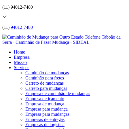
(11) 94012-7480
(11)
94012-7480
Home
Empresa
Missão
Serviços
Caminhão de mudanças
Caminhão para fretes
Carreto de mudanças
Carreto para mudanças
Empresa de caminhão de mudanças
Empresa de içamento
Empresa de mudança
Empresa para mudança
Empresa para mudanças
Empresas de entregas
Empresas de logística