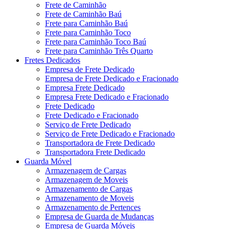
Frete de Caminhão
Frete de Caminhão Baú
Frete para Caminhão Baú
Frete para Caminhão Toco
Frete para Caminhão Toco Baú
Frete para Caminhão Três Quarto
Fretes Dedicados
Empresa de Frete Dedicado
Empresa de Frete Dedicado e Fracionado
Empresa Frete Dedicado
Empresa Frete Dedicado e Fracionado
Frete Dedicado
Frete Dedicado e Fracionado
Serviço de Frete Dedicado
Serviço de Frete Dedicado e Fracionado
Transportadora de Frete Dedicado
Transportadora Frete Dedicado
Guarda Móvel
Armazenagem de Cargas
Armazenagem de Moveis
Armazenamento de Cargas
Armazenamento de Moveis
Armazenamento de Pertences
Empresa de Guarda de Mudanças
Empresa de Guarda Móveis