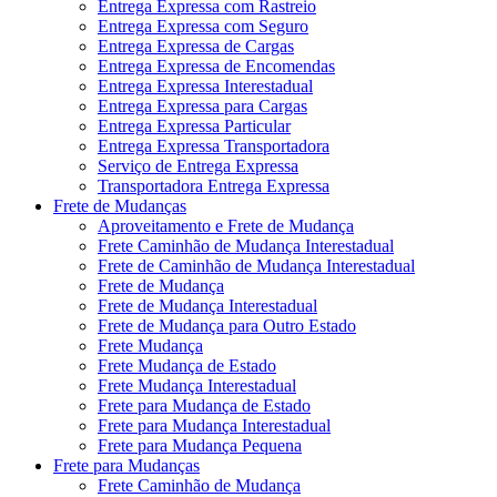
Entrega Expressa com Rastreio
Entrega Expressa com Seguro
Entrega Expressa de Cargas
Entrega Expressa de Encomendas
Entrega Expressa Interestadual
Entrega Expressa para Cargas
Entrega Expressa Particular
Entrega Expressa Transportadora
Serviço de Entrega Expressa
Transportadora Entrega Expressa
Frete de Mudanças
Aproveitamento e Frete de Mudança
Frete Caminhão de Mudança Interestadual
Frete de Caminhão de Mudança Interestadual
Frete de Mudança
Frete de Mudança Interestadual
Frete de Mudança para Outro Estado
Frete Mudança
Frete Mudança de Estado
Frete Mudança Interestadual
Frete para Mudança de Estado
Frete para Mudança Interestadual
Frete para Mudança Pequena
Frete para Mudanças
Frete Caminhão de Mudança