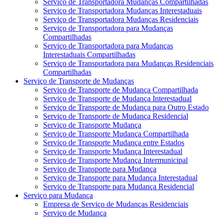
Serviço de Transportadora Mudanças Compartilhadas
Serviço de Transportadora Mudanças Interestaduais
Serviço de Transportadora Mudanças Residenciais
Serviço de Transportadora para Mudanças
Compartilhadas
Serviço de Transportadora para Mudanças
Interestaduais Compartilhadas
Serviço de Transportadora para Mudanças Residenciais
Compartilhadas
Serviço de Transporte de Mudanças
Serviço de Transporte de Mudança Compartilhada
Serviço de Transporte de Mudança Interestadual
Serviço de Transporte de Mudança para Outro Estado
Serviço de Transporte de Mudança Residencial
Serviço de Transporte Mudança
Serviço de Transporte Mudança Compartilhada
Serviço de Transporte Mudança entre Estados
Serviço de Transporte Mudança Interestadual
Serviço de Transporte Mudança Intermunicipal
Serviço de Transporte para Mudança
Serviço de Transporte para Mudança Interestadual
Serviço de Transporte para Mudança Residencial
Serviço para Mudança
Empresa de Serviço de Mudanças Residenciais
Serviço de Mudança