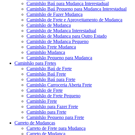
Caminhão Baú para Mudança Interestadual
Caminhão Baú Pequeno para Mudança Interestadual
Caminhão de Fazer Mudança
Caminhão de Frete e Aproveitamento de Mudança
Caminhão de Mudança
Caminhão de Mudança Interestadual
Caminhão de Mudança para Outro Estado
Caminhão de Mudança Pequeno
Caminhão Frete Mudança
Caminhão Mudança
Caminhão Pequeno para Mudança
Caminhão para Fretes
Caminhão Baú de Frete
Caminhão Baú Frete
Caminhão Baú para Frete
Caminhão Carroceria Aberta Frete
Caminhão de Frete
Caminhão de Frete Pequeno
Caminhão Frete
Caminhão para Fazer Frete
Caminhão para Frete
Caminhão Pequeno para Frete
Carreto de Mudanças
Carreto de Frete para Mudança
Carreto de Mudança