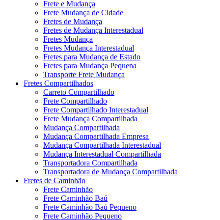
Frete e Mudança
Frete Mudança de Cidade
Fretes de Mudança
Fretes de Mudança Interestadual
Fretes Mudança
Fretes Mudança Interestadual
Fretes para Mudança de Estado
Fretes para Mudança Pequena
Transporte Frete Mudança
Fretes Compartilhados
Carreto Compartilhado
Frete Compartilhado
Frete Compartilhado Interestadual
Frete Mudança Compartilhada
Mudança Compartilhada
Mudança Compartilhada Empresa
Mudança Compartilhada Interestadual
Mudança Interestadual Compartilhada
Transportadora Compartilhada
Transportadora de Mudança Compartilhada
Fretes de Caminhão
Frete Caminhão
Frete Caminhão Baú
Frete Caminhão Baú Pequeno
Frete Caminhão Pequeno