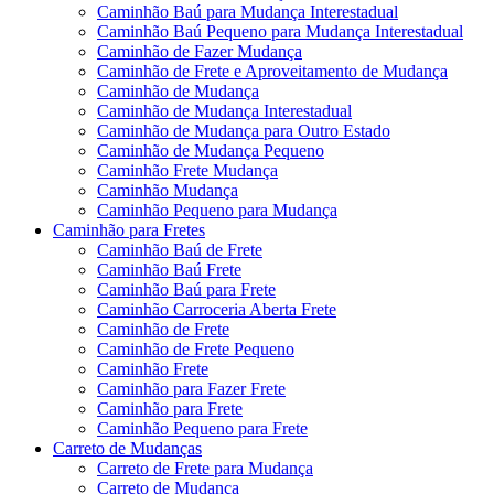
Caminhão Baú para Mudança Interestadual
Caminhão Baú Pequeno para Mudança Interestadual
Caminhão de Fazer Mudança
Caminhão de Frete e Aproveitamento de Mudança
Caminhão de Mudança
Caminhão de Mudança Interestadual
Caminhão de Mudança para Outro Estado
Caminhão de Mudança Pequeno
Caminhão Frete Mudança
Caminhão Mudança
Caminhão Pequeno para Mudança
Caminhão para Fretes
Caminhão Baú de Frete
Caminhão Baú Frete
Caminhão Baú para Frete
Caminhão Carroceria Aberta Frete
Caminhão de Frete
Caminhão de Frete Pequeno
Caminhão Frete
Caminhão para Fazer Frete
Caminhão para Frete
Caminhão Pequeno para Frete
Carreto de Mudanças
Carreto de Frete para Mudança
Carreto de Mudança