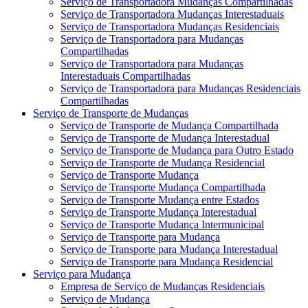
Serviço de Transportadora Mudanças Compartilhadas
Serviço de Transportadora Mudanças Interestaduais
Serviço de Transportadora Mudanças Residenciais
Serviço de Transportadora para Mudanças
Compartilhadas
Serviço de Transportadora para Mudanças
Interestaduais Compartilhadas
Serviço de Transportadora para Mudanças Residenciais
Compartilhadas
Serviço de Transporte de Mudanças
Serviço de Transporte de Mudança Compartilhada
Serviço de Transporte de Mudança Interestadual
Serviço de Transporte de Mudança para Outro Estado
Serviço de Transporte de Mudança Residencial
Serviço de Transporte Mudança
Serviço de Transporte Mudança Compartilhada
Serviço de Transporte Mudança entre Estados
Serviço de Transporte Mudança Interestadual
Serviço de Transporte Mudança Intermunicipal
Serviço de Transporte para Mudança
Serviço de Transporte para Mudança Interestadual
Serviço de Transporte para Mudança Residencial
Serviço para Mudança
Empresa de Serviço de Mudanças Residenciais
Serviço de Mudança