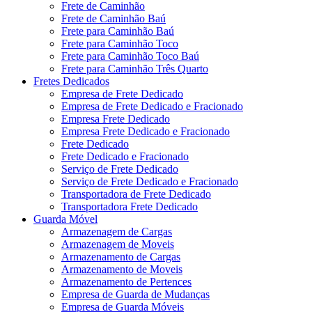
Frete de Caminhão
Frete de Caminhão Baú
Frete para Caminhão Baú
Frete para Caminhão Toco
Frete para Caminhão Toco Baú
Frete para Caminhão Três Quarto
Fretes Dedicados
Empresa de Frete Dedicado
Empresa de Frete Dedicado e Fracionado
Empresa Frete Dedicado
Empresa Frete Dedicado e Fracionado
Frete Dedicado
Frete Dedicado e Fracionado
Serviço de Frete Dedicado
Serviço de Frete Dedicado e Fracionado
Transportadora de Frete Dedicado
Transportadora Frete Dedicado
Guarda Móvel
Armazenagem de Cargas
Armazenagem de Moveis
Armazenamento de Cargas
Armazenamento de Moveis
Armazenamento de Pertences
Empresa de Guarda de Mudanças
Empresa de Guarda Móveis