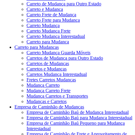
Carreto de Mudança para Outro Estado
Carreto e Mudança
Carreto Frete de Mudança
Carreto Frete para Mudança
Carreto Mudança
Carreto Mudança Frete
Carreto Mudança Interestadual
Carreto para Mudança
Carreto para Mudanças
Carreto Mudança Guarda Móveis
Carretos de Mudança para Outro Estado
Carretos de Mudanças
Carretos e Mudanças
Carretos Mudança Interestadual
Fretes Carretos Mudanças
Mudança Carreto
Mudança Carreto Frete
Mudança Carretos e Transportes
Mudanças e Carretos
Empresa de Caminhão de Mudanças
Empresa de Caminhão Baú de Mudança Interestadual
Empresa de Caminhão Baú para Mudança Interestadual
Empresa de Caminhão Baú Pequeno para Mudança
Interestadual
Empresa de Caminhão de Frete e Aproveitamento de