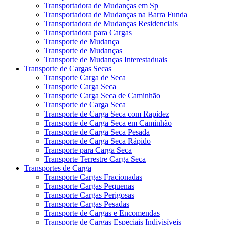
Transportadora de Mudanças em Sp
Transportadora de Mudanças na Barra Funda
Transportadora de Mudanças Residenciais
Transportadora para Cargas
Transporte de Mudança
Transporte de Mudanças
Transporte de Mudanças Interestaduais
Transporte de Cargas Secas
Transporte Carga de Seca
Transporte Carga Seca
Transporte Carga Seca de Caminhão
Transporte de Carga Seca
Transporte de Carga Seca com Rapidez
Transporte de Carga Seca em Caminhão
Transporte de Carga Seca Pesada
Transporte de Carga Seca Rápido
Transporte para Carga Seca
Transporte Terrestre Carga Seca
Transportes de Carga
Transporte Cargas Fracionadas
Transporte Cargas Pequenas
Transporte Cargas Perigosas
Transporte Cargas Pesadas
Transporte de Cargas e Encomendas
Transporte de Cargas Especiais Indivisíveis