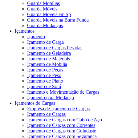
Guarda Mobílias
Guarda Móveis
Guarda Moveis em Sp
Guarda Moveis na Barra Funda
Guarda Mudanças
Içamentos
Içamento
Içamento de Carga
Içamento de Cargas Pesadas
Içamento de Geladeira
Içamento de Materiais
Içamento de Mobilia
Içamento de Peças
Içamento de Peso
Içamento de Piano
Içamento de Sofá
Içamento e Movimentação de Cargas
Içamento para Mudança
Içamentos de Cargas
Empresa de Içamento de Cargas
Içamento de Cargas
Içamento de Cargas com Cabo de Aço
Içamento de Cargas com Correntes
Içamento de Cargas com Guindaste
Içamento de Cargas com Segurança