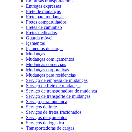
Empresas transportadoras
Entregas expressas
Frete de mudanças
Frete para mudanças
Fretes compartilhados
Fretes de caminhão
Fretes dedicados
Guarda móvel
Içamentos
Içamentos de cargas
Mudanças
Mudanças com içamentos
Mudanças comerciais
Mudanças corporativas
Mudanças para residencias
Serviço de empresa de mudanças
Serviço de frete de mudanças
Serviço de transportadora de mudança
Serviço de transporte de mudanças
Serviço para mudança
Serviços de frete
Serviços de fretes fracionados
Serviços de içamentos
Serviços de logística
Transportadoras de cargas