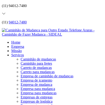
(11) 94012-7480
(11)
94012-7480
Home
Empresa
Missão
Serviços
Caminhão de mudanças
Caminhão para fretes
Carreto de mudanças
Carreto para mudanças
Empresa de caminhão de mudanças
Empresa de içamento
Empresa de mudança
Empresa para mudança
Empresa para mudanças
Empresas de entregas
Empresas de logística