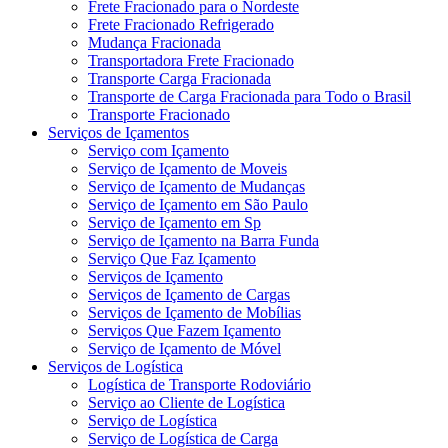
Frete Fracionado para o Nordeste
Frete Fracionado Refrigerado
Mudança Fracionada
Transportadora Frete Fracionado
Transporte Carga Fracionada
Transporte de Carga Fracionada para Todo o Brasil
Transporte Fracionado
Serviços de Içamentos
Serviço com Içamento
Serviço de Içamento de Moveis
Serviço de Içamento de Mudanças
Serviço de Içamento em São Paulo
Serviço de Içamento em Sp
Serviço de Içamento na Barra Funda
Serviço Que Faz Içamento
Serviços de Içamento
Serviços de Içamento de Cargas
Serviços de Içamento de Mobílias
Serviços Que Fazem Içamento
Serviço de Içamento de Móvel
Serviços de Logística
Logística de Transporte Rodoviário
Serviço ao Cliente de Logística
Serviço de Logística
Serviço de Logística de Carga