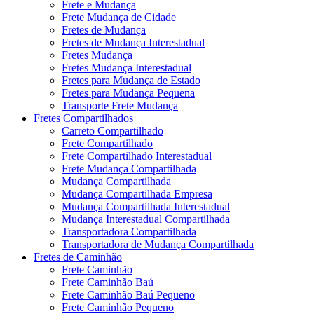
Frete e Mudança
Frete Mudança de Cidade
Fretes de Mudança
Fretes de Mudança Interestadual
Fretes Mudança
Fretes Mudança Interestadual
Fretes para Mudança de Estado
Fretes para Mudança Pequena
Transporte Frete Mudança
Fretes Compartilhados
Carreto Compartilhado
Frete Compartilhado
Frete Compartilhado Interestadual
Frete Mudança Compartilhada
Mudança Compartilhada
Mudança Compartilhada Empresa
Mudança Compartilhada Interestadual
Mudança Interestadual Compartilhada
Transportadora Compartilhada
Transportadora de Mudança Compartilhada
Fretes de Caminhão
Frete Caminhão
Frete Caminhão Baú
Frete Caminhão Baú Pequeno
Frete Caminhão Pequeno