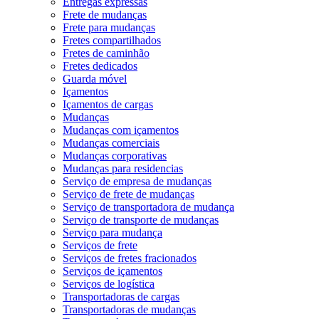
Entregas expressas
Frete de mudanças
Frete para mudanças
Fretes compartilhados
Fretes de caminhão
Fretes dedicados
Guarda móvel
Içamentos
Içamentos de cargas
Mudanças
Mudanças com içamentos
Mudanças comerciais
Mudanças corporativas
Mudanças para residencias
Serviço de empresa de mudanças
Serviço de frete de mudanças
Serviço de transportadora de mudança
Serviço de transporte de mudanças
Serviço para mudança
Serviços de frete
Serviços de fretes fracionados
Serviços de içamentos
Serviços de logística
Transportadoras de cargas
Transportadoras de mudanças