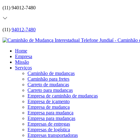
(11) 94012-7480
(11)
94012-7480
Home
Empresa
Missão
Serviços
Caminhão de mudanças
Caminhão para fretes
Carreto de mudanças
Carreto para mudanças
Empresa de caminhão de mudanças
Empresa de içamento
Empresa de mudança
Empresa para mudança
Empresa para mudanças
Empresas de entregas
Empresas de logística
Empresas transportadoras