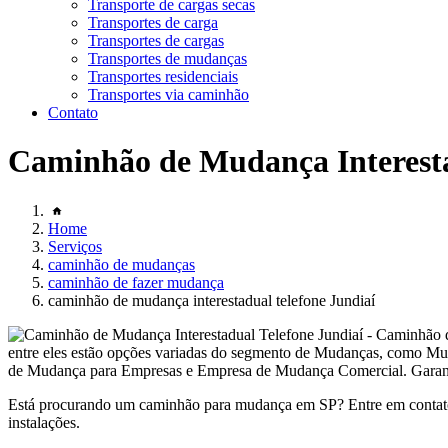
Transporte de cargas secas
Transportes de carga
Transportes de cargas
Transportes de mudanças
Transportes residenciais
Transportes via caminhão
Contato
Caminhão de Mudança Interesta
Home
Serviços
caminhão de mudanças
caminhão de fazer mudança
caminhão de mudança interestadual telefone Jundiaí
entre eles estão opções variadas do segmento de Mudanças, como
de Mudança para Empresas e Empresa de Mudança Comercial. Garantimos
Está procurando um caminhão para mudança em SP? Entre em contato
instalações.