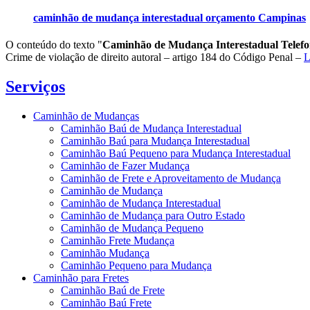
caminhão de mudança interestadual orçamento Campinas
O conteúdo do texto "
Caminhão de Mudança Interestadual Telefo
Crime de violação de direito autoral – artigo 184 do Código Penal –
L
Serviços
Caminhão de Mudanças
Caminhão Baú de Mudança Interestadual
Caminhão Baú para Mudança Interestadual
Caminhão Baú Pequeno para Mudança Interestadual
Caminhão de Fazer Mudança
Caminhão de Frete e Aproveitamento de Mudança
Caminhão de Mudança
Caminhão de Mudança Interestadual
Caminhão de Mudança para Outro Estado
Caminhão de Mudança Pequeno
Caminhão Frete Mudança
Caminhão Mudança
Caminhão Pequeno para Mudança
Caminhão para Fretes
Caminhão Baú de Frete
Caminhão Baú Frete