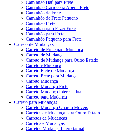
Caminhão Baú para Frete
Caminhão Carroceria Aberta Frete
Caminhão de Frete
Caminhão de Frete Pequeno
Caminhão Frete
Caminhão para Fazer Frete
Caminhão para Frete
Caminhão Pequeno para Frete
Carreto de Mudanças
Carreto de Frete para Mudança
Carreto de Mudança
Carreto de Mudança para Outro Estado
Carreto e Mudança
Carreto Frete de Mudança
Carreto Frete para Mudança
Carreto Mudança
Carreto Mudança Frete
Carreto Mudança Interestadual
Carreto para Mudança
Carreto para Mudanças
Carreto Mudança Guarda Móveis
Carretos de Mudança para Outro Estado
Carretos de Mudanças
Carretos e Mudanças
Carretos Mudança Interestadual