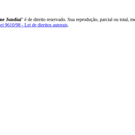
ne Jundiaí
" é de direito reservado. Sua reprodução, parcial ou total, 
ei 9610/98 - Lei de direitos autorais
.