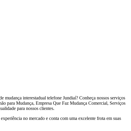
e mudança interestadual telefone Jundiaí? Conheça nossos serviços
nhão para Mudança, Empresa Que Faz Mudança Comercial, Serviços
alidade para nossos clientes.
experiência no mercado e conta com uma excelente frota em suas