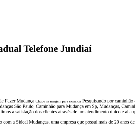
dual Telefone Jundiaí
Pesquisando por caminhão d
Clique na imagem para expandir
 Mudanças São Paulo, Caminhão para Mudança em Sp, Mudanças, Cami
 a satisfação dos clientes através de um atendimento único e alta qu
 com a Sideal Mudanças, uma empresa que possui mais de 20 anos de 