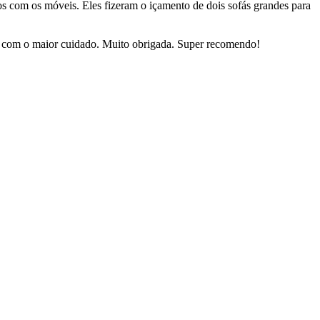
dos com os móveis. Eles fizeram o içamento de dois sofás grandes para
sas com o maior cuidado. Muito obrigada. Super recomendo!