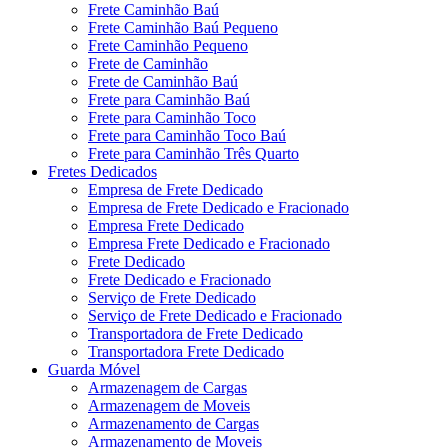
Frete Caminhão Baú
Frete Caminhão Baú Pequeno
Frete Caminhão Pequeno
Frete de Caminhão
Frete de Caminhão Baú
Frete para Caminhão Baú
Frete para Caminhão Toco
Frete para Caminhão Toco Baú
Frete para Caminhão Três Quarto
Fretes Dedicados
Empresa de Frete Dedicado
Empresa de Frete Dedicado e Fracionado
Empresa Frete Dedicado
Empresa Frete Dedicado e Fracionado
Frete Dedicado
Frete Dedicado e Fracionado
Serviço de Frete Dedicado
Serviço de Frete Dedicado e Fracionado
Transportadora de Frete Dedicado
Transportadora Frete Dedicado
Guarda Móvel
Armazenagem de Cargas
Armazenagem de Moveis
Armazenamento de Cargas
Armazenamento de Moveis