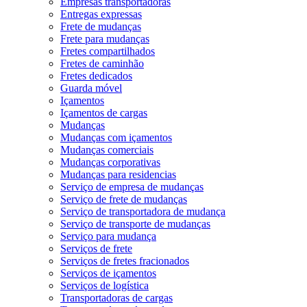
Empresas transportadoras
Entregas expressas
Frete de mudanças
Frete para mudanças
Fretes compartilhados
Fretes de caminhão
Fretes dedicados
Guarda móvel
Içamentos
Içamentos de cargas
Mudanças
Mudanças com içamentos
Mudanças comerciais
Mudanças corporativas
Mudanças para residencias
Serviço de empresa de mudanças
Serviço de frete de mudanças
Serviço de transportadora de mudança
Serviço de transporte de mudanças
Serviço para mudança
Serviços de frete
Serviços de fretes fracionados
Serviços de içamentos
Serviços de logística
Transportadoras de cargas