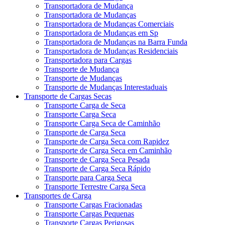
Transportadora de Mudança
Transportadora de Mudanças
Transportadora de Mudanças Comerciais
Transportadora de Mudanças em Sp
Transportadora de Mudanças na Barra Funda
Transportadora de Mudanças Residenciais
Transportadora para Cargas
Transporte de Mudança
Transporte de Mudanças
Transporte de Mudanças Interestaduais
Transporte de Cargas Secas
Transporte Carga de Seca
Transporte Carga Seca
Transporte Carga Seca de Caminhão
Transporte de Carga Seca
Transporte de Carga Seca com Rapidez
Transporte de Carga Seca em Caminhão
Transporte de Carga Seca Pesada
Transporte de Carga Seca Rápido
Transporte para Carga Seca
Transporte Terrestre Carga Seca
Transportes de Carga
Transporte Cargas Fracionadas
Transporte Cargas Pequenas
Transporte Cargas Perigosas