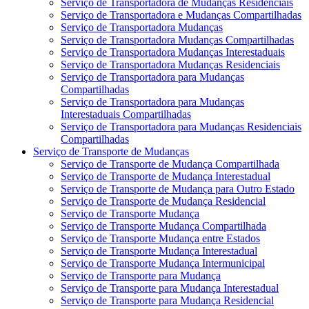
Serviço de Transportadora de Mudanças Residenciais
Serviço de Transportadora e Mudanças Compartilhadas
Serviço de Transportadora Mudanças
Serviço de Transportadora Mudanças Compartilhadas
Serviço de Transportadora Mudanças Interestaduais
Serviço de Transportadora Mudanças Residenciais
Serviço de Transportadora para Mudanças
Compartilhadas
Serviço de Transportadora para Mudanças
Interestaduais Compartilhadas
Serviço de Transportadora para Mudanças Residenciais
Compartilhadas
Serviço de Transporte de Mudanças
Serviço de Transporte de Mudança Compartilhada
Serviço de Transporte de Mudança Interestadual
Serviço de Transporte de Mudança para Outro Estado
Serviço de Transporte de Mudança Residencial
Serviço de Transporte Mudança
Serviço de Transporte Mudança Compartilhada
Serviço de Transporte Mudança entre Estados
Serviço de Transporte Mudança Interestadual
Serviço de Transporte Mudança Intermunicipal
Serviço de Transporte para Mudança
Serviço de Transporte para Mudança Interestadual
Serviço de Transporte para Mudança Residencial