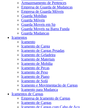
Armazenamento de Pertences
Empresa de Guarda de Mudanças
Empresa de Guarda Móveis
Guarda Mobílias
Guarda Móveis
Guarda Moveis em Sp
Guarda Moveis na Barra Funda
Guarda Mudanças
Içamentos
Içamento
Içamento de Carga
Içamento de Cargas Pesadas
Içamento de Geladeira
Içamento de Materiais
Içamento de Mobilia
Içamento de Peças
Içamento de Peso
Içamento de Piano
Içamento de Sofá
Içamento e Movimentação de Cargas
Içamento para Mudança
Içamentos de Cargas
Empresa de Içamento de Cargas
Içamento de Cargas
Içamento de Cargas com Cabo de Aço