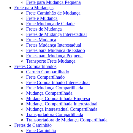
Frete para Mudança Pequena
Frete para Mudanças
Frete Caminhão de Mudança
Frete e Mudança
Frete Mudança de Cidade
Fretes de Mudança
Fretes de Mudança Interestadual
Fretes Mudança
Fretes Mudança Interestadual
Fretes para Mudança de Estado
Fretes para Mudança Pequena
Transporte Frete Mudança
Fretes Compartilhados
Carreto Compartilhado
Frete Compartilhado
Frete Compartilhado Interestadual
Frete Mudança Compartilhada
Mudança Compartilhada
Mudança Compartilhada Empresa
Mudança Compartilhada Interestadual
Mudança Interestadual Compartilhada
Transportadora Compartilhada
Transportadora de Mudança Compartilhada
Fretes de Caminhão
Frete Caminhão