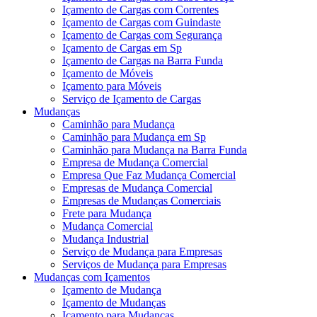
Içamento de Cargas com Correntes
Içamento de Cargas com Guindaste
Içamento de Cargas com Segurança
Içamento de Cargas em Sp
Içamento de Cargas na Barra Funda
Içamento de Móveis
Içamento para Móveis
Serviço de Içamento de Cargas
Mudanças
Caminhão para Mudança
Caminhão para Mudança em Sp
Caminhão para Mudança na Barra Funda
Empresa de Mudança Comercial
Empresa Que Faz Mudança Comercial
Empresas de Mudança Comercial
Empresas de Mudanças Comerciais
Frete para Mudança
Mudança Comercial
Mudança Industrial
Serviço de Mudança para Empresas
Serviços de Mudança para Empresas
Mudanças com Içamentos
Içamento de Mudança
Içamento de Mudanças
Içamento para Mudanças