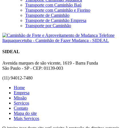
Transporte com Caminhão Baú
Transporte com Caminhão e Fiorino
Transporte de Caminhão
Transporte de Caminhão Empresa
Transporte por Caminhão
SIDEAL
Avenida marques de são vicente, 1619 - Barra Funda
São Paulo - SP - CEP: 01139-003
(11) 94012-7480
Home
Empresa
Missão
Serviços
Contato
Mapa do site
Mais Serviços