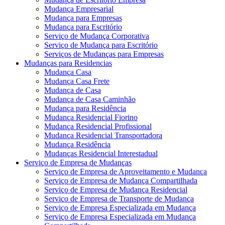
Mudança Empresarial
Mudança para Empresas
Mudança para Escritório
Serviço de Mudança Corporativa
Serviço de Mudança para Escritório
Serviços de Mudanças para Empresas
Mudanças para Residencias
Mudança Casa
Mudança Casa Frete
Mudança de Casa
Mudança de Casa Caminhão
Mudança para Residência
Mudança Residencial Fiorino
Mudança Residencial Profissional
Mudança Residencial Transportadora
Mudança Residência
Mudanças Residencial Interestadual
Serviço de Empresa de Mudanças
Serviço de Empresa de Aproveitamento e Mudança
Serviço de Empresa de Mudança Compartilhada
Serviço de Empresa de Mudança Residencial
Serviço de Empresa de Transporte de Mudança
Serviço de Empresa Especializada em Mudança
Serviço de Empresa Especializada em Mudança