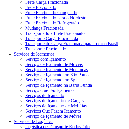
Frete Carga Fracionada
Frete Fracionado
Frete Fracionado Congelado
Frete Fracionado para o Nordeste
Frete Fracionado Refrigerado
Mudança Fracionada
Transportadora Frete Fracionado
Transporte Carga Fracionada
Transporte de Carga Fracionada para Todo o Brasil
Transporte Fracionado
Serviços de Içamentos
Serviço com Içamento
Serviço de Içamento de Moveis
Serviço de Içamento de Mudanças
Serviço de Içamento em São Paulo
Serviço de Içamento em Sp
Serviço de Içamento na Barra Funda
Serviço Que Faz Içamento
Serviços de Içamento
Serviços de Içamento de Cargas
Serviços de Içamento de Mobílias
Serviços Que Fazem Içamento
Serviço de Içamento de Móvel
Serviços de Logística
Logística de Transporte Rodoviário