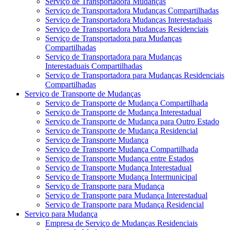
Serviço de Transportadora Mudanças
Serviço de Transportadora Mudanças Compartilhadas
Serviço de Transportadora Mudanças Interestaduais
Serviço de Transportadora Mudanças Residenciais
Serviço de Transportadora para Mudanças
Compartilhadas
Serviço de Transportadora para Mudanças
Interestaduais Compartilhadas
Serviço de Transportadora para Mudanças Residenciais
Compartilhadas
Serviço de Transporte de Mudanças
Serviço de Transporte de Mudança Compartilhada
Serviço de Transporte de Mudança Interestadual
Serviço de Transporte de Mudança para Outro Estado
Serviço de Transporte de Mudança Residencial
Serviço de Transporte Mudança
Serviço de Transporte Mudança Compartilhada
Serviço de Transporte Mudança entre Estados
Serviço de Transporte Mudança Interestadual
Serviço de Transporte Mudança Intermunicipal
Serviço de Transporte para Mudança
Serviço de Transporte para Mudança Interestadual
Serviço de Transporte para Mudança Residencial
Serviço para Mudança
Empresa de Serviço de Mudanças Residenciais