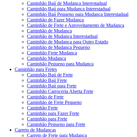
Caminhão Baú de Mudança Interestadual
Caminhão Baú para Mudança Interestadual
Caminhão Baú Pequeno para Mudança Interestadual
Caminhão de Fazer Mudança
Caminhão de Frete e Aproveitamento de Mudança
Caminhão de Mudança
Caminhão de Mudança Interestadual
Caminhão de Mudança para Outro Estado
Caminhão de Mudança Pequeno
Caminhão Frete Mudança
Caminhão Mudança
Caminhão Pequeno para Mudança
Caminhão para Fretes
Caminhão Baú de Frete
Caminhão Baú Frete
Caminhão Baú para Frete
Caminhão Carroceria Aberta Frete
Caminhão de Frete
Caminhão de Frete Pequeno
Caminhão Frete
Caminhão para Fazer Frete
Caminhão para Frete
Caminhão Pequeno para Frete
Carreto de Mudanças
Carreto de Frete para Mudança