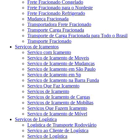
Frete Fracionado Congelado
Frete Fracionado para o Nordeste
Frete Fracionado Refrigerado
Mudança Fracionada
Transportadora Frete Fracionado
Transporte Carga Fracionada
Transporte de Carga Fracionada para Todo o Brasil
Transporte Fracionado
Serviços de Içamentos
Serviço com Içamento
Serviço de Içamento de Moveis
Serviço de Içamento de Mudanças
Serviço de Içamento em São Paulo
Serviço de Içamento em Sp
Serviço de Içamento na Barra Funda
Serviço Que Faz Içamento
Serviços de Içamento
Serviços de Içamento de Cargas
Serviços de Içamento de Mobílias
Serviços Que Fazem Içamento
Serviço de Içamento de Móvel
Serviços de Logística
Logística de Transporte Rodoviário
Serviço ao Cliente de Logística
Serviço de Logística