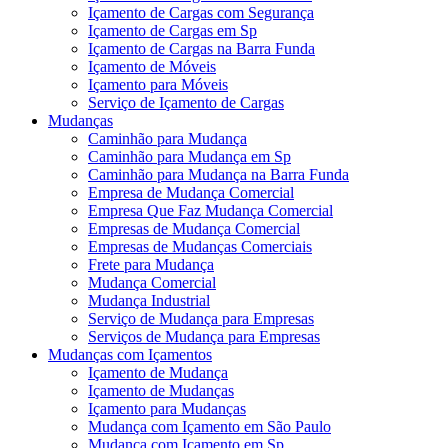
Içamento de Cargas com Segurança
Içamento de Cargas em Sp
Içamento de Cargas na Barra Funda
Içamento de Móveis
Içamento para Móveis
Serviço de Içamento de Cargas
Mudanças
Caminhão para Mudança
Caminhão para Mudança em Sp
Caminhão para Mudança na Barra Funda
Empresa de Mudança Comercial
Empresa Que Faz Mudança Comercial
Empresas de Mudança Comercial
Empresas de Mudanças Comerciais
Frete para Mudança
Mudança Comercial
Mudança Industrial
Serviço de Mudança para Empresas
Serviços de Mudança para Empresas
Mudanças com Içamentos
Içamento de Mudança
Içamento de Mudanças
Içamento para Mudanças
Mudança com Içamento em São Paulo
Mudança com Içamento em Sp