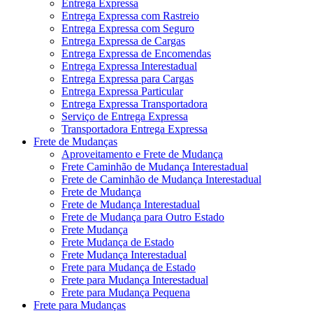
Entrega Expressa
Entrega Expressa com Rastreio
Entrega Expressa com Seguro
Entrega Expressa de Cargas
Entrega Expressa de Encomendas
Entrega Expressa Interestadual
Entrega Expressa para Cargas
Entrega Expressa Particular
Entrega Expressa Transportadora
Serviço de Entrega Expressa
Transportadora Entrega Expressa
Frete de Mudanças
Aproveitamento e Frete de Mudança
Frete Caminhão de Mudança Interestadual
Frete de Caminhão de Mudança Interestadual
Frete de Mudança
Frete de Mudança Interestadual
Frete de Mudança para Outro Estado
Frete Mudança
Frete Mudança de Estado
Frete Mudança Interestadual
Frete para Mudança de Estado
Frete para Mudança Interestadual
Frete para Mudança Pequena
Frete para Mudanças