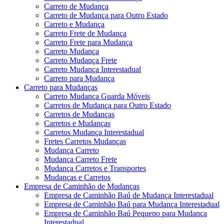
Carreto de Mudança
Carreto de Mudança para Outro Estado
Carreto e Mudança
Carreto Frete de Mudança
Carreto Frete para Mudança
Carreto Mudança
Carreto Mudança Frete
Carreto Mudança Interestadual
Carreto para Mudança
Carreto para Mudanças
Carreto Mudança Guarda Móveis
Carretos de Mudança para Outro Estado
Carretos de Mudanças
Carretos e Mudanças
Carretos Mudança Interestadual
Fretes Carretos Mudanças
Mudança Carreto
Mudança Carreto Frete
Mudança Carretos e Transportes
Mudanças e Carretos
Empresa de Caminhão de Mudanças
Empresa de Caminhão Baú de Mudança Interestadual
Empresa de Caminhão Baú para Mudança Interestadual
Empresa de Caminhão Baú Pequeno para Mudança
Interestadual