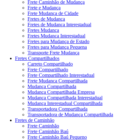
Frete Caminhão de Mudança
Frete e Mudança
Frete Mudança de Cidade
Fretes de Mudança
Fretes de Mudança Interestadual
Fretes Mudança
Fretes Mudança Interestadual
Fretes para Mudança de Estado
Fretes para Mudança Pequena
Transporte Frete Mudança
Fretes Compartilhados
Carreto Compartilhado
Frete Compartilhado
Frete Compartilhado Interestadual
Frete Mudança Compartilhada
Mudança Compartilhada
Mudança Compartilhada Empresa
Mudança Compartilhada Interestadual
Mudança Interestadual Compartilhada
Transportadora Compartilhada
Transportadora de Mudança Compartilhada
Fretes de Caminhão
Frete Caminhão
Frete Caminhão Baú
Frete Caminhão Baú Pequeno