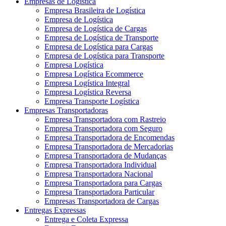
Empresas de Logística
Empresa Brasileira de Logística
Empresa de Logística
Empresa de Logística de Cargas
Empresa de Logística de Transporte
Empresa de Logística para Cargas
Empresa de Logística para Transporte
Empresa Logística
Empresa Logística Ecommerce
Empresa Logística Integral
Empresa Logística Reversa
Empresa Transporte Logística
Empresas Transportadoras
Empresa Transportadora com Rastreio
Empresa Transportadora com Seguro
Empresa Transportadora de Encomendas
Empresa Transportadora de Mercadorias
Empresa Transportadora de Mudanças
Empresa Transportadora Individual
Empresa Transportadora Nacional
Empresa Transportadora para Cargas
Empresa Transportadora Particular
Empresas Transportadora de Cargas
Entregas Expressas
Entrega e Coleta Expressa