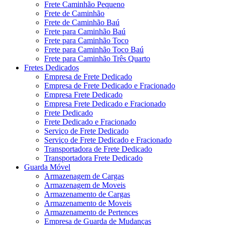
Frete Caminhão Pequeno
Frete de Caminhão
Frete de Caminhão Baú
Frete para Caminhão Baú
Frete para Caminhão Toco
Frete para Caminhão Toco Baú
Frete para Caminhão Três Quarto
Fretes Dedicados
Empresa de Frete Dedicado
Empresa de Frete Dedicado e Fracionado
Empresa Frete Dedicado
Empresa Frete Dedicado e Fracionado
Frete Dedicado
Frete Dedicado e Fracionado
Serviço de Frete Dedicado
Serviço de Frete Dedicado e Fracionado
Transportadora de Frete Dedicado
Transportadora Frete Dedicado
Guarda Móvel
Armazenagem de Cargas
Armazenagem de Moveis
Armazenamento de Cargas
Armazenamento de Moveis
Armazenamento de Pertences
Empresa de Guarda de Mudanças