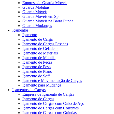
Empresa de Guarda Móveis
Guarda Mobílias
Guarda Móveis
Guarda Moveis em Sp
Guarda Moveis na Barra Funda
Guarda Mudanças
Içamentos
Içamento
Içamento de Carga
Içamento de Cargas Pesadas
Içamento de Geladeira
Içamento de Materiais
Içamento de Mobilia
Içamento de Peças
Içamento de Peso
Içamento de Piano
Içamento de Sofá
Içamento e Movimentação de Cargas
Içamento para Mudança
Içamentos de Cargas
Empresa de Içamento de Cargas
Içamento de Cargas
Içamento de Cargas com Cabo de Aço
Içamento de Cargas com Correntes
Içamento de Cargas com Guindaste