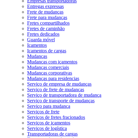
Empresas transportadoras
Entregas expressas
Frete de mudanças
Frete para mudanças
Fretes compartilhados
Fretes de caminhão
Fretes dedicados
Guarda móvel
Içamentos
Içamentos de cargas
Mudanças
Mudanças com içamentos
Mudanças comerciais
Mudanças corporativas
Mudanças para residencias
Serviço de empresa de mudanças
Serviço de frete de mudanças
Serviço de transportadora de mudança
Serviço de transporte de mudanças
Serviço para mudança
Serviços de frete
Serviços de fretes fracionados
Serviços de içamentos
Serviços de logística
Transportadoras de cargas