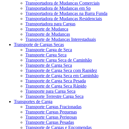
Transportadora de Mudanças Comerciais
Transportadora de Mudanças em Sp
Transportadora de Mudanças na Barra Funda
Transportadora de Mudanças Residenciais
Transportadora para Cargas
Transporte de Mudança
Transporte de Mudanças
Transporte de Mudanças Interestaduais
Transporte de Cargas Secas
Transporte Carga de Seca
Transporte Carga Seca
Transporte Carga Seca de Caminhão
Transporte de Carga Seca
Transporte de Carga Seca com Rapidez
Transporte de Carga Seca em Caminhão
Transporte de Carga Seca Pesada
Transporte de Carga Seca Rápido
Transporte para Carga Seca
Transporte Terrestre Carga Seca
Transportes de Carga
Transporte Cargas Fracionadas
Transporte Cargas Pequenas
Transporte Cargas Perigosas
Transporte Cargas Pesadas
Transporte de Cargas e Encomendas