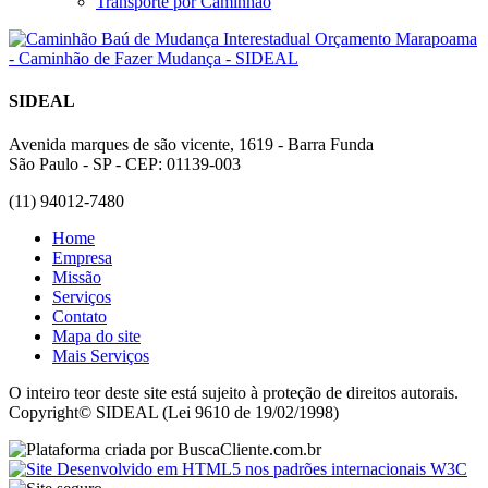
Transporte por Caminhão
SIDEAL
Avenida marques de são vicente, 1619 - Barra Funda
São Paulo - SP - CEP: 01139-003
(11) 94012-7480
Home
Empresa
Missão
Serviços
Contato
Mapa do site
Mais Serviços
O inteiro teor deste site está sujeito à proteção de direitos autorais.
Copyright© SIDEAL (Lei 9610 de 19/02/1998)