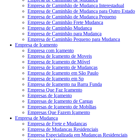
Empresa de Caminhão de Mudança Interestadual
Empresa de Caminhão de Mudança para Outro Estado
Empresa de Caminhão de Mudança Pequeno
Empresa de Caminhão Frete Mudança
Empresa de Caminhão Mudança
Empresa de Caminhão para Mudança
Empresa de Caminhão Pequeno para Mudança
Empresa de Içamento
Empresa com Içamento
Empresa de Içamento de Moveis
Empresa de Içamento de Móvel
Empresa de Içamento de Mudanças
Empresa de Içamento em São Paulo
Empresa de Içamento em Sp
Empresa de Içamento na Barra Funda
Empresa Que Faz Içamento
Empresas de Içamento
Empresas de Içamento de Cargas
Empresas de Içamento de Mobílias
Empresas Que Fazem Içamento
Empresa de Mudança
Empresa de Frete e Mudanças
Empresa de Mudanças Residenciais
Empresa Especializada em Mudanças Residenciais