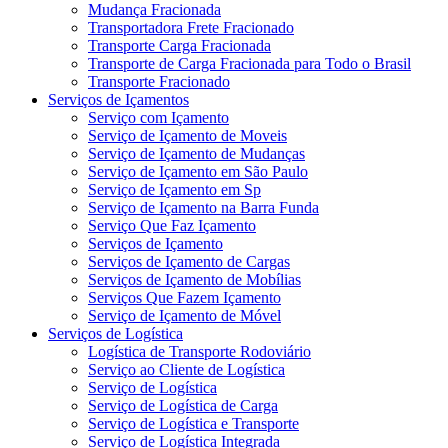
Mudança Fracionada
Transportadora Frete Fracionado
Transporte Carga Fracionada
Transporte de Carga Fracionada para Todo o Brasil
Transporte Fracionado
Serviços de Içamentos
Serviço com Içamento
Serviço de Içamento de Moveis
Serviço de Içamento de Mudanças
Serviço de Içamento em São Paulo
Serviço de Içamento em Sp
Serviço de Içamento na Barra Funda
Serviço Que Faz Içamento
Serviços de Içamento
Serviços de Içamento de Cargas
Serviços de Içamento de Mobílias
Serviços Que Fazem Içamento
Serviço de Içamento de Móvel
Serviços de Logística
Logística de Transporte Rodoviário
Serviço ao Cliente de Logística
Serviço de Logística
Serviço de Logística de Carga
Serviço de Logística e Transporte
Serviço de Logística Integrada