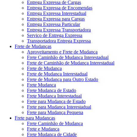
Entrega Expressa de Cargas
Entrega Expressa de Encomendas
Entrega Expressa Interestadual
Entrega Expressa para Cargas
Entrega Expressa Particular
Entrega Expressa Transportadora
Serviço de Entrega Expressa
Transportadora Entrega Expressa
Frete de Mudanças
Aproveitamento e Frete de Mudança
Frete Caminhão de Mudança Interestadual
Frete de Caminhão de Mudança Interestadual
Frete de Mudança
Frete de Mudança Interestadual
Frete de Mudança para Outro Estado
Frete Mudança
Frete Mudança de Estado
Frete Mudança Interestadual
Frete para Mudança de Estado
Frete para Mudança Interestadual
Frete para Mudança Pequena
Frete para Mudanças
Frete Caminhão de Mudança
Frete e Mudança
Frete Mudança de Cidade