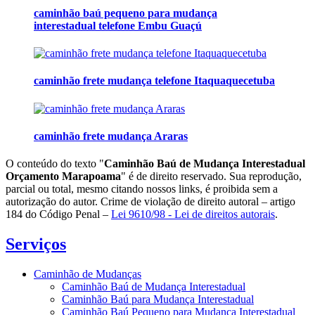
caminhão baú pequeno para mudança
interestadual telefone Embu Guaçú
caminhão frete mudança telefone Itaquaquecetuba
caminhão frete mudança Araras
O conteúdo do texto "
Caminhão Baú de Mudança Interestadual
Orçamento Marapoama
" é de direito reservado. Sua reprodução,
parcial ou total, mesmo citando nossos links, é proibida sem a
autorização do autor. Crime de violação de direito autoral – artigo
184 do Código Penal –
Lei 9610/98 - Lei de direitos autorais
.
Serviços
Caminhão de Mudanças
Caminhão Baú de Mudança Interestadual
Caminhão Baú para Mudança Interestadual
Caminhão Baú Pequeno para Mudança Interestadual