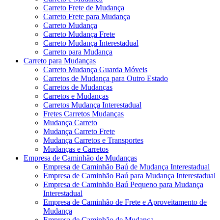
Carreto Frete de Mudança
Carreto Frete para Mudança
Carreto Mudança
Carreto Mudança Frete
Carreto Mudança Interestadual
Carreto para Mudança
Carreto para Mudanças
Carreto Mudança Guarda Móveis
Carretos de Mudança para Outro Estado
Carretos de Mudanças
Carretos e Mudanças
Carretos Mudança Interestadual
Fretes Carretos Mudanças
Mudança Carreto
Mudança Carreto Frete
Mudança Carretos e Transportes
Mudanças e Carretos
Empresa de Caminhão de Mudanças
Empresa de Caminhão Baú de Mudança Interestadual
Empresa de Caminhão Baú para Mudança Interestadual
Empresa de Caminhão Baú Pequeno para Mudança
Interestadual
Empresa de Caminhão de Frete e Aproveitamento de
Mudança
Empresa de Caminhão de Mudança