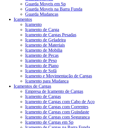
Guarda Moveis em Sp
Guarda Moveis na Barra Funda
Guarda Mudanças
Içamentos
Içamento
Içamento de Carga
Içamento de Cargas Pesadas
Içamento de Geladeira
Içamento de Materiais
Içamento de Mobilia
Içamento de Peças
Içamento de Peso
Içamento de Piano
Içamento de Sofá
Içamento e Movimentação de Cargas
Içamento para Mudança
Içamentos de Cargas
Empresa de Içamento de Cargas
Içamento de Cargas
Içamento de Cargas com Cabo de Aço
Içamento de Cargas com Correntes
Içamento de Cargas com Guindaste
Içamento de Cargas com Segurança
Içamento de Cargas em Sp
Içamento de Cargas na Barra Funda