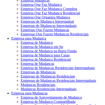
Empresa Mudanças
Empresa Que Faz Mudança
Empresa Que Faz Mudança Completa
Empresa Que Faz Mudança Residencial
Empresa Que Organiza Mudança
Empresas de Mudança Interestadual
Empresas de Mudanças Interestaduais
Empresas Que Fazem Mudanças
Empresas Que Fazem Mudanças Residenciais
Empresa para Mudança
Empresa de Mudança
Empresa de Mudança em Sp
Empresa de Mudança na Barra Funda
Empresa de Mudança para Casas
Empresa de Mudança Residencial
Empresa de Mudanças
Empresa de Mudanças Residenciais Interestaduais
Empresas de Mudanças
Empresas de Mudanças Residenciais
Empresas de Mudanças Residenciais Interestaduais
Mudanças Residenciais
Mudanças Residenciais Interestaduais
Empresa para Mudanças
Empresa de Aproveitamento de Mudança
Empresa de Mudança Compartilhada