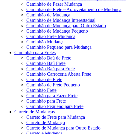
Caminhão de Fazer Mudança
Caminhão de Frete e Aproveitamento de Mudança
Caminhão de Mudança
Caminhão de Mudança Interestadual
Caminhão de Mudança para Outro Estado
Caminhão de Mudança Pequeno
Caminhão Frete Mudança
Caminhão Mudança
Caminhão Pequeno para Mudança
Caminhão para Fretes
Caminhão Baú de Frete
Caminhão Baú Frete
Caminhão Baú para Frete
Caminhão Carroceria Aberta Frete
Caminhão de Frete
Caminhão de Frete Pequeno
Caminhão Frete
Caminhão para Fazer Frete
Caminhão para Frete
Caminhão Pequeno para Frete
Carreto de Mudanças
Carreto de Frete para Mudança
Carreto de Mudança
Carreto de Mudança para Outro Estado
Carreto e Mudança