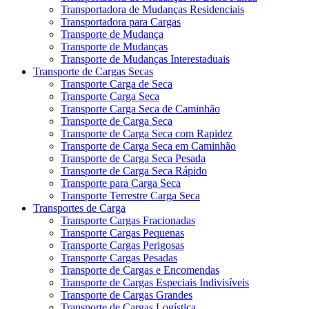
Transportadora de Mudanças Residenciais
Transportadora para Cargas
Transporte de Mudança
Transporte de Mudanças
Transporte de Mudanças Interestaduais
Transporte de Cargas Secas
Transporte Carga de Seca
Transporte Carga Seca
Transporte Carga Seca de Caminhão
Transporte de Carga Seca
Transporte de Carga Seca com Rapidez
Transporte de Carga Seca em Caminhão
Transporte de Carga Seca Pesada
Transporte de Carga Seca Rápido
Transporte para Carga Seca
Transporte Terrestre Carga Seca
Transportes de Carga
Transporte Cargas Fracionadas
Transporte Cargas Pequenas
Transporte Cargas Perigosas
Transporte Cargas Pesadas
Transporte de Cargas e Encomendas
Transporte de Cargas Especiais Indivisíveis
Transporte de Cargas Grandes
Transporte de Cargas Logística