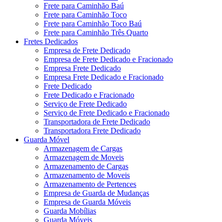
Frete para Caminhão Baú
Frete para Caminhão Toco
Frete para Caminhão Toco Baú
Frete para Caminhão Três Quarto
Fretes Dedicados
Empresa de Frete Dedicado
Empresa de Frete Dedicado e Fracionado
Empresa Frete Dedicado
Empresa Frete Dedicado e Fracionado
Frete Dedicado
Frete Dedicado e Fracionado
Serviço de Frete Dedicado
Serviço de Frete Dedicado e Fracionado
Transportadora de Frete Dedicado
Transportadora Frete Dedicado
Guarda Móvel
Armazenagem de Cargas
Armazenagem de Moveis
Armazenamento de Cargas
Armazenamento de Moveis
Armazenamento de Pertences
Empresa de Guarda de Mudanças
Empresa de Guarda Móveis
Guarda Mobílias
Guarda Móveis