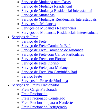
Serviço de Mudança para Casas
Serviço de Mudança Residencial
Serviço de Mudança Residencial Interestadual
Serviço de Mudanças
Serviço de Mudanças Residenciais Interestaduais
Serviços de Mudanças
Serviços de Mudanças Residenciais
Serviços de Mudanças Residenciais Interestaduais
Serviços de Frete
Serviço de Frete
Serviço de Frete Caminhão Baú
Serviço de Frete Caminhão de Mudança
Serviço de Frete com Carros Particulares
Serviço de Frete com Fiorino
Serviço de Frete Fiorino
Serviço de Frete para Mudança
Serviço de Frete Via Caminhão Baú
Serviço Frete
Serviços de Frete de Mudança
Serviços de Fretes Fracionados
Frete Carga Fracionada
Frete Fracionado
Frete Fracionado Congelado
Frete Fracionado para o Nordeste
Frete Fracionado Refrigerado