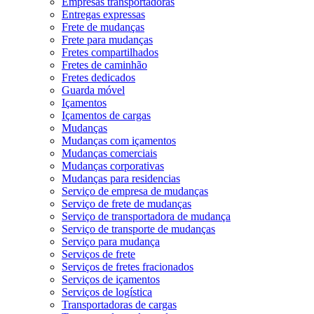
Empresas transportadoras
Entregas expressas
Frete de mudanças
Frete para mudanças
Fretes compartilhados
Fretes de caminhão
Fretes dedicados
Guarda móvel
Içamentos
Içamentos de cargas
Mudanças
Mudanças com içamentos
Mudanças comerciais
Mudanças corporativas
Mudanças para residencias
Serviço de empresa de mudanças
Serviço de frete de mudanças
Serviço de transportadora de mudança
Serviço de transporte de mudanças
Serviço para mudança
Serviços de frete
Serviços de fretes fracionados
Serviços de içamentos
Serviços de logística
Transportadoras de cargas