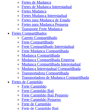
Fretes de Mudança
Fretes de Mudança Interestadual
Fretes Mudança
Fretes Mudança Interestadual
Fretes para Mudança de Estado
Fretes para Mudança Pequena
Transporte Frete Mudança
Fretes Compartilhados
Carreto Compartilhado
Frete Compartilhado
Frete Compartilhado Interestadual
Frete Mudança Compartilhada
Mudança Compartilhada
Mudança Compartilhada Empresa
Mudança Compartilhada Interestadual
Mudança Interestadual Compartilhada
Transportadora Compartilhada
Transportadora de Mudança Compartilhada
Fretes de Caminhão
Frete Caminhão
Frete Caminhão Baú
Frete Caminhão Baú Pequeno
Frete Caminhão Pequeno
Frete de Caminhão
Frete de Caminhão Baú