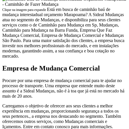
Está em busca de caminhão baú de
Clique na imagem para expandir
mudança interestadual orçamento Marapoama? A Sideal Mudanças
atua no segmento de Mudanças, e disponibiliza para seus clientes
serviços como o de Caminhão para Mudança em Sp, Mudanças,
Caminhão para Mudança na Barra Funda, Empresa Que Faz
Mudança Comercial, Empresa de Mudança Comercial e Mudanças
São Paulo. Para uma maior satisfação dos clientes, a empresa busca
investir nos melhores profissionais do mercado, e em instalações
modernas, garantindo assim, a sua confiança e boa cotação no
mercado.
Empresa de Mudança Comercial
Procure por uma empresa de mudança comercial para te ajudar no
processo de transporte. Uma empresa que entende muito deste
assunto é a Sideal Mudanças, não é à toa que já está no mercado há
mais de 20 anos.
Carregamos o objetivo de oferecer aos seus clientes a melhor
experiência em mudanças, proporcionando segurança a todos os
seus pertences., a empresa nos destacando no segmento. Também
oferecemos outros serviços, como Mudanças comerciais e
Içamentos. Entre em contato conosco para mais informações.