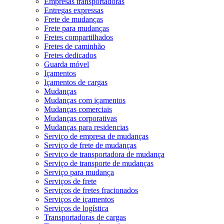
Empresas transportadoras
Entregas expressas
Frete de mudanças
Frete para mudanças
Fretes compartilhados
Fretes de caminhão
Fretes dedicados
Guarda móvel
Içamentos
Içamentos de cargas
Mudanças
Mudanças com içamentos
Mudanças comerciais
Mudanças corporativas
Mudanças para residencias
Serviço de empresa de mudanças
Serviço de frete de mudanças
Serviço de transportadora de mudança
Serviço de transporte de mudanças
Serviço para mudança
Serviços de frete
Serviços de fretes fracionados
Serviços de içamentos
Serviços de logística
Transportadoras de cargas