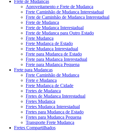
Frete de Mudanças
Aproveitamento e Frete de Mudança
Frete Caminhão de Mudança Interestadual
Frete de Caminhão de Mudança Interestadual
Frete de Mudança
Frete de Mudança Interestadual
Frete de Mudança para Outro Estado
Frete Mudança
Frete Mudança de Estado
Frete Mudança Interestadual
Frete para Mudança de Estado
Frete para Mudança Interestadual
Frete para Mudança Pequena
Frete para Mudanças
Frete Caminhão de Mudança
Frete e Mudança
Frete Mudança de Cidade
Fretes de Mudança
Fretes de Mudança Interestadual
Fretes Mudança
Fretes Mudança Interestadual
Fretes para Mudança de Estado
Fretes para Mudança Pequena
Transporte Frete Mudança
Fretes Compartilhados