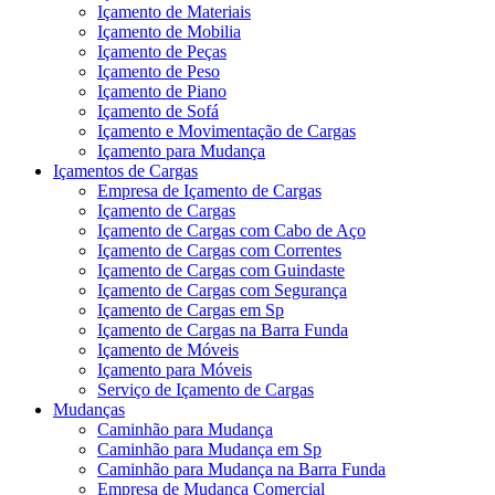
Içamento de Materiais
Içamento de Mobilia
Içamento de Peças
Içamento de Peso
Içamento de Piano
Içamento de Sofá
Içamento e Movimentação de Cargas
Içamento para Mudança
Içamentos de Cargas
Empresa de Içamento de Cargas
Içamento de Cargas
Içamento de Cargas com Cabo de Aço
Içamento de Cargas com Correntes
Içamento de Cargas com Guindaste
Içamento de Cargas com Segurança
Içamento de Cargas em Sp
Içamento de Cargas na Barra Funda
Içamento de Móveis
Içamento para Móveis
Serviço de Içamento de Cargas
Mudanças
Caminhão para Mudança
Caminhão para Mudança em Sp
Caminhão para Mudança na Barra Funda
Empresa de Mudança Comercial