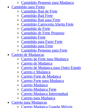
Caminhão Pequeno para Mudança
Caminhão para Fretes
Caminhão Baú de Frete
Caminhão Baú Frete
Caminhão Baú para Frete
Caminhão Carroceria Aberta Frete
Caminhão de Frete
Caminhão de Frete Pequeno
Caminhão Frete
Caminhão para Fazer Frete
Caminhão para Frete
Caminhão Pequeno para Frete
Carreto de Mudanças
Carreto de Frete para Mudança
Carreto de Mudança
Carreto de Mudança para Outro Estado
Carreto e Mudança
Carreto Frete de Mudança
Carreto Frete para Mudança
Carreto Mudança
Carreto Mudança Frete
Carreto Mudança Interestadual
Carreto para Mudança
Carreto para Mudanças
Carreto Mudança Guarda Móveis