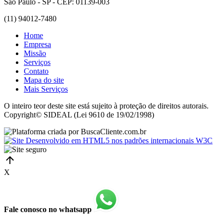
São Paulo - SP - CEP: 01139-003
(11) 94012-7480
Home
Empresa
Missão
Serviços
Contato
Mapa do site
Mais Serviços
O inteiro teor deste site está sujeito à proteção de direitos autorais.
Copyright© SIDEAL (Lei 9610 de 19/02/1998)
X
Fale conosco no whatsapp