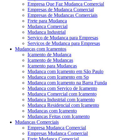
Empresa Que Faz Mudança Comercial
Empresas de Mudança Comercial
Empresas de Mudanças Comerciais
Frete para Mudança
Mudança Comercial
Mudança Industrial
Serviço de Mudança para Empresas
Serviços de Mudança para Empresas
Mudanças com Içamentos
Içamento de Mudança
Içamento de Mudanças
Içamento para Mudanças
Mudança com Içamento em São Paulo
Mudança com Içamento em Sp
Mudança com Içamento na Barra Funda
Mudança com Serviço de Içamento
Mudança Comercial com Içamento
Mudança Industrial com Içamento
Mudança Residencial com Içamento
Mudanças com Içamento
Mudanças Feitas com Içamento
Mudanças Comerciais
Empresa Mudança Comercial
Empresas Mudança Comercial
Frete Mudança Comercial