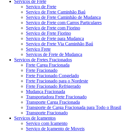
Serviços de Frete
Serviço de Frete
Serviço de Frete Caminhão Baú
Serviço de Frete Caminhão de Mudança
Serviço de Frete com Carros Particulares
Serviço de Frete com Fiorino
Serviço de Frete Fiorino
Serviço de Frete para Mudança
Serviço de Frete Via Caminhão Baú
Serviço Frete
Serviços de Frete de Mudança
Serviços de Fretes Fracionados
Frete Carga Fracionada
Frete Fracionado
Frete Fracionado Congelado
Frete Fracionado para o Nordeste
Frete Fracionado Refrigerado
Mudança Fracionada
Transportadora Frete Fracionado
Transporte Carga Fracionada
Transporte de Carga Fracionada para Todo o Brasil
Transporte Fracionado
Serviços de Içamentos
Serviço com Içamento
Serviço de Içamento de Moveis