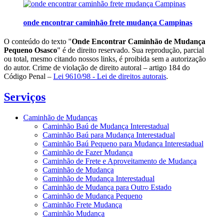
onde encontrar caminhão frete mudança Campinas
O conteúdo do texto "
Onde Encontrar Caminhão de Mudança
Pequeno Osasco
" é de direito reservado. Sua reprodução, parcial
ou total, mesmo citando nossos links, é proibida sem a autorização
do autor. Crime de violação de direito autoral – artigo 184 do
Código Penal –
Lei 9610/98 - Lei de direitos autorais
.
Serviços
Caminhão de Mudanças
Caminhão Baú de Mudança Interestadual
Caminhão Baú para Mudança Interestadual
Caminhão Baú Pequeno para Mudança Interestadual
Caminhão de Fazer Mudança
Caminhão de Frete e Aproveitamento de Mudança
Caminhão de Mudança
Caminhão de Mudança Interestadual
Caminhão de Mudança para Outro Estado
Caminhão de Mudança Pequeno
Caminhão Frete Mudança
Caminhão Mudança