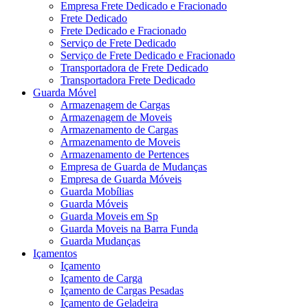
Empresa Frete Dedicado e Fracionado
Frete Dedicado
Frete Dedicado e Fracionado
Serviço de Frete Dedicado
Serviço de Frete Dedicado e Fracionado
Transportadora de Frete Dedicado
Transportadora Frete Dedicado
Guarda Móvel
Armazenagem de Cargas
Armazenagem de Moveis
Armazenamento de Cargas
Armazenamento de Moveis
Armazenamento de Pertences
Empresa de Guarda de Mudanças
Empresa de Guarda Móveis
Guarda Mobílias
Guarda Móveis
Guarda Moveis em Sp
Guarda Moveis na Barra Funda
Guarda Mudanças
Içamentos
Içamento
Içamento de Carga
Içamento de Cargas Pesadas
Içamento de Geladeira