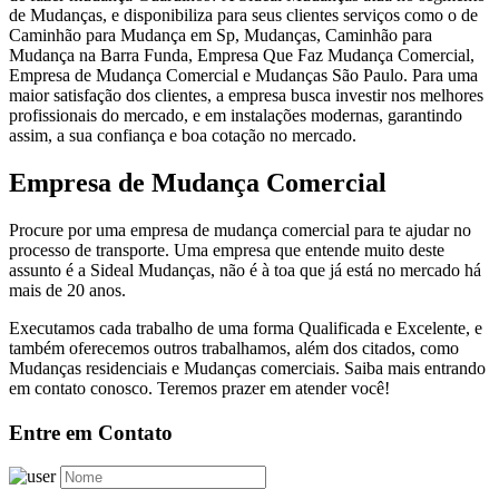
de Mudanças, e disponibiliza para seus clientes serviços como o de
Caminhão para Mudança em Sp, Mudanças, Caminhão para
Mudança na Barra Funda, Empresa Que Faz Mudança Comercial,
Empresa de Mudança Comercial e Mudanças São Paulo. Para uma
maior satisfação dos clientes, a empresa busca investir nos melhores
profissionais do mercado, e em instalações modernas, garantindo
assim, a sua confiança e boa cotação no mercado.
Empresa de Mudança Comercial
Procure por uma empresa de mudança comercial para te ajudar no
processo de transporte. Uma empresa que entende muito deste
assunto é a Sideal Mudanças, não é à toa que já está no mercado há
mais de 20 anos.
Executamos cada trabalho de uma forma Qualificada e Excelente, e
também oferecemos outros trabalhamos, além dos citados, como
Mudanças residenciais e Mudanças comerciais. Saiba mais entrando
em contato conosco. Teremos prazer em atender você!
Entre em Contato