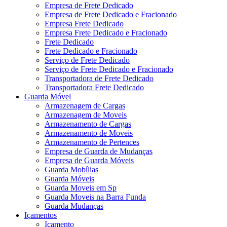
Empresa de Frete Dedicado
Empresa de Frete Dedicado e Fracionado
Empresa Frete Dedicado
Empresa Frete Dedicado e Fracionado
Frete Dedicado
Frete Dedicado e Fracionado
Serviço de Frete Dedicado
Serviço de Frete Dedicado e Fracionado
Transportadora de Frete Dedicado
Transportadora Frete Dedicado
Guarda Móvel
Armazenagem de Cargas
Armazenagem de Moveis
Armazenamento de Cargas
Armazenamento de Moveis
Armazenamento de Pertences
Empresa de Guarda de Mudanças
Empresa de Guarda Móveis
Guarda Mobílias
Guarda Móveis
Guarda Moveis em Sp
Guarda Moveis na Barra Funda
Guarda Mudanças
Içamentos
Içamento