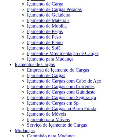
Içamento de Carga
Içamento de Cargas Pesadas
Içamento de Geladeira
Içamento de Materiais
Içamento de Mobilia
Içamento de Peças
Içamento de Peso
Içamento de Piano
Içamento de Sofá
Içamento e Movimentação de Cargas
Içamento para Mudança
Içamentos de Cargas
Empresa de Içamento de Cargas
Içamento de Cargas
Içamento de Cargas com Cabo de Aço
Içamento de Cargas com Correntes
Içamento de Cargas com Guindaste
Içamento de Cargas com Segurança
Içamento de Cargas em Sp
Içamento de Cargas na Barra Funda
Içamento de Móveis
Içamento para Móveis
Serviço de Içamento de Cargas
Mudanças
Caminhão para Mudança