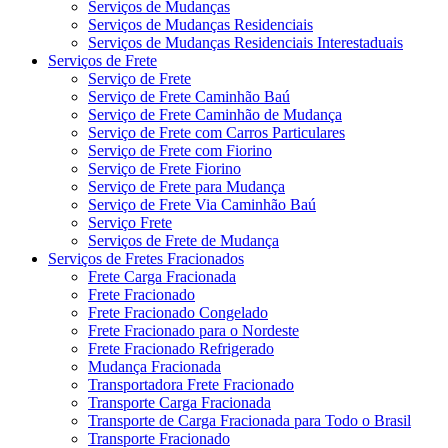
Serviços de Mudanças
Serviços de Mudanças Residenciais
Serviços de Mudanças Residenciais Interestaduais
Serviços de Frete
Serviço de Frete
Serviço de Frete Caminhão Baú
Serviço de Frete Caminhão de Mudança
Serviço de Frete com Carros Particulares
Serviço de Frete com Fiorino
Serviço de Frete Fiorino
Serviço de Frete para Mudança
Serviço de Frete Via Caminhão Baú
Serviço Frete
Serviços de Frete de Mudança
Serviços de Fretes Fracionados
Frete Carga Fracionada
Frete Fracionado
Frete Fracionado Congelado
Frete Fracionado para o Nordeste
Frete Fracionado Refrigerado
Mudança Fracionada
Transportadora Frete Fracionado
Transporte Carga Fracionada
Transporte de Carga Fracionada para Todo o Brasil
Transporte Fracionado