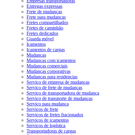
Empresas transportadoras
Entregas expressas
Frete de mudanças
Frete para mudanças
Fretes compartilhados
Fretes de caminhão
Fretes dedicados
Guarda móvel
Içamentos
Içamentos de cargas
Mudanças
Mudanças com içamentos
Mudanças comerciais
Mudanças corporativas
Mudanças para residencias
Serviço de empresa de mudanças
Serviço de frete de mudanças
Serviço de transportadora de mudança
Serviço de transporte de mudanças
Serviço para mudança
Serviços de frete
Serviços de fretes fracionados
Serviços de içamentos
Serviços de logística
Transportadoras de cargas