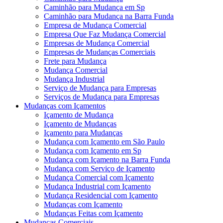
Caminhão para Mudança em Sp
Caminhão para Mudança na Barra Funda
Empresa de Mudança Comercial
Empresa Que Faz Mudança Comercial
Empresas de Mudança Comercial
Empresas de Mudanças Comerciais
Frete para Mudança
Mudança Comercial
Mudança Industrial
Serviço de Mudança para Empresas
Serviços de Mudança para Empresas
Mudanças com Içamentos
Içamento de Mudança
Içamento de Mudanças
Içamento para Mudanças
Mudança com Içamento em São Paulo
Mudança com Içamento em Sp
Mudança com Içamento na Barra Funda
Mudança com Serviço de Içamento
Mudança Comercial com Içamento
Mudança Industrial com Içamento
Mudança Residencial com Içamento
Mudanças com Içamento
Mudanças Feitas com Içamento
Mudanças Comerciais