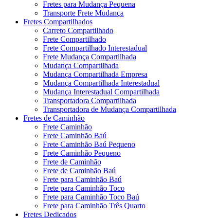
Fretes para Mudança Pequena
Transporte Frete Mudança
Fretes Compartilhados
Carreto Compartilhado
Frete Compartilhado
Frete Compartilhado Interestadual
Frete Mudança Compartilhada
Mudança Compartilhada
Mudança Compartilhada Empresa
Mudança Compartilhada Interestadual
Mudança Interestadual Compartilhada
Transportadora Compartilhada
Transportadora de Mudança Compartilhada
Fretes de Caminhão
Frete Caminhão
Frete Caminhão Baú
Frete Caminhão Baú Pequeno
Frete Caminhão Pequeno
Frete de Caminhão
Frete de Caminhão Baú
Frete para Caminhão Baú
Frete para Caminhão Toco
Frete para Caminhão Toco Baú
Frete para Caminhão Três Quarto
Fretes Dedicados