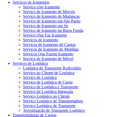
Serviços de Içamentos
Serviço com Içamento
Serviço de Içamento de Moveis
Serviço de Içamento de Mudanças
Serviço de Içamento em São Paulo
Serviço de Içamento em Sp
Serviço de Içamento na Barra Funda
Serviço Que Faz Içamento
Serviços de Içamento
Serviços de Içamento de Cargas
Serviços de Içamento de Mobílias
Serviços Que Fazem Içamento
Serviço de Içamento de Móvel
Serviços de Logística
Logística de Transporte Rodoviário
Serviço ao Cliente de Logística
Serviço de Logística
Serviço de Logística de Carga
Serviço de Logística e Transporte
Serviço de Logística Integrada
Serviço Logístico ao Cliente
Serviço Logístico de Transportadora
Serviço Logístico de Transporte
Terceirização de Transporte Logístico
Transportadoras de Cargas