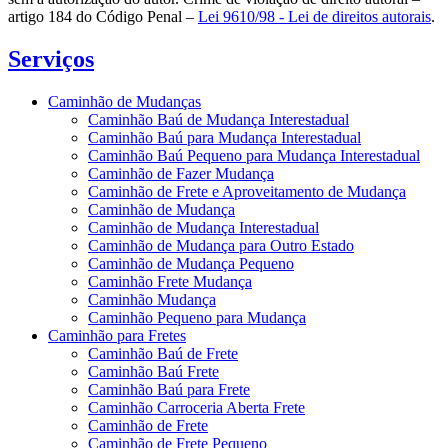
artigo 184 do Código Penal –
Lei 9610/98 - Lei de direitos autorais
.
Serviços
Caminhão de Mudanças
Caminhão Baú de Mudança Interestadual
Caminhão Baú para Mudança Interestadual
Caminhão Baú Pequeno para Mudança Interestadual
Caminhão de Fazer Mudança
Caminhão de Frete e Aproveitamento de Mudança
Caminhão de Mudança
Caminhão de Mudança Interestadual
Caminhão de Mudança para Outro Estado
Caminhão de Mudança Pequeno
Caminhão Frete Mudança
Caminhão Mudança
Caminhão Pequeno para Mudança
Caminhão para Fretes
Caminhão Baú de Frete
Caminhão Baú Frete
Caminhão Baú para Frete
Caminhão Carroceria Aberta Frete
Caminhão de Frete
Caminhão de Frete Pequeno