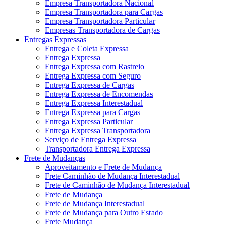
Empresa Transportadora Nacional
Empresa Transportadora para Cargas
Empresa Transportadora Particular
Empresas Transportadora de Cargas
Entregas Expressas
Entrega e Coleta Expressa
Entrega Expressa
Entrega Expressa com Rastreio
Entrega Expressa com Seguro
Entrega Expressa de Cargas
Entrega Expressa de Encomendas
Entrega Expressa Interestadual
Entrega Expressa para Cargas
Entrega Expressa Particular
Entrega Expressa Transportadora
Serviço de Entrega Expressa
Transportadora Entrega Expressa
Frete de Mudanças
Aproveitamento e Frete de Mudança
Frete Caminhão de Mudança Interestadual
Frete de Caminhão de Mudança Interestadual
Frete de Mudança
Frete de Mudança Interestadual
Frete de Mudança para Outro Estado
Frete Mudança