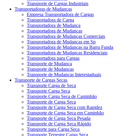
Transporte de Cargas Industriais
Transportadoras de Mudanças
Empresa Transportadora de Cargas
Transportadora de Carga
Transportadora de Mudança
Transportadora de Mudanças
Transportadora de Mudanças Comerciais
Transportadora de Mudanças em Sp
Transportadora de Mudanças na Barra Funda
Transportadora de Mudanças Residenciais
Transportadora para Cargas
Transporte de Mudança
Transporte de Mudanças
Transporte de Mudanças Interestaduais
Transporte de Cargas Secas
Transporte Carga de Seca
Transporte Carga Seca
Transporte Carga Seca de Caminhão
Transporte de Carga Seca
Transporte de Carga Seca com Rapidez
Transporte de Carga Seca em Caminhão
Transporte de Carga Seca Pesada
Transporte de Carga Seca Rápido
Transporte para Carga Seca
Transporte Terrestre Carga Seca