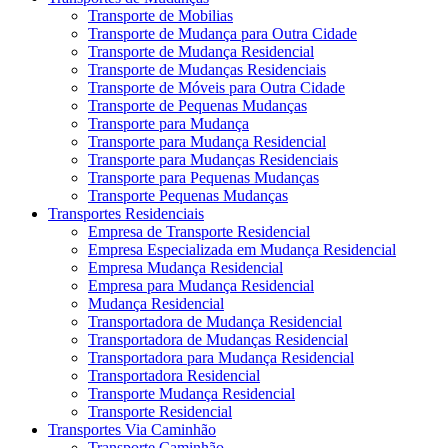
Transporte de Mobilias
Transporte de Mudança para Outra Cidade
Transporte de Mudança Residencial
Transporte de Mudanças Residenciais
Transporte de Móveis para Outra Cidade
Transporte de Pequenas Mudanças
Transporte para Mudança
Transporte para Mudança Residencial
Transporte para Mudanças Residenciais
Transporte para Pequenas Mudanças
Transporte Pequenas Mudanças
Transportes Residenciais
Empresa de Transporte Residencial
Empresa Especializada em Mudança Residencial
Empresa Mudança Residencial
Empresa para Mudança Residencial
Mudança Residencial
Transportadora de Mudança Residencial
Transportadora de Mudanças Residencial
Transportadora para Mudança Residencial
Transportadora Residencial
Transporte Mudança Residencial
Transporte Residencial
Transportes Via Caminhão
Transporte Caminhão