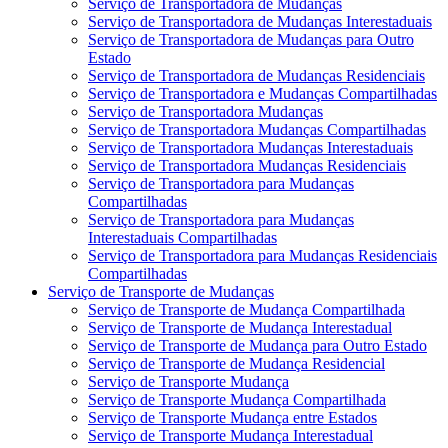
Serviço de Transportadora de Mudanças
Serviço de Transportadora de Mudanças Interestaduais
Serviço de Transportadora de Mudanças para Outro
Estado
Serviço de Transportadora de Mudanças Residenciais
Serviço de Transportadora e Mudanças Compartilhadas
Serviço de Transportadora Mudanças
Serviço de Transportadora Mudanças Compartilhadas
Serviço de Transportadora Mudanças Interestaduais
Serviço de Transportadora Mudanças Residenciais
Serviço de Transportadora para Mudanças
Compartilhadas
Serviço de Transportadora para Mudanças
Interestaduais Compartilhadas
Serviço de Transportadora para Mudanças Residenciais
Compartilhadas
Serviço de Transporte de Mudanças
Serviço de Transporte de Mudança Compartilhada
Serviço de Transporte de Mudança Interestadual
Serviço de Transporte de Mudança para Outro Estado
Serviço de Transporte de Mudança Residencial
Serviço de Transporte Mudança
Serviço de Transporte Mudança Compartilhada
Serviço de Transporte Mudança entre Estados
Serviço de Transporte Mudança Interestadual