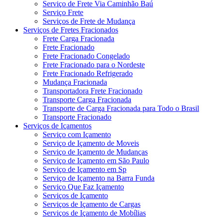
Serviço de Frete Via Caminhão Baú
Serviço Frete
Serviços de Frete de Mudança
Serviços de Fretes Fracionados
Frete Carga Fracionada
Frete Fracionado
Frete Fracionado Congelado
Frete Fracionado para o Nordeste
Frete Fracionado Refrigerado
Mudança Fracionada
Transportadora Frete Fracionado
Transporte Carga Fracionada
Transporte de Carga Fracionada para Todo o Brasil
Transporte Fracionado
Serviços de Içamentos
Serviço com Içamento
Serviço de Içamento de Moveis
Serviço de Içamento de Mudanças
Serviço de Içamento em São Paulo
Serviço de Içamento em Sp
Serviço de Içamento na Barra Funda
Serviço Que Faz Içamento
Serviços de Içamento
Serviços de Içamento de Cargas
Serviços de Içamento de Mobílias