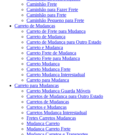
Caminhão Frete
Caminhão para Fazer Frete
Caminhão para Frete
Caminhão Pequeno para Frete
Carreto de Mudanças
Carreto de Frete para Mudança
Carreto de Mudança
Carreto de Mudança para Outro Estado
Carreto e Mudança
Carreto Frete de Mudança
Carreto Frete para Mudança
Carreto Mudança
Carreto Mudança Frete
Carreto Mudança Interestadual
Carreto para Mudança
Carreto para Mudanças
Carreto Mudança Guarda Móveis
Carretos de Mudança para Outro Estado
Carretos de Mudanças
Carretos e Mudanças
Carretos Mudança Interestadual
Fretes Carretos Mudanças
Mudança Carreto
Mudança Carreto Frete
Mudança Carretos e Transportes