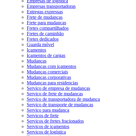
Empresas de logística
Empresas transportadoras
Entregas expressas
Frete de mudanças
Frete para mudanças
Fretes compartilhados
Fretes de caminhão
Fretes dedicados
Guarda móvel
Içamentos
Içamentos de cargas
Mudanças
Mudanças com içamentos
Mudanças comerciais
Mudanças corporativas
Mudanças para residencias
Serviço de empresa de mudanças
Serviço de frete de mudanças
Serviço de transportadora de mudança
Serviço de transporte de mudanças
Serviço para mudança
Serviços de frete
Serviços de fretes fracionados
Serviços de içamentos
Serviços de logística