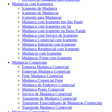
Mudanças com Içamentos
Içamento de Mudança
Içamento de Mudanças
Içamento para Mudanças
Mudança com Içamento em São Paulo
Mudança com Içamento em Sp
Mudança com Içamento na Barra Funda
Mudança com Serviço de Içamento
Mudança Comercial com Içamento
Mudança Industrial com Içamento
Mudança Residencial com Içamento
Mudanças com Içamento
Mudanças Feitas com Içamento
Mudanças Comerciais
Empresa Mudança Comercial
Empresas Mudança Comercial
Frete Mudança Comercial
Mudança Comercial Frete
Mudança de Endereço Comercial
Mudança Ponto Comercial
Serviço de Mudança Comercial
Transporte de Mudança Comercial
Transporte Especializado de Mudanças Comerciais
Transporte Mudança Comercial
Mudanças Corporativas