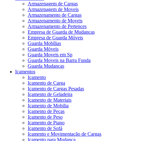
Armazenagem de Cargas
Armazenagem de Moveis
Armazenamento de Cargas
Armazenamento de Moveis
Armazenamento de Pertences
Empresa de Guarda de Mudanças
Empresa de Guarda Móveis
Guarda Mobílias
Guarda Móveis
Guarda Moveis em Sp
Guarda Moveis na Barra Funda
Guarda Mudanças
Içamentos
Içamento
Içamento de Carga
Içamento de Cargas Pesadas
Içamento de Geladeira
Içamento de Materiais
Içamento de Mobilia
Içamento de Peças
Içamento de Peso
Içamento de Piano
Içamento de Sofá
Içamento e Movimentação de Cargas
Içamento para Mudança