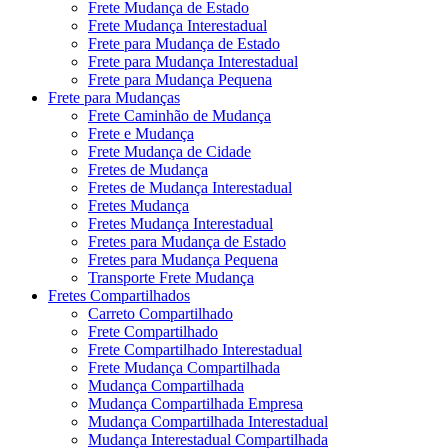
Frete Mudança de Estado
Frete Mudança Interestadual
Frete para Mudança de Estado
Frete para Mudança Interestadual
Frete para Mudança Pequena
Frete para Mudanças
Frete Caminhão de Mudança
Frete e Mudança
Frete Mudança de Cidade
Fretes de Mudança
Fretes de Mudança Interestadual
Fretes Mudança
Fretes Mudança Interestadual
Fretes para Mudança de Estado
Fretes para Mudança Pequena
Transporte Frete Mudança
Fretes Compartilhados
Carreto Compartilhado
Frete Compartilhado
Frete Compartilhado Interestadual
Frete Mudança Compartilhada
Mudança Compartilhada
Mudança Compartilhada Empresa
Mudança Compartilhada Interestadual
Mudança Interestadual Compartilhada