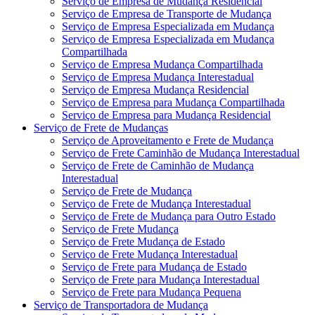
Serviço de Empresa de Mudança Residencial
Serviço de Empresa de Transporte de Mudança
Serviço de Empresa Especializada em Mudança
Serviço de Empresa Especializada em Mudança
Compartilhada
Serviço de Empresa Mudança Compartilhada
Serviço de Empresa Mudança Interestadual
Serviço de Empresa Mudança Residencial
Serviço de Empresa para Mudança Compartilhada
Serviço de Empresa para Mudança Residencial
Serviço de Frete de Mudanças
Serviço de Aproveitamento e Frete de Mudança
Serviço de Frete Caminhão de Mudança Interestadual
Serviço de Frete de Caminhão de Mudança
Interestadual
Serviço de Frete de Mudança
Serviço de Frete de Mudança Interestadual
Serviço de Frete de Mudança para Outro Estado
Serviço de Frete Mudança
Serviço de Frete Mudança de Estado
Serviço de Frete Mudança Interestadual
Serviço de Frete para Mudança de Estado
Serviço de Frete para Mudança Interestadual
Serviço de Frete para Mudança Pequena
Serviço de Transportadora de Mudança