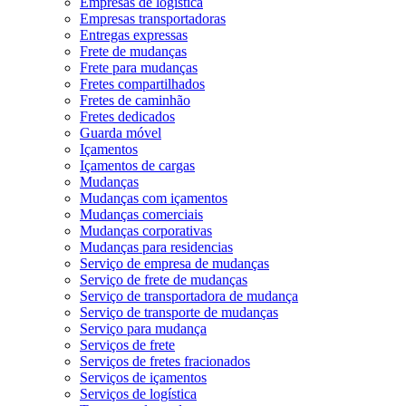
Empresas de logística
Empresas transportadoras
Entregas expressas
Frete de mudanças
Frete para mudanças
Fretes compartilhados
Fretes de caminhão
Fretes dedicados
Guarda móvel
Içamentos
Içamentos de cargas
Mudanças
Mudanças com içamentos
Mudanças comerciais
Mudanças corporativas
Mudanças para residencias
Serviço de empresa de mudanças
Serviço de frete de mudanças
Serviço de transportadora de mudança
Serviço de transporte de mudanças
Serviço para mudança
Serviços de frete
Serviços de fretes fracionados
Serviços de içamentos
Serviços de logística