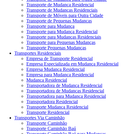
Transporte de Mudança Residencial
Transporte de Mudanças Residenciais
Transporte de Móveis para Outra Cidade
Transporte de Pequenas Mudanças
Transporte para Mudança
Transporte para Mudança Residencial
Transporte para Mudanças Residenciais
Transporte para Pequenas Mudanças
Transporte Pequenas Mudanças
Transportes Residenciais
Empresa de Transporte Residencial
Empresa Especializada em Mudança Residencial
Empresa Mudança Residencial
Empresa para Mudança Residencial
Mudança Residencial
Transportadora de Mudança Residencial
Transportadora de Mudanças Residencial
Transportadora para Mudança Residencial
Transportadora Residencial
Transporte Mudança Residencial
Transporte Residencial
Transportes Via Caminhão
Transporte Caminhão
Transporte Caminhão Baú
Transporte Caminhão Baú para Mudanças