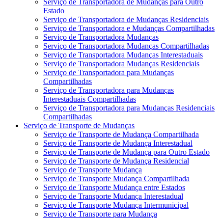
Serviço de Transportadora de Mudanças para Outro
Estado
Serviço de Transportadora de Mudanças Residenciais
Serviço de Transportadora e Mudanças Compartilhadas
Serviço de Transportadora Mudanças
Serviço de Transportadora Mudanças Compartilhadas
Serviço de Transportadora Mudanças Interestaduais
Serviço de Transportadora Mudanças Residenciais
Serviço de Transportadora para Mudanças
Compartilhadas
Serviço de Transportadora para Mudanças
Interestaduais Compartilhadas
Serviço de Transportadora para Mudanças Residenciais
Compartilhadas
Serviço de Transporte de Mudanças
Serviço de Transporte de Mudança Compartilhada
Serviço de Transporte de Mudança Interestadual
Serviço de Transporte de Mudança para Outro Estado
Serviço de Transporte de Mudança Residencial
Serviço de Transporte Mudança
Serviço de Transporte Mudança Compartilhada
Serviço de Transporte Mudança entre Estados
Serviço de Transporte Mudança Interestadual
Serviço de Transporte Mudança Intermunicipal
Serviço de Transporte para Mudança