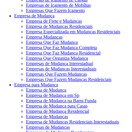
Empresas de Içamento de Mobílias
Empresas Que Fazem Içamento
Empresa de Mudança
Empresa de Frete e Mudanças
Empresa de Mudanças Residenciais
Empresa Especializada em Mudanças Residenciais
Empresa Mudanças
Empresa Que Faz Mudança
Empresa Que Faz Mudança Completa
Empresa Que Faz Mudança Residencial
Empresa Que Organiza Mudança
Empresas de Mudança Interestadual
Empresas de Mudanças Interestaduais
Empresas Que Fazem Mudanças
Empresas Que Fazem Mudanças Residenciais
Empresa para Mudança
Empresa de Mudança
Empresa de Mudança em Sp
Empresa de Mudança na Barra Funda
Empresa de Mudança para Casas
Empresa de Mudança Residencial
Empresa de Mudanças
Empresa de Mudanças Residenciais Interestaduais
Empresas de Mudanças