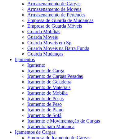
Armazenamento de Cargas
Armazenamento de Moveis
Armazenamento de Pertences
Empresa de Guarda de Mudanças
Empresa de Guarda Móveis
Guarda Mobílias
Guarda Móveis
Guarda Moveis em Sp
Guarda Moveis na Barra Funda
Guarda Mudanças
Içamentos
Içamento
Içamento de Carga
Içamento de Cargas Pesadas
Içamento de Geladeira
Içamento de Materiais
Içamento de Mobilia
Içamento de Peças
Içamento de Peso
Içamento de Piano
Içamento de Sofá
Içamento e Movimentação de Cargas
Içamento para Mudança
Içamentos de Cargas
Empresa de Içamento de Cargas