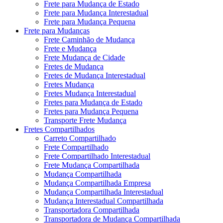
Frete para Mudança de Estado
Frete para Mudança Interestadual
Frete para Mudança Pequena
Frete para Mudanças
Frete Caminhão de Mudança
Frete e Mudança
Frete Mudança de Cidade
Fretes de Mudança
Fretes de Mudança Interestadual
Fretes Mudança
Fretes Mudança Interestadual
Fretes para Mudança de Estado
Fretes para Mudança Pequena
Transporte Frete Mudança
Fretes Compartilhados
Carreto Compartilhado
Frete Compartilhado
Frete Compartilhado Interestadual
Frete Mudança Compartilhada
Mudança Compartilhada
Mudança Compartilhada Empresa
Mudança Compartilhada Interestadual
Mudança Interestadual Compartilhada
Transportadora Compartilhada
Transportadora de Mudança Compartilhada