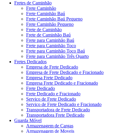
Fretes de Caminhão
Frete Caminhão
Frete Caminhão Baú
Frete Caminhão Baú Pequeno
Frete Caminhão Pequeno
Frete de Caminhão
Frete de Caminhão Baú
Frete para Caminhão Baú
Frete para Caminhão Toco
Frete para Caminhão Toco Baú
Frete para Caminhão Três Quarto
Fretes Dedicados
Empresa de Frete Dedicado
Empresa de Frete Dedicado e Fracionado
Empresa Frete Dedicado
Empresa Frete Dedicado e Fracionado
Frete Dedicado
Frete Dedicado e Fracionado
Serviço de Frete Dedicado
Serviço de Frete Dedicado e Fracionado
Transportadora de Frete Dedicado
Transportadora Frete Dedicado
Guarda Móvel
Armazenagem de Cargas
Armazenagem de Moveis