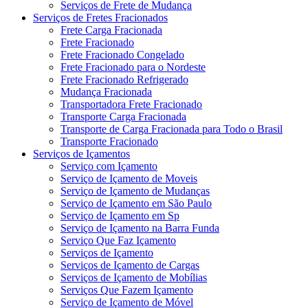
Serviços de Frete de Mudança
Serviços de Fretes Fracionados
Frete Carga Fracionada
Frete Fracionado
Frete Fracionado Congelado
Frete Fracionado para o Nordeste
Frete Fracionado Refrigerado
Mudança Fracionada
Transportadora Frete Fracionado
Transporte Carga Fracionada
Transporte de Carga Fracionada para Todo o Brasil
Transporte Fracionado
Serviços de Içamentos
Serviço com Içamento
Serviço de Içamento de Moveis
Serviço de Içamento de Mudanças
Serviço de Içamento em São Paulo
Serviço de Içamento em Sp
Serviço de Içamento na Barra Funda
Serviço Que Faz Içamento
Serviços de Içamento
Serviços de Içamento de Cargas
Serviços de Içamento de Mobílias
Serviços Que Fazem Içamento
Serviço de Içamento de Móvel