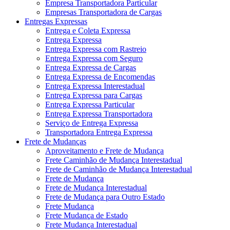
Empresa Transportadora Particular
Empresas Transportadora de Cargas
Entregas Expressas
Entrega e Coleta Expressa
Entrega Expressa
Entrega Expressa com Rastreio
Entrega Expressa com Seguro
Entrega Expressa de Cargas
Entrega Expressa de Encomendas
Entrega Expressa Interestadual
Entrega Expressa para Cargas
Entrega Expressa Particular
Entrega Expressa Transportadora
Serviço de Entrega Expressa
Transportadora Entrega Expressa
Frete de Mudanças
Aproveitamento e Frete de Mudança
Frete Caminhão de Mudança Interestadual
Frete de Caminhão de Mudança Interestadual
Frete de Mudança
Frete de Mudança Interestadual
Frete de Mudança para Outro Estado
Frete Mudança
Frete Mudança de Estado
Frete Mudança Interestadual