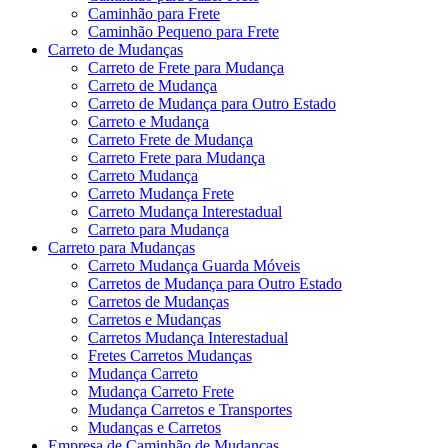
Caminhão para Frete
Caminhão Pequeno para Frete
Carreto de Mudanças
Carreto de Frete para Mudança
Carreto de Mudança
Carreto de Mudança para Outro Estado
Carreto e Mudança
Carreto Frete de Mudança
Carreto Frete para Mudança
Carreto Mudança
Carreto Mudança Frete
Carreto Mudança Interestadual
Carreto para Mudança
Carreto para Mudanças
Carreto Mudança Guarda Móveis
Carretos de Mudança para Outro Estado
Carretos de Mudanças
Carretos e Mudanças
Carretos Mudança Interestadual
Fretes Carretos Mudanças
Mudança Carreto
Mudança Carreto Frete
Mudança Carretos e Transportes
Mudanças e Carretos
Empresa de Caminhão de Mudanças