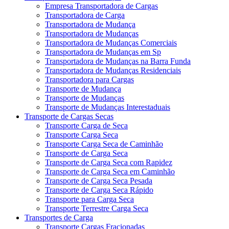
Empresa Transportadora de Cargas
Transportadora de Carga
Transportadora de Mudança
Transportadora de Mudanças
Transportadora de Mudanças Comerciais
Transportadora de Mudanças em Sp
Transportadora de Mudanças na Barra Funda
Transportadora de Mudanças Residenciais
Transportadora para Cargas
Transporte de Mudança
Transporte de Mudanças
Transporte de Mudanças Interestaduais
Transporte de Cargas Secas
Transporte Carga de Seca
Transporte Carga Seca
Transporte Carga Seca de Caminhão
Transporte de Carga Seca
Transporte de Carga Seca com Rapidez
Transporte de Carga Seca em Caminhão
Transporte de Carga Seca Pesada
Transporte de Carga Seca Rápido
Transporte para Carga Seca
Transporte Terrestre Carga Seca
Transportes de Carga
Transporte Cargas Fracionadas