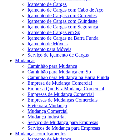
Içamento de Cargas
Içamento de Cargas com Cabo de Aço
Içamento de Cargas com Correntes
Içamento de Cargas com Guindaste
Içamento de Cargas com Segurança
Içamento de Cargas em Sp
Içamento de Cargas na Barra Funda
Içamento de Móveis
Içamento para Móveis
Serviço de Içamento de Cargas
Mudanças
Caminhão para Mudança
Caminhão para Mudança em Sp
Caminhão para Mudança na Barra Funda
Empresa de Mudança Comercial
Empresa Que Faz Mudança Comercial
Empresas de Mudança Comercial
Empresas de Mudanças Comerciais
Frete para Mudança
Mudança Comercial
Mudança Industrial
Serviço de Mudança para Empresas
Serviços de Mudança para Empresas
Mudanças com Içamentos
Içamento de Mudança