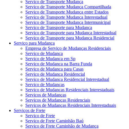
Serviço de Transporte Mudança
Serviço de Transporte Mudança Compartilhada
Serviço de Transporte Mudança entre Estados
Serviço de Transporte Mudança Interestadual
Serviço de Transporte Mudança Intermunicipal
Serviço de Transporte para Mudança
Serviço de Transporte para Mudança Interestadual
Serviço de Transporte para Mudança Residencial
Serviço para Mudança
Empresa de Serviço de Mudanças Residenciais
Serviço de Mudança
Serviço de Mudança em Sp
Serviço de Mudança na Barra Funda
Serviço de Mudança para Casas
Serviço de Mudança Residencial
Serviço de Mudança Residencial Interestadual
Serviço de Mudanças
Serviço de Mudanças Residenciais Interestaduais
Serviços de Mudanças
Serviços de Mudanças Residenciais
Serviços de Mudanças Residenciais Interestaduais
Serviços de Frete
Serviço de Frete
Serviço de Frete Caminhão Baú
Serviço de Frete Caminhão de Mudança