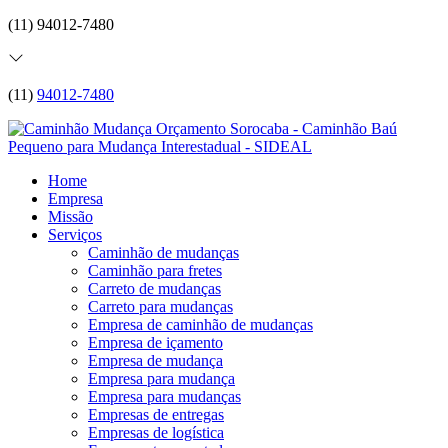
(11) 94012-7480
(11)
94012-7480
Home
Empresa
Missão
Serviços
Caminhão de mudanças
Caminhão para fretes
Carreto de mudanças
Carreto para mudanças
Empresa de caminhão de mudanças
Empresa de içamento
Empresa de mudança
Empresa para mudança
Empresa para mudanças
Empresas de entregas
Empresas de logística