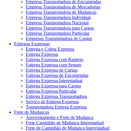
Empresa Transportadora de Encomendas
Empresa Transportadora de Mercadorias
Empresa Transportadora de Mudanças
Empresa Transportadora Individual
Empresa Transportadora Nacional
Empresa Transportadora para Cargas
Empresa Transportadora Particular
Empresas Transportadora de Cargas
Entregas Expressas
Entrega e Coleta Expressa
Entrega Expressa
Entrega Expressa com Rastreio
Entrega Expressa com Seguro
Entrega Expressa de Cargas
Entrega Expressa de Encomendas
Entrega Expressa Interestadual
Entrega Expressa para Cargas
Entrega Expressa Particular
Entrega Expressa Transportadora
Serviço de Entrega Expressa
Transportadora Entrega Expressa
Frete de Mudanças
Aproveitamento e Frete de Mudança
Frete Caminhão de Mudança Interestadual
Frete de Caminhão de Mudança Interestadual