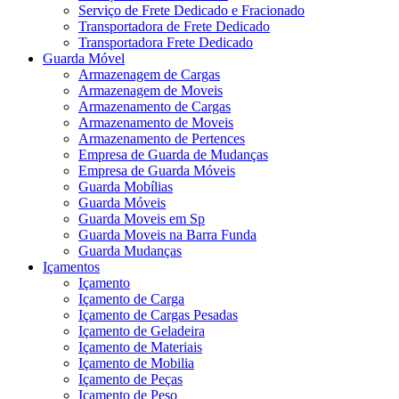
Serviço de Frete Dedicado e Fracionado
Transportadora de Frete Dedicado
Transportadora Frete Dedicado
Guarda Móvel
Armazenagem de Cargas
Armazenagem de Moveis
Armazenamento de Cargas
Armazenamento de Moveis
Armazenamento de Pertences
Empresa de Guarda de Mudanças
Empresa de Guarda Móveis
Guarda Mobílias
Guarda Móveis
Guarda Moveis em Sp
Guarda Moveis na Barra Funda
Guarda Mudanças
Içamentos
Içamento
Içamento de Carga
Içamento de Cargas Pesadas
Içamento de Geladeira
Içamento de Materiais
Içamento de Mobilia
Içamento de Peças
Içamento de Peso