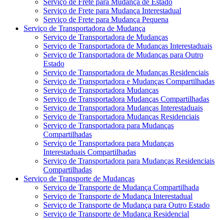
Serviço de Frete para Mudança de Estado
Serviço de Frete para Mudança Interestadual
Serviço de Frete para Mudança Pequena
Serviço de Transportadora de Mudança
Serviço de Transportadora de Mudanças
Serviço de Transportadora de Mudanças Interestaduais
Serviço de Transportadora de Mudanças para Outro
Estado
Serviço de Transportadora de Mudanças Residenciais
Serviço de Transportadora e Mudanças Compartilhadas
Serviço de Transportadora Mudanças
Serviço de Transportadora Mudanças Compartilhadas
Serviço de Transportadora Mudanças Interestaduais
Serviço de Transportadora Mudanças Residenciais
Serviço de Transportadora para Mudanças
Compartilhadas
Serviço de Transportadora para Mudanças
Interestaduais Compartilhadas
Serviço de Transportadora para Mudanças Residenciais
Compartilhadas
Serviço de Transporte de Mudanças
Serviço de Transporte de Mudança Compartilhada
Serviço de Transporte de Mudança Interestadual
Serviço de Transporte de Mudança para Outro Estado
Serviço de Transporte de Mudança Residencial