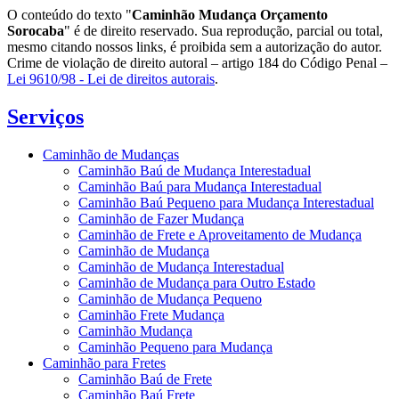
O conteúdo do texto "
Caminhão Mudança Orçamento
Sorocaba
" é de direito reservado. Sua reprodução, parcial ou total,
mesmo citando nossos links, é proibida sem a autorização do autor.
Crime de violação de direito autoral – artigo 184 do Código Penal –
Lei 9610/98 - Lei de direitos autorais
.
Serviços
Caminhão de Mudanças
Caminhão Baú de Mudança Interestadual
Caminhão Baú para Mudança Interestadual
Caminhão Baú Pequeno para Mudança Interestadual
Caminhão de Fazer Mudança
Caminhão de Frete e Aproveitamento de Mudança
Caminhão de Mudança
Caminhão de Mudança Interestadual
Caminhão de Mudança para Outro Estado
Caminhão de Mudança Pequeno
Caminhão Frete Mudança
Caminhão Mudança
Caminhão Pequeno para Mudança
Caminhão para Fretes
Caminhão Baú de Frete
Caminhão Baú Frete