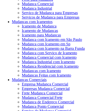
Mudança Comercial
Mudança Industrial
Serviço de Mudança para Empresas
Serviços de Mudança para Empresas
Mudanças com Içamentos
Içamento de Mudança
Içamento de Mudanças
Içamento para Mudanças
Mudança com Içamento em São Paulo
Mudança com Içamento em Sp
Mudança com Içamento na Barra Funda
Mudança com Serviço de Içamento
Mudança Comercial com Içamento
Mudança Industrial com Içamento
Mudança Residencial com Içamento
Mudanças com Içamento
Mudanças Feitas com Içamento
Mudanças Comerciais
Empresa Mudança Comercial
Empresas Mudança Comercial
Frete Mudança Comercial
Mudança Comercial Frete
Mudança de Endereço Comercial
Mudança Ponto Comercial
Serviço de Mudança Comercial