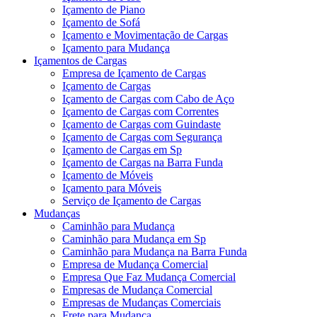
Içamento de Piano
Içamento de Sofá
Içamento e Movimentação de Cargas
Içamento para Mudança
Içamentos de Cargas
Empresa de Içamento de Cargas
Içamento de Cargas
Içamento de Cargas com Cabo de Aço
Içamento de Cargas com Correntes
Içamento de Cargas com Guindaste
Içamento de Cargas com Segurança
Içamento de Cargas em Sp
Içamento de Cargas na Barra Funda
Içamento de Móveis
Içamento para Móveis
Serviço de Içamento de Cargas
Mudanças
Caminhão para Mudança
Caminhão para Mudança em Sp
Caminhão para Mudança na Barra Funda
Empresa de Mudança Comercial
Empresa Que Faz Mudança Comercial
Empresas de Mudança Comercial
Empresas de Mudanças Comerciais
Frete para Mudança