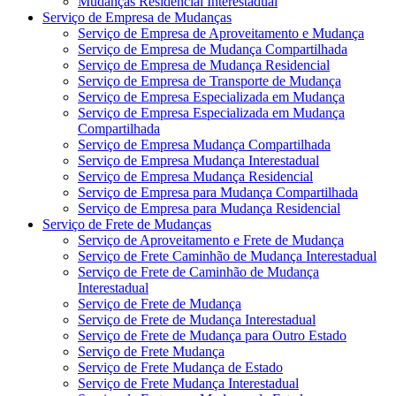
Mudanças Residencial Interestadual
Serviço de Empresa de Mudanças
Serviço de Empresa de Aproveitamento e Mudança
Serviço de Empresa de Mudança Compartilhada
Serviço de Empresa de Mudança Residencial
Serviço de Empresa de Transporte de Mudança
Serviço de Empresa Especializada em Mudança
Serviço de Empresa Especializada em Mudança
Compartilhada
Serviço de Empresa Mudança Compartilhada
Serviço de Empresa Mudança Interestadual
Serviço de Empresa Mudança Residencial
Serviço de Empresa para Mudança Compartilhada
Serviço de Empresa para Mudança Residencial
Serviço de Frete de Mudanças
Serviço de Aproveitamento e Frete de Mudança
Serviço de Frete Caminhão de Mudança Interestadual
Serviço de Frete de Caminhão de Mudança
Interestadual
Serviço de Frete de Mudança
Serviço de Frete de Mudança Interestadual
Serviço de Frete de Mudança para Outro Estado
Serviço de Frete Mudança
Serviço de Frete Mudança de Estado
Serviço de Frete Mudança Interestadual