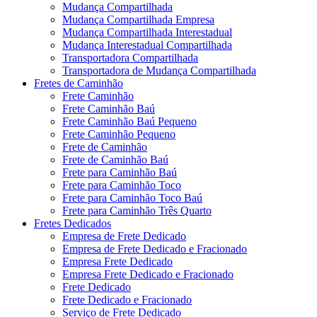
Mudança Compartilhada
Mudança Compartilhada Empresa
Mudança Compartilhada Interestadual
Mudança Interestadual Compartilhada
Transportadora Compartilhada
Transportadora de Mudança Compartilhada
Fretes de Caminhão
Frete Caminhão
Frete Caminhão Baú
Frete Caminhão Baú Pequeno
Frete Caminhão Pequeno
Frete de Caminhão
Frete de Caminhão Baú
Frete para Caminhão Baú
Frete para Caminhão Toco
Frete para Caminhão Toco Baú
Frete para Caminhão Três Quarto
Fretes Dedicados
Empresa de Frete Dedicado
Empresa de Frete Dedicado e Fracionado
Empresa Frete Dedicado
Empresa Frete Dedicado e Fracionado
Frete Dedicado
Frete Dedicado e Fracionado
Serviço de Frete Dedicado