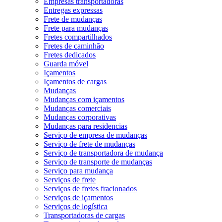
Empresas transportadoras
Entregas expressas
Frete de mudanças
Frete para mudanças
Fretes compartilhados
Fretes de caminhão
Fretes dedicados
Guarda móvel
Içamentos
Içamentos de cargas
Mudanças
Mudanças com içamentos
Mudanças comerciais
Mudanças corporativas
Mudanças para residencias
Serviço de empresa de mudanças
Serviço de frete de mudanças
Serviço de transportadora de mudança
Serviço de transporte de mudanças
Serviço para mudança
Serviços de frete
Serviços de fretes fracionados
Serviços de içamentos
Serviços de logística
Transportadoras de cargas