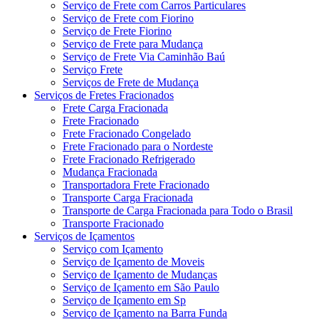
Serviço de Frete com Carros Particulares
Serviço de Frete com Fiorino
Serviço de Frete Fiorino
Serviço de Frete para Mudança
Serviço de Frete Via Caminhão Baú
Serviço Frete
Serviços de Frete de Mudança
Serviços de Fretes Fracionados
Frete Carga Fracionada
Frete Fracionado
Frete Fracionado Congelado
Frete Fracionado para o Nordeste
Frete Fracionado Refrigerado
Mudança Fracionada
Transportadora Frete Fracionado
Transporte Carga Fracionada
Transporte de Carga Fracionada para Todo o Brasil
Transporte Fracionado
Serviços de Içamentos
Serviço com Içamento
Serviço de Içamento de Moveis
Serviço de Içamento de Mudanças
Serviço de Içamento em São Paulo
Serviço de Içamento em Sp
Serviço de Içamento na Barra Funda