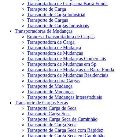
Transportadora de Cargas na Barra Funda
Transporte de Carga
Transporte de Carga Industrial
Transporte de Cargas
Transporte de Cargas Industriais
Transportadoras de Mudanças
Empresa Transportadora de Cargas
Transportadora de Carga
Transportadora de Mudança
Transportadora de Mudanças
Transportadora de Mudanças Comerciais
Transportadora de Mudanças em Sp
Transportadora de Mudanças na Barra Funda
Transportadora de Mudanças Residenciais
Transportadora para Cargas
Transporte de Mudança
Transporte de Mudanças
Transporte de Mudanças Interestaduais
Transporte de Cargas Secas
Transporte Carga de Seca
Transporte Carga Seca
Transporte Carga Seca de Caminhão
Transporte de Carga Seca
Transporte de Carga Seca com Rapidez
Transporte de Carga Seca em Caminhão