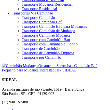
Transporte Mudança Residencial
Transporte Residencial
Transportes Via Caminhão
Transporte Caminhão
Transporte Caminhão Baú
Transporte Caminhão Baú para Mudanças
Transporte Caminhão de Mudança
Transporte Caminhão Mudança
Transporte com Caminhão Baú
Transporte com Caminhão e Fiorino
Transporte de Caminhão
Transporte de Caminhão Empresa
Transporte por Caminhão
SIDEAL
Avenida marques de são vicente, 1619 - Barra Funda
São Paulo - SP - CEP: 01139-003
(11) 94012-7480