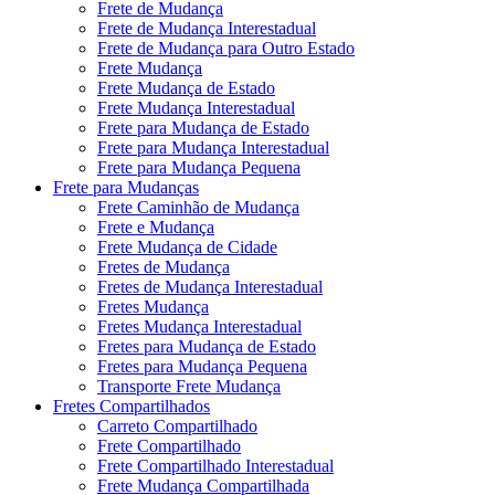
Frete de Mudança
Frete de Mudança Interestadual
Frete de Mudança para Outro Estado
Frete Mudança
Frete Mudança de Estado
Frete Mudança Interestadual
Frete para Mudança de Estado
Frete para Mudança Interestadual
Frete para Mudança Pequena
Frete para Mudanças
Frete Caminhão de Mudança
Frete e Mudança
Frete Mudança de Cidade
Fretes de Mudança
Fretes de Mudança Interestadual
Fretes Mudança
Fretes Mudança Interestadual
Fretes para Mudança de Estado
Fretes para Mudança Pequena
Transporte Frete Mudança
Fretes Compartilhados
Carreto Compartilhado
Frete Compartilhado
Frete Compartilhado Interestadual
Frete Mudança Compartilhada