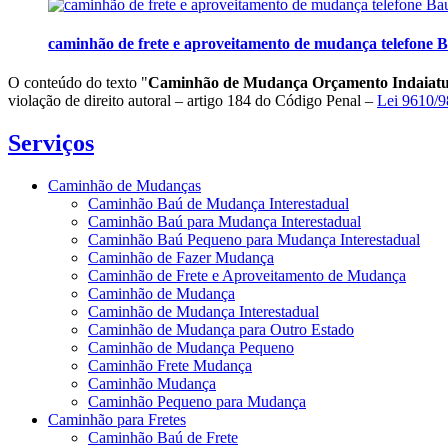
caminhão de frete e aproveitamento de mudança telefone 
O conteúdo do texto "
Caminhão de Mudança Orçamento Indaiat
violação de direito autoral – artigo 184 do Código Penal –
Lei 9610/98
Serviços
Caminhão de Mudanças
Caminhão Baú de Mudança Interestadual
Caminhão Baú para Mudança Interestadual
Caminhão Baú Pequeno para Mudança Interestadual
Caminhão de Fazer Mudança
Caminhão de Frete e Aproveitamento de Mudança
Caminhão de Mudança
Caminhão de Mudança Interestadual
Caminhão de Mudança para Outro Estado
Caminhão de Mudança Pequeno
Caminhão Frete Mudança
Caminhão Mudança
Caminhão Pequeno para Mudança
Caminhão para Fretes
Caminhão Baú de Frete