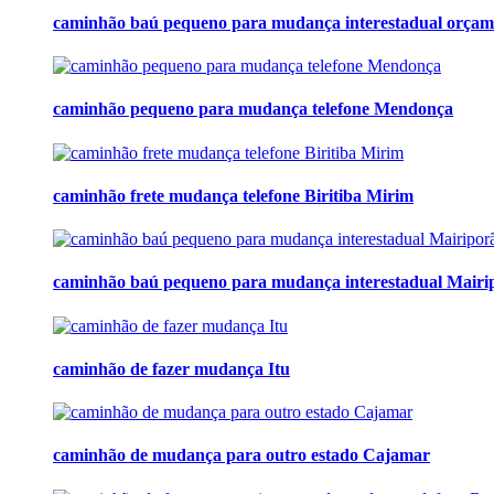
caminhão baú pequeno para mudança interestadual orçam
caminhão pequeno para mudança telefone Mendonça
caminhão frete mudança telefone Biritiba Mirim
caminhão baú pequeno para mudança interestadual Mairi
caminhão de fazer mudança Itu
caminhão de mudança para outro estado Cajamar