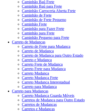
Caminhão Baú Frete
Caminhão Baú para Frete
Caminhão Carroceria Aberta Frete
Caminhão de Frete
Caminhão de Frete Pequeno
Caminhão Frete
Caminhão para Fazer Frete
Caminhão para Frete
Caminhão Pequeno para Frete
Carreto de Mudanças
Carreto de Frete para Mudança
Carreto de Mudança
Carreto de Mudança para Outro Estado
Carreto e Mudança
Carreto Frete de Mudança
Carreto Frete para Mudança
Carreto Mudança
Carreto Mudança Frete
Carreto Mudança Interestadual
Carreto para Mudança
Carreto para Mudanças
Carreto Mudança Guarda Móveis
Carretos de Mudança para Outro Estado
Carretos de Mudanças
Carretos e Mudanças