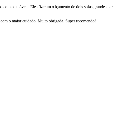
dos com os móveis. Eles fizeram o içamento de dois sofás grandes para
sas com o maior cuidado. Muito obrigada. Super recomendo!