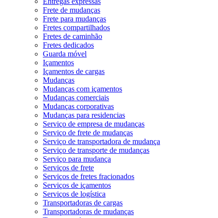
Entregas expressas
Frete de mudanças
Frete para mudanças
Fretes compartilhados
Fretes de caminhão
Fretes dedicados
Guarda móvel
Içamentos
Içamentos de cargas
Mudanças
Mudanças com içamentos
Mudanças comerciais
Mudanças corporativas
Mudanças para residencias
Serviço de empresa de mudanças
Serviço de frete de mudanças
Serviço de transportadora de mudança
Serviço de transporte de mudanças
Serviço para mudança
Serviços de frete
Serviços de fretes fracionados
Serviços de içamentos
Serviços de logística
Transportadoras de cargas
Transportadoras de mudanças