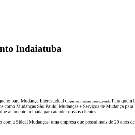
to Indaiatuba
Para quem b
Clique na imagem para expandir
s como Mudanças São Paulo, Mudanças e Serviços de Mudança para Empr
pe altamente treinada para atender nossos clientes.
 com a Sideal Mudanças, uma empresa que possui mais de 20 anos de 