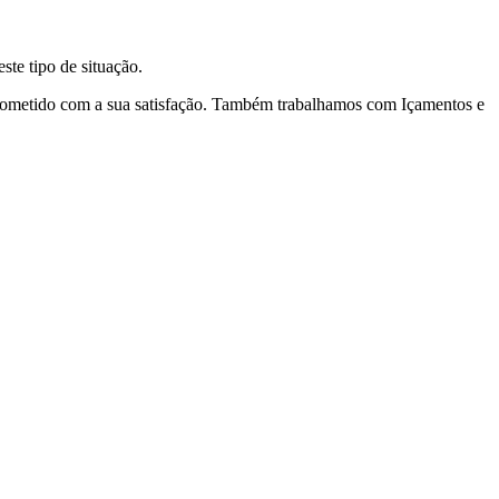
te tipo de situação.
prometido com a sua satisfação. Também trabalhamos com Içamentos e