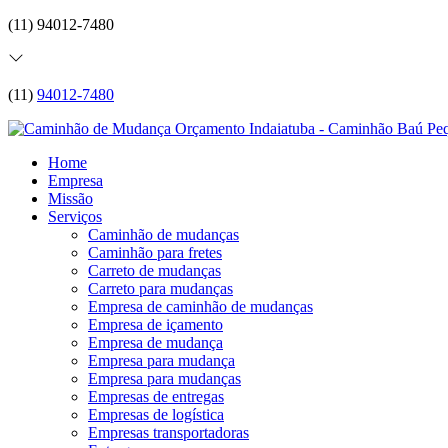
(11) 94012-7480
(11)
94012-7480
Home
Empresa
Missão
Serviços
Caminhão de mudanças
Caminhão para fretes
Carreto de mudanças
Carreto para mudanças
Empresa de caminhão de mudanças
Empresa de içamento
Empresa de mudança
Empresa para mudança
Empresa para mudanças
Empresas de entregas
Empresas de logística
Empresas transportadoras