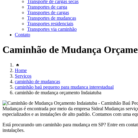
Transporte de cargas secas
Transportes de carga
Transportes de cargas
Transportes de mudanças
Transportes residenciais
Transportes via caminhão
Contato
Caminhão de Mudança Orçamen
Home
Serviços
caminhão de mudanças
caminhão baú pequeno para mudança interestadual
caminhão de mudança orçamento Indaiatuba
Mudanças é encontrada por meio da empresa Sideal Mudanças serviço
especializados e as instalações de alto padrão. Contamos com uma equi
Está procurando um caminhão para mudança em SP? Entre em contato
instalações.