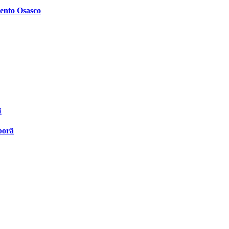
ento Osasco
porã