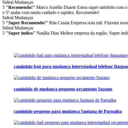
Sideal Mudanças
5
"Recomendo!"
Marco Aurélio Duarte
Estou super satisfeito com o
o 5º andar com muito cuidado e rapidez. Recomendo!
Sideal Mudanças
5
"Super Recomendo!"
Rita Cassia
Empresa nota mil. Fizeram noss
Sideal Mudanças
5
"Super indico"
Natália Dias
Melhor empresa da região. Super indi
caminhão baú para mudança interestadual telefone Itaqu
caminhão de mudança pequeno orçamento Suzano
caminhão pequeno para mudança Santana de Parnaíba