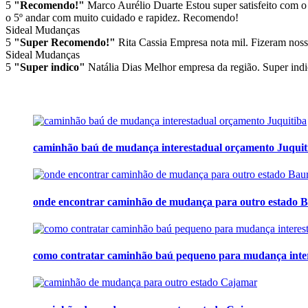
5
"Recomendo!"
Marco Aurélio Duarte
Estou super satisfeito com o
o 5º andar com muito cuidado e rapidez. Recomendo!
Sideal Mudanças
5
"Super Recomendo!"
Rita Cassia
Empresa nota mil. Fizeram noss
Sideal Mudanças
5
"Super indico"
Natália Dias
Melhor empresa da região. Super indi
caminhão baú de mudança interestadual orçamento Juquit
onde encontrar caminhão de mudança para outro estado 
como contratar caminhão baú pequeno para mudança inter