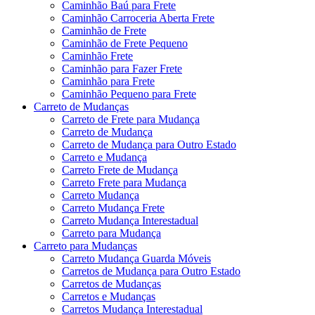
Caminhão Baú para Frete
Caminhão Carroceria Aberta Frete
Caminhão de Frete
Caminhão de Frete Pequeno
Caminhão Frete
Caminhão para Fazer Frete
Caminhão para Frete
Caminhão Pequeno para Frete
Carreto de Mudanças
Carreto de Frete para Mudança
Carreto de Mudança
Carreto de Mudança para Outro Estado
Carreto e Mudança
Carreto Frete de Mudança
Carreto Frete para Mudança
Carreto Mudança
Carreto Mudança Frete
Carreto Mudança Interestadual
Carreto para Mudança
Carreto para Mudanças
Carreto Mudança Guarda Móveis
Carretos de Mudança para Outro Estado
Carretos de Mudanças
Carretos e Mudanças
Carretos Mudança Interestadual