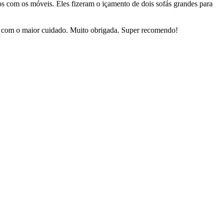
dos com os móveis. Eles fizeram o içamento de dois sofás grandes para
sas com o maior cuidado. Muito obrigada. Super recomendo!