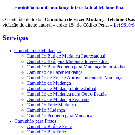
caminhão baú de mudança interestadual telefone Poá
O conteúdo do texto "
Caminhão de Fazer Mudança Telefone Osas
violação de direito autoral – artigo 184 do Código Penal –
Lei 9610/98
Serviços
Caminhão de Mudanças
Caminhão Baú de Mudança Interestadual
Caminhão Baú para Mudança Interestadual
Caminhão Baú Pequeno para Mudança Interestadual
Caminhão de Fazer Mudança
Caminhão de Frete e Aproveitamento de Mudança
Caminhão de Mudança
Caminhão de Mudança Interestadual
Caminhão de Mudança para Outro Estado
Caminhão de Mudança Pequeno
Caminhão Frete Mudança
Caminhão Mudança
Caminhão Pequeno para Mudança
Caminhão para Fretes
Caminhão Baú de Frete
Caminhão Baú Frete