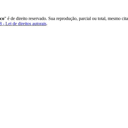
co
" é de direito reservado. Sua reprodução, parcial ou total, mesmo cit
 - Lei de direitos autorais
.