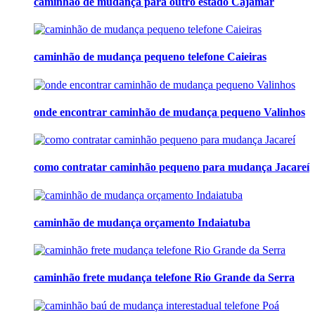
caminhão de mudança para outro estado Cajamar
caminhão de mudança pequeno telefone Caieiras
onde encontrar caminhão de mudança pequeno Valinhos
como contratar caminhão pequeno para mudança Jacareí
caminhão de mudança orçamento Indaiatuba
caminhão frete mudança telefone Rio Grande da Serra