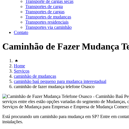
Transporte de cargas secas
Transportes de carga
Transportes de cargas
Transportes de mudanças
Transportes residenciais
Transportes via caminhão
Contato
Caminhão de Fazer Mudança Te
Home
Serviços
caminhão de mudanças
caminhão baú pequeno para mudança interestadual
caminhão de fazer mudança telefone Osasco
serviços entre eles estão opções variadas do segmento de Mudan
Serviços de Mudança para Empresas e Empresa de Mudança Comercial. G
Está procurando um caminhão para mudança em SP? Entre em contato
instalações.