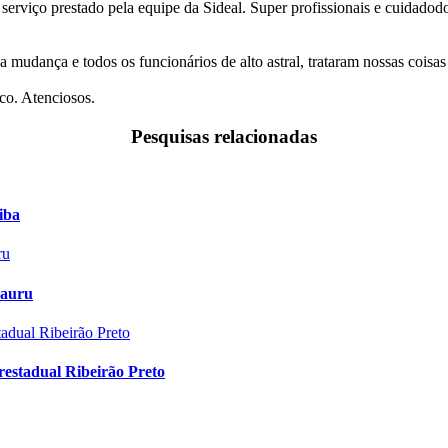
 serviço prestado pela equipe da Sideal. Super profissionais e cuidado
a mudança e todos os funcionários de alto astral, trataram nossas coi
co. Atenciosos.
Pesquisas relacionadas
iba
Bauru
estadual Ribeirão Preto