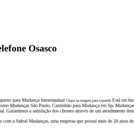
lefone Osasco
Está em bu
Clique na imagem para expandir
ças, como Mudanças São Paulo, Caminhão para Mudança em Sp, Mudanç
arantimos a satisfação dos clientes através de um atendimento único 
 com a Sideal Mudanças, uma empresa que possui mais de 20 anos de 