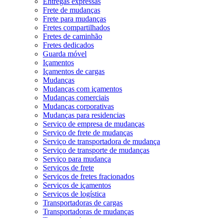
Entregas expressas
Frete de mudanças
Frete para mudanças
Fretes compartilhados
Fretes de caminhão
Fretes dedicados
Guarda móvel
Içamentos
Içamentos de cargas
Mudanças
Mudanças com içamentos
Mudanças comerciais
Mudanças corporativas
Mudanças para residencias
Serviço de empresa de mudanças
Serviço de frete de mudanças
Serviço de transportadora de mudança
Serviço de transporte de mudanças
Serviço para mudança
Serviços de frete
Serviços de fretes fracionados
Serviços de içamentos
Serviços de logística
Transportadoras de cargas
Transportadoras de mudanças