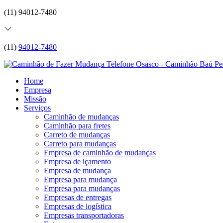
(11) 94012-7480
(11)
94012-7480
Home
Empresa
Missão
Serviços
Caminhão de mudanças
Caminhão para fretes
Carreto de mudanças
Carreto para mudanças
Empresa de caminhão de mudanças
Empresa de içamento
Empresa de mudança
Empresa para mudança
Empresa para mudanças
Empresas de entregas
Empresas de logística
Empresas transportadoras