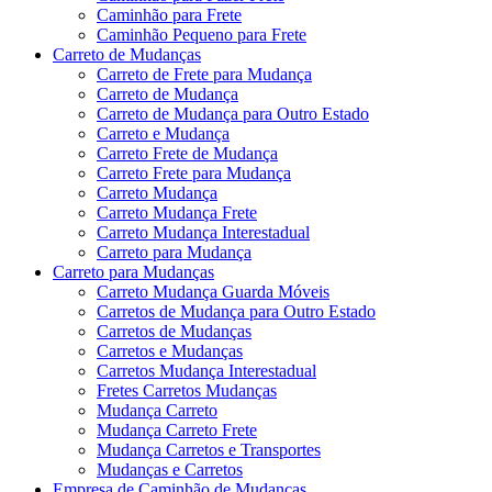
Caminhão para Frete
Caminhão Pequeno para Frete
Carreto de Mudanças
Carreto de Frete para Mudança
Carreto de Mudança
Carreto de Mudança para Outro Estado
Carreto e Mudança
Carreto Frete de Mudança
Carreto Frete para Mudança
Carreto Mudança
Carreto Mudança Frete
Carreto Mudança Interestadual
Carreto para Mudança
Carreto para Mudanças
Carreto Mudança Guarda Móveis
Carretos de Mudança para Outro Estado
Carretos de Mudanças
Carretos e Mudanças
Carretos Mudança Interestadual
Fretes Carretos Mudanças
Mudança Carreto
Mudança Carreto Frete
Mudança Carretos e Transportes
Mudanças e Carretos
Empresa de Caminhão de Mudanças