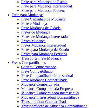
Frete para Mudança de Estado
Frete para Mudança Interestadual
Frete para Mudança Pequena
Frete para Mudanças
Frete Caminhão de Mudança
Frete e Mudança
Frete Mudança de Cidade
Fretes de Mudança
Fretes de Mudança Interestadual
Fretes Mudança
Fretes Mudança Interestadual
Fretes para Mudança de Estado
Fretes para Mudança Pequena
Transporte Frete Mudança
Fretes Compartilhados
Carreto Compartilhado
Frete Compartilhado
Frete Compartilhado Interestadual
Frete Mudança Compartilhada
Mudança Compartilhada
Mudança Compartilhada Empresa
Mudança Compartilhada Interestadual
Mudança Interestadual Compartilhada
Transportadora Compartilhada
Transportadora de Mudança Compartilhada