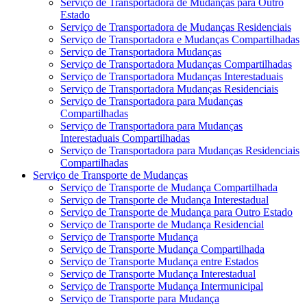
Serviço de Transportadora de Mudanças para Outro
Estado
Serviço de Transportadora de Mudanças Residenciais
Serviço de Transportadora e Mudanças Compartilhadas
Serviço de Transportadora Mudanças
Serviço de Transportadora Mudanças Compartilhadas
Serviço de Transportadora Mudanças Interestaduais
Serviço de Transportadora Mudanças Residenciais
Serviço de Transportadora para Mudanças
Compartilhadas
Serviço de Transportadora para Mudanças
Interestaduais Compartilhadas
Serviço de Transportadora para Mudanças Residenciais
Compartilhadas
Serviço de Transporte de Mudanças
Serviço de Transporte de Mudança Compartilhada
Serviço de Transporte de Mudança Interestadual
Serviço de Transporte de Mudança para Outro Estado
Serviço de Transporte de Mudança Residencial
Serviço de Transporte Mudança
Serviço de Transporte Mudança Compartilhada
Serviço de Transporte Mudança entre Estados
Serviço de Transporte Mudança Interestadual
Serviço de Transporte Mudança Intermunicipal
Serviço de Transporte para Mudança