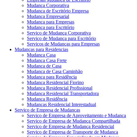
Mudança Corporativa
Mudança de Escritório Empresa
Mudança Empresarial
Mudança para Empresas
Mudança para Escritório
Serviço de Mudança Corporativa
Serviço de Mudança para Escritório
Serviços de Mudanças para Empresas
Mudanças para Residencias
Mudança Casa
Mudança Casa Frete
Mudança de Casa
Mudança de Casa Caminhão
Mudança para Residência
Mudança Residencial Fiorino
Mudança Residencial Profissional
Mudança Residencial Transportadora
Mudança Residência
Mudanças Residencial Interestadual
Serviço de Empresa de Mudanças
Serviço de Empresa de Aproveitamento e Mudança
Serviço de Empresa de Mudança Compartilhada
Serviço de Empresa de Mudança Residencial
Serviço de Empresa de Transporte de Mudança