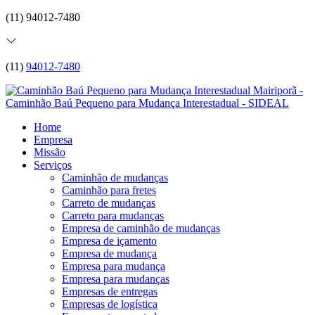
(11) 94012-7480
(11)
94012-7480
Home
Empresa
Missão
Serviços
Caminhão de mudanças
Caminhão para fretes
Carreto de mudanças
Carreto para mudanças
Empresa de caminhão de mudanças
Empresa de içamento
Empresa de mudança
Empresa para mudança
Empresa para mudanças
Empresas de entregas
Empresas de logística