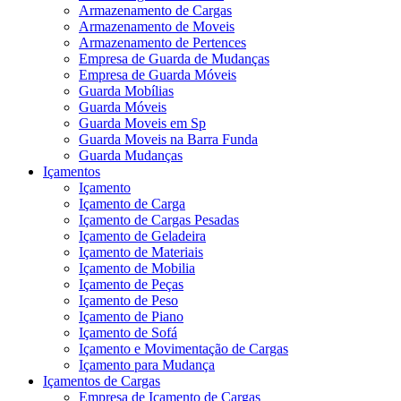
Armazenamento de Cargas
Armazenamento de Moveis
Armazenamento de Pertences
Empresa de Guarda de Mudanças
Empresa de Guarda Móveis
Guarda Mobílias
Guarda Móveis
Guarda Moveis em Sp
Guarda Moveis na Barra Funda
Guarda Mudanças
Içamentos
Içamento
Içamento de Carga
Içamento de Cargas Pesadas
Içamento de Geladeira
Içamento de Materiais
Içamento de Mobilia
Içamento de Peças
Içamento de Peso
Içamento de Piano
Içamento de Sofá
Içamento e Movimentação de Cargas
Içamento para Mudança
Içamentos de Cargas
Empresa de Içamento de Cargas