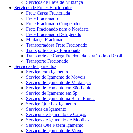
Serviços de Frete de Mudança
Serviços de Fretes Fracionados
Frete Carga Fracionada
Frete Fracionado
Frete Fracionado Congelado
Frete Fracionado para o Nordeste
Frete Fracionado Refrigerado
Mudança Fracionada
Transportadora Frete Fracionado
Transporte Carga Fracionada
Transporte de Carga Fracionada para Todo o Brasil
Transporte Fracionado
Serviços de Içamentos
Serviço com Içamento
Serviço de Içamento de Moveis
Serviço de Içamento de Mudanças
Serviço de Içamento em São Paulo
Serviço de Içamento em Sp
Serviço de Içamento na Barra Funda
Serviço Que Faz Içamento
Serviços de Içamento
Serviços de Içamento de Cargas
Serviços de Içamento de Mobílias
Serviços Que Fazem Içamento
Serviço de Içamento de Móvel