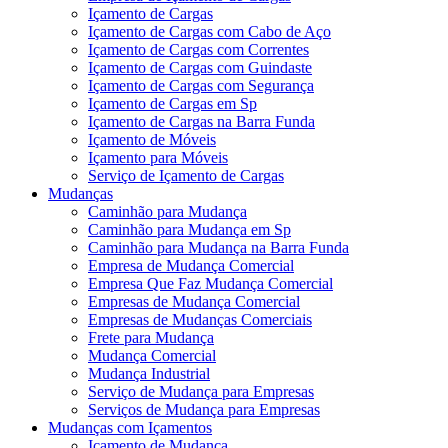
Içamento de Cargas
Içamento de Cargas com Cabo de Aço
Içamento de Cargas com Correntes
Içamento de Cargas com Guindaste
Içamento de Cargas com Segurança
Içamento de Cargas em Sp
Içamento de Cargas na Barra Funda
Içamento de Móveis
Içamento para Móveis
Serviço de Içamento de Cargas
Mudanças
Caminhão para Mudança
Caminhão para Mudança em Sp
Caminhão para Mudança na Barra Funda
Empresa de Mudança Comercial
Empresa Que Faz Mudança Comercial
Empresas de Mudança Comercial
Empresas de Mudanças Comerciais
Frete para Mudança
Mudança Comercial
Mudança Industrial
Serviço de Mudança para Empresas
Serviços de Mudança para Empresas
Mudanças com Içamentos
Içamento de Mudança