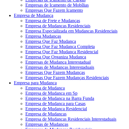
Empresas de Içamento de Mobílias
Empresas Que Fazem Içamento
Empresa de Mudança
Empresa de Frete e Mudanças
Empresa de Mudanças Residenciais
Empresa Especializada em Mudanças Residenciais
Empresa Mudanças
Empresa Que Faz Mudança
Empresa Que Faz Mudança Completa
Empresa Que Faz Mudança Residencial
Empresa Que Organiza Mudança
Empresas de Mudança Interestadual
Empresas de Mudanças Interestaduais
Empresas Que Fazem Mudanças
Empresas Que Fazem Mudanças Residenciais
Empresa para Mudança
Empresa de Mudança
Empresa de Mudança em Sp
Empresa de Mudança na Barra Funda
Empresa de Mudança para Casas
Empresa de Mudança Residencial
Empresa de Mudanças
Empresa de Mudanças Residenciais Interestaduais
Empresas de Mudanças