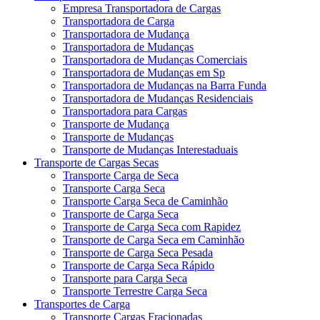
Empresa Transportadora de Cargas
Transportadora de Carga
Transportadora de Mudança
Transportadora de Mudanças
Transportadora de Mudanças Comerciais
Transportadora de Mudanças em Sp
Transportadora de Mudanças na Barra Funda
Transportadora de Mudanças Residenciais
Transportadora para Cargas
Transporte de Mudança
Transporte de Mudanças
Transporte de Mudanças Interestaduais
Transporte de Cargas Secas
Transporte Carga de Seca
Transporte Carga Seca
Transporte Carga Seca de Caminhão
Transporte de Carga Seca
Transporte de Carga Seca com Rapidez
Transporte de Carga Seca em Caminhão
Transporte de Carga Seca Pesada
Transporte de Carga Seca Rápido
Transporte para Carga Seca
Transporte Terrestre Carga Seca
Transportes de Carga
Transporte Cargas Fracionadas