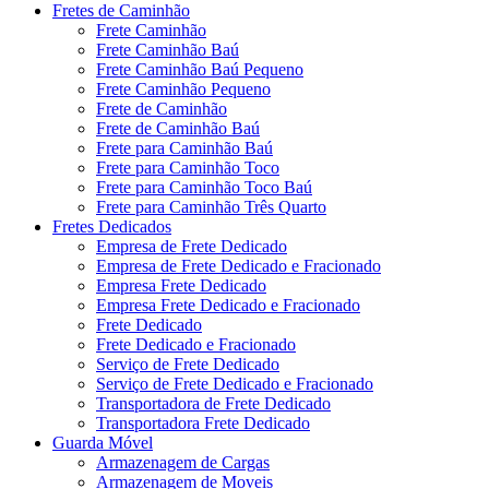
Fretes de Caminhão
Frete Caminhão
Frete Caminhão Baú
Frete Caminhão Baú Pequeno
Frete Caminhão Pequeno
Frete de Caminhão
Frete de Caminhão Baú
Frete para Caminhão Baú
Frete para Caminhão Toco
Frete para Caminhão Toco Baú
Frete para Caminhão Três Quarto
Fretes Dedicados
Empresa de Frete Dedicado
Empresa de Frete Dedicado e Fracionado
Empresa Frete Dedicado
Empresa Frete Dedicado e Fracionado
Frete Dedicado
Frete Dedicado e Fracionado
Serviço de Frete Dedicado
Serviço de Frete Dedicado e Fracionado
Transportadora de Frete Dedicado
Transportadora Frete Dedicado
Guarda Móvel
Armazenagem de Cargas
Armazenagem de Moveis