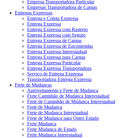
Empresa Transportadora Particular
Empresas Transportadora de Cargas
Entregas Expressas
Entrega e Coleta Expressa
Entrega Expressa
Entrega Expressa com Rastreio
Entrega Expressa com Seguro
Entrega Expressa de Cargas
Entrega Expressa de Encomendas
Entrega Expressa Interestadual
Entrega Expressa para Cargas
Entrega Expressa Particular
Entrega Expressa Transportadora
Serviço de Entrega Expressa
Transportadora Entrega Expressa
Frete de Mudanças
Aproveitamento e Frete de Mudança
Frete Caminhão de Mudança Interestadual
Frete de Caminhão de Mudança Interestadual
Frete de Mudança
Frete de Mudança Interestadual
Frete de Mudança para Outro Estado
Frete Mudança
Frete Mudança de Estado
Frete Mudança Interestadual