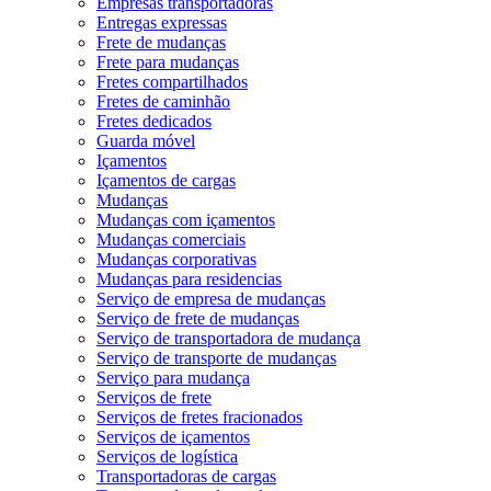
Empresas transportadoras
Entregas expressas
Frete de mudanças
Frete para mudanças
Fretes compartilhados
Fretes de caminhão
Fretes dedicados
Guarda móvel
Içamentos
Içamentos de cargas
Mudanças
Mudanças com içamentos
Mudanças comerciais
Mudanças corporativas
Mudanças para residencias
Serviço de empresa de mudanças
Serviço de frete de mudanças
Serviço de transportadora de mudança
Serviço de transporte de mudanças
Serviço para mudança
Serviços de frete
Serviços de fretes fracionados
Serviços de içamentos
Serviços de logística
Transportadoras de cargas