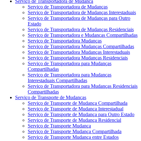
Serviço de Transportadora de Mudança
Serviço de Transportadora de Mudanças
Serviço de Transportadora de Mudanças Interestaduais
Serviço de Transportadora de Mudanças para Outro
Estado
Serviço de Transportadora de Mudanças Residenciais
Serviço de Transportadora e Mudanças Compartilhadas
Serviço de Transportadora Mudanças
Serviço de Transportadora Mudanças Compartilhadas
Serviço de Transportadora Mudanças Interestaduais
Serviço de Transportadora Mudanças Residenciais
Serviço de Transportadora para Mudanças
Compartilhadas
Serviço de Transportadora para Mudanças
Interestaduais Compartilhadas
Serviço de Transportadora para Mudanças Residenciais
Compartilhadas
Serviço de Transporte de Mudanças
Serviço de Transporte de Mudança Compartilhada
Serviço de Transporte de Mudança Interestadual
Serviço de Transporte de Mudança para Outro Estado
Serviço de Transporte de Mudança Residencial
Serviço de Transporte Mudança
Serviço de Transporte Mudança Compartilhada
Serviço de Transporte Mudança entre Estados