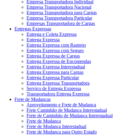
Empresa Transportadora Individual
Empresa Transportadora Nacional
Empresa Transportadora para Cargas
Empresa Transportadora Particular
Empresas Transportadora de Cargas
Entregas Expressas
Entrega e Coleta Expressa
Entrega Expressa
Entrega Expressa com Rastreio
Entrega Expressa com Seguro
Entrega Expressa de Cargas
Entrega Expressa de Encomendas
Entrega Expressa Interestadual
Entrega Expressa para Cargas
Entrega Expressa Particular
Entrega Expressa Transportadora
Serviço de Entrega Expressa
Transportadora Entrega Expressa
Frete de Mudanças
Aproveitamento e Frete de Mudança
Frete Caminhão de Mudança Interestadual
Frete de Caminhão de Mudança Interestadual
Frete de Mudança
Frete de Mudança Interestadual
Frete de Mudança para Outro Estado