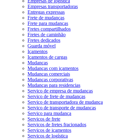
Empresas de logística
Empresas transportadoras
Entregas expressas
Frete de mudanças
Frete para mudanças
Fretes compartilhados
Fretes de caminhão
Fretes dedicados
Guarda móvel
Içamentos
Içamentos de cargas
Mudanças
Mudanças com içamentos
Mudanças comerciais
Mudanças corporativas
Mudanças para residencias
Serviço de empresa de mudanças
Serviço de frete de mudanças
Serviço de transportadora de mudança
Serviço de transporte de mudanças
Serviço para mudança
Serviços de frete
Serviços de fretes fracionados
Serviços de içamentos
Serviços de logística