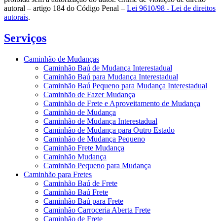
autoral – artigo 184 do Código Penal –
Lei 9610/98 - Lei de direitos
autorais
.
Serviços
Caminhão de Mudanças
Caminhão Baú de Mudança Interestadual
Caminhão Baú para Mudança Interestadual
Caminhão Baú Pequeno para Mudança Interestadual
Caminhão de Fazer Mudança
Caminhão de Frete e Aproveitamento de Mudança
Caminhão de Mudança
Caminhão de Mudança Interestadual
Caminhão de Mudança para Outro Estado
Caminhão de Mudança Pequeno
Caminhão Frete Mudança
Caminhão Mudança
Caminhão Pequeno para Mudança
Caminhão para Fretes
Caminhão Baú de Frete
Caminhão Baú Frete
Caminhão Baú para Frete
Caminhão Carroceria Aberta Frete
Caminhão de Frete