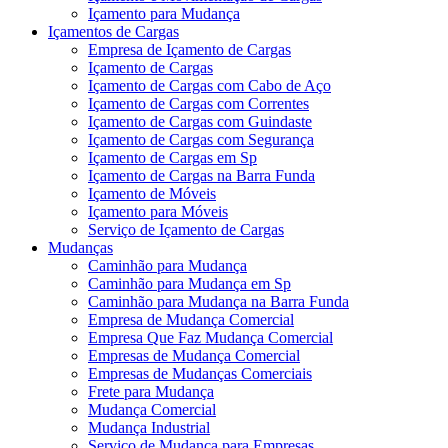
Içamento para Mudança
Içamentos de Cargas
Empresa de Içamento de Cargas
Içamento de Cargas
Içamento de Cargas com Cabo de Aço
Içamento de Cargas com Correntes
Içamento de Cargas com Guindaste
Içamento de Cargas com Segurança
Içamento de Cargas em Sp
Içamento de Cargas na Barra Funda
Içamento de Móveis
Içamento para Móveis
Serviço de Içamento de Cargas
Mudanças
Caminhão para Mudança
Caminhão para Mudança em Sp
Caminhão para Mudança na Barra Funda
Empresa de Mudança Comercial
Empresa Que Faz Mudança Comercial
Empresas de Mudança Comercial
Empresas de Mudanças Comerciais
Frete para Mudança
Mudança Comercial
Mudança Industrial
Serviço de Mudança para Empresas