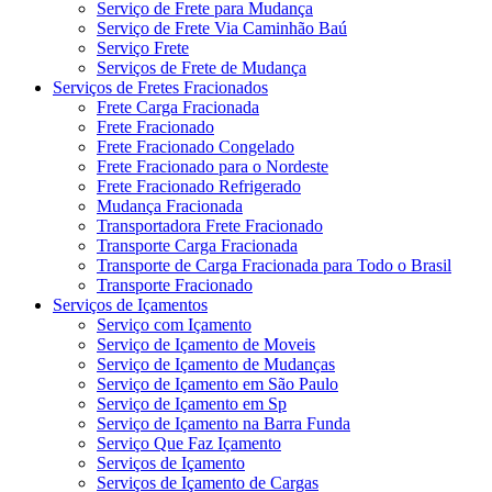
Serviço de Frete para Mudança
Serviço de Frete Via Caminhão Baú
Serviço Frete
Serviços de Frete de Mudança
Serviços de Fretes Fracionados
Frete Carga Fracionada
Frete Fracionado
Frete Fracionado Congelado
Frete Fracionado para o Nordeste
Frete Fracionado Refrigerado
Mudança Fracionada
Transportadora Frete Fracionado
Transporte Carga Fracionada
Transporte de Carga Fracionada para Todo o Brasil
Transporte Fracionado
Serviços de Içamentos
Serviço com Içamento
Serviço de Içamento de Moveis
Serviço de Içamento de Mudanças
Serviço de Içamento em São Paulo
Serviço de Içamento em Sp
Serviço de Içamento na Barra Funda
Serviço Que Faz Içamento
Serviços de Içamento
Serviços de Içamento de Cargas