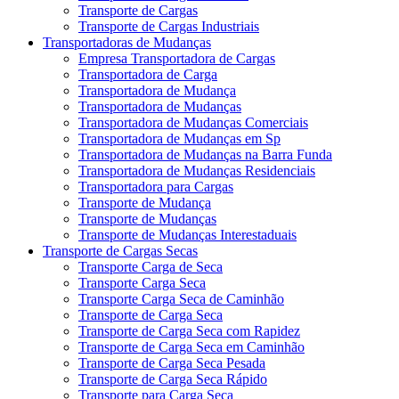
Transporte de Cargas
Transporte de Cargas Industriais
Transportadoras de Mudanças
Empresa Transportadora de Cargas
Transportadora de Carga
Transportadora de Mudança
Transportadora de Mudanças
Transportadora de Mudanças Comerciais
Transportadora de Mudanças em Sp
Transportadora de Mudanças na Barra Funda
Transportadora de Mudanças Residenciais
Transportadora para Cargas
Transporte de Mudança
Transporte de Mudanças
Transporte de Mudanças Interestaduais
Transporte de Cargas Secas
Transporte Carga de Seca
Transporte Carga Seca
Transporte Carga Seca de Caminhão
Transporte de Carga Seca
Transporte de Carga Seca com Rapidez
Transporte de Carga Seca em Caminhão
Transporte de Carga Seca Pesada
Transporte de Carga Seca Rápido
Transporte para Carga Seca