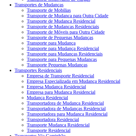
Transportes de Mudanças
Transporte de Mobilias
Transporte de Mudança para Outra Cidade
Transporte de Mudança Residencial
Transporte de Mudanças Residenciais
Transporte de Móveis para Outra Cidade
Transporte de Pequenas Mudanças
Transporte para Mudança
Transporte para Mudança Residencial
Transporte para Mudanças Residenciais
Transporte para Pequenas Mudanças
Transporte Pequenas Mudanças
Transportes Residenciais
Empresa de Transporte Residencial
Empresa Especializada em Mudança Residencial
Empresa Mudança Residencial
Empresa para Mudança Residencial
Mudança Residencial
Transportadora de Mudança Residencial
Transportadora de Mudanças Residencial
Transportadora para Mudança Residencial
Transportadora Residencial
Transporte Mudança Residencial
Transporte Residencial
Transportes Via Caminhão