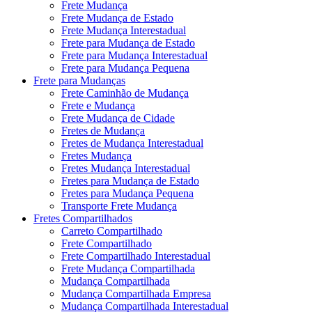
Frete Mudança
Frete Mudança de Estado
Frete Mudança Interestadual
Frete para Mudança de Estado
Frete para Mudança Interestadual
Frete para Mudança Pequena
Frete para Mudanças
Frete Caminhão de Mudança
Frete e Mudança
Frete Mudança de Cidade
Fretes de Mudança
Fretes de Mudança Interestadual
Fretes Mudança
Fretes Mudança Interestadual
Fretes para Mudança de Estado
Fretes para Mudança Pequena
Transporte Frete Mudança
Fretes Compartilhados
Carreto Compartilhado
Frete Compartilhado
Frete Compartilhado Interestadual
Frete Mudança Compartilhada
Mudança Compartilhada
Mudança Compartilhada Empresa
Mudança Compartilhada Interestadual