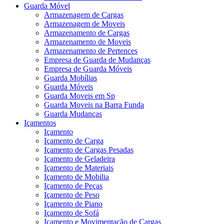
Guarda Móvel
Armazenagem de Cargas
Armazenagem de Moveis
Armazenamento de Cargas
Armazenamento de Moveis
Armazenamento de Pertences
Empresa de Guarda de Mudanças
Empresa de Guarda Móveis
Guarda Mobílias
Guarda Móveis
Guarda Moveis em Sp
Guarda Moveis na Barra Funda
Guarda Mudanças
Içamentos
Içamento
Içamento de Carga
Içamento de Cargas Pesadas
Içamento de Geladeira
Içamento de Materiais
Içamento de Mobilia
Içamento de Peças
Içamento de Peso
Içamento de Piano
Içamento de Sofá
Içamento e Movimentação de Cargas