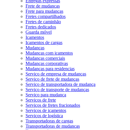
Entregas expressas
Frete de mudanças
Frete para mudanças
Fretes compartilhados
Fretes de caminhão
Fretes dedicados
Guarda móvel
Içamentos
Içamentos de cargas
Mudanças
Mudanças com içamentos
Mudanças comerciais
Mudanças corporativas
Mudanças para residencias
Serviço de empresa de mudanças
Serviço de frete de mudanças
Serviço de transportadora de mudança
Serviço de transporte de mudanças
Serviço para mudança
Serviços de frete
Serviços de fretes fracionados
Serviços de içamentos
Serviços de logística
Transportadoras de cargas
Transportadoras de mudanças