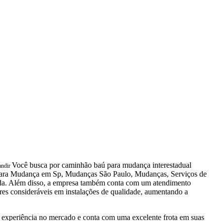
Você busca por caminhão baú para mudança interestadual
andir
 para Mudança em Sp, Mudanças São Paulo, Mudanças, Serviços de
. Além disso, a empresa também conta com um atendimento
ores consideráveis em instalações de qualidade, aumentando a
experiência no mercado e conta com uma excelente frota em suas