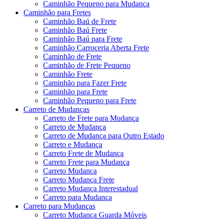
Caminhão Pequeno para Mudança
Caminhão para Fretes
Caminhão Baú de Frete
Caminhão Baú Frete
Caminhão Baú para Frete
Caminhão Carroceria Aberta Frete
Caminhão de Frete
Caminhão de Frete Pequeno
Caminhão Frete
Caminhão para Fazer Frete
Caminhão para Frete
Caminhão Pequeno para Frete
Carreto de Mudanças
Carreto de Frete para Mudança
Carreto de Mudança
Carreto de Mudança para Outro Estado
Carreto e Mudança
Carreto Frete de Mudança
Carreto Frete para Mudança
Carreto Mudança
Carreto Mudança Frete
Carreto Mudança Interestadual
Carreto para Mudança
Carreto para Mudanças
Carreto Mudança Guarda Móveis