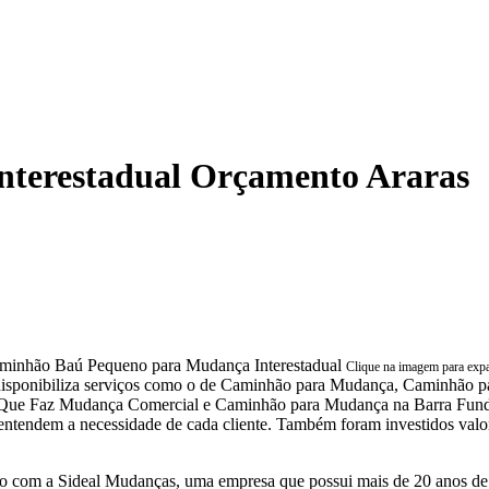
terestadual Orçamento Araras
Clique na imagem para exp
e disponibiliza serviços como o de Caminhão para Mudança, Caminhão
ue Faz Mudança Comercial e Caminhão para Mudança na Barra Funda
e entendem a necessidade de cada cliente. Também foram investidos val
 com a Sideal Mudanças, uma empresa que possui mais de 20 anos de 