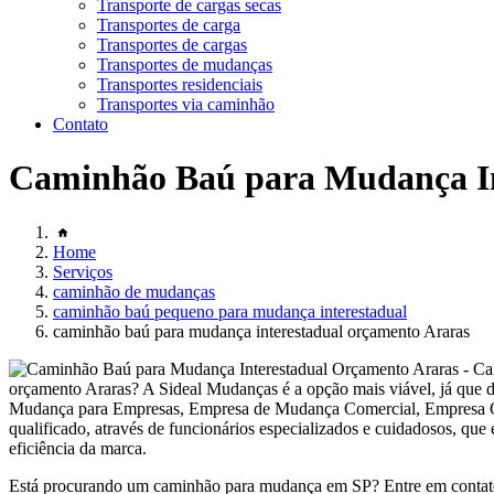
Transporte de cargas secas
Transportes de carga
Transportes de cargas
Transportes de mudanças
Transportes residenciais
Transportes via caminhão
Contato
Caminhão Baú para Mudança In
Home
Serviços
caminhão de mudanças
caminhão baú pequeno para mudança interestadual
caminhão baú para mudança interestadual orçamento Araras
orçamento Araras? A Sideal Mudanças é a opção mais viável, já qu
Mudança para Empresas, Empresa de Mudança Comercial, Empresa Q
qualificado, através de funcionários especializados e cuidadosos, qu
eficiência da marca.
Está procurando um caminhão para mudança em SP? Entre em contato