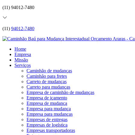
(11) 94012-7480
(11)
94012-7480
Home
Empresa
Missão
Serviços
Caminhão de mudanças
Caminhão para fretes
Carreto de mudanças
Carreto para mudanças
Empresa de caminhão de mudanças
Empresa de içamento
Empresa de mudança
Empresa para mudança
Empresa para mudanças
Empresas de entregas
Empresas de logística
Empresas transportadoras