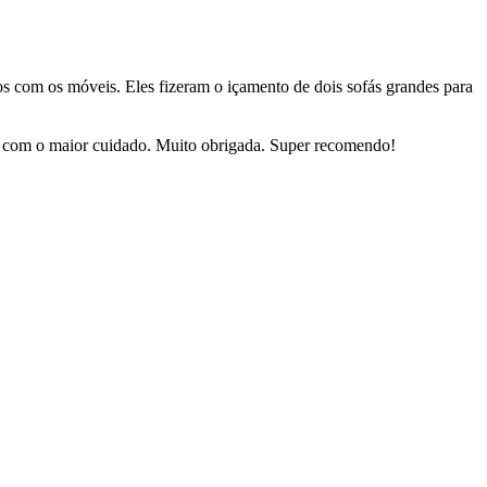
dos com os móveis. Eles fizeram o içamento de dois sofás grandes para
sas com o maior cuidado. Muito obrigada. Super recomendo!