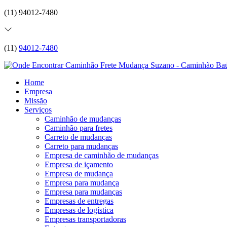
(11) 94012-7480
(11)
94012-7480
Home
Empresa
Missão
Serviços
Caminhão de mudanças
Caminhão para fretes
Carreto de mudanças
Carreto para mudanças
Empresa de caminhão de mudanças
Empresa de içamento
Empresa de mudança
Empresa para mudança
Empresa para mudanças
Empresas de entregas
Empresas de logística
Empresas transportadoras