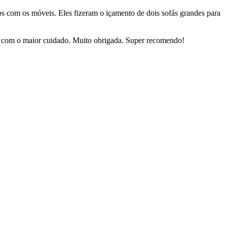
dos com os móveis. Eles fizeram o içamento de dois sofás grandes para
sas com o maior cuidado. Muito obrigada. Super recomendo!