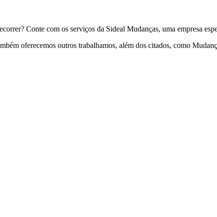
recorrer? Conte com os serviços da Sideal Mudanças, uma empresa espe
também oferecemos outros trabalhamos, além dos citados, como Mudança