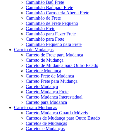
Caminhão Baú Frete
Caminhão Baú para Frete
Caminhão Carroceria Aberta Frete
Caminhão de Frete
Caminhão de Frete Pequeno
Caminhão Frete
Caminhão para Fazer Frete
Caminhão para Frete
Caminhão Pequeno para Frete
Carreto de Mudanças
Carreto de Frete para Mudança
Carreto de Mudança
Carreto de Mudança para Outro Estado
Carreto e Mudança
Carreto Frete de Mudança
Carreto Frete para Mudança
Carreto Mudança
Carreto Mudança Frete
Carreto Mudança Interestadual
Carreto para Mudança
Carreto para Mudanças
Carreto Mudança Guarda Móveis
Carretos de Mudança para Outro Estado
Carretos de Mudanças
Carretos e Mudanças