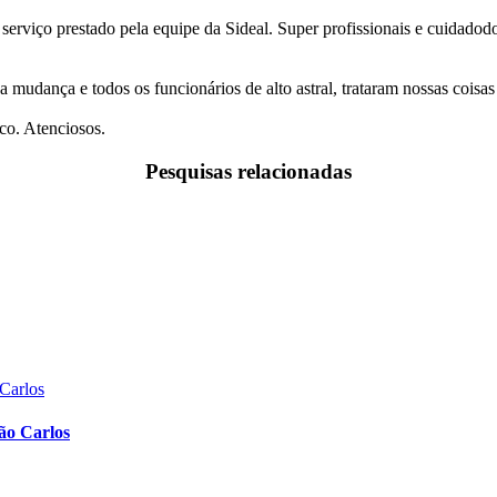
 serviço prestado pela equipe da Sideal. Super profissionais e cuidado
a mudança e todos os funcionários de alto astral, trataram nossas coi
co. Atenciosos.
Pesquisas relacionadas
ão Carlos