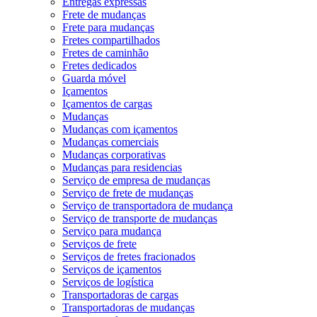
Entregas expressas
Frete de mudanças
Frete para mudanças
Fretes compartilhados
Fretes de caminhão
Fretes dedicados
Guarda móvel
Içamentos
Içamentos de cargas
Mudanças
Mudanças com içamentos
Mudanças comerciais
Mudanças corporativas
Mudanças para residencias
Serviço de empresa de mudanças
Serviço de frete de mudanças
Serviço de transportadora de mudança
Serviço de transporte de mudanças
Serviço para mudança
Serviços de frete
Serviços de fretes fracionados
Serviços de içamentos
Serviços de logística
Transportadoras de cargas
Transportadoras de mudanças