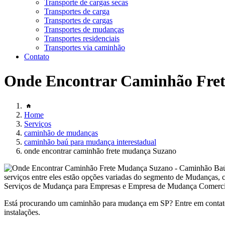
Transporte de cargas secas
Transportes de carga
Transportes de cargas
Transportes de mudanças
Transportes residenciais
Transportes via caminhão
Contato
Onde Encontrar Caminhão Fre
Home
Serviços
caminhão de mudanças
caminhão baú para mudança interestadual
onde encontrar caminhão frete mudança Suzano
serviços entre eles estão opções variadas do segmento de Mudan
Serviços de Mudança para Empresas e Empresa de Mudança Comercial. G
Está procurando um caminhão para mudança em SP? Entre em contato
instalações.