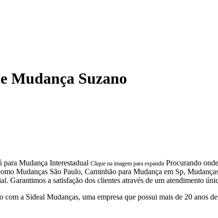
te Mudança Suzano
Procurando onde
Clique na imagem para expandir
ças, como Mudanças São Paulo, Caminhão para Mudança em Sp, Mudanç
arantimos a satisfação dos clientes através de um atendimento único 
 com a Sideal Mudanças, uma empresa que possui mais de 20 anos de 