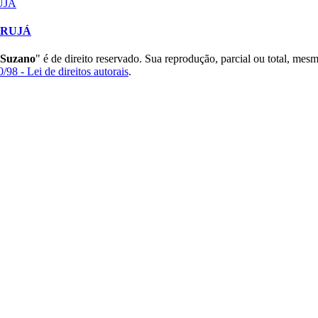
 ARUJÁ
 Suzano
" é de direito reservado. Sua reprodução, parcial ou total, mes
/98 - Lei de direitos autorais
.