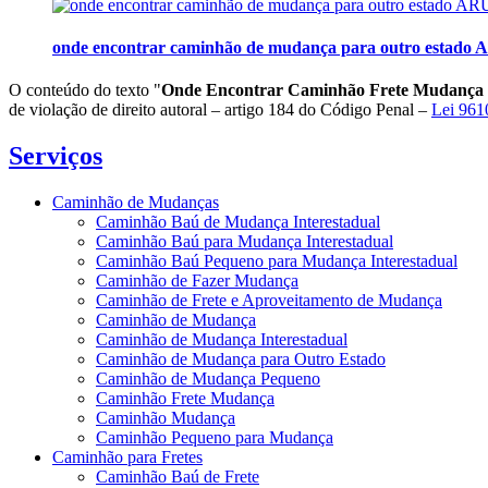
onde encontrar caminhão de mudança para outro estado
O conteúdo do texto "
Onde Encontrar Caminhão Frete Mudança
de violação de direito autoral – artigo 184 do Código Penal –
Lei 9610
Serviços
Caminhão de Mudanças
Caminhão Baú de Mudança Interestadual
Caminhão Baú para Mudança Interestadual
Caminhão Baú Pequeno para Mudança Interestadual
Caminhão de Fazer Mudança
Caminhão de Frete e Aproveitamento de Mudança
Caminhão de Mudança
Caminhão de Mudança Interestadual
Caminhão de Mudança para Outro Estado
Caminhão de Mudança Pequeno
Caminhão Frete Mudança
Caminhão Mudança
Caminhão Pequeno para Mudança
Caminhão para Fretes
Caminhão Baú de Frete