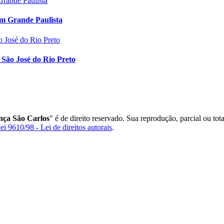
m Grande Paulista
São José do Rio Preto
ça São Carlos
" é de direito reservado. Sua reprodução, parcial ou tot
ei 9610/98 - Lei de direitos autorais
.