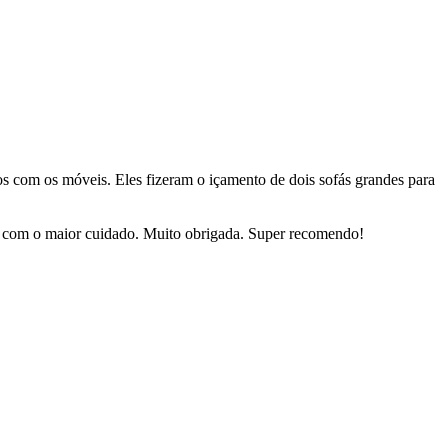
dos com os móveis. Eles fizeram o içamento de dois sofás grandes para
sas com o maior cuidado. Muito obrigada. Super recomendo!