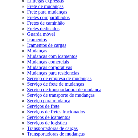
Entregas expressas
Frete de mudanças
Frete para mudanças
Fretes compartilhados
Fretes de caminhão
Fretes dedicados
Guarda móvel
Içamentos
Içamentos de cargas
Mudanças
Mudanças com içamentos
Mudanças comerciais
Mudanças corporativas
Mudanças para residencias
Serviço de empresa de mudanças
Serviço de frete de mudanças
Serviço de transportadora de mudança
Serviço de transporte de mudanças
Serviço para mudança
Serviços de frete
Serviços de fretes fracionados
Serviços de içamentos
Serviços de logística
Transportadoras de cargas
Transportadoras de mudanças