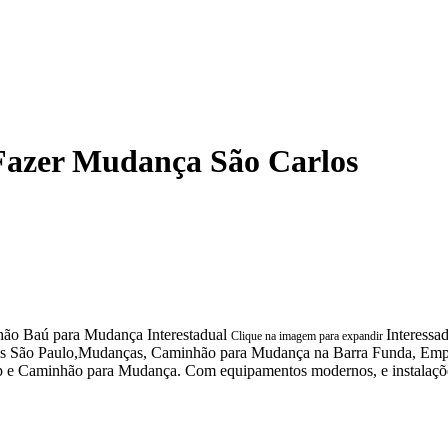
azer Mudança São Carlos
Interessa
Clique na imagem para expandir
nças São Paulo,Mudanças, Caminhão para Mudança na Barra Funda, E
 Caminhão para Mudança. Com equipamentos modernos, e instalações e