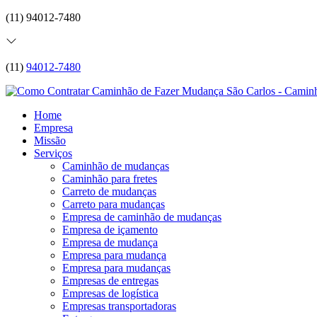
(11) 94012-7480
(11)
94012-7480
Home
Empresa
Missão
Serviços
Caminhão de mudanças
Caminhão para fretes
Carreto de mudanças
Carreto para mudanças
Empresa de caminhão de mudanças
Empresa de içamento
Empresa de mudança
Empresa para mudança
Empresa para mudanças
Empresas de entregas
Empresas de logística
Empresas transportadoras