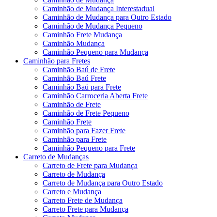
Caminhão de Mudança Interestadual
Caminhão de Mudança para Outro Estado
Caminhão de Mudança Pequeno
Caminhão Frete Mudança
Caminhão Mudança
Caminhão Pequeno para Mudança
Caminhão para Fretes
Caminhão Baú de Frete
Caminhão Baú Frete
Caminhão Baú para Frete
Caminhão Carroceria Aberta Frete
Caminhão de Frete
Caminhão de Frete Pequeno
Caminhão Frete
Caminhão para Fazer Frete
Caminhão para Frete
Caminhão Pequeno para Frete
Carreto de Mudanças
Carreto de Frete para Mudança
Carreto de Mudança
Carreto de Mudança para Outro Estado
Carreto e Mudança
Carreto Frete de Mudança
Carreto Frete para Mudança