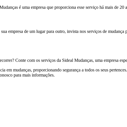
udanças é uma empresa que proporciona esse serviço há mais de 20 a
de sua empresa de um lugar para outro, invista nos serviços de mudanç
recorrer? Conte com os serviços da Sideal Mudanças, uma empresa espe
iência em mudanças, proporcionando segurança a todos os seus pertenc
onosco para mais informações.