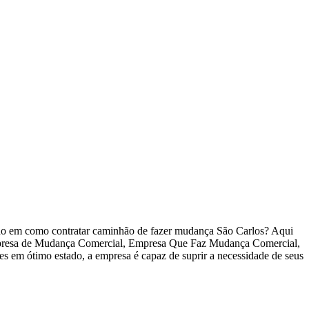
do em como contratar caminhão de fazer mudança São Carlos? Aqui
mpresa de Mudança Comercial, Empresa Que Faz Mudança Comercial,
m ótimo estado, a empresa é capaz de suprir a necessidade de seus