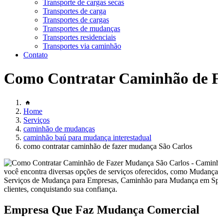
Transporte de cargas secas
Transportes de carga
Transportes de cargas
Transportes de mudanças
Transportes residenciais
Transportes via caminhão
Contato
Como Contratar Caminhão de F
Home
Serviços
caminhão de mudanças
caminhão baú para mudança interestadual
como contratar caminhão de fazer mudança São Carlos
você encontra diversas opções de serviços oferecidos, como Muda
Serviços de Mudança para Empresas, Caminhão para Mudança em Sp e
clientes, conquistando sua confiança.
Empresa Que Faz Mudança Comercial