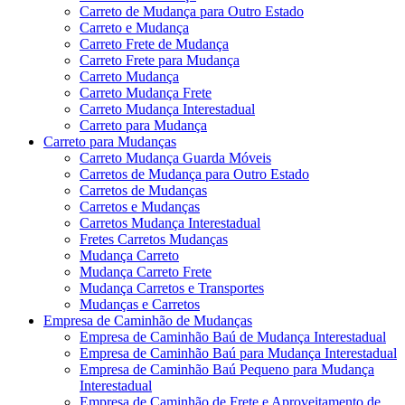
Carreto de Mudança para Outro Estado
Carreto e Mudança
Carreto Frete de Mudança
Carreto Frete para Mudança
Carreto Mudança
Carreto Mudança Frete
Carreto Mudança Interestadual
Carreto para Mudança
Carreto para Mudanças
Carreto Mudança Guarda Móveis
Carretos de Mudança para Outro Estado
Carretos de Mudanças
Carretos e Mudanças
Carretos Mudança Interestadual
Fretes Carretos Mudanças
Mudança Carreto
Mudança Carreto Frete
Mudança Carretos e Transportes
Mudanças e Carretos
Empresa de Caminhão de Mudanças
Empresa de Caminhão Baú de Mudança Interestadual
Empresa de Caminhão Baú para Mudança Interestadual
Empresa de Caminhão Baú Pequeno para Mudança
Interestadual
Empresa de Caminhão de Frete e Aproveitamento de