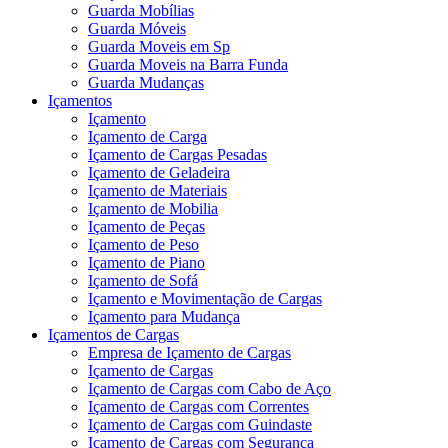
Guarda Mobílias
Guarda Móveis
Guarda Moveis em Sp
Guarda Moveis na Barra Funda
Guarda Mudanças
Içamentos
Içamento
Içamento de Carga
Içamento de Cargas Pesadas
Içamento de Geladeira
Içamento de Materiais
Içamento de Mobilia
Içamento de Peças
Içamento de Peso
Içamento de Piano
Içamento de Sofá
Içamento e Movimentação de Cargas
Içamento para Mudança
Içamentos de Cargas
Empresa de Içamento de Cargas
Içamento de Cargas
Içamento de Cargas com Cabo de Aço
Içamento de Cargas com Correntes
Içamento de Cargas com Guindaste
Içamento de Cargas com Segurança