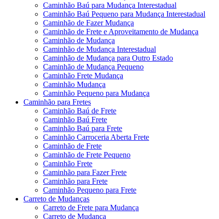
Caminhão Baú para Mudança Interestadual
Caminhão Baú Pequeno para Mudança Interestadual
Caminhão de Fazer Mudança
Caminhão de Frete e Aproveitamento de Mudança
Caminhão de Mudança
Caminhão de Mudança Interestadual
Caminhão de Mudança para Outro Estado
Caminhão de Mudança Pequeno
Caminhão Frete Mudança
Caminhão Mudança
Caminhão Pequeno para Mudança
Caminhão para Fretes
Caminhão Baú de Frete
Caminhão Baú Frete
Caminhão Baú para Frete
Caminhão Carroceria Aberta Frete
Caminhão de Frete
Caminhão de Frete Pequeno
Caminhão Frete
Caminhão para Fazer Frete
Caminhão para Frete
Caminhão Pequeno para Frete
Carreto de Mudanças
Carreto de Frete para Mudança
Carreto de Mudança