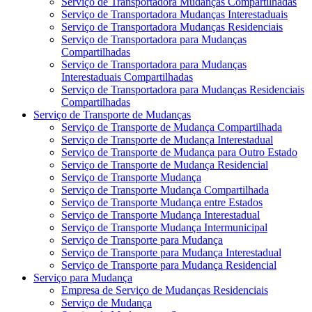
Serviço de Transportadora Mudanças Compartilhadas
Serviço de Transportadora Mudanças Interestaduais
Serviço de Transportadora Mudanças Residenciais
Serviço de Transportadora para Mudanças
Compartilhadas
Serviço de Transportadora para Mudanças
Interestaduais Compartilhadas
Serviço de Transportadora para Mudanças Residenciais
Compartilhadas
Serviço de Transporte de Mudanças
Serviço de Transporte de Mudança Compartilhada
Serviço de Transporte de Mudança Interestadual
Serviço de Transporte de Mudança para Outro Estado
Serviço de Transporte de Mudança Residencial
Serviço de Transporte Mudança
Serviço de Transporte Mudança Compartilhada
Serviço de Transporte Mudança entre Estados
Serviço de Transporte Mudança Interestadual
Serviço de Transporte Mudança Intermunicipal
Serviço de Transporte para Mudança
Serviço de Transporte para Mudança Interestadual
Serviço de Transporte para Mudança Residencial
Serviço para Mudança
Empresa de Serviço de Mudanças Residenciais
Serviço de Mudança