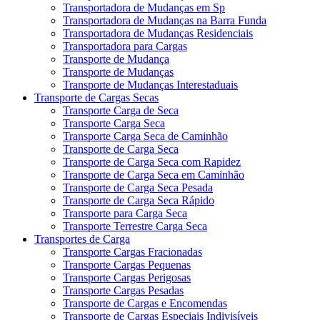
Transportadora de Mudanças em Sp
Transportadora de Mudanças na Barra Funda
Transportadora de Mudanças Residenciais
Transportadora para Cargas
Transporte de Mudança
Transporte de Mudanças
Transporte de Mudanças Interestaduais
Transporte de Cargas Secas
Transporte Carga de Seca
Transporte Carga Seca
Transporte Carga Seca de Caminhão
Transporte de Carga Seca
Transporte de Carga Seca com Rapidez
Transporte de Carga Seca em Caminhão
Transporte de Carga Seca Pesada
Transporte de Carga Seca Rápido
Transporte para Carga Seca
Transporte Terrestre Carga Seca
Transportes de Carga
Transporte Cargas Fracionadas
Transporte Cargas Pequenas
Transporte Cargas Perigosas
Transporte Cargas Pesadas
Transporte de Cargas e Encomendas
Transporte de Cargas Especiais Indivisíveis