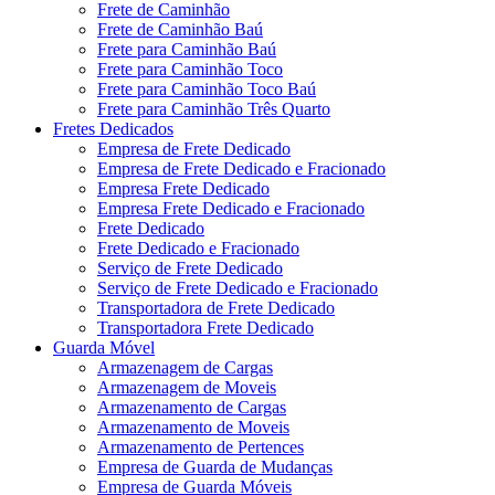
Frete de Caminhão
Frete de Caminhão Baú
Frete para Caminhão Baú
Frete para Caminhão Toco
Frete para Caminhão Toco Baú
Frete para Caminhão Três Quarto
Fretes Dedicados
Empresa de Frete Dedicado
Empresa de Frete Dedicado e Fracionado
Empresa Frete Dedicado
Empresa Frete Dedicado e Fracionado
Frete Dedicado
Frete Dedicado e Fracionado
Serviço de Frete Dedicado
Serviço de Frete Dedicado e Fracionado
Transportadora de Frete Dedicado
Transportadora Frete Dedicado
Guarda Móvel
Armazenagem de Cargas
Armazenagem de Moveis
Armazenamento de Cargas
Armazenamento de Moveis
Armazenamento de Pertences
Empresa de Guarda de Mudanças
Empresa de Guarda Móveis