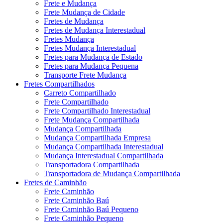
Frete e Mudança
Frete Mudança de Cidade
Fretes de Mudança
Fretes de Mudança Interestadual
Fretes Mudança
Fretes Mudança Interestadual
Fretes para Mudança de Estado
Fretes para Mudança Pequena
Transporte Frete Mudança
Fretes Compartilhados
Carreto Compartilhado
Frete Compartilhado
Frete Compartilhado Interestadual
Frete Mudança Compartilhada
Mudança Compartilhada
Mudança Compartilhada Empresa
Mudança Compartilhada Interestadual
Mudança Interestadual Compartilhada
Transportadora Compartilhada
Transportadora de Mudança Compartilhada
Fretes de Caminhão
Frete Caminhão
Frete Caminhão Baú
Frete Caminhão Baú Pequeno
Frete Caminhão Pequeno