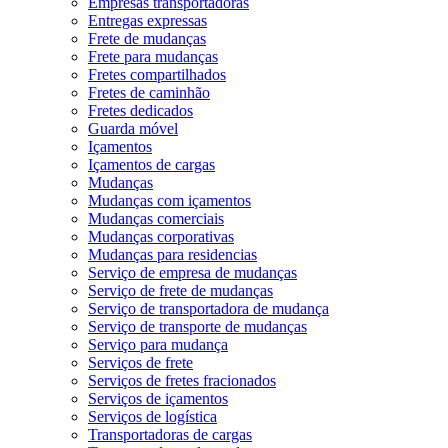
Empresas transportadoras
Entregas expressas
Frete de mudanças
Frete para mudanças
Fretes compartilhados
Fretes de caminhão
Fretes dedicados
Guarda móvel
Içamentos
Içamentos de cargas
Mudanças
Mudanças com içamentos
Mudanças comerciais
Mudanças corporativas
Mudanças para residencias
Serviço de empresa de mudanças
Serviço de frete de mudanças
Serviço de transportadora de mudança
Serviço de transporte de mudanças
Serviço para mudança
Serviços de frete
Serviços de fretes fracionados
Serviços de içamentos
Serviços de logística
Transportadoras de cargas