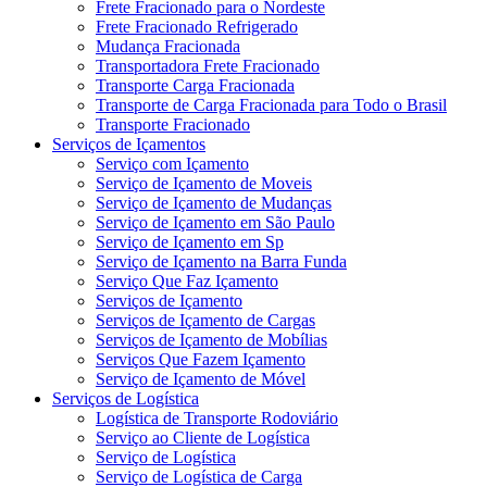
Frete Fracionado para o Nordeste
Frete Fracionado Refrigerado
Mudança Fracionada
Transportadora Frete Fracionado
Transporte Carga Fracionada
Transporte de Carga Fracionada para Todo o Brasil
Transporte Fracionado
Serviços de Içamentos
Serviço com Içamento
Serviço de Içamento de Moveis
Serviço de Içamento de Mudanças
Serviço de Içamento em São Paulo
Serviço de Içamento em Sp
Serviço de Içamento na Barra Funda
Serviço Que Faz Içamento
Serviços de Içamento
Serviços de Içamento de Cargas
Serviços de Içamento de Mobílias
Serviços Que Fazem Içamento
Serviço de Içamento de Móvel
Serviços de Logística
Logística de Transporte Rodoviário
Serviço ao Cliente de Logística
Serviço de Logística
Serviço de Logística de Carga