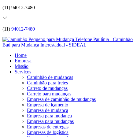
(11) 94012-7480
(11)
94012-7480
Home
Empresa
Missão
Serviços
Caminhão de mudanças
Caminhão para fretes
Carreto de mudanças
Carreto para mudanças
Empresa de caminhão de mudanças
Empresa de içamento
Empresa de mudança
Empresa para mudança
Empresa para mudanças
Empresas de entregas
Empresas de logística