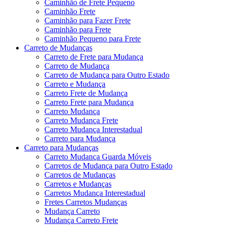
Caminhão de Frete Pequeno
Caminhão Frete
Caminhão para Fazer Frete
Caminhão para Frete
Caminhão Pequeno para Frete
Carreto de Mudanças
Carreto de Frete para Mudança
Carreto de Mudança
Carreto de Mudança para Outro Estado
Carreto e Mudança
Carreto Frete de Mudança
Carreto Frete para Mudança
Carreto Mudança
Carreto Mudança Frete
Carreto Mudança Interestadual
Carreto para Mudança
Carreto para Mudanças
Carreto Mudança Guarda Móveis
Carretos de Mudança para Outro Estado
Carretos de Mudanças
Carretos e Mudanças
Carretos Mudança Interestadual
Fretes Carretos Mudanças
Mudança Carreto
Mudança Carreto Frete