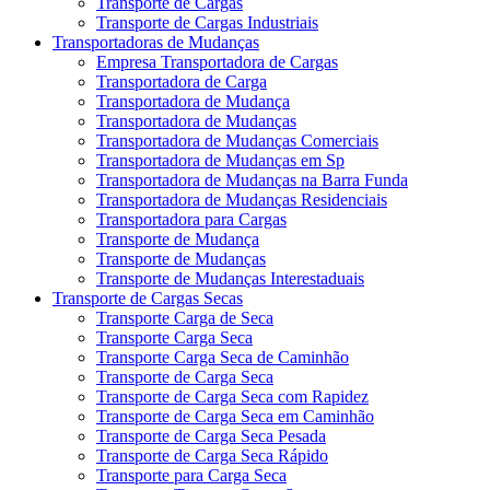
Transporte de Cargas
Transporte de Cargas Industriais
Transportadoras de Mudanças
Empresa Transportadora de Cargas
Transportadora de Carga
Transportadora de Mudança
Transportadora de Mudanças
Transportadora de Mudanças Comerciais
Transportadora de Mudanças em Sp
Transportadora de Mudanças na Barra Funda
Transportadora de Mudanças Residenciais
Transportadora para Cargas
Transporte de Mudança
Transporte de Mudanças
Transporte de Mudanças Interestaduais
Transporte de Cargas Secas
Transporte Carga de Seca
Transporte Carga Seca
Transporte Carga Seca de Caminhão
Transporte de Carga Seca
Transporte de Carga Seca com Rapidez
Transporte de Carga Seca em Caminhão
Transporte de Carga Seca Pesada
Transporte de Carga Seca Rápido
Transporte para Carga Seca