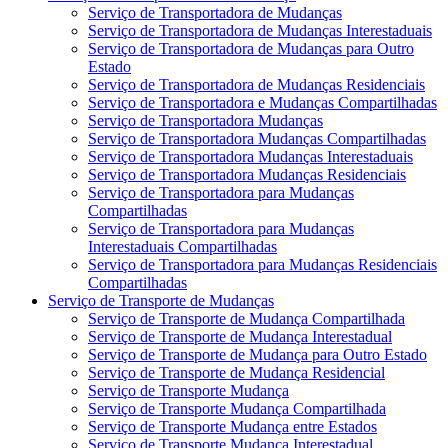
Serviço de Transportadora de Mudanças
Serviço de Transportadora de Mudanças Interestaduais
Serviço de Transportadora de Mudanças para Outro
Estado
Serviço de Transportadora de Mudanças Residenciais
Serviço de Transportadora e Mudanças Compartilhadas
Serviço de Transportadora Mudanças
Serviço de Transportadora Mudanças Compartilhadas
Serviço de Transportadora Mudanças Interestaduais
Serviço de Transportadora Mudanças Residenciais
Serviço de Transportadora para Mudanças
Compartilhadas
Serviço de Transportadora para Mudanças
Interestaduais Compartilhadas
Serviço de Transportadora para Mudanças Residenciais
Compartilhadas
Serviço de Transporte de Mudanças
Serviço de Transporte de Mudança Compartilhada
Serviço de Transporte de Mudança Interestadual
Serviço de Transporte de Mudança para Outro Estado
Serviço de Transporte de Mudança Residencial
Serviço de Transporte Mudança
Serviço de Transporte Mudança Compartilhada
Serviço de Transporte Mudança entre Estados
Serviço de Transporte Mudança Interestadual