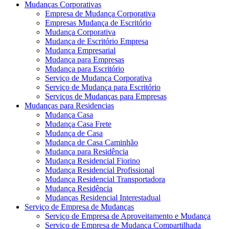
Mudanças Corporativas
Empresa de Mudança Corporativa
Empresas Mudança de Escritório
Mudança Corporativa
Mudança de Escritório Empresa
Mudança Empresarial
Mudança para Empresas
Mudança para Escritório
Serviço de Mudança Corporativa
Serviço de Mudança para Escritório
Serviços de Mudanças para Empresas
Mudanças para Residencias
Mudança Casa
Mudança Casa Frete
Mudança de Casa
Mudança de Casa Caminhão
Mudança para Residência
Mudança Residencial Fiorino
Mudança Residencial Profissional
Mudança Residencial Transportadora
Mudança Residência
Mudanças Residencial Interestadual
Serviço de Empresa de Mudanças
Serviço de Empresa de Aproveitamento e Mudança
Serviço de Empresa de Mudança Compartilhada