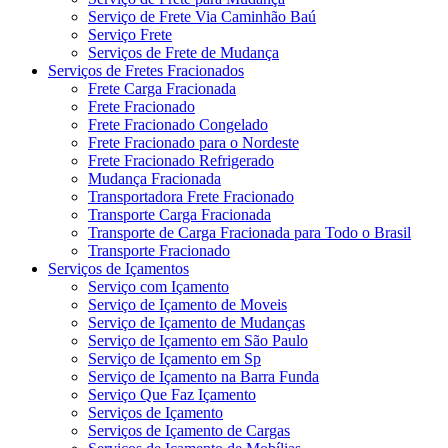
Serviço de Frete Via Caminhão Baú
Serviço Frete
Serviços de Frete de Mudança
Serviços de Fretes Fracionados
Frete Carga Fracionada
Frete Fracionado
Frete Fracionado Congelado
Frete Fracionado para o Nordeste
Frete Fracionado Refrigerado
Mudança Fracionada
Transportadora Frete Fracionado
Transporte Carga Fracionada
Transporte de Carga Fracionada para Todo o Brasil
Transporte Fracionado
Serviços de Içamentos
Serviço com Içamento
Serviço de Içamento de Moveis
Serviço de Içamento de Mudanças
Serviço de Içamento em São Paulo
Serviço de Içamento em Sp
Serviço de Içamento na Barra Funda
Serviço Que Faz Içamento
Serviços de Içamento
Serviços de Içamento de Cargas