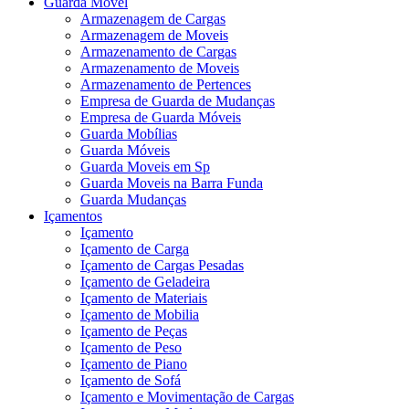
Guarda Móvel
Armazenagem de Cargas
Armazenagem de Moveis
Armazenamento de Cargas
Armazenamento de Moveis
Armazenamento de Pertences
Empresa de Guarda de Mudanças
Empresa de Guarda Móveis
Guarda Mobílias
Guarda Móveis
Guarda Moveis em Sp
Guarda Moveis na Barra Funda
Guarda Mudanças
Içamentos
Içamento
Içamento de Carga
Içamento de Cargas Pesadas
Içamento de Geladeira
Içamento de Materiais
Içamento de Mobilia
Içamento de Peças
Içamento de Peso
Içamento de Piano
Içamento de Sofá
Içamento e Movimentação de Cargas