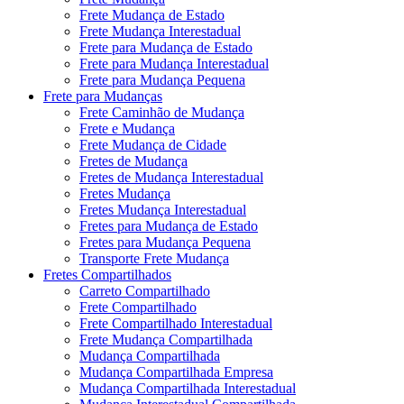
Frete Mudança de Estado
Frete Mudança Interestadual
Frete para Mudança de Estado
Frete para Mudança Interestadual
Frete para Mudança Pequena
Frete para Mudanças
Frete Caminhão de Mudança
Frete e Mudança
Frete Mudança de Cidade
Fretes de Mudança
Fretes de Mudança Interestadual
Fretes Mudança
Fretes Mudança Interestadual
Fretes para Mudança de Estado
Fretes para Mudança Pequena
Transporte Frete Mudança
Fretes Compartilhados
Carreto Compartilhado
Frete Compartilhado
Frete Compartilhado Interestadual
Frete Mudança Compartilhada
Mudança Compartilhada
Mudança Compartilhada Empresa
Mudança Compartilhada Interestadual