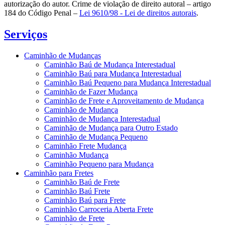
autorização do autor. Crime de violação de direito autoral – artigo
184 do Código Penal –
Lei 9610/98 - Lei de direitos autorais
.
Serviços
Caminhão de Mudanças
Caminhão Baú de Mudança Interestadual
Caminhão Baú para Mudança Interestadual
Caminhão Baú Pequeno para Mudança Interestadual
Caminhão de Fazer Mudança
Caminhão de Frete e Aproveitamento de Mudança
Caminhão de Mudança
Caminhão de Mudança Interestadual
Caminhão de Mudança para Outro Estado
Caminhão de Mudança Pequeno
Caminhão Frete Mudança
Caminhão Mudança
Caminhão Pequeno para Mudança
Caminhão para Fretes
Caminhão Baú de Frete
Caminhão Baú Frete
Caminhão Baú para Frete
Caminhão Carroceria Aberta Frete
Caminhão de Frete