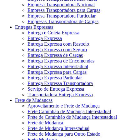
Empresa Transportadora Nacional
Empresa Transportadora para Cargas
Empresa Transportadora Particular
Empresas Transportadora de Cargas
Entregas Expressas
Entrega e Coleta Expressa
Entrega Expressa
Entrega Expressa com Rastreio
Entrega Expressa com Seguro
Entrega Expressa de Cargas
Entrega Expressa de Encomendas
Entrega Expressa Interestadual
Entrega Expressa para Cargas
Entrega Expressa Particular
Entrega Expressa Transportadora
Serviço de Entrega Expressa
Transportadora Entrega Expressa
Frete de Mudanças
Aproveitamento e Frete de Mudança
Frete Caminhão de Mudança Interestadual
Frete de Caminhão de Mudança Interestadual
Frete de Mudança
Frete de Mudança Interestadual
Frete de Mudança para Outro Estado
Frete Mudança