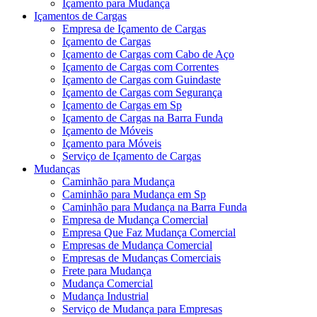
Içamento para Mudança
Içamentos de Cargas
Empresa de Içamento de Cargas
Içamento de Cargas
Içamento de Cargas com Cabo de Aço
Içamento de Cargas com Correntes
Içamento de Cargas com Guindaste
Içamento de Cargas com Segurança
Içamento de Cargas em Sp
Içamento de Cargas na Barra Funda
Içamento de Móveis
Içamento para Móveis
Serviço de Içamento de Cargas
Mudanças
Caminhão para Mudança
Caminhão para Mudança em Sp
Caminhão para Mudança na Barra Funda
Empresa de Mudança Comercial
Empresa Que Faz Mudança Comercial
Empresas de Mudança Comercial
Empresas de Mudanças Comerciais
Frete para Mudança
Mudança Comercial
Mudança Industrial
Serviço de Mudança para Empresas