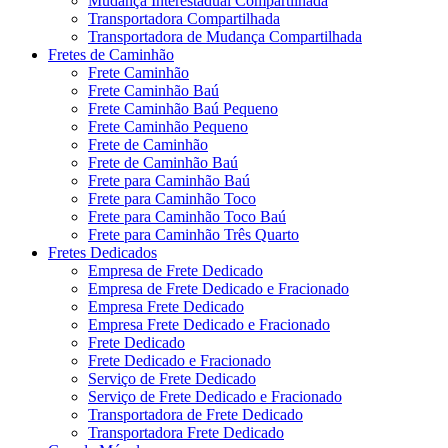
Mudança Interestadual Compartilhada
Transportadora Compartilhada
Transportadora de Mudança Compartilhada
Fretes de Caminhão
Frete Caminhão
Frete Caminhão Baú
Frete Caminhão Baú Pequeno
Frete Caminhão Pequeno
Frete de Caminhão
Frete de Caminhão Baú
Frete para Caminhão Baú
Frete para Caminhão Toco
Frete para Caminhão Toco Baú
Frete para Caminhão Três Quarto
Fretes Dedicados
Empresa de Frete Dedicado
Empresa de Frete Dedicado e Fracionado
Empresa Frete Dedicado
Empresa Frete Dedicado e Fracionado
Frete Dedicado
Frete Dedicado e Fracionado
Serviço de Frete Dedicado
Serviço de Frete Dedicado e Fracionado
Transportadora de Frete Dedicado
Transportadora Frete Dedicado