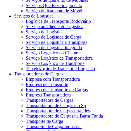
Serviços de Içamento de Mobílias
Serviços Que Fazem Içamento
Serviço de Içamento de Móvel
Serviços de Logística
Logística de Transporte Rodoviário
Serviço ao Cliente de Logística
Serviço de Logística
Serviço de Logística de Carga
Serviço de Logística e Transporte
Serviço de Logística Integrada
Serviço Logístico ao Cliente
Serviço Logístico de Transportadora
Serviço Logístico de Transporte
Terceirização de Transporte Logístico
Transportadoras de Cargas
Empresa com Transportadora
Empresa de Transporte
Empresa de Transporte de Cargas
Empresa Transportadora
Transportadora de Cargas
Transportadora de Cargas em Sp
Transportadora de Cargas Grandes
Transportadora de Cargas na Barra Funda
Transporte de Carga
Transporte de Carga Industrial