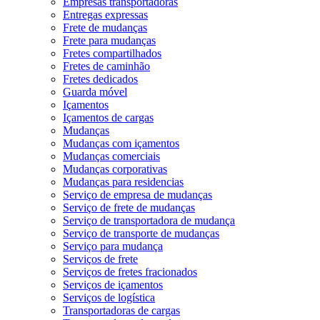
Empresas transportadoras
Entregas expressas
Frete de mudanças
Frete para mudanças
Fretes compartilhados
Fretes de caminhão
Fretes dedicados
Guarda móvel
Içamentos
Içamentos de cargas
Mudanças
Mudanças com içamentos
Mudanças comerciais
Mudanças corporativas
Mudanças para residencias
Serviço de empresa de mudanças
Serviço de frete de mudanças
Serviço de transportadora de mudança
Serviço de transporte de mudanças
Serviço para mudança
Serviços de frete
Serviços de fretes fracionados
Serviços de içamentos
Serviços de logística
Transportadoras de cargas