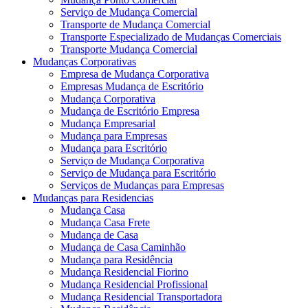
Serviço de Mudança Comercial
Transporte de Mudança Comercial
Transporte Especializado de Mudanças Comerciais
Transporte Mudança Comercial
Mudanças Corporativas
Empresa de Mudança Corporativa
Empresas Mudança de Escritório
Mudança Corporativa
Mudança de Escritório Empresa
Mudança Empresarial
Mudança para Empresas
Mudança para Escritório
Serviço de Mudança Corporativa
Serviço de Mudança para Escritório
Serviços de Mudanças para Empresas
Mudanças para Residencias
Mudança Casa
Mudança Casa Frete
Mudança de Casa
Mudança de Casa Caminhão
Mudança para Residência
Mudança Residencial Fiorino
Mudança Residencial Profissional
Mudança Residencial Transportadora