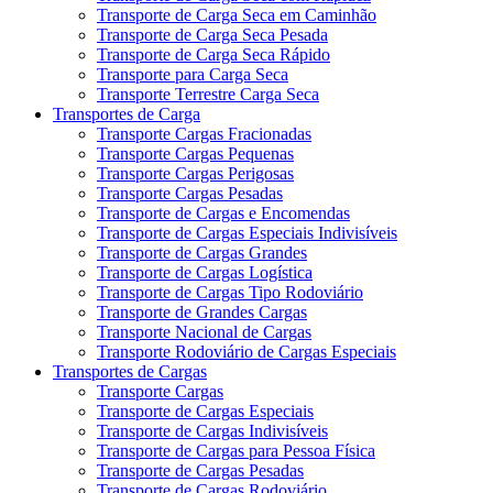
Transporte de Carga Seca em Caminhão
Transporte de Carga Seca Pesada
Transporte de Carga Seca Rápido
Transporte para Carga Seca
Transporte Terrestre Carga Seca
Transportes de Carga
Transporte Cargas Fracionadas
Transporte Cargas Pequenas
Transporte Cargas Perigosas
Transporte Cargas Pesadas
Transporte de Cargas e Encomendas
Transporte de Cargas Especiais Indivisíveis
Transporte de Cargas Grandes
Transporte de Cargas Logística
Transporte de Cargas Tipo Rodoviário
Transporte de Grandes Cargas
Transporte Nacional de Cargas
Transporte Rodoviário de Cargas Especiais
Transportes de Cargas
Transporte Cargas
Transporte de Cargas Especiais
Transporte de Cargas Indivisíveis
Transporte de Cargas para Pessoa Física
Transporte de Cargas Pesadas
Transporte de Cargas Rodoviário