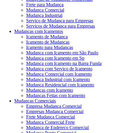
Frete para Mudança
Mudança Comercial
Mudança Industrial
Serviço de Mudança para Empresas
Serviços de Mudança para Empresas
Mudanças com Içamentos
Içamento de Mudança
Içamento de Mudanças
Içamento para Mudanças
Mudança com Içamento em São Paulo
Mudança com Içamento em Sp
Mudança com Içamento na Barra Funda
Mudança com Serviço de Içamento
Mudança Comercial com Içamento
Mudança Industrial com Içamento
Mudança Residencial com Içamento
Mudanças com Içamento
Mudanças Feitas com Içamento
Mudanças Comerciais
Empresa Mudança Comercial
Empresas Mudança Comercial
Frete Mudança Comercial
Mudança Comercial Frete
Mudança de Endereço Comercial
Mudança Ponto Comercial