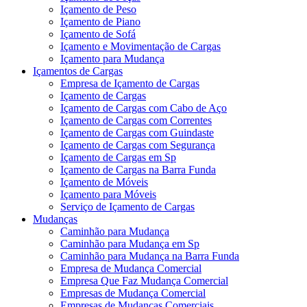
Içamento de Peso
Içamento de Piano
Içamento de Sofá
Içamento e Movimentação de Cargas
Içamento para Mudança
Içamentos de Cargas
Empresa de Içamento de Cargas
Içamento de Cargas
Içamento de Cargas com Cabo de Aço
Içamento de Cargas com Correntes
Içamento de Cargas com Guindaste
Içamento de Cargas com Segurança
Içamento de Cargas em Sp
Içamento de Cargas na Barra Funda
Içamento de Móveis
Içamento para Móveis
Serviço de Içamento de Cargas
Mudanças
Caminhão para Mudança
Caminhão para Mudança em Sp
Caminhão para Mudança na Barra Funda
Empresa de Mudança Comercial
Empresa Que Faz Mudança Comercial
Empresas de Mudança Comercial
Empresas de Mudanças Comerciais