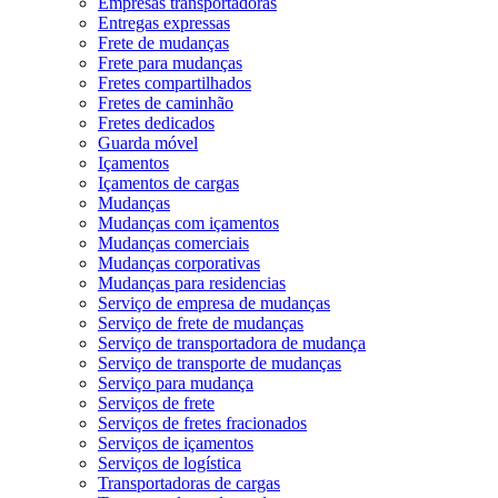
Empresas transportadoras
Entregas expressas
Frete de mudanças
Frete para mudanças
Fretes compartilhados
Fretes de caminhão
Fretes dedicados
Guarda móvel
Içamentos
Içamentos de cargas
Mudanças
Mudanças com içamentos
Mudanças comerciais
Mudanças corporativas
Mudanças para residencias
Serviço de empresa de mudanças
Serviço de frete de mudanças
Serviço de transportadora de mudança
Serviço de transporte de mudanças
Serviço para mudança
Serviços de frete
Serviços de fretes fracionados
Serviços de içamentos
Serviços de logística
Transportadoras de cargas