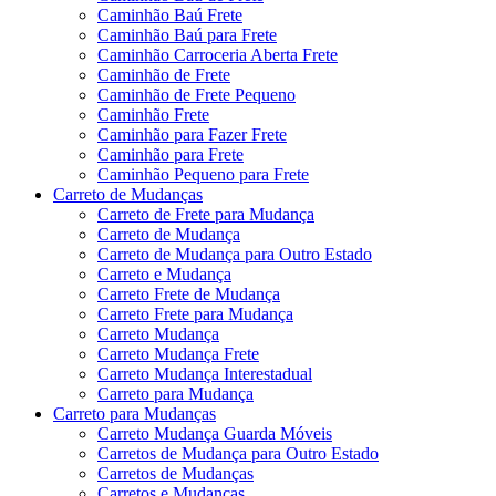
Caminhão Baú Frete
Caminhão Baú para Frete
Caminhão Carroceria Aberta Frete
Caminhão de Frete
Caminhão de Frete Pequeno
Caminhão Frete
Caminhão para Fazer Frete
Caminhão para Frete
Caminhão Pequeno para Frete
Carreto de Mudanças
Carreto de Frete para Mudança
Carreto de Mudança
Carreto de Mudança para Outro Estado
Carreto e Mudança
Carreto Frete de Mudança
Carreto Frete para Mudança
Carreto Mudança
Carreto Mudança Frete
Carreto Mudança Interestadual
Carreto para Mudança
Carreto para Mudanças
Carreto Mudança Guarda Móveis
Carretos de Mudança para Outro Estado
Carretos de Mudanças
Carretos e Mudanças