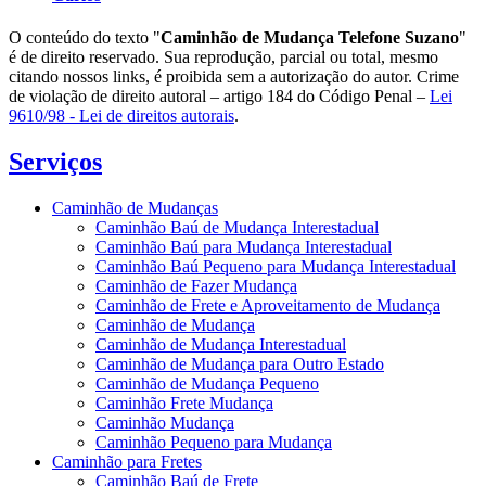
O conteúdo do texto "
Caminhão de Mudança Telefone Suzano
"
é de direito reservado. Sua reprodução, parcial ou total, mesmo
citando nossos links, é proibida sem a autorização do autor. Crime
de violação de direito autoral – artigo 184 do Código Penal –
Lei
9610/98 - Lei de direitos autorais
.
Serviços
Caminhão de Mudanças
Caminhão Baú de Mudança Interestadual
Caminhão Baú para Mudança Interestadual
Caminhão Baú Pequeno para Mudança Interestadual
Caminhão de Fazer Mudança
Caminhão de Frete e Aproveitamento de Mudança
Caminhão de Mudança
Caminhão de Mudança Interestadual
Caminhão de Mudança para Outro Estado
Caminhão de Mudança Pequeno
Caminhão Frete Mudança
Caminhão Mudança
Caminhão Pequeno para Mudança
Caminhão para Fretes
Caminhão Baú de Frete