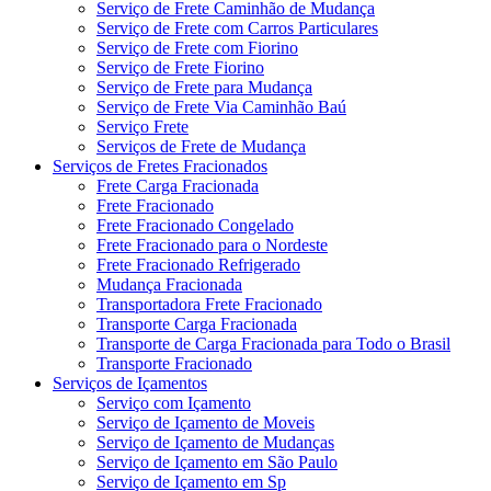
Serviço de Frete Caminhão de Mudança
Serviço de Frete com Carros Particulares
Serviço de Frete com Fiorino
Serviço de Frete Fiorino
Serviço de Frete para Mudança
Serviço de Frete Via Caminhão Baú
Serviço Frete
Serviços de Frete de Mudança
Serviços de Fretes Fracionados
Frete Carga Fracionada
Frete Fracionado
Frete Fracionado Congelado
Frete Fracionado para o Nordeste
Frete Fracionado Refrigerado
Mudança Fracionada
Transportadora Frete Fracionado
Transporte Carga Fracionada
Transporte de Carga Fracionada para Todo o Brasil
Transporte Fracionado
Serviços de Içamentos
Serviço com Içamento
Serviço de Içamento de Moveis
Serviço de Içamento de Mudanças
Serviço de Içamento em São Paulo
Serviço de Içamento em Sp