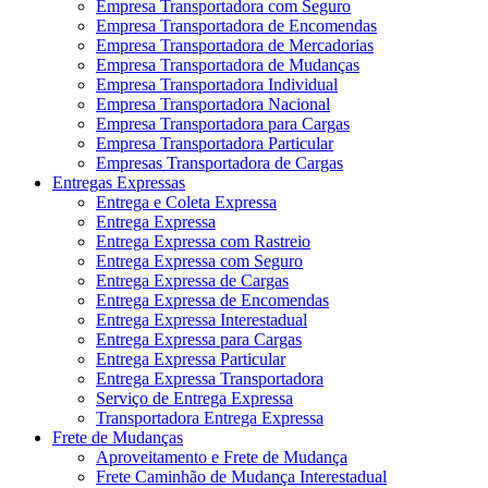
Empresa Transportadora com Seguro
Empresa Transportadora de Encomendas
Empresa Transportadora de Mercadorias
Empresa Transportadora de Mudanças
Empresa Transportadora Individual
Empresa Transportadora Nacional
Empresa Transportadora para Cargas
Empresa Transportadora Particular
Empresas Transportadora de Cargas
Entregas Expressas
Entrega e Coleta Expressa
Entrega Expressa
Entrega Expressa com Rastreio
Entrega Expressa com Seguro
Entrega Expressa de Cargas
Entrega Expressa de Encomendas
Entrega Expressa Interestadual
Entrega Expressa para Cargas
Entrega Expressa Particular
Entrega Expressa Transportadora
Serviço de Entrega Expressa
Transportadora Entrega Expressa
Frete de Mudanças
Aproveitamento e Frete de Mudança
Frete Caminhão de Mudança Interestadual