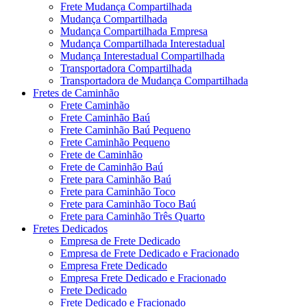
Frete Mudança Compartilhada
Mudança Compartilhada
Mudança Compartilhada Empresa
Mudança Compartilhada Interestadual
Mudança Interestadual Compartilhada
Transportadora Compartilhada
Transportadora de Mudança Compartilhada
Fretes de Caminhão
Frete Caminhão
Frete Caminhão Baú
Frete Caminhão Baú Pequeno
Frete Caminhão Pequeno
Frete de Caminhão
Frete de Caminhão Baú
Frete para Caminhão Baú
Frete para Caminhão Toco
Frete para Caminhão Toco Baú
Frete para Caminhão Três Quarto
Fretes Dedicados
Empresa de Frete Dedicado
Empresa de Frete Dedicado e Fracionado
Empresa Frete Dedicado
Empresa Frete Dedicado e Fracionado
Frete Dedicado
Frete Dedicado e Fracionado