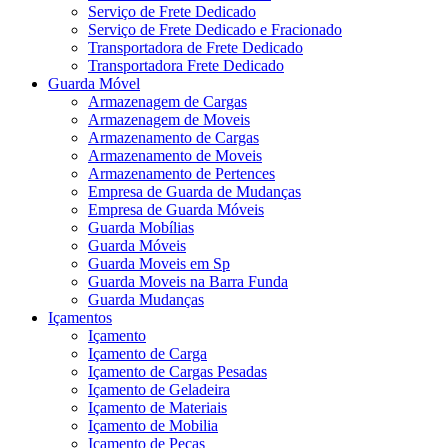
Serviço de Frete Dedicado
Serviço de Frete Dedicado e Fracionado
Transportadora de Frete Dedicado
Transportadora Frete Dedicado
Guarda Móvel
Armazenagem de Cargas
Armazenagem de Moveis
Armazenamento de Cargas
Armazenamento de Moveis
Armazenamento de Pertences
Empresa de Guarda de Mudanças
Empresa de Guarda Móveis
Guarda Mobílias
Guarda Móveis
Guarda Moveis em Sp
Guarda Moveis na Barra Funda
Guarda Mudanças
Içamentos
Içamento
Içamento de Carga
Içamento de Cargas Pesadas
Içamento de Geladeira
Içamento de Materiais
Içamento de Mobilia
Içamento de Peças