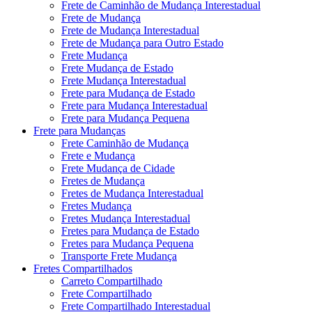
Frete de Caminhão de Mudança Interestadual
Frete de Mudança
Frete de Mudança Interestadual
Frete de Mudança para Outro Estado
Frete Mudança
Frete Mudança de Estado
Frete Mudança Interestadual
Frete para Mudança de Estado
Frete para Mudança Interestadual
Frete para Mudança Pequena
Frete para Mudanças
Frete Caminhão de Mudança
Frete e Mudança
Frete Mudança de Cidade
Fretes de Mudança
Fretes de Mudança Interestadual
Fretes Mudança
Fretes Mudança Interestadual
Fretes para Mudança de Estado
Fretes para Mudança Pequena
Transporte Frete Mudança
Fretes Compartilhados
Carreto Compartilhado
Frete Compartilhado
Frete Compartilhado Interestadual