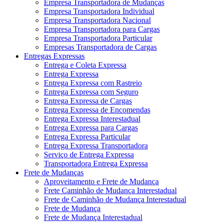
Empresa Transportadora de Mudanças
Empresa Transportadora Individual
Empresa Transportadora Nacional
Empresa Transportadora para Cargas
Empresa Transportadora Particular
Empresas Transportadora de Cargas
Entregas Expressas
Entrega e Coleta Expressa
Entrega Expressa
Entrega Expressa com Rastreio
Entrega Expressa com Seguro
Entrega Expressa de Cargas
Entrega Expressa de Encomendas
Entrega Expressa Interestadual
Entrega Expressa para Cargas
Entrega Expressa Particular
Entrega Expressa Transportadora
Serviço de Entrega Expressa
Transportadora Entrega Expressa
Frete de Mudanças
Aproveitamento e Frete de Mudança
Frete Caminhão de Mudança Interestadual
Frete de Caminhão de Mudança Interestadual
Frete de Mudança
Frete de Mudança Interestadual