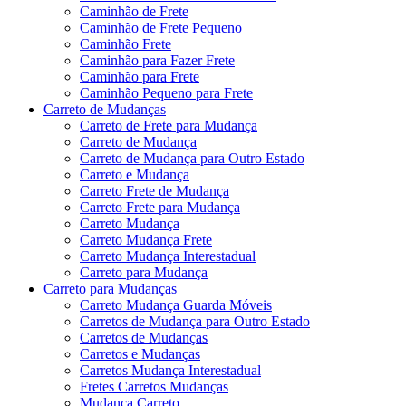
Caminhão de Frete
Caminhão de Frete Pequeno
Caminhão Frete
Caminhão para Fazer Frete
Caminhão para Frete
Caminhão Pequeno para Frete
Carreto de Mudanças
Carreto de Frete para Mudança
Carreto de Mudança
Carreto de Mudança para Outro Estado
Carreto e Mudança
Carreto Frete de Mudança
Carreto Frete para Mudança
Carreto Mudança
Carreto Mudança Frete
Carreto Mudança Interestadual
Carreto para Mudança
Carreto para Mudanças
Carreto Mudança Guarda Móveis
Carretos de Mudança para Outro Estado
Carretos de Mudanças
Carretos e Mudanças
Carretos Mudança Interestadual
Fretes Carretos Mudanças
Mudança Carreto