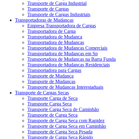
Transporte de Carga Industrial
Transporte de Cargas
Transporte de Cargas Industriais
Transportadoras de Mudanças
Empresa Transportadora de Cargas
Transportadora de Carga
Transportadora de Mudança
Transportadora de Mudanças
Transportadora de Mudanças Comerciais
Transportadora de Mudanças em Sp
Transportadora de Mudanças na Barra Funda
Transportadora de Mudanças Residenciais
Transportadora para Cargas
Transporte de Mudança
Transporte de Mudanças
Transporte de Mudanças Interestaduais
Transporte de Cargas Secas
Transporte Carga de Seca
Transporte Carga Seca
Transporte Carga Seca de Caminhão
Transporte de Carga Seca
Transporte de Carga Seca com Rapidez
Transporte de Carga Seca em Caminhão
Transporte de Carga Seca Pesada
Transporte de Carga Seca Rápido