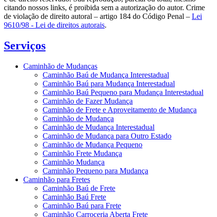
citando nossos links, é proibida sem a autorização do autor. Crime
de violação de direito autoral – artigo 184 do Código Penal –
Lei
9610/98 - Lei de direitos autorais
.
Serviços
Caminhão de Mudanças
Caminhão Baú de Mudança Interestadual
Caminhão Baú para Mudança Interestadual
Caminhão Baú Pequeno para Mudança Interestadual
Caminhão de Fazer Mudança
Caminhão de Frete e Aproveitamento de Mudança
Caminhão de Mudança
Caminhão de Mudança Interestadual
Caminhão de Mudança para Outro Estado
Caminhão de Mudança Pequeno
Caminhão Frete Mudança
Caminhão Mudança
Caminhão Pequeno para Mudança
Caminhão para Fretes
Caminhão Baú de Frete
Caminhão Baú Frete
Caminhão Baú para Frete
Caminhão Carroceria Aberta Frete