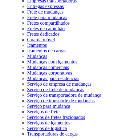
Empresas transportadoras
Entregas expressas
Frete de mudanças
Frete para mudanças
Fretes compartilhados
Fretes de caminhão
Fretes dedicados
Guarda móvel
Içamentos
Içamentos de cargas
Mudanças
Mudanças com içamentos
Mudanças comerciais
Mudanças corporativas
Mudanças para residencias
Serviço de empresa de mudanças
Serviço de frete de mudanças
Serviço de transportadora de mudança
Serviço de transporte de mudanças
Serviço para mudança
Serviços de frete
Serviços de fretes fracionados
Serviços de içamentos
Serviços de logística
Transportadoras de cargas