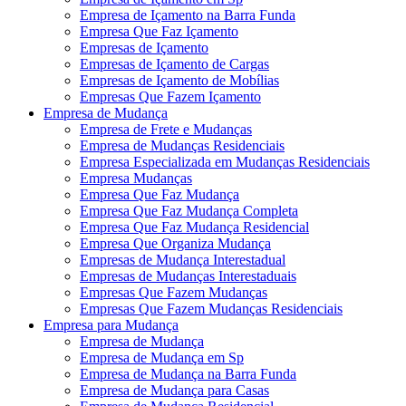
Empresa de Içamento na Barra Funda
Empresa Que Faz Içamento
Empresas de Içamento
Empresas de Içamento de Cargas
Empresas de Içamento de Mobílias
Empresas Que Fazem Içamento
Empresa de Mudança
Empresa de Frete e Mudanças
Empresa de Mudanças Residenciais
Empresa Especializada em Mudanças Residenciais
Empresa Mudanças
Empresa Que Faz Mudança
Empresa Que Faz Mudança Completa
Empresa Que Faz Mudança Residencial
Empresa Que Organiza Mudança
Empresas de Mudança Interestadual
Empresas de Mudanças Interestaduais
Empresas Que Fazem Mudanças
Empresas Que Fazem Mudanças Residenciais
Empresa para Mudança
Empresa de Mudança
Empresa de Mudança em Sp
Empresa de Mudança na Barra Funda
Empresa de Mudança para Casas