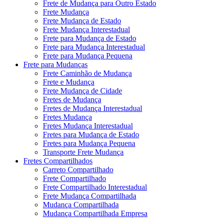
Frete de Mudança para Outro Estado
Frete Mudança
Frete Mudança de Estado
Frete Mudança Interestadual
Frete para Mudança de Estado
Frete para Mudança Interestadual
Frete para Mudança Pequena
Frete para Mudanças
Frete Caminhão de Mudança
Frete e Mudança
Frete Mudança de Cidade
Fretes de Mudança
Fretes de Mudança Interestadual
Fretes Mudança
Fretes Mudança Interestadual
Fretes para Mudança de Estado
Fretes para Mudança Pequena
Transporte Frete Mudança
Fretes Compartilhados
Carreto Compartilhado
Frete Compartilhado
Frete Compartilhado Interestadual
Frete Mudança Compartilhada
Mudança Compartilhada
Mudança Compartilhada Empresa