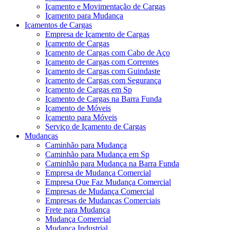
Içamento e Movimentação de Cargas
Içamento para Mudança
Içamentos de Cargas
Empresa de Içamento de Cargas
Içamento de Cargas
Içamento de Cargas com Cabo de Aço
Içamento de Cargas com Correntes
Içamento de Cargas com Guindaste
Içamento de Cargas com Segurança
Içamento de Cargas em Sp
Içamento de Cargas na Barra Funda
Içamento de Móveis
Içamento para Móveis
Serviço de Içamento de Cargas
Mudanças
Caminhão para Mudança
Caminhão para Mudança em Sp
Caminhão para Mudança na Barra Funda
Empresa de Mudança Comercial
Empresa Que Faz Mudança Comercial
Empresas de Mudança Comercial
Empresas de Mudanças Comerciais
Frete para Mudança
Mudança Comercial
Mudança Industrial