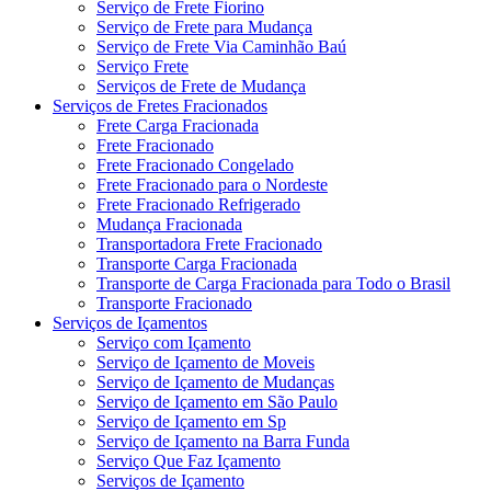
Serviço de Frete Fiorino
Serviço de Frete para Mudança
Serviço de Frete Via Caminhão Baú
Serviço Frete
Serviços de Frete de Mudança
Serviços de Fretes Fracionados
Frete Carga Fracionada
Frete Fracionado
Frete Fracionado Congelado
Frete Fracionado para o Nordeste
Frete Fracionado Refrigerado
Mudança Fracionada
Transportadora Frete Fracionado
Transporte Carga Fracionada
Transporte de Carga Fracionada para Todo o Brasil
Transporte Fracionado
Serviços de Içamentos
Serviço com Içamento
Serviço de Içamento de Moveis
Serviço de Içamento de Mudanças
Serviço de Içamento em São Paulo
Serviço de Içamento em Sp
Serviço de Içamento na Barra Funda
Serviço Que Faz Içamento
Serviços de Içamento