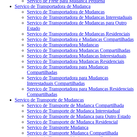
Serviço de Frete para Mudança Pequena
Serviço de Transportadora de Mudança
Serviço de Transportadora de Mudanças
Serviço de Transportadora de Mudanças Interestaduais
Serviço de Transportadora de Mudanças para Outro
Estado
Serviço de Transportadora de Mudanças Residenciais
Serviço de Transportadora e Mudanças Compartilhadas
Serviço de Transportadora Mudanças
Serviço de Transportadora Mudanças Compartilhadas
Serviço de Transportadora Mudanças Interestaduais
Serviço de Transportadora Mudanças Residenciais
Serviço de Transportadora para Mudanças
Compartilhadas
Serviço de Transportadora para Mudanças
Interestaduais Compartilhadas
Serviço de Transportadora para Mudanças Residenciais
Compartilhadas
Serviço de Transporte de Mudanças
Serviço de Transporte de Mudança Compartilhada
Serviço de Transporte de Mudança Interestadual
Serviço de Transporte de Mudança para Outro Estado
Serviço de Transporte de Mudança Residencial
Serviço de Transporte Mudança
Serviço de Transporte Mudança Compartilhada