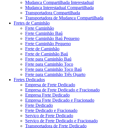
Mudança Compartilhada Interestadual
Mudança Interestadual Compartilhada
Transportadora Compartilhada
Transportadora de Mudança Compartilhada
Fretes de Caminhão
Frete Caminhão
Frete Caminhão Baú
Frete Caminhão Baú Pequeno
Frete Caminhão Pequeno
Frete de Caminhão
Frete de Caminhão Baú
Frete para Caminhão Baú
Frete para Caminhão Toco
Frete para Caminhão Toco Baú
Frete para Caminhão Três Quarto
Fretes Dedicados
Empresa de Frete Dedicado
Empresa de Frete Dedicado e Fracionado
Empresa Frete Dedicado
Empresa Frete Dedicado e Fracionado
Frete Dedicado
Frete Dedicado e Fracionado
Serviço de Frete Dedicado
Serviço de Frete Dedicado e Fracionado
Transportadora de Frete Dedicado