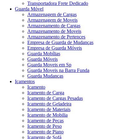
Transportadora Frete Dedicado
Guarda Móvel
Armazenagem de Cargas
Armazenagem de Moveis
Armazenamento de Cargas
Armazenamento de Moveis
Armazenamento de Pertences
Empresa de Guarda de Mudanças
Empresa de Guarda Móveis
Guarda Mobílias
Guarda Móveis
Guarda Moveis em Sp
Guarda Moveis na Barra Funda
Guarda Mudanças
Içamentos
Içamento
Içamento de Carga
Içamento de Cargas Pesadas
Içamento de Geladeira
Içamento de Materiais
Içamento de Mobilia
Içamento de Peças
Içamento de Peso
Içamento de Piano
Içamento de Sofá