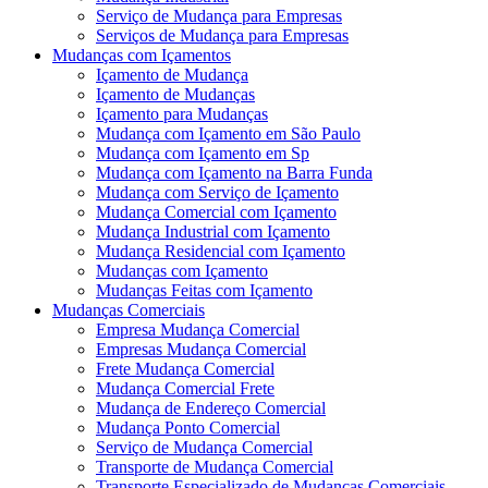
Serviço de Mudança para Empresas
Serviços de Mudança para Empresas
Mudanças com Içamentos
Içamento de Mudança
Içamento de Mudanças
Içamento para Mudanças
Mudança com Içamento em São Paulo
Mudança com Içamento em Sp
Mudança com Içamento na Barra Funda
Mudança com Serviço de Içamento
Mudança Comercial com Içamento
Mudança Industrial com Içamento
Mudança Residencial com Içamento
Mudanças com Içamento
Mudanças Feitas com Içamento
Mudanças Comerciais
Empresa Mudança Comercial
Empresas Mudança Comercial
Frete Mudança Comercial
Mudança Comercial Frete
Mudança de Endereço Comercial
Mudança Ponto Comercial
Serviço de Mudança Comercial
Transporte de Mudança Comercial
Transporte Especializado de Mudanças Comerciais