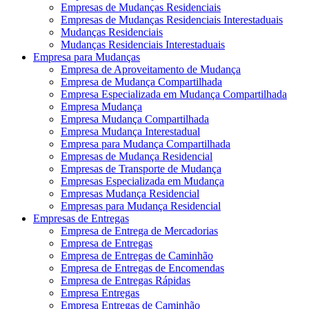
Empresas de Mudanças Residenciais
Empresas de Mudanças Residenciais Interestaduais
Mudanças Residenciais
Mudanças Residenciais Interestaduais
Empresa para Mudanças
Empresa de Aproveitamento de Mudança
Empresa de Mudança Compartilhada
Empresa Especializada em Mudança Compartilhada
Empresa Mudança
Empresa Mudança Compartilhada
Empresa Mudança Interestadual
Empresa para Mudança Compartilhada
Empresas de Mudança Residencial
Empresas de Transporte de Mudança
Empresas Especializada em Mudança
Empresas Mudança Residencial
Empresas para Mudança Residencial
Empresas de Entregas
Empresa de Entrega de Mercadorias
Empresa de Entregas
Empresa de Entregas de Caminhão
Empresa de Entregas de Encomendas
Empresa de Entregas Rápidas
Empresa Entregas
Empresa Entregas de Caminhão