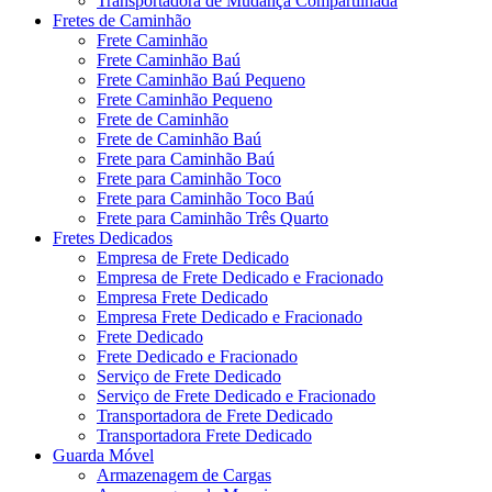
Transportadora de Mudança Compartilhada
Fretes de Caminhão
Frete Caminhão
Frete Caminhão Baú
Frete Caminhão Baú Pequeno
Frete Caminhão Pequeno
Frete de Caminhão
Frete de Caminhão Baú
Frete para Caminhão Baú
Frete para Caminhão Toco
Frete para Caminhão Toco Baú
Frete para Caminhão Três Quarto
Fretes Dedicados
Empresa de Frete Dedicado
Empresa de Frete Dedicado e Fracionado
Empresa Frete Dedicado
Empresa Frete Dedicado e Fracionado
Frete Dedicado
Frete Dedicado e Fracionado
Serviço de Frete Dedicado
Serviço de Frete Dedicado e Fracionado
Transportadora de Frete Dedicado
Transportadora Frete Dedicado
Guarda Móvel
Armazenagem de Cargas