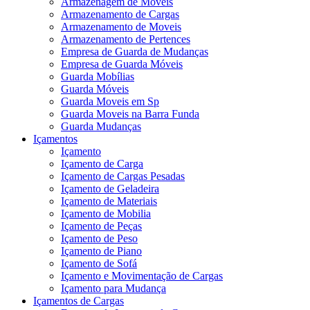
Armazenagem de Moveis
Armazenamento de Cargas
Armazenamento de Moveis
Armazenamento de Pertences
Empresa de Guarda de Mudanças
Empresa de Guarda Móveis
Guarda Mobílias
Guarda Móveis
Guarda Moveis em Sp
Guarda Moveis na Barra Funda
Guarda Mudanças
Içamentos
Içamento
Içamento de Carga
Içamento de Cargas Pesadas
Içamento de Geladeira
Içamento de Materiais
Içamento de Mobilia
Içamento de Peças
Içamento de Peso
Içamento de Piano
Içamento de Sofá
Içamento e Movimentação de Cargas
Içamento para Mudança
Içamentos de Cargas