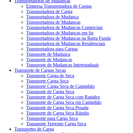
Transportadoras de Mudanças
Empresa Transportadora de Cargas
Transportadora de Carga
Transportadora de Mudança
Transportadora de Mudanças
Transportadora de Mudanças Comerciais
Transportadora de Mudanças em Sp
Transportadora de Mudanças na Barra Funda
Transportadora de Mudanças Residenciais
Transportadora para Cargas
Transporte de Mudança
Transporte de Mudanças
Transporte de Mudanças Interestaduais
Transporte de Cargas Secas
Transporte Carga de Seca
Transporte Carga Seca
Transporte Carga Seca de Caminhão
Transporte de Carga Seca
Transporte de Carga Seca com Rapidez
Transporte de Carga Seca em Caminhão
Transporte de Carga Seca Pesada
Transporte de Carga Seca Rápido
Transporte para Carga Seca
Transporte Terrestre Carga Seca
Transportes de Carga