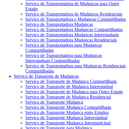
Serviço de Transportadora de Mudanças para Outro
Estado
Serviço de Transportadora de Mudanças Residenciais
Serviço de Transportadora e Mudanças Compartilhadas
Serviço de Transportadora Mudanças
Serviço de Transportadora Mudanças Compartilhadas
Serviço de Transportadora Mudanças Interestaduais
Serviço de Transportadora Mudanças Residenciais
Serviço de Transportadora para Mudanças
Compartilhadas
Serviço de Transportadora para Mudanças
Interestaduais Compartilhadas
Serviço de Transportadora para Mudanças Residenciais
Compartilhadas
Serviço de Transporte de Mudanças
Serviço de Transporte de Mudança Compartilhada
Serviço de Transporte de Mudança Interestadual
Serviço de Transporte de Mudança para Outro Estado
Serviço de Transporte de Mudança Residencial
Serviço de Transporte Mudança
Serviço de Transporte Mudança Compartilhada
Serviço de Transporte Mudança entre Estados
Serviço de Transporte Mudança Interestadual
Serviço de Transporte Mudança Intermunicipal
Serviço de Transporte para Mudança