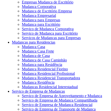
Empresas Mudança de Escritório
Mudança Corporativa
Mudança de Escritório Empresa
Mudança Empresarial
Mudança para Empresas
Mudança para Escritório
Serviço de Mudança Corporativa
Serviço de Mudança para Escritório
Serviços de Mudanças para Empresas
Mudanças para Residencias
Mudança Casa
Mudança Casa Frete
Mudança de Casa
Mudança de Casa Caminhão
Mudança para Residência
Mudança Residencial Fiorino
Mudança Residencial Profissional
Mudança Residencial Transportadora
Mudança Residência
Mudanças Residencial Interestadual
Serviço de Empresa de Mudanças
Serviço de Empresa de Aproveitamento e Mudança
Serviço de Empresa de Mudança Compartilhada
Serviço de Empresa de Mudança Residencial
Serviço de Empresa de Transporte de Mudança