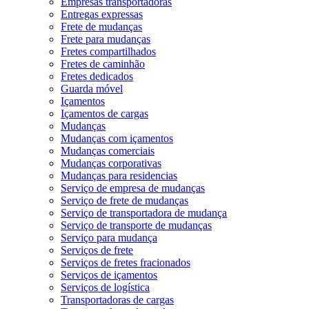
Empresas transportadoras
Entregas expressas
Frete de mudanças
Frete para mudanças
Fretes compartilhados
Fretes de caminhão
Fretes dedicados
Guarda móvel
Içamentos
Içamentos de cargas
Mudanças
Mudanças com içamentos
Mudanças comerciais
Mudanças corporativas
Mudanças para residencias
Serviço de empresa de mudanças
Serviço de frete de mudanças
Serviço de transportadora de mudança
Serviço de transporte de mudanças
Serviço para mudança
Serviços de frete
Serviços de fretes fracionados
Serviços de içamentos
Serviços de logística
Transportadoras de cargas