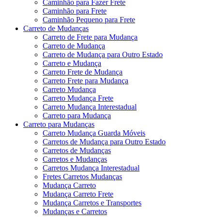
Caminhão para Fazer Frete
Caminhão para Frete
Caminhão Pequeno para Frete
Carreto de Mudanças
Carreto de Frete para Mudança
Carreto de Mudança
Carreto de Mudança para Outro Estado
Carreto e Mudança
Carreto Frete de Mudança
Carreto Frete para Mudança
Carreto Mudança
Carreto Mudança Frete
Carreto Mudança Interestadual
Carreto para Mudança
Carreto para Mudanças
Carreto Mudança Guarda Móveis
Carretos de Mudança para Outro Estado
Carretos de Mudanças
Carretos e Mudanças
Carretos Mudança Interestadual
Fretes Carretos Mudanças
Mudança Carreto
Mudança Carreto Frete
Mudança Carretos e Transportes
Mudanças e Carretos