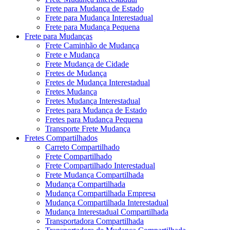
Frete para Mudança de Estado
Frete para Mudança Interestadual
Frete para Mudança Pequena
Frete para Mudanças
Frete Caminhão de Mudança
Frete e Mudança
Frete Mudança de Cidade
Fretes de Mudança
Fretes de Mudança Interestadual
Fretes Mudança
Fretes Mudança Interestadual
Fretes para Mudança de Estado
Fretes para Mudança Pequena
Transporte Frete Mudança
Fretes Compartilhados
Carreto Compartilhado
Frete Compartilhado
Frete Compartilhado Interestadual
Frete Mudança Compartilhada
Mudança Compartilhada
Mudança Compartilhada Empresa
Mudança Compartilhada Interestadual
Mudança Interestadual Compartilhada
Transportadora Compartilhada