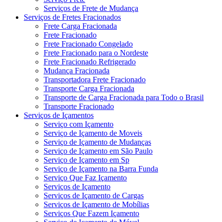
Serviços de Frete de Mudança
Serviços de Fretes Fracionados
Frete Carga Fracionada
Frete Fracionado
Frete Fracionado Congelado
Frete Fracionado para o Nordeste
Frete Fracionado Refrigerado
Mudança Fracionada
Transportadora Frete Fracionado
Transporte Carga Fracionada
Transporte de Carga Fracionada para Todo o Brasil
Transporte Fracionado
Serviços de Içamentos
Serviço com Içamento
Serviço de Içamento de Moveis
Serviço de Içamento de Mudanças
Serviço de Içamento em São Paulo
Serviço de Içamento em Sp
Serviço de Içamento na Barra Funda
Serviço Que Faz Içamento
Serviços de Içamento
Serviços de Içamento de Cargas
Serviços de Içamento de Mobílias
Serviços Que Fazem Içamento