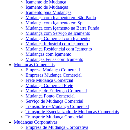
Içamento de Mudança
Içamento de Mudanças
Içamento para Mudanças
Mudança com Içamento em São Paulo
Mudança com Içamento em Sp
Mudança com Içamento na Barra Funda
Mudança com Serviço de Içamento
Mudança Comercial com Içamento
Mudança Industrial com Içamento
Mudança Residencial com Içamento
Mudanças com Içamento
Mudanças Feitas com Içamento
Mudanças Comerciais
Empresa Mudança Comercial
Empresas Mudança Comercial
Frete Mudança Comercial
Mudança Comercial Frete
Mudança de Endereço Comercial
Mudança Ponto Comercial
Serviço de Mudança Comercial
Transporte de Mudança Comercial
Transporte Especializado de Mudanças Comerciais
Transporte Mudança Comercial
Mudanças Corporativas
Empresa de Mudança Corporativa