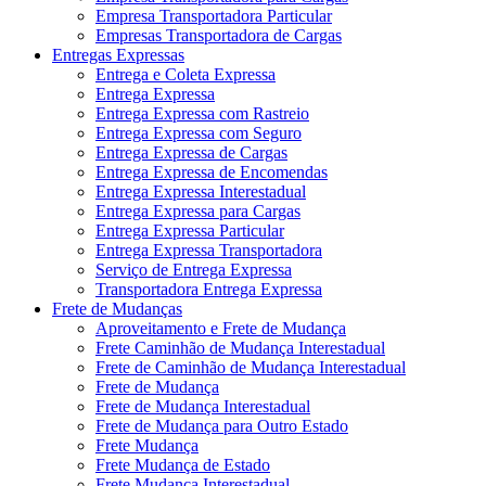
Empresa Transportadora Particular
Empresas Transportadora de Cargas
Entregas Expressas
Entrega e Coleta Expressa
Entrega Expressa
Entrega Expressa com Rastreio
Entrega Expressa com Seguro
Entrega Expressa de Cargas
Entrega Expressa de Encomendas
Entrega Expressa Interestadual
Entrega Expressa para Cargas
Entrega Expressa Particular
Entrega Expressa Transportadora
Serviço de Entrega Expressa
Transportadora Entrega Expressa
Frete de Mudanças
Aproveitamento e Frete de Mudança
Frete Caminhão de Mudança Interestadual
Frete de Caminhão de Mudança Interestadual
Frete de Mudança
Frete de Mudança Interestadual
Frete de Mudança para Outro Estado
Frete Mudança
Frete Mudança de Estado
Frete Mudança Interestadual