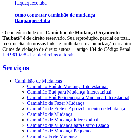
como contratar caminhão de mudança
Itaquaquecetuba
O conteúdo do texto "
Caminhão de Mudança Orçamento
Taubaté
" é de direito reservado. Sua reprodução, parcial ou total,
mesmo citando nossos links, é proibida sem a autorização do autor.
Crime de violação de direito autoral – artigo 184 do Código Penal –
Lei 9610/98 - Lei de direitos autorais
.
Serviços
Caminhão de Mudanças
Caminhão Baú de Mudança Interestadual
Caminhão Baú para Mudança Interestadual
Caminhão Baú Pequeno para Mudança Interestadual
Caminhão de Fazer Mudança
Caminhão de Frete e Aproveitamento de Mudança
Caminhão de Mudança
Caminhão de Mudança Interestadual
Caminhão de Mudança para Outro Estado
Caminhão de Mudança Pequeno
Caminhão Frete Mudança