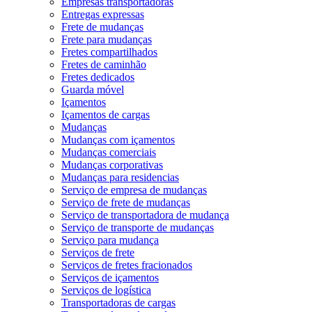
Empresas transportadoras
Entregas expressas
Frete de mudanças
Frete para mudanças
Fretes compartilhados
Fretes de caminhão
Fretes dedicados
Guarda móvel
Içamentos
Içamentos de cargas
Mudanças
Mudanças com içamentos
Mudanças comerciais
Mudanças corporativas
Mudanças para residencias
Serviço de empresa de mudanças
Serviço de frete de mudanças
Serviço de transportadora de mudança
Serviço de transporte de mudanças
Serviço para mudança
Serviços de frete
Serviços de fretes fracionados
Serviços de içamentos
Serviços de logística
Transportadoras de cargas