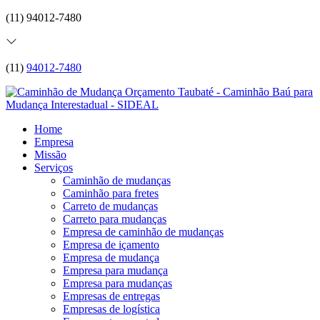
(11) 94012-7480
(11)
94012-7480
Home
Empresa
Missão
Serviços
Caminhão de mudanças
Caminhão para fretes
Carreto de mudanças
Carreto para mudanças
Empresa de caminhão de mudanças
Empresa de içamento
Empresa de mudança
Empresa para mudança
Empresa para mudanças
Empresas de entregas
Empresas de logística