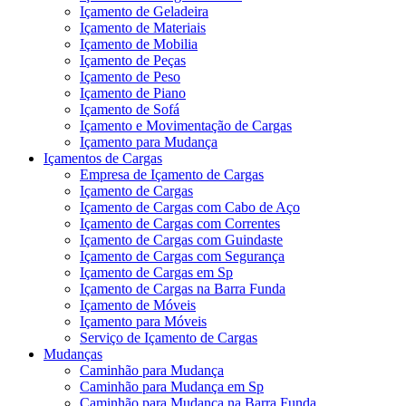
Içamento de Geladeira
Içamento de Materiais
Içamento de Mobilia
Içamento de Peças
Içamento de Peso
Içamento de Piano
Içamento de Sofá
Içamento e Movimentação de Cargas
Içamento para Mudança
Içamentos de Cargas
Empresa de Içamento de Cargas
Içamento de Cargas
Içamento de Cargas com Cabo de Aço
Içamento de Cargas com Correntes
Içamento de Cargas com Guindaste
Içamento de Cargas com Segurança
Içamento de Cargas em Sp
Içamento de Cargas na Barra Funda
Içamento de Móveis
Içamento para Móveis
Serviço de Içamento de Cargas
Mudanças
Caminhão para Mudança
Caminhão para Mudança em Sp
Caminhão para Mudança na Barra Funda