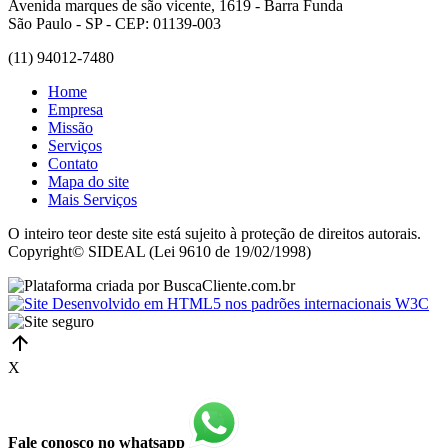
Avenida marques de são vicente, 1619 - Barra Funda
São Paulo - SP - CEP: 01139-003
(11) 94012-7480
Home
Empresa
Missão
Serviços
Contato
Mapa do site
Mais Serviços
O inteiro teor deste site está sujeito à proteção de direitos autorais.
Copyright© SIDEAL (Lei 9610 de 19/02/1998)
X
Fale conosco no whatsapp