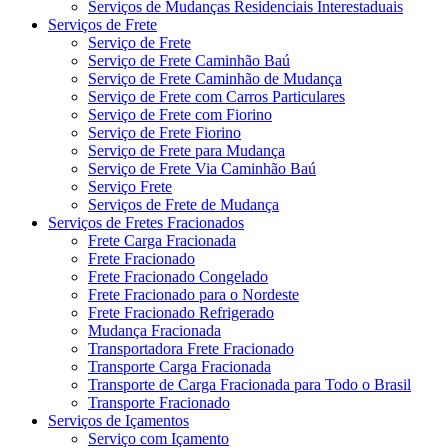
Serviços de Mudanças Residenciais Interestaduais
Serviços de Frete
Serviço de Frete
Serviço de Frete Caminhão Baú
Serviço de Frete Caminhão de Mudança
Serviço de Frete com Carros Particulares
Serviço de Frete com Fiorino
Serviço de Frete Fiorino
Serviço de Frete para Mudança
Serviço de Frete Via Caminhão Baú
Serviço Frete
Serviços de Frete de Mudança
Serviços de Fretes Fracionados
Frete Carga Fracionada
Frete Fracionado
Frete Fracionado Congelado
Frete Fracionado para o Nordeste
Frete Fracionado Refrigerado
Mudança Fracionada
Transportadora Frete Fracionado
Transporte Carga Fracionada
Transporte de Carga Fracionada para Todo o Brasil
Transporte Fracionado
Serviços de Içamentos
Serviço com Içamento