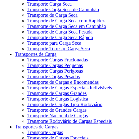
Transporte Carga Seca
Transporte Carga Seca de Caminhão
Transporte de Carga Seca
Transporte de Carga Seca com Rapidez
Transporte de Carga Seca em Caminhão
Transporte de Carga Seca Pesada
Transporte de Carga Seca Rápido
Transporte para Carga Seca
Transporte Terrestre Carga Seca
Transportes de Carga
Transporte Cargas Fracionadas
Transporte Cargas Pequenas
Transporte Cargas Perigosas
Transporte Cargas Pesadas
Transporte de Cargas e Encomendas
Transporte de Cargas Especiais Indivisíveis
Transporte de Cargas Grandes
Transporte de Cargas Logística
Transporte de Cargas Tipo Rodoviário
Transporte de Grandes Cargas
Transporte Nacional de Cargas
Transporte Rodoviário de Cargas Especiais
Transportes de Cargas
Transporte Cargas
Transporte de Cargas Especiais