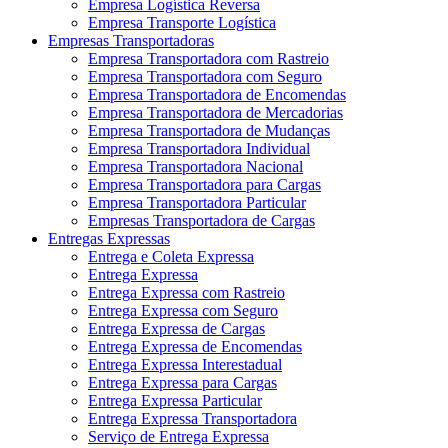
Empresa Logística Reversa
Empresa Transporte Logística
Empresas Transportadoras
Empresa Transportadora com Rastreio
Empresa Transportadora com Seguro
Empresa Transportadora de Encomendas
Empresa Transportadora de Mercadorias
Empresa Transportadora de Mudanças
Empresa Transportadora Individual
Empresa Transportadora Nacional
Empresa Transportadora para Cargas
Empresa Transportadora Particular
Empresas Transportadora de Cargas
Entregas Expressas
Entrega e Coleta Expressa
Entrega Expressa
Entrega Expressa com Rastreio
Entrega Expressa com Seguro
Entrega Expressa de Cargas
Entrega Expressa de Encomendas
Entrega Expressa Interestadual
Entrega Expressa para Cargas
Entrega Expressa Particular
Entrega Expressa Transportadora
Serviço de Entrega Expressa