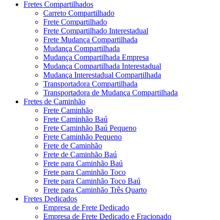
Fretes Compartilhados
Carreto Compartilhado
Frete Compartilhado
Frete Compartilhado Interestadual
Frete Mudança Compartilhada
Mudança Compartilhada
Mudança Compartilhada Empresa
Mudança Compartilhada Interestadual
Mudança Interestadual Compartilhada
Transportadora Compartilhada
Transportadora de Mudança Compartilhada
Fretes de Caminhão
Frete Caminhão
Frete Caminhão Baú
Frete Caminhão Baú Pequeno
Frete Caminhão Pequeno
Frete de Caminhão
Frete de Caminhão Baú
Frete para Caminhão Baú
Frete para Caminhão Toco
Frete para Caminhão Toco Baú
Frete para Caminhão Três Quarto
Fretes Dedicados
Empresa de Frete Dedicado
Empresa de Frete Dedicado e Fracionado