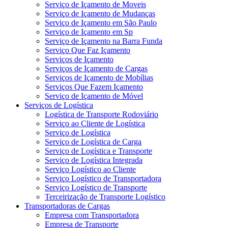
Serviço de Içamento de Moveis
Serviço de Içamento de Mudanças
Serviço de Içamento em São Paulo
Serviço de Içamento em Sp
Serviço de Içamento na Barra Funda
Serviço Que Faz Içamento
Serviços de Içamento
Serviços de Içamento de Cargas
Serviços de Içamento de Mobílias
Serviços Que Fazem Içamento
Serviço de Içamento de Móvel
Serviços de Logística
Logística de Transporte Rodoviário
Serviço ao Cliente de Logística
Serviço de Logística
Serviço de Logística de Carga
Serviço de Logística e Transporte
Serviço de Logística Integrada
Serviço Logístico ao Cliente
Serviço Logístico de Transportadora
Serviço Logístico de Transporte
Terceirização de Transporte Logístico
Transportadoras de Cargas
Empresa com Transportadora
Empresa de Transporte