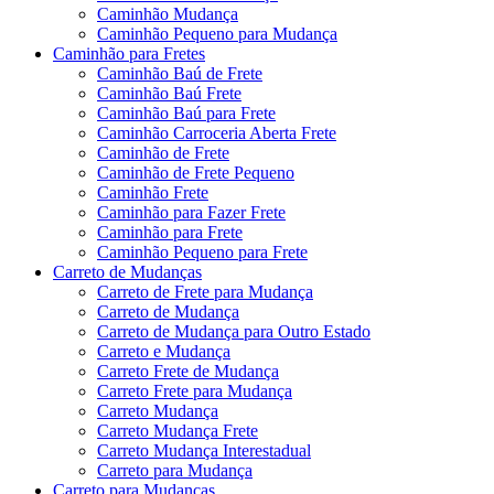
Caminhão Mudança
Caminhão Pequeno para Mudança
Caminhão para Fretes
Caminhão Baú de Frete
Caminhão Baú Frete
Caminhão Baú para Frete
Caminhão Carroceria Aberta Frete
Caminhão de Frete
Caminhão de Frete Pequeno
Caminhão Frete
Caminhão para Fazer Frete
Caminhão para Frete
Caminhão Pequeno para Frete
Carreto de Mudanças
Carreto de Frete para Mudança
Carreto de Mudança
Carreto de Mudança para Outro Estado
Carreto e Mudança
Carreto Frete de Mudança
Carreto Frete para Mudança
Carreto Mudança
Carreto Mudança Frete
Carreto Mudança Interestadual
Carreto para Mudança
Carreto para Mudanças