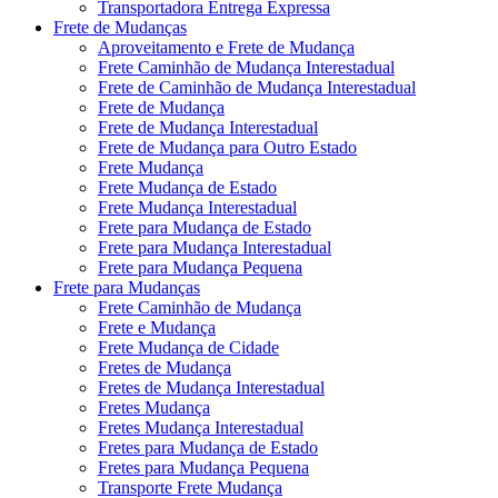
Transportadora Entrega Expressa
Frete de Mudanças
Aproveitamento e Frete de Mudança
Frete Caminhão de Mudança Interestadual
Frete de Caminhão de Mudança Interestadual
Frete de Mudança
Frete de Mudança Interestadual
Frete de Mudança para Outro Estado
Frete Mudança
Frete Mudança de Estado
Frete Mudança Interestadual
Frete para Mudança de Estado
Frete para Mudança Interestadual
Frete para Mudança Pequena
Frete para Mudanças
Frete Caminhão de Mudança
Frete e Mudança
Frete Mudança de Cidade
Fretes de Mudança
Fretes de Mudança Interestadual
Fretes Mudança
Fretes Mudança Interestadual
Fretes para Mudança de Estado
Fretes para Mudança Pequena
Transporte Frete Mudança