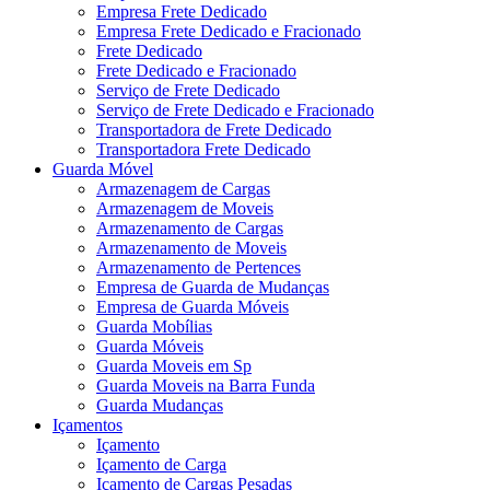
Empresa Frete Dedicado
Empresa Frete Dedicado e Fracionado
Frete Dedicado
Frete Dedicado e Fracionado
Serviço de Frete Dedicado
Serviço de Frete Dedicado e Fracionado
Transportadora de Frete Dedicado
Transportadora Frete Dedicado
Guarda Móvel
Armazenagem de Cargas
Armazenagem de Moveis
Armazenamento de Cargas
Armazenamento de Moveis
Armazenamento de Pertences
Empresa de Guarda de Mudanças
Empresa de Guarda Móveis
Guarda Mobílias
Guarda Móveis
Guarda Moveis em Sp
Guarda Moveis na Barra Funda
Guarda Mudanças
Içamentos
Içamento
Içamento de Carga
Içamento de Cargas Pesadas