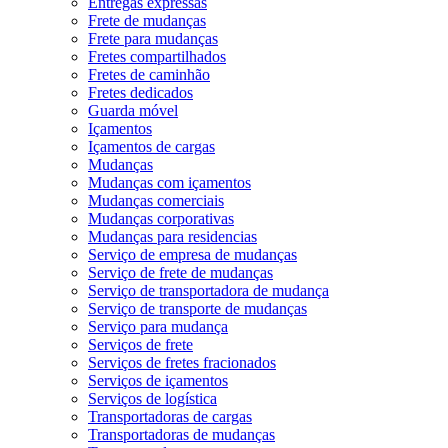
Entregas expressas
Frete de mudanças
Frete para mudanças
Fretes compartilhados
Fretes de caminhão
Fretes dedicados
Guarda móvel
Içamentos
Içamentos de cargas
Mudanças
Mudanças com içamentos
Mudanças comerciais
Mudanças corporativas
Mudanças para residencias
Serviço de empresa de mudanças
Serviço de frete de mudanças
Serviço de transportadora de mudança
Serviço de transporte de mudanças
Serviço para mudança
Serviços de frete
Serviços de fretes fracionados
Serviços de içamentos
Serviços de logística
Transportadoras de cargas
Transportadoras de mudanças