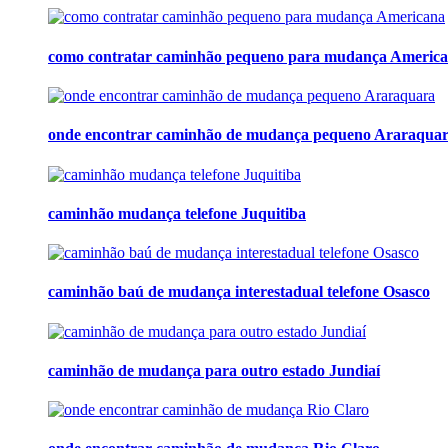
como contratar caminhão pequeno para mudança Americ
onde encontrar caminhão de mudança pequeno Araraqua
caminhão mudança telefone Juquitiba
caminhão baú de mudança interestadual telefone Osasco
caminhão de mudança para outro estado Jundiaí