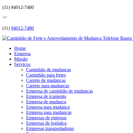
(11) 94012-7480
(11)
94012-7480
Home
Empresa
Missão
Serviços
Caminhão de mudanças
Caminhão para fretes
Carreto de mudanças
Carreto para mudanças
Empresa de caminhão de mudanças
Empresa de içamento
Empresa de mudança
Empresa para mudança
Empresa para mudanças
Empresas de entregas
Empresas de logística
Empresas transportadoras