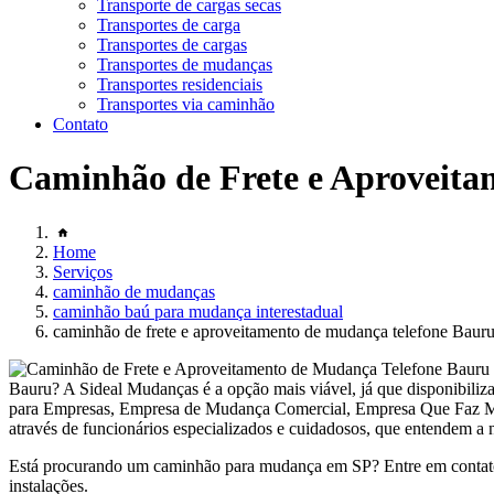
Transporte de cargas secas
Transportes de carga
Transportes de cargas
Transportes de mudanças
Transportes residenciais
Transportes via caminhão
Contato
Caminhão de Frete e Aproveita
Home
Serviços
caminhão de mudanças
caminhão baú para mudança interestadual
caminhão de frete e aproveitamento de mudança telefone Baur
Bauru? A Sideal Mudanças é a opção mais viável, já que disponibi
para Empresas, Empresa de Mudança Comercial, Empresa Que Faz Mu
através de funcionários especializados e cuidadosos, que entendem a 
Está procurando um caminhão para mudança em SP? Entre em contato
instalações.