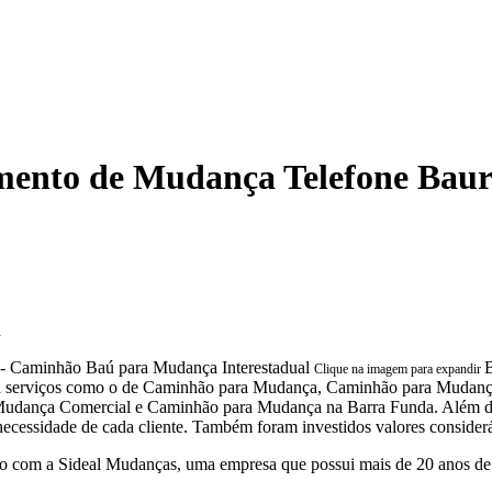
mento de Mudança Telefone Bau
u
B
Clique na imagem para expandir
liza serviços como o de Caminhão para Mudança, Caminhão para Muda
dança Comercial e Caminhão para Mudança na Barra Funda. Além dis
necessidade de cada cliente. Também foram investidos valores consider
 com a Sideal Mudanças, uma empresa que possui mais de 20 anos de 