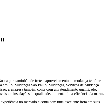
ru
usca por caminhão de frete e aproveitamento de mudança telefone
nça em Sp, Mudanças São Paulo, Mudanças, Serviços de Mudança
so, a empresa também conta com um atendimento qualificado,
áveis em instalações de qualidade, aumentando a eficiência da marca.
experiência no mercado e conta com uma excelente frota em suas