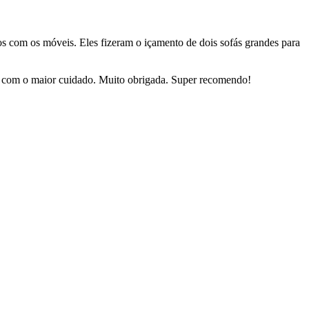
dos com os móveis. Eles fizeram o içamento de dois sofás grandes para
sas com o maior cuidado. Muito obrigada. Super recomendo!