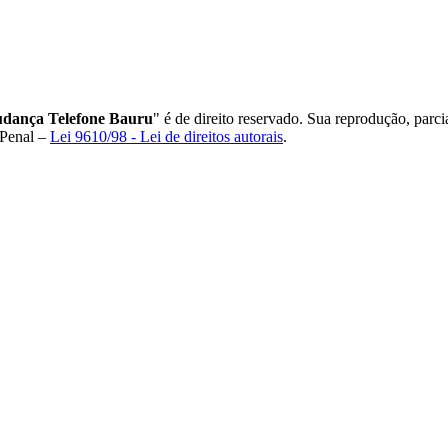
udança Telefone Bauru
" é de direito reservado. Sua reprodução, parci
 Penal –
Lei 9610/98 - Lei de direitos autorais
.