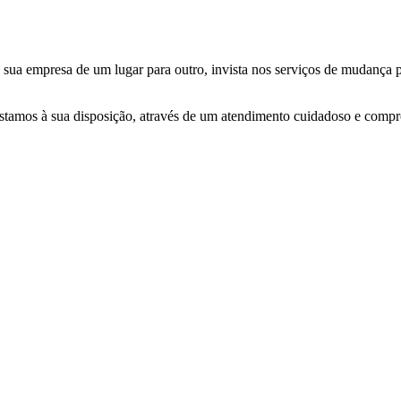
de sua empresa de um lugar para outro, invista nos serviços de mudanç
 estamos à sua disposição, através de um atendimento cuidadoso e com