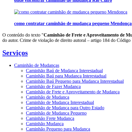
onde encontrar caminhão de mudança Rio Claro
como contratar caminhão de mudança pequeno Mendonça
O conteúdo do texto "
Caminhão de Frete e Aproveitamento de M
do autor. Crime de violação de direito autoral – artigo 184 do Código
Serviços
Caminhão de Mudanças
Caminhão Baú de Mudança Interestadual
Caminhão Baú para Mudança Interestadual
Caminhão Baú Pequeno para Mudança Interestadual
Caminhão de Fazer Mudança
Caminhão de Frete e Aproveitamento de Mudança
Caminhão de Mudança
Caminhão de Mudança Interestadual
Caminhão de Mudança para Outro Estado
Caminhão de Mudança Pequeno
Caminhão Frete Mudança
Caminhão Mudança
Caminhão Pequeno para Mudança