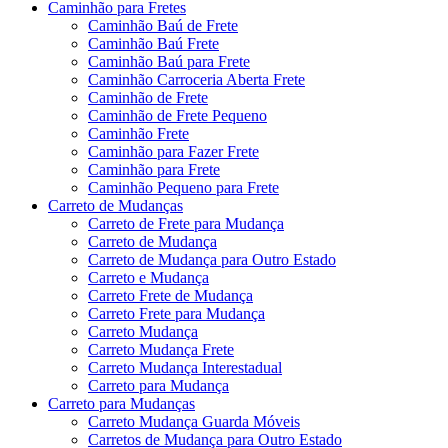
Caminhão para Fretes
Caminhão Baú de Frete
Caminhão Baú Frete
Caminhão Baú para Frete
Caminhão Carroceria Aberta Frete
Caminhão de Frete
Caminhão de Frete Pequeno
Caminhão Frete
Caminhão para Fazer Frete
Caminhão para Frete
Caminhão Pequeno para Frete
Carreto de Mudanças
Carreto de Frete para Mudança
Carreto de Mudança
Carreto de Mudança para Outro Estado
Carreto e Mudança
Carreto Frete de Mudança
Carreto Frete para Mudança
Carreto Mudança
Carreto Mudança Frete
Carreto Mudança Interestadual
Carreto para Mudança
Carreto para Mudanças
Carreto Mudança Guarda Móveis
Carretos de Mudança para Outro Estado