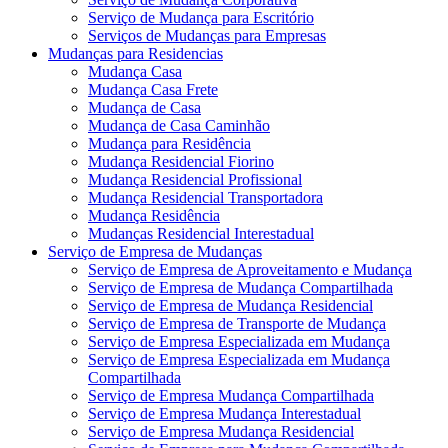
Serviço de Mudança para Escritório
Serviços de Mudanças para Empresas
Mudanças para Residencias
Mudança Casa
Mudança Casa Frete
Mudança de Casa
Mudança de Casa Caminhão
Mudança para Residência
Mudança Residencial Fiorino
Mudança Residencial Profissional
Mudança Residencial Transportadora
Mudança Residência
Mudanças Residencial Interestadual
Serviço de Empresa de Mudanças
Serviço de Empresa de Aproveitamento e Mudança
Serviço de Empresa de Mudança Compartilhada
Serviço de Empresa de Mudança Residencial
Serviço de Empresa de Transporte de Mudança
Serviço de Empresa Especializada em Mudança
Serviço de Empresa Especializada em Mudança
Compartilhada
Serviço de Empresa Mudança Compartilhada
Serviço de Empresa Mudança Interestadual
Serviço de Empresa Mudança Residencial