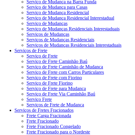
Serviço de Mudança na Barra Funda
Serviço de Mudança para Casas
Serviço de Mudança Residencial
Serviço de Mudança Residencial Interestadual
Serviço de Mudanças
Serviço de Mudanças Residenciais Interestaduais
Serviços de Mudanças
Serviços de Mudanças Residenciais
Serviços de Mudanças Residenciais Interestaduais
Serviços de Frete
Serviço de Frete
Serviço de Frete Caminhão Baú
Serviço de Frete Caminhão de Mudança
Serviço de Frete com Carros Particulares
Serviço de Frete com Fiorino
Serviço de Frete Fiorino
Serviço de Frete para Mudança
Serviço de Frete Via Caminhão Baú
Serviço Frete
Serviços de Frete de Mudança
Serviços de Fretes Fracionados
Frete Carga Fracionada
Frete Fracionado
Frete Fracionado Congelado
Frete Fracionado para o Nordeste