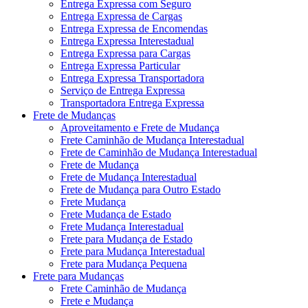
Entrega Expressa com Seguro
Entrega Expressa de Cargas
Entrega Expressa de Encomendas
Entrega Expressa Interestadual
Entrega Expressa para Cargas
Entrega Expressa Particular
Entrega Expressa Transportadora
Serviço de Entrega Expressa
Transportadora Entrega Expressa
Frete de Mudanças
Aproveitamento e Frete de Mudança
Frete Caminhão de Mudança Interestadual
Frete de Caminhão de Mudança Interestadual
Frete de Mudança
Frete de Mudança Interestadual
Frete de Mudança para Outro Estado
Frete Mudança
Frete Mudança de Estado
Frete Mudança Interestadual
Frete para Mudança de Estado
Frete para Mudança Interestadual
Frete para Mudança Pequena
Frete para Mudanças
Frete Caminhão de Mudança
Frete e Mudança