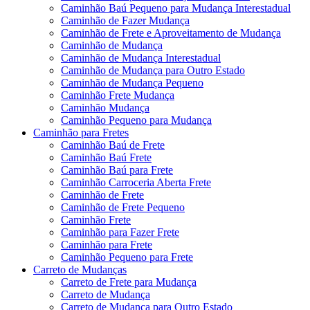
Caminhão Baú Pequeno para Mudança Interestadual
Caminhão de Fazer Mudança
Caminhão de Frete e Aproveitamento de Mudança
Caminhão de Mudança
Caminhão de Mudança Interestadual
Caminhão de Mudança para Outro Estado
Caminhão de Mudança Pequeno
Caminhão Frete Mudança
Caminhão Mudança
Caminhão Pequeno para Mudança
Caminhão para Fretes
Caminhão Baú de Frete
Caminhão Baú Frete
Caminhão Baú para Frete
Caminhão Carroceria Aberta Frete
Caminhão de Frete
Caminhão de Frete Pequeno
Caminhão Frete
Caminhão para Fazer Frete
Caminhão para Frete
Caminhão Pequeno para Frete
Carreto de Mudanças
Carreto de Frete para Mudança
Carreto de Mudança
Carreto de Mudança para Outro Estado