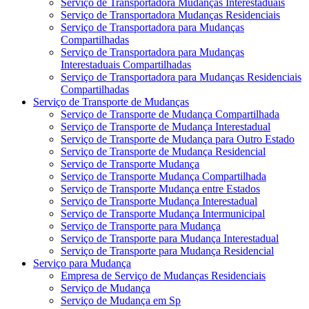
Serviço de Transportadora Mudanças Interestaduais
Serviço de Transportadora Mudanças Residenciais
Serviço de Transportadora para Mudanças
Compartilhadas
Serviço de Transportadora para Mudanças
Interestaduais Compartilhadas
Serviço de Transportadora para Mudanças Residenciais
Compartilhadas
Serviço de Transporte de Mudanças
Serviço de Transporte de Mudança Compartilhada
Serviço de Transporte de Mudança Interestadual
Serviço de Transporte de Mudança para Outro Estado
Serviço de Transporte de Mudança Residencial
Serviço de Transporte Mudança
Serviço de Transporte Mudança Compartilhada
Serviço de Transporte Mudança entre Estados
Serviço de Transporte Mudança Interestadual
Serviço de Transporte Mudança Intermunicipal
Serviço de Transporte para Mudança
Serviço de Transporte para Mudança Interestadual
Serviço de Transporte para Mudança Residencial
Serviço para Mudança
Empresa de Serviço de Mudanças Residenciais
Serviço de Mudança
Serviço de Mudança em Sp