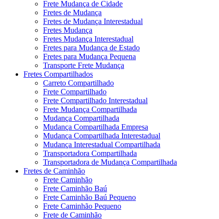
Frete Mudança de Cidade
Fretes de Mudança
Fretes de Mudança Interestadual
Fretes Mudança
Fretes Mudança Interestadual
Fretes para Mudança de Estado
Fretes para Mudança Pequena
Transporte Frete Mudança
Fretes Compartilhados
Carreto Compartilhado
Frete Compartilhado
Frete Compartilhado Interestadual
Frete Mudança Compartilhada
Mudança Compartilhada
Mudança Compartilhada Empresa
Mudança Compartilhada Interestadual
Mudança Interestadual Compartilhada
Transportadora Compartilhada
Transportadora de Mudança Compartilhada
Fretes de Caminhão
Frete Caminhão
Frete Caminhão Baú
Frete Caminhão Baú Pequeno
Frete Caminhão Pequeno
Frete de Caminhão