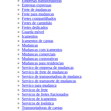
Empresas transportadoras
Entregas expressas
Frete de mudanças
Frete para mudanças
Fretes compartilhados
Fretes de caminhão
Fretes dedicados
Guarda móvel
Içamentos
Içamentos de cargas
Mudanças
Mudanças com içamentos
Mudanças comerciais
Mudanças corporativas
Mudanças para residencias
Serviço de empresa de mudanças
Serviço de frete de mudanças
Serviço de transportadora de mudança
Serviço de transporte de mudanças
Serviço para mudança
Serviços de frete
Serviços de fretes fracionados
Serviços de içamentos
Serviços de logística
Transportadoras de cargas