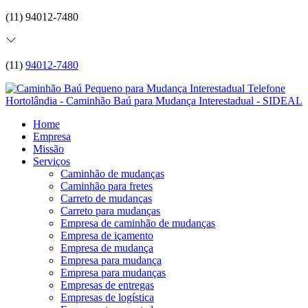
(11) 94012-7480
(11)
94012-7480
Home
Empresa
Missão
Serviços
Caminhão de mudanças
Caminhão para fretes
Carreto de mudanças
Carreto para mudanças
Empresa de caminhão de mudanças
Empresa de içamento
Empresa de mudança
Empresa para mudança
Empresa para mudanças
Empresas de entregas
Empresas de logística