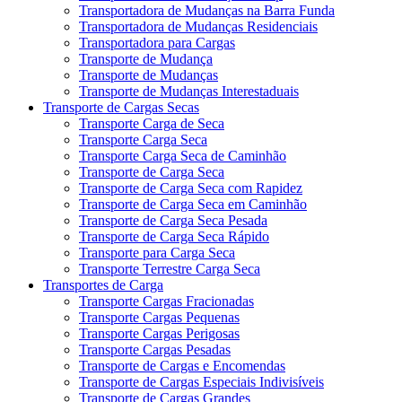
Transportadora de Mudanças na Barra Funda
Transportadora de Mudanças Residenciais
Transportadora para Cargas
Transporte de Mudança
Transporte de Mudanças
Transporte de Mudanças Interestaduais
Transporte de Cargas Secas
Transporte Carga de Seca
Transporte Carga Seca
Transporte Carga Seca de Caminhão
Transporte de Carga Seca
Transporte de Carga Seca com Rapidez
Transporte de Carga Seca em Caminhão
Transporte de Carga Seca Pesada
Transporte de Carga Seca Rápido
Transporte para Carga Seca
Transporte Terrestre Carga Seca
Transportes de Carga
Transporte Cargas Fracionadas
Transporte Cargas Pequenas
Transporte Cargas Perigosas
Transporte Cargas Pesadas
Transporte de Cargas e Encomendas
Transporte de Cargas Especiais Indivisíveis
Transporte de Cargas Grandes