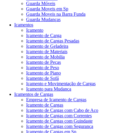
Guarda Móveis
Guarda Moveis em Sp
Guarda Moveis na Barra Funda
Guarda Mudanças
Içamentos
Içamento
Içamento de Carga
Içamento de Cargas Pesadas
Içamento de Geladeira
Içamento de Materiais
Içamento de Mobilia
Içamento de Peças
Içamento de Peso
Içamento de Piano
Içamento de Sofá
Içamento e Movimentação de Cargas
Içamento para Mudança
Içamentos de Cargas
Empresa de Içamento de Cargas
Içamento de Cargas
Içamento de Cargas com Cabo de Aço
Içamento de Cargas com Correntes
Içamento de Cargas com Guindaste
Içamento de Cargas com Segurança
Içamento de Cargas em Sp