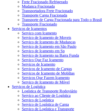
Frete Fracionado Refrigerado
Mudança Fracionada
Transportadora Frete Fracionado
Transporte Carga Fracionada
Transporte de Carga Fracionada para Todo o Brasil
Transporte Fracionado
Serviços de Içamentos
Serviço com Içamento
Serviço de Içamento de Moveis
Serviço de Içamento de Mudanças
Serviço de Içamento em São Paulo
Serviço de Içamento em Sp
Serviço de Içamento na Barra Funda
Serviço Que Faz Içamento
Serviços de Içamento
Serviços de Içamento de Cargas
Serviços de Içamento de Mobílias
Serviços Que Fazem Içamento
Serviço de Içamento de Móvel
Serviços de Logística
Logística de Transporte Rodoviário
Serviço ao Cliente de Logística
Serviço de Logística
Serviço de Logística de Carga
Serviço de Logística e Transporte