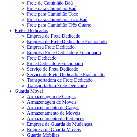
Frete de Caminhão Baú
Frete para Caminhão Baú
Frete para Caminhão Toco
Frete para Caminhão Toco Baú
Frete para Caminhão Três Quarto
Fretes Dedicados
Empresa de Frete Dedicado
Empresa de Frete Dedicado e Fracionado
Empresa Frete Dedicado
Empresa Frete Dedicado e Fracionado
Frete Dedicado
Frete Dedicado e Fracionado
Serviço de Frete Dedicado
Serviço de Frete Dedicado e Fracionado
Transportadora de Frete Dedicado
Transportadora Frete Dedicado
Guarda Móvel
Armazenagem de Cargas
Armazenagem de Moveis
Armazenamento de Cargas
Armazenamento de Moveis
Armazenamento de Pertences
Empresa de Guarda de Mudanças
Empresa de Guarda Móveis
Guarda Mobílias