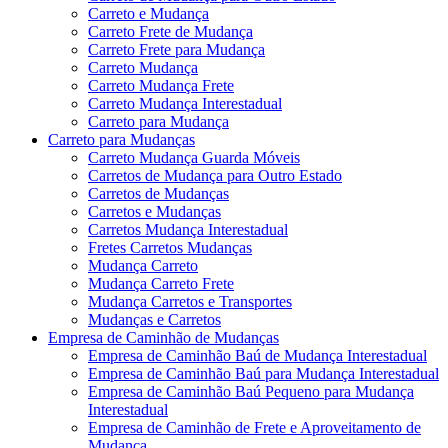
Carreto e Mudança
Carreto Frete de Mudança
Carreto Frete para Mudança
Carreto Mudança
Carreto Mudança Frete
Carreto Mudança Interestadual
Carreto para Mudança
Carreto para Mudanças
Carreto Mudança Guarda Móveis
Carretos de Mudança para Outro Estado
Carretos de Mudanças
Carretos e Mudanças
Carretos Mudança Interestadual
Fretes Carretos Mudanças
Mudança Carreto
Mudança Carreto Frete
Mudança Carretos e Transportes
Mudanças e Carretos
Empresa de Caminhão de Mudanças
Empresa de Caminhão Baú de Mudança Interestadual
Empresa de Caminhão Baú para Mudança Interestadual
Empresa de Caminhão Baú Pequeno para Mudança
Interestadual
Empresa de Caminhão de Frete e Aproveitamento de
Mudança