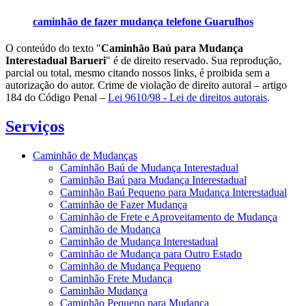
caminhão de fazer mudança telefone Guarulhos
O conteúdo do texto "
Caminhão Baú para Mudança
Interestadual Barueri
" é de direito reservado. Sua reprodução,
parcial ou total, mesmo citando nossos links, é proibida sem a
autorização do autor. Crime de violação de direito autoral – artigo
184 do Código Penal –
Lei 9610/98 - Lei de direitos autorais
.
Serviços
Caminhão de Mudanças
Caminhão Baú de Mudança Interestadual
Caminhão Baú para Mudança Interestadual
Caminhão Baú Pequeno para Mudança Interestadual
Caminhão de Fazer Mudança
Caminhão de Frete e Aproveitamento de Mudança
Caminhão de Mudança
Caminhão de Mudança Interestadual
Caminhão de Mudança para Outro Estado
Caminhão de Mudança Pequeno
Caminhão Frete Mudança
Caminhão Mudança
Caminhão Pequeno para Mudança