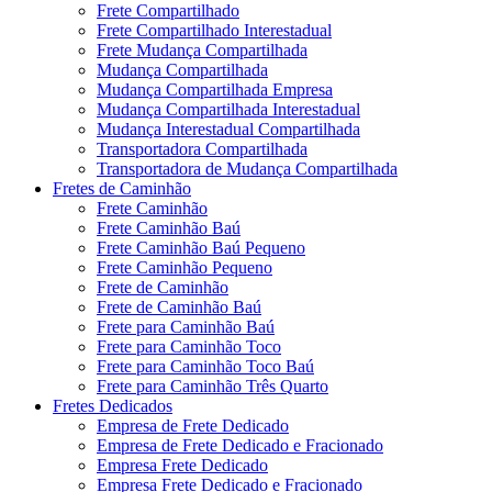
Frete Compartilhado
Frete Compartilhado Interestadual
Frete Mudança Compartilhada
Mudança Compartilhada
Mudança Compartilhada Empresa
Mudança Compartilhada Interestadual
Mudança Interestadual Compartilhada
Transportadora Compartilhada
Transportadora de Mudança Compartilhada
Fretes de Caminhão
Frete Caminhão
Frete Caminhão Baú
Frete Caminhão Baú Pequeno
Frete Caminhão Pequeno
Frete de Caminhão
Frete de Caminhão Baú
Frete para Caminhão Baú
Frete para Caminhão Toco
Frete para Caminhão Toco Baú
Frete para Caminhão Três Quarto
Fretes Dedicados
Empresa de Frete Dedicado
Empresa de Frete Dedicado e Fracionado
Empresa Frete Dedicado
Empresa Frete Dedicado e Fracionado