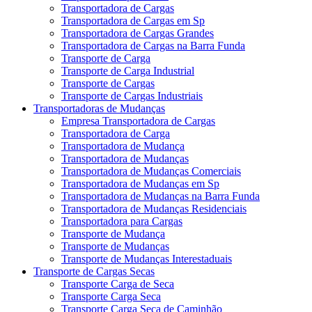
Transportadora de Cargas
Transportadora de Cargas em Sp
Transportadora de Cargas Grandes
Transportadora de Cargas na Barra Funda
Transporte de Carga
Transporte de Carga Industrial
Transporte de Cargas
Transporte de Cargas Industriais
Transportadoras de Mudanças
Empresa Transportadora de Cargas
Transportadora de Carga
Transportadora de Mudança
Transportadora de Mudanças
Transportadora de Mudanças Comerciais
Transportadora de Mudanças em Sp
Transportadora de Mudanças na Barra Funda
Transportadora de Mudanças Residenciais
Transportadora para Cargas
Transporte de Mudança
Transporte de Mudanças
Transporte de Mudanças Interestaduais
Transporte de Cargas Secas
Transporte Carga de Seca
Transporte Carga Seca
Transporte Carga Seca de Caminhão