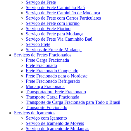
Serviço de Frete
Serviço de Frete Caminhão Baú
Serviço de Frete Caminhão de Mudança
Serviço de Frete com Carros Particulares
Serviço de Frete com Fiorino
Serviço de Frete Fiorino
Serviço de Frete para Mudança
Serviço de Frete Via Caminhão Baú
Serviço Frete
Serviços de Frete de Mudança
Serviços de Fretes Fracionados
Frete Carga Fracionada
Frete Fracionado
Frete Fracionado Congelado
Frete Fracionado para o Nordeste
Frete Fracionado Refrigerado
Mudança Fracionada
Transportadora Frete Fracionado
Transporte Carga Fracionada
Transporte de Carga Fracionada para Todo o Brasil
Transporte Fracionado
Serviços de Içamentos
Serviço com Içamento
Serviço de Içamento de Moveis
Serviço de Içamento de Mudanças