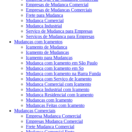
Empresas de Mudança Comercial
Empresas de Mudanças Comerciais
Frete para Mudança
Mudança Comercial
Mudança Industrial
Serviço de Mudança para Empresas
Serviços de Mudança para Empresas
Mudanças com Içamentos
Içamento de Mudança
Içamento de Mudanças
Içamento para Mudanças
Mudança com Içamento em São Paulo
Mudança com Içamento em Sp
Mudança com Içamento na Barra Funda
Mudança com Serviço de Içamento
Mudança Comercial com Içamento
Mudança Industrial com Içamento
Mudança Residencial com Içamento
Mudanças com Içamento
Mudanças Feitas com Içamento
Mudanças Comerciais
Empresa Mudança Comercial
Empresas Mudança Comercial
Frete Mudança Comercial
Mudança Comercial Frete