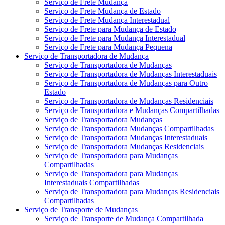
Serviço de Frete Mudança
Serviço de Frete Mudança de Estado
Serviço de Frete Mudança Interestadual
Serviço de Frete para Mudança de Estado
Serviço de Frete para Mudança Interestadual
Serviço de Frete para Mudança Pequena
Serviço de Transportadora de Mudança
Serviço de Transportadora de Mudanças
Serviço de Transportadora de Mudanças Interestaduais
Serviço de Transportadora de Mudanças para Outro
Estado
Serviço de Transportadora de Mudanças Residenciais
Serviço de Transportadora e Mudanças Compartilhadas
Serviço de Transportadora Mudanças
Serviço de Transportadora Mudanças Compartilhadas
Serviço de Transportadora Mudanças Interestaduais
Serviço de Transportadora Mudanças Residenciais
Serviço de Transportadora para Mudanças
Compartilhadas
Serviço de Transportadora para Mudanças
Interestaduais Compartilhadas
Serviço de Transportadora para Mudanças Residenciais
Compartilhadas
Serviço de Transporte de Mudanças
Serviço de Transporte de Mudança Compartilhada