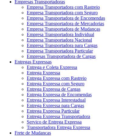
Empresas Transportadoras
Empresa Transportadora com Rastreio
Empresa Transportadora com Seguro
Empresa Transportadora de Encomendas
Empresa Transportadora de Mercadorias
Empresa Transportadora de Mudanças
Empresa Transportadora Individual
Empresa Transportadora Nacional
Empresa Transportadora para Cargas
Empresa Transportadora Particular
Empresas Transportadora de Cargas
Entregas Expressas
Entrega e Coleta Expressa
Entrega Expressa
Entrega Expressa com Rastreio
Entrega Expressa com Seguro
Entrega Expressa de Cargas
Entrega Expressa de Encomendas
Entrega Expressa Interestadual
Entrega Expressa para Cargas
Entrega Expressa Particular
Entrega Expressa Transportadora
Serviço de Entrega Expressa
Transportadora Entrega Expressa
Frete de Mudanças