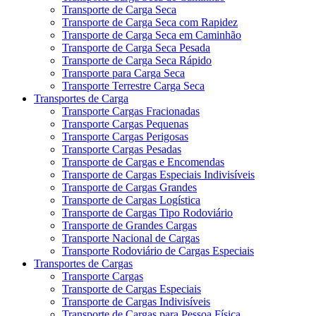
Transporte de Carga Seca
Transporte de Carga Seca com Rapidez
Transporte de Carga Seca em Caminhão
Transporte de Carga Seca Pesada
Transporte de Carga Seca Rápido
Transporte para Carga Seca
Transporte Terrestre Carga Seca
Transportes de Carga
Transporte Cargas Fracionadas
Transporte Cargas Pequenas
Transporte Cargas Perigosas
Transporte Cargas Pesadas
Transporte de Cargas e Encomendas
Transporte de Cargas Especiais Indivisíveis
Transporte de Cargas Grandes
Transporte de Cargas Logística
Transporte de Cargas Tipo Rodoviário
Transporte de Grandes Cargas
Transporte Nacional de Cargas
Transporte Rodoviário de Cargas Especiais
Transportes de Cargas
Transporte Cargas
Transporte de Cargas Especiais
Transporte de Cargas Indivisíveis
Transporte de Cargas para Pessoa Física