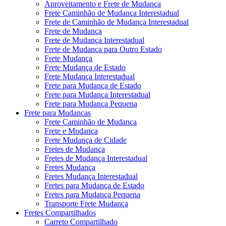
Aproveitamento e Frete de Mudança
Frete Caminhão de Mudança Interestadual
Frete de Caminhão de Mudança Interestadual
Frete de Mudança
Frete de Mudança Interestadual
Frete de Mudança para Outro Estado
Frete Mudança
Frete Mudança de Estado
Frete Mudança Interestadual
Frete para Mudança de Estado
Frete para Mudança Interestadual
Frete para Mudança Pequena
Frete para Mudanças
Frete Caminhão de Mudança
Frete e Mudança
Frete Mudança de Cidade
Fretes de Mudança
Fretes de Mudança Interestadual
Fretes Mudança
Fretes Mudança Interestadual
Fretes para Mudança de Estado
Fretes para Mudança Pequena
Transporte Frete Mudança
Fretes Compartilhados
Carreto Compartilhado