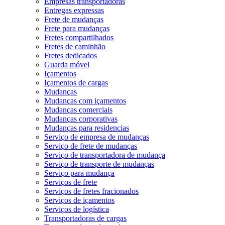
Empresas transportadoras
Entregas expressas
Frete de mudanças
Frete para mudanças
Fretes compartilhados
Fretes de caminhão
Fretes dedicados
Guarda móvel
Içamentos
Içamentos de cargas
Mudanças
Mudanças com içamentos
Mudanças comerciais
Mudanças corporativas
Mudanças para residencias
Serviço de empresa de mudanças
Serviço de frete de mudanças
Serviço de transportadora de mudança
Serviço de transporte de mudanças
Serviço para mudança
Serviços de frete
Serviços de fretes fracionados
Serviços de içamentos
Serviços de logística
Transportadoras de cargas