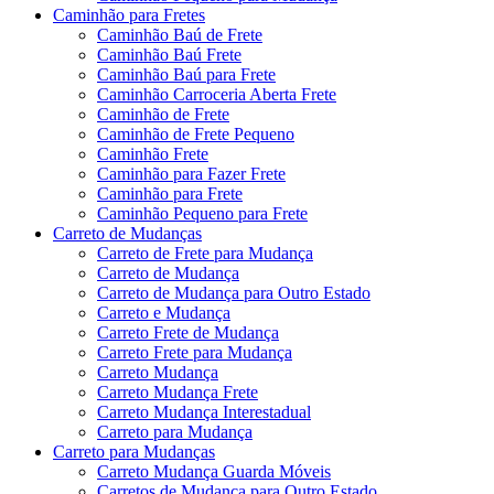
Caminhão para Fretes
Caminhão Baú de Frete
Caminhão Baú Frete
Caminhão Baú para Frete
Caminhão Carroceria Aberta Frete
Caminhão de Frete
Caminhão de Frete Pequeno
Caminhão Frete
Caminhão para Fazer Frete
Caminhão para Frete
Caminhão Pequeno para Frete
Carreto de Mudanças
Carreto de Frete para Mudança
Carreto de Mudança
Carreto de Mudança para Outro Estado
Carreto e Mudança
Carreto Frete de Mudança
Carreto Frete para Mudança
Carreto Mudança
Carreto Mudança Frete
Carreto Mudança Interestadual
Carreto para Mudança
Carreto para Mudanças
Carreto Mudança Guarda Móveis
Carretos de Mudança para Outro Estado