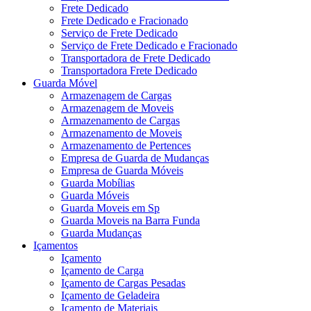
Frete Dedicado
Frete Dedicado e Fracionado
Serviço de Frete Dedicado
Serviço de Frete Dedicado e Fracionado
Transportadora de Frete Dedicado
Transportadora Frete Dedicado
Guarda Móvel
Armazenagem de Cargas
Armazenagem de Moveis
Armazenamento de Cargas
Armazenamento de Moveis
Armazenamento de Pertences
Empresa de Guarda de Mudanças
Empresa de Guarda Móveis
Guarda Mobílias
Guarda Móveis
Guarda Moveis em Sp
Guarda Moveis na Barra Funda
Guarda Mudanças
Içamentos
Içamento
Içamento de Carga
Içamento de Cargas Pesadas
Içamento de Geladeira
Içamento de Materiais