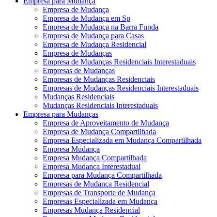
Empresa para Mudança
Empresa de Mudança
Empresa de Mudança em Sp
Empresa de Mudança na Barra Funda
Empresa de Mudança para Casas
Empresa de Mudança Residencial
Empresa de Mudanças
Empresa de Mudanças Residenciais Interestaduais
Empresas de Mudanças
Empresas de Mudanças Residenciais
Empresas de Mudanças Residenciais Interestaduais
Mudanças Residenciais
Mudanças Residenciais Interestaduais
Empresa para Mudanças
Empresa de Aproveitamento de Mudança
Empresa de Mudança Compartilhada
Empresa Especializada em Mudança Compartilhada
Empresa Mudança
Empresa Mudança Compartilhada
Empresa Mudança Interestadual
Empresa para Mudança Compartilhada
Empresas de Mudança Residencial
Empresas de Transporte de Mudança
Empresas Especializada em Mudança
Empresas Mudança Residencial