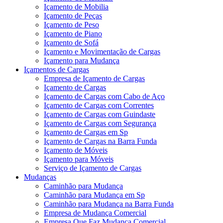
Içamento de Mobilia
Içamento de Peças
Içamento de Peso
Içamento de Piano
Içamento de Sofá
Içamento e Movimentação de Cargas
Içamento para Mudança
Içamentos de Cargas
Empresa de Içamento de Cargas
Içamento de Cargas
Içamento de Cargas com Cabo de Aço
Içamento de Cargas com Correntes
Içamento de Cargas com Guindaste
Içamento de Cargas com Segurança
Içamento de Cargas em Sp
Içamento de Cargas na Barra Funda
Içamento de Móveis
Içamento para Móveis
Serviço de Içamento de Cargas
Mudanças
Caminhão para Mudança
Caminhão para Mudança em Sp
Caminhão para Mudança na Barra Funda
Empresa de Mudança Comercial
Empresa Que Faz Mudança Comercial