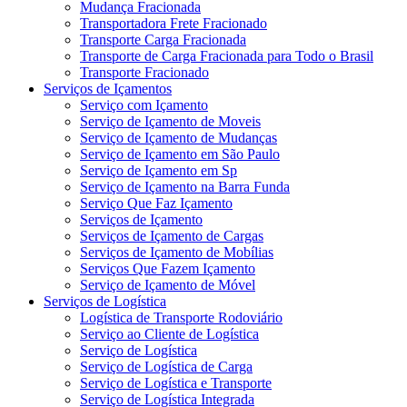
Mudança Fracionada
Transportadora Frete Fracionado
Transporte Carga Fracionada
Transporte de Carga Fracionada para Todo o Brasil
Transporte Fracionado
Serviços de Içamentos
Serviço com Içamento
Serviço de Içamento de Moveis
Serviço de Içamento de Mudanças
Serviço de Içamento em São Paulo
Serviço de Içamento em Sp
Serviço de Içamento na Barra Funda
Serviço Que Faz Içamento
Serviços de Içamento
Serviços de Içamento de Cargas
Serviços de Içamento de Mobílias
Serviços Que Fazem Içamento
Serviço de Içamento de Móvel
Serviços de Logística
Logística de Transporte Rodoviário
Serviço ao Cliente de Logística
Serviço de Logística
Serviço de Logística de Carga
Serviço de Logística e Transporte
Serviço de Logística Integrada