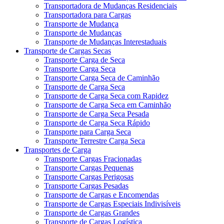
Transportadora de Mudanças Residenciais
Transportadora para Cargas
Transporte de Mudança
Transporte de Mudanças
Transporte de Mudanças Interestaduais
Transporte de Cargas Secas
Transporte Carga de Seca
Transporte Carga Seca
Transporte Carga Seca de Caminhão
Transporte de Carga Seca
Transporte de Carga Seca com Rapidez
Transporte de Carga Seca em Caminhão
Transporte de Carga Seca Pesada
Transporte de Carga Seca Rápido
Transporte para Carga Seca
Transporte Terrestre Carga Seca
Transportes de Carga
Transporte Cargas Fracionadas
Transporte Cargas Pequenas
Transporte Cargas Perigosas
Transporte Cargas Pesadas
Transporte de Cargas e Encomendas
Transporte de Cargas Especiais Indivisíveis
Transporte de Cargas Grandes
Transporte de Cargas Logística