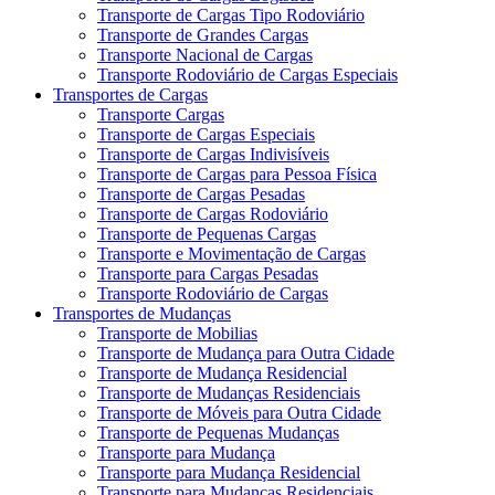
Transporte de Cargas Tipo Rodoviário
Transporte de Grandes Cargas
Transporte Nacional de Cargas
Transporte Rodoviário de Cargas Especiais
Transportes de Cargas
Transporte Cargas
Transporte de Cargas Especiais
Transporte de Cargas Indivisíveis
Transporte de Cargas para Pessoa Física
Transporte de Cargas Pesadas
Transporte de Cargas Rodoviário
Transporte de Pequenas Cargas
Transporte e Movimentação de Cargas
Transporte para Cargas Pesadas
Transporte Rodoviário de Cargas
Transportes de Mudanças
Transporte de Mobilias
Transporte de Mudança para Outra Cidade
Transporte de Mudança Residencial
Transporte de Mudanças Residenciais
Transporte de Móveis para Outra Cidade
Transporte de Pequenas Mudanças
Transporte para Mudança
Transporte para Mudança Residencial
Transporte para Mudanças Residenciais