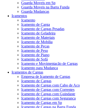
Guarda Moveis em Sp
Guarda Moveis na Barra Funda
Guarda Mudanças
Içamentos
Içamento
Içamento de Carga
Içamento de Cargas Pesadas
Içamento de Geladeira
Içamento de Materiais
Içamento de Mobilia
Içamento de Peças
Içamento de Peso
Içamento de Piano
Içamento de Sofá
Içamento e Movimentação de Cargas
Içamento para Mudança
Içamentos de Cargas
Empresa de Içamento de Cargas
Içamento de Cargas
Içamento de Cargas com Cabo de Aço
Içamento de Cargas com Correntes
Içamento de Cargas com Guindaste
Içamento de Cargas com Segurança
Içamento de Cargas em Sp
Içamento de Cargas na Barra Funda