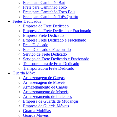
Frete para Caminhão Baú
Frete para Caminhão Toco
Frete para Caminhão Toco Baú
Frete para Caminhão Três Quarto
Fretes Dedicados
Empresa de Frete Dedicado
Empresa de Frete Dedicado e Fracionado
Empresa Frete Dedicado
Empresa Frete Dedicado e Fracionado
Frete Dedicado
Frete Dedicado e Fracionado
Serviço de Frete Dedicado
Serviço de Frete Dedicado e Fracionado
Transportadora de Frete Dedicado
Transportadora Frete Dedicado
Guarda Móvel
Armazenagem de Cargas
Armazenagem de Moveis
Armazenamento de Cargas
Armazenamento de Moveis
Armazenamento de Pertences
Empresa de Guarda de Mudanças
Empresa de Guarda Móveis
Guarda Mobílias
Guarda Móveis