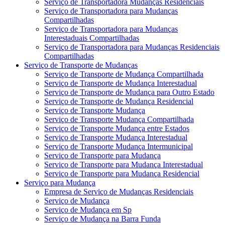
Serviço de Transportadora Mudanças Residenciais
Serviço de Transportadora para Mudanças
Compartilhadas
Serviço de Transportadora para Mudanças
Interestaduais Compartilhadas
Serviço de Transportadora para Mudanças Residenciais
Compartilhadas
Serviço de Transporte de Mudanças
Serviço de Transporte de Mudança Compartilhada
Serviço de Transporte de Mudança Interestadual
Serviço de Transporte de Mudança para Outro Estado
Serviço de Transporte de Mudança Residencial
Serviço de Transporte Mudança
Serviço de Transporte Mudança Compartilhada
Serviço de Transporte Mudança entre Estados
Serviço de Transporte Mudança Interestadual
Serviço de Transporte Mudança Intermunicipal
Serviço de Transporte para Mudança
Serviço de Transporte para Mudança Interestadual
Serviço de Transporte para Mudança Residencial
Serviço para Mudança
Empresa de Serviço de Mudanças Residenciais
Serviço de Mudança
Serviço de Mudança em Sp
Serviço de Mudança na Barra Funda