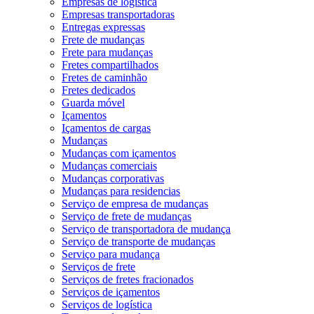
Empresas de logística
Empresas transportadoras
Entregas expressas
Frete de mudanças
Frete para mudanças
Fretes compartilhados
Fretes de caminhão
Fretes dedicados
Guarda móvel
Içamentos
Içamentos de cargas
Mudanças
Mudanças com içamentos
Mudanças comerciais
Mudanças corporativas
Mudanças para residencias
Serviço de empresa de mudanças
Serviço de frete de mudanças
Serviço de transportadora de mudança
Serviço de transporte de mudanças
Serviço para mudança
Serviços de frete
Serviços de fretes fracionados
Serviços de içamentos
Serviços de logística