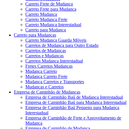
Carreto Frete de Mudança
Carreto Frete para Mudança
Carreto Mudança
Carreto Mudança Frete
Carreto Mudança Interestadual
Carreto para Mudança
Carreto para Mudanças
Carreto Mudança Guarda Móveis
Carretos de Mudança para Outro Estado
Carretos de Mudanças
Carretos e Mudanças
Carretos Mudança Interestadual
Fretes Carretos Mudanças
Mudança Carreto
Mudança Carreto Frete
Mudança Carretos e Transportes
Mudanças e Carretos
Empresa de Caminhão de Mudanças
Empresa de Caminhão Baú de Mudança Interestadual
Empresa de Caminhão Baú para Mudança Interestadual
Empresa de Caminhão Baú Pequeno para Mudança
Interestadual
Empresa de Caminhão de Frete e Aproveitamento de
Mudança
Empresa de Caminhão de Mudança