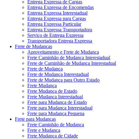
Entrega Expressa de Cargas
Entrega Expressa de Encomendas
Entrega Expressa Interestadual
Entrega Expressa para Cargas
Entrega Expressa Particular
Entrega Expressa Transportadora
Serviço de Entrega Expressa
Transportadora Entrega Expressa
Frete de Mudanças
Aproveitamento e Frete de Mudança
Frete Caminhão de Mudança Interestadual
Frete de Caminhão de Mudança Interestadual
Frete de Mudança
Frete de Mudança Interestadual
Frete de Mudança para Outro Estado
Frete Mudança
Frete Mudança de Estado
Frete Mudança Interestadual
Frete para Mudança de Estado
Frete para Mudança Interestadual
Frete para Mudança Pequena
Frete para Mudanças
Frete Caminhão de Mudança
Frete e Mudança
Frete Mudança de Cidade