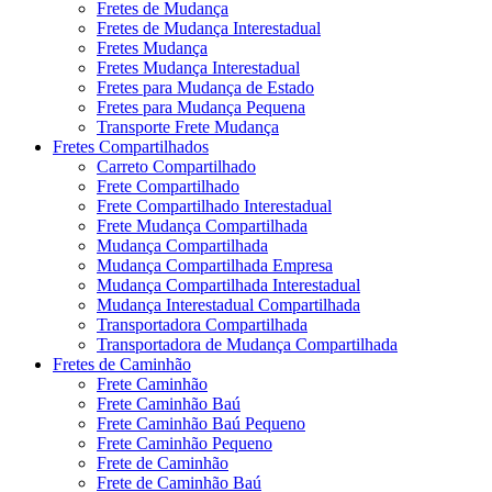
Fretes de Mudança
Fretes de Mudança Interestadual
Fretes Mudança
Fretes Mudança Interestadual
Fretes para Mudança de Estado
Fretes para Mudança Pequena
Transporte Frete Mudança
Fretes Compartilhados
Carreto Compartilhado
Frete Compartilhado
Frete Compartilhado Interestadual
Frete Mudança Compartilhada
Mudança Compartilhada
Mudança Compartilhada Empresa
Mudança Compartilhada Interestadual
Mudança Interestadual Compartilhada
Transportadora Compartilhada
Transportadora de Mudança Compartilhada
Fretes de Caminhão
Frete Caminhão
Frete Caminhão Baú
Frete Caminhão Baú Pequeno
Frete Caminhão Pequeno
Frete de Caminhão
Frete de Caminhão Baú