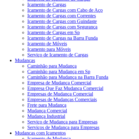
Içamento de Cargas
Içamento de Cargas com Cabo de Aço
Içamento de Cargas com Correntes
Içamento de Cargas com Guindaste
Içamento de Cargas com Segurança
Içamento de Cargas em Sp
Içamento de Cargas na Barra Funda
Içamento de Móveis
Içamento para Móveis
Serviço de Içamento de Cargas
Mudanças
Caminhão para Mudança
Caminhão para Mudança em Sp
Caminhão para Mudança na Barra Funda
Empresa de Mudança Comercial
Empresa Que Faz Mudança Comercial
Empresas de Mudança Comercial
Empresas de Mudanças Comerciais
Frete para Mudança
Mudança Comercial
Mudança Industrial
Serviço de Mudança para Empresas
Serviços de Mudança para Empresas
Mudanças com Içamentos
Içamento de Mudança