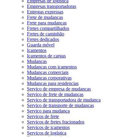
Empresas de logística
Empresas transportadoras
Entregas expressas
Frete de mudanças
Frete para mudanças
Fretes compartilhados
Fretes de caminhão
Fretes dedicados
Guarda móvel
Içamentos
Içamentos de cargas
Mudanças
Mudanças com içamentos
Mudanças comerciais
Mudanças corporativas
Mudanças para residencias
Serviço de empresa de mudanças
Serviço de frete de mudanças
Serviço de transportadora de mudança
Serviço de transporte de mudanças
Serviço para mudança
Serviços de frete
Serviços de fretes fracionados
Serviços de içamentos
Serviços de logística