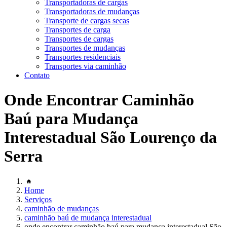
Transportadoras de cargas
Transportadoras de mudanças
Transporte de cargas secas
Transportes de carga
Transportes de cargas
Transportes de mudanças
Transportes residenciais
Transportes via caminhão
Contato
Onde Encontrar Caminhão
Baú para Mudança
Interestadual São Lourenço da
Serra
Home
Serviços
caminhão de mudanças
caminhão baú de mudança interestadual
onde encontrar caminhão baú para mudança interestadual São