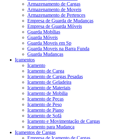
Armazenamento de Cargas
Armazenamento de Moveis
Armazenamento de Pertences
Empresa de Guarda de Mudanças
Empresa de Guarda Móveis
Guarda Mobílias
Guarda Móveis
Guarda Moveis em Sp
Guarda Moveis na Barra Funda
Guarda Mudanças
Içamentos
Içamento
Içamento de Carga
Içamento de Cargas Pesadas
Içamento de Geladeira
Içamento de Materiais
Içamento de Mobilia
Içamento de Peças
Içamento de Peso
Içamento de Piano
Içamento de Sofá
Içamento e Movimentação de Cargas
Içamento para Mudança
Içamentos de Cargas
Empresa de Içamento de Cargas