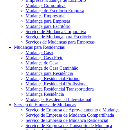
Empresas Mudança de Escritório
Mudança Corporativa
Mudança de Escritório Empresa
Mudança Empresarial
Mudança para Empresas
Mudança para Escritório
Serviço de Mudança Corporativa
Serviço de Mudança para Escritório
Serviços de Mudanças para Empresas
Mudanças para Residencias
Mudança Casa
Mudança Casa Frete
Mudança de Casa
Mudança de Casa Caminhão
Mudança para Residência
Mudança Residencial Fiorino
Mudança Residencial Profissional
Mudança Residencial Transportadora
Mudança Residência
Mudanças Residencial Interestadual
Serviço de Empresa de Mudanças
Serviço de Empresa de Aproveitamento e Mudança
Serviço de Empresa de Mudança Compartilhada
Serviço de Empresa de Mudança Residencial
Serviço de Empresa de Transporte de Mudança