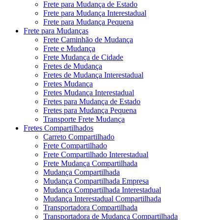
Frete para Mudança de Estado
Frete para Mudança Interestadual
Frete para Mudança Pequena
Frete para Mudanças
Frete Caminhão de Mudança
Frete e Mudança
Frete Mudança de Cidade
Fretes de Mudança
Fretes de Mudança Interestadual
Fretes Mudança
Fretes Mudança Interestadual
Fretes para Mudança de Estado
Fretes para Mudança Pequena
Transporte Frete Mudança
Fretes Compartilhados
Carreto Compartilhado
Frete Compartilhado
Frete Compartilhado Interestadual
Frete Mudança Compartilhada
Mudança Compartilhada
Mudança Compartilhada Empresa
Mudança Compartilhada Interestadual
Mudança Interestadual Compartilhada
Transportadora Compartilhada
Transportadora de Mudança Compartilhada