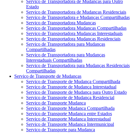
Serviço de Transportadora de Mudanças para Outro
Estado
Serviço de Transportadora de Mudanças Residenciais
Serviço de Transportadora e Mudanças Compartilhadas
Serviço de Transportadora Mudanças
Serviço de Transportadora Mudanças Compartilhadas
Serviço de Transportadora Mudanças Interestaduais
Serviço de Transportadora Mudanças Residenciais
Serviço de Transportadora para Mudanças
Compartilhadas
Serviço de Transportadora para Mudanças
Interestaduais Compartilhadas
Serviço de Transportadora para Mudanças Residenciais
Compartilhadas
Serviço de Transporte de Mudanças
Serviço de Transporte de Mudança Compartilhada
Serviço de Transporte de Mudança Interestadual
Serviço de Transporte de Mudança para Outro Estado
Serviço de Transporte de Mudança Residencial
Serviço de Transporte Mudança
Serviço de Transporte Mudança Compartilhada
Serviço de Transporte Mudança entre Estados
Serviço de Transporte Mudança Interestadual
Serviço de Transporte Mudança Intermunicipal
Serviço de Transporte para Mudança