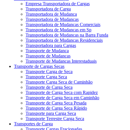
Empresa Transportadora de Cargas
Transportadora de Carga
Transportadora de Mudança
Transportadora de Mudanças
Transportadora de Mudanças Comerciais
Transportadora de Mudanças em Sp
Transportadora de Mudanças na Barra Funda
Transportadora de Mudanças Residenciais
Transportadora para Cargas
Transporte de Mudança
Transporte de Mudanças
Transporte de Mudanças Interestaduais
Transporte de Cargas Secas
Transporte Carga de Seca
Transporte Carga Seca
Transporte Carga Seca de Caminhão
Transporte de Carga Seca
Transporte de Carga Seca com Rapidez
Transporte de Carga Seca em Caminhão
Transporte de Carga Seca Pesada
Transporte de Carga Seca Rápido
Transporte para Carga Seca
Transporte Terrestre Carga Seca
Transportes de Carga
Transporte Cargas Fracionadas