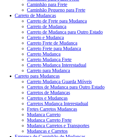
Caminhão para Frete
Caminhão Pequeno para Frete
Carreto de Mudanças
Carreto de Frete para Mudança
Carreto de Mudança
Carreto de Mudança para Outro Estado
Carreto e Mudança
Carreto Frete de Mudança
Carreto Frete para Mudança
Carreto Mudança
Carreto Mudança Frete
Carreto Mudança Interestadual
Carreto para Mudança
Carreto para Mudanças
Carreto Mudança Guarda Móveis
Carretos de Mudança para Outro Estado
Carretos de Mudanças
Carretos e Mudanças
Carretos Mudança Interestadual
Fretes Carretos Mudanças
Mudança Carreto
Mudança Carreto Frete
Mudança Carretos e Transportes
Mudanças e Carretos
Empresa de Caminhão de Mudanças