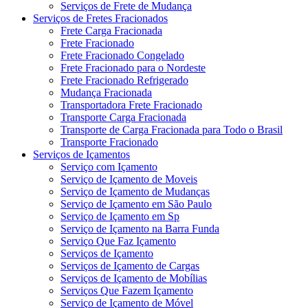
Serviços de Frete de Mudança
Serviços de Fretes Fracionados
Frete Carga Fracionada
Frete Fracionado
Frete Fracionado Congelado
Frete Fracionado para o Nordeste
Frete Fracionado Refrigerado
Mudança Fracionada
Transportadora Frete Fracionado
Transporte Carga Fracionada
Transporte de Carga Fracionada para Todo o Brasil
Transporte Fracionado
Serviços de Içamentos
Serviço com Içamento
Serviço de Içamento de Moveis
Serviço de Içamento de Mudanças
Serviço de Içamento em São Paulo
Serviço de Içamento em Sp
Serviço de Içamento na Barra Funda
Serviço Que Faz Içamento
Serviços de Içamento
Serviços de Içamento de Cargas
Serviços de Içamento de Mobílias
Serviços Que Fazem Içamento
Serviço de Içamento de Móvel