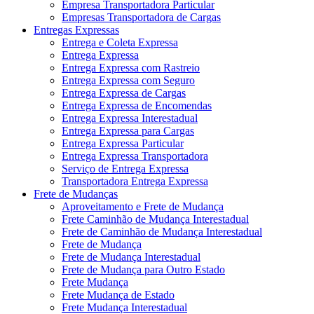
Empresa Transportadora Particular
Empresas Transportadora de Cargas
Entregas Expressas
Entrega e Coleta Expressa
Entrega Expressa
Entrega Expressa com Rastreio
Entrega Expressa com Seguro
Entrega Expressa de Cargas
Entrega Expressa de Encomendas
Entrega Expressa Interestadual
Entrega Expressa para Cargas
Entrega Expressa Particular
Entrega Expressa Transportadora
Serviço de Entrega Expressa
Transportadora Entrega Expressa
Frete de Mudanças
Aproveitamento e Frete de Mudança
Frete Caminhão de Mudança Interestadual
Frete de Caminhão de Mudança Interestadual
Frete de Mudança
Frete de Mudança Interestadual
Frete de Mudança para Outro Estado
Frete Mudança
Frete Mudança de Estado
Frete Mudança Interestadual