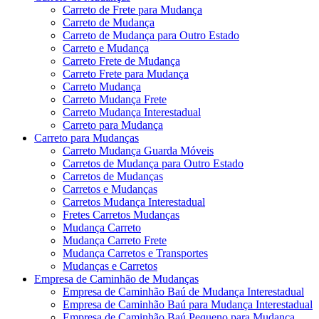
Carreto de Frete para Mudança
Carreto de Mudança
Carreto de Mudança para Outro Estado
Carreto e Mudança
Carreto Frete de Mudança
Carreto Frete para Mudança
Carreto Mudança
Carreto Mudança Frete
Carreto Mudança Interestadual
Carreto para Mudança
Carreto para Mudanças
Carreto Mudança Guarda Móveis
Carretos de Mudança para Outro Estado
Carretos de Mudanças
Carretos e Mudanças
Carretos Mudança Interestadual
Fretes Carretos Mudanças
Mudança Carreto
Mudança Carreto Frete
Mudança Carretos e Transportes
Mudanças e Carretos
Empresa de Caminhão de Mudanças
Empresa de Caminhão Baú de Mudança Interestadual
Empresa de Caminhão Baú para Mudança Interestadual
Empresa de Caminhão Baú Pequeno para Mudança