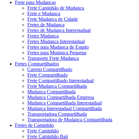
Frete para Mudanças
Frete Caminhão de Mudança
Frete e Mudança
Frete Mudança de Cidade
Fretes de Mudança
Fretes de Mudança Interestadual
Fretes Mudança
Fretes Mudança Interestadual
Fretes para Mudança de Estado
Fretes para Mudança Pequena
Transporte Frete Mudança
Fretes Compartilhados
Carreto Compartilhado
Frete Compartilhado
Frete Compartilhado Interestadual
Frete Mudança Compartilhada
Mudança Compartilhada
Mudança Compartilhada Empresa
Mudança Compartilhada Interestadual
Mudança Interestadual Compartilhada
Transportadora Compartilhada
Transportadora de Mudança Compartilhada
Fretes de Caminhão
Frete Caminhão
Frete Caminhão Baú