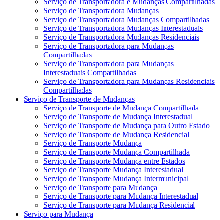
Serviço de Transportadora e Mudanças Compartilhadas
Serviço de Transportadora Mudanças
Serviço de Transportadora Mudanças Compartilhadas
Serviço de Transportadora Mudanças Interestaduais
Serviço de Transportadora Mudanças Residenciais
Serviço de Transportadora para Mudanças
Compartilhadas
Serviço de Transportadora para Mudanças
Interestaduais Compartilhadas
Serviço de Transportadora para Mudanças Residenciais
Compartilhadas
Serviço de Transporte de Mudanças
Serviço de Transporte de Mudança Compartilhada
Serviço de Transporte de Mudança Interestadual
Serviço de Transporte de Mudança para Outro Estado
Serviço de Transporte de Mudança Residencial
Serviço de Transporte Mudança
Serviço de Transporte Mudança Compartilhada
Serviço de Transporte Mudança entre Estados
Serviço de Transporte Mudança Interestadual
Serviço de Transporte Mudança Intermunicipal
Serviço de Transporte para Mudança
Serviço de Transporte para Mudança Interestadual
Serviço de Transporte para Mudança Residencial
Serviço para Mudança