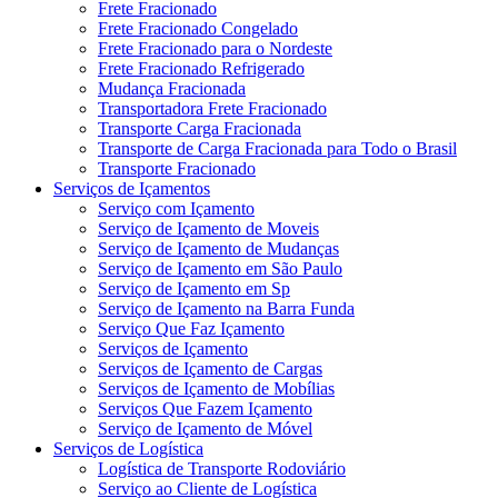
Frete Fracionado
Frete Fracionado Congelado
Frete Fracionado para o Nordeste
Frete Fracionado Refrigerado
Mudança Fracionada
Transportadora Frete Fracionado
Transporte Carga Fracionada
Transporte de Carga Fracionada para Todo o Brasil
Transporte Fracionado
Serviços de Içamentos
Serviço com Içamento
Serviço de Içamento de Moveis
Serviço de Içamento de Mudanças
Serviço de Içamento em São Paulo
Serviço de Içamento em Sp
Serviço de Içamento na Barra Funda
Serviço Que Faz Içamento
Serviços de Içamento
Serviços de Içamento de Cargas
Serviços de Içamento de Mobílias
Serviços Que Fazem Içamento
Serviço de Içamento de Móvel
Serviços de Logística
Logística de Transporte Rodoviário
Serviço ao Cliente de Logística