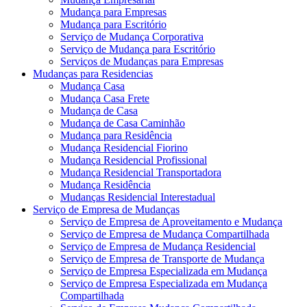
Mudança para Empresas
Mudança para Escritório
Serviço de Mudança Corporativa
Serviço de Mudança para Escritório
Serviços de Mudanças para Empresas
Mudanças para Residencias
Mudança Casa
Mudança Casa Frete
Mudança de Casa
Mudança de Casa Caminhão
Mudança para Residência
Mudança Residencial Fiorino
Mudança Residencial Profissional
Mudança Residencial Transportadora
Mudança Residência
Mudanças Residencial Interestadual
Serviço de Empresa de Mudanças
Serviço de Empresa de Aproveitamento e Mudança
Serviço de Empresa de Mudança Compartilhada
Serviço de Empresa de Mudança Residencial
Serviço de Empresa de Transporte de Mudança
Serviço de Empresa Especializada em Mudança
Serviço de Empresa Especializada em Mudança
Compartilhada