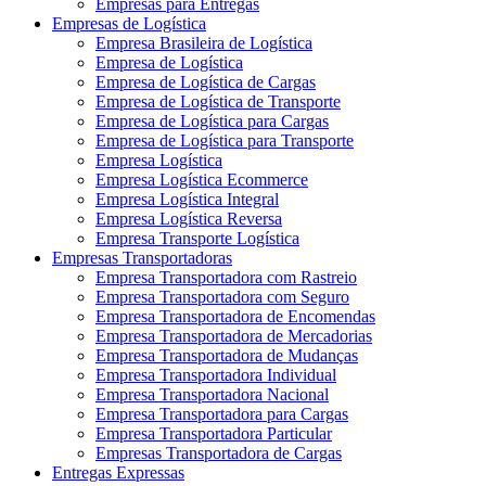
Empresas para Entregas
Empresas de Logística
Empresa Brasileira de Logística
Empresa de Logística
Empresa de Logística de Cargas
Empresa de Logística de Transporte
Empresa de Logística para Cargas
Empresa de Logística para Transporte
Empresa Logística
Empresa Logística Ecommerce
Empresa Logística Integral
Empresa Logística Reversa
Empresa Transporte Logística
Empresas Transportadoras
Empresa Transportadora com Rastreio
Empresa Transportadora com Seguro
Empresa Transportadora de Encomendas
Empresa Transportadora de Mercadorias
Empresa Transportadora de Mudanças
Empresa Transportadora Individual
Empresa Transportadora Nacional
Empresa Transportadora para Cargas
Empresa Transportadora Particular
Empresas Transportadora de Cargas
Entregas Expressas