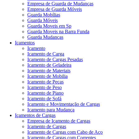
Empresa de Guarda de Mudanças
Empresa de Guarda Móveis
Guarda Mobílias
Guarda Móveis
Guarda Moveis em Sp
Guarda Moveis na Barra Funda
Guarda Mudanças
Içamentos
Içamento
Içamento de Carga
Içamento de Cargas Pesadas
Içamento de Geladeira
Içamento de Materiais
Içamento de Mobilia
Içamento de Peças
Içamento de Peso
Içamento de Piano
Içamento de Sofá
Içamento e Movimentação de Cargas
Içamento para Mudança
Içamentos de Cargas
Empresa de Içamento de Cargas
Içamento de Cargas
Içamento de Cargas com Cabo de Aço
Içamento de Cargas com Correntes