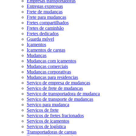
Empresas transportadoras
Entregas expressas
Frete de mudanças
Frete para mudanças
Fretes compartilhados
Fretes de caminhão
Fretes dedicados
Guarda móvel
Içamentos
Içamentos de cargas
Mudanças
Mudanças com içamentos
Mudanças comerciais
Mudanças corporativas
Mudanças para residencias
Serviço de empresa de mudanças
Serviço de frete de mudanças
Serviço de transportadora de mudança
Serviço de transporte de mudanças
Serviço para mudança
Serviços de frete
Serviços de fretes fracionados
Serviços de içamentos
Serviços de logística
Transportadoras de cargas