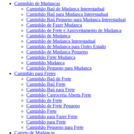
Caminhão de Mudanças
Caminhão Baú de Mudança Interestadual
Caminhão Baú para Mudança Interestadual
Caminhão Baú Pequeno para Mudança Interestadual
Caminhão de Fazer Mudança
Caminhão de Frete e Aproveitamento de Mudança
Caminhão de Mudança
Caminhão de Mudança Interestadual
Caminhão de Mudança para Outro Estado
Caminhão de Mudança Pequeno
Caminhão Frete Mudança
Caminhão Mudança
Caminhão Pequeno para Mudança
Caminhão para Fretes
Caminhão Baú de Frete
Caminhão Baú Frete
Caminhão Baú para Frete
Caminhão Carroceria Aberta Frete
Caminhão de Frete
Caminhão de Frete Pequeno
Caminhão Frete
Caminhão para Fazer Frete
Caminhão para Frete
Caminhão Pequeno para Frete
Carreto de Mudanças