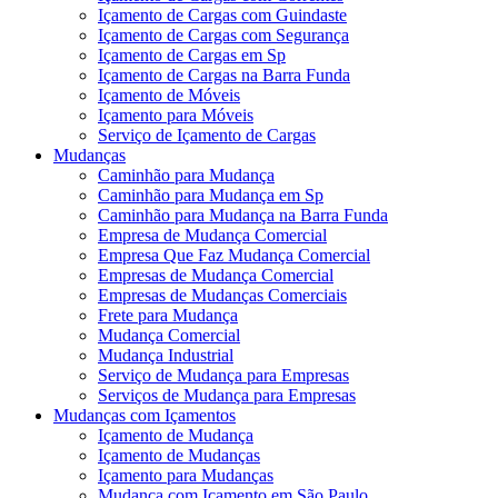
Içamento de Cargas com Guindaste
Içamento de Cargas com Segurança
Içamento de Cargas em Sp
Içamento de Cargas na Barra Funda
Içamento de Móveis
Içamento para Móveis
Serviço de Içamento de Cargas
Mudanças
Caminhão para Mudança
Caminhão para Mudança em Sp
Caminhão para Mudança na Barra Funda
Empresa de Mudança Comercial
Empresa Que Faz Mudança Comercial
Empresas de Mudança Comercial
Empresas de Mudanças Comerciais
Frete para Mudança
Mudança Comercial
Mudança Industrial
Serviço de Mudança para Empresas
Serviços de Mudança para Empresas
Mudanças com Içamentos
Içamento de Mudança
Içamento de Mudanças
Içamento para Mudanças
Mudança com Içamento em São Paulo