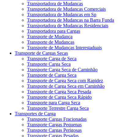
Transportadora de Mudanças
Transportadora de Mudanças Comerciais
Transportadora de Mudanças em Sp
Transportadora de Mudanças na Barra Funda
Transportadora de Mudanças Residenciais
Transportadora para Cargas
Transporte de Mudança
Transporte de Mudanças
Transporte de Mudanças Interestaduais
Transporte de Cargas Secas
Transporte Carga de Seca
Transporte Carga Seca
Transporte Carga Seca de Caminhão
Transporte de Carga Seca
Transporte de Carga Seca com Rapidez
Transporte de Carga Seca em Caminhão
Transporte de Carga Seca Pesada
Transporte de Carga Seca Rápido
Transporte para Carga Seca
Transporte Terrestre Carga Seca
Transportes de Carga
Transporte Cargas Fracionadas
Transporte Cargas Pequenas
Transporte Cargas Perigosas
Transporte Cargas Pesadas