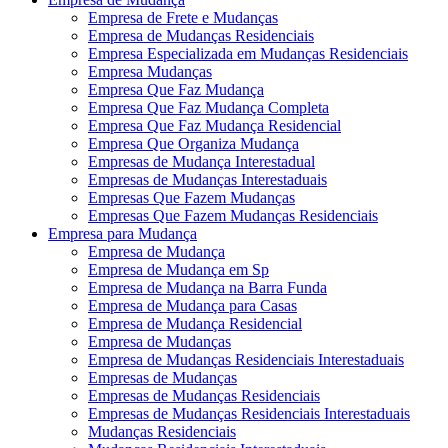
Empresa de Frete e Mudanças
Empresa de Mudanças Residenciais
Empresa Especializada em Mudanças Residenciais
Empresa Mudanças
Empresa Que Faz Mudança
Empresa Que Faz Mudança Completa
Empresa Que Faz Mudança Residencial
Empresa Que Organiza Mudança
Empresas de Mudança Interestadual
Empresas de Mudanças Interestaduais
Empresas Que Fazem Mudanças
Empresas Que Fazem Mudanças Residenciais
Empresa para Mudança
Empresa de Mudança
Empresa de Mudança em Sp
Empresa de Mudança na Barra Funda
Empresa de Mudança para Casas
Empresa de Mudança Residencial
Empresa de Mudanças
Empresa de Mudanças Residenciais Interestaduais
Empresas de Mudanças
Empresas de Mudanças Residenciais
Empresas de Mudanças Residenciais Interestaduais
Mudanças Residenciais