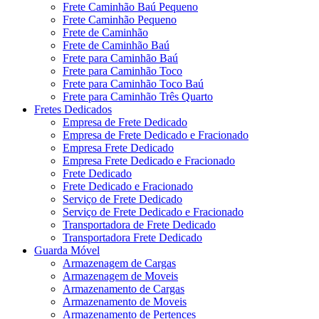
Frete Caminhão Baú Pequeno
Frete Caminhão Pequeno
Frete de Caminhão
Frete de Caminhão Baú
Frete para Caminhão Baú
Frete para Caminhão Toco
Frete para Caminhão Toco Baú
Frete para Caminhão Três Quarto
Fretes Dedicados
Empresa de Frete Dedicado
Empresa de Frete Dedicado e Fracionado
Empresa Frete Dedicado
Empresa Frete Dedicado e Fracionado
Frete Dedicado
Frete Dedicado e Fracionado
Serviço de Frete Dedicado
Serviço de Frete Dedicado e Fracionado
Transportadora de Frete Dedicado
Transportadora Frete Dedicado
Guarda Móvel
Armazenagem de Cargas
Armazenagem de Moveis
Armazenamento de Cargas
Armazenamento de Moveis
Armazenamento de Pertences