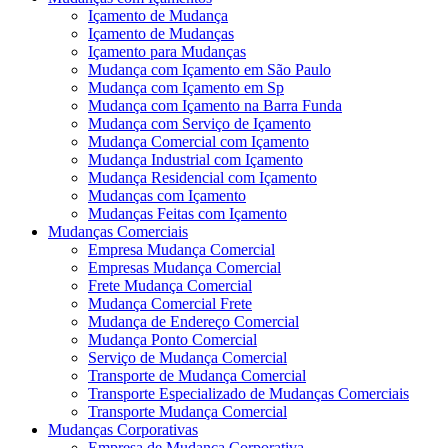
Içamento de Mudança
Içamento de Mudanças
Içamento para Mudanças
Mudança com Içamento em São Paulo
Mudança com Içamento em Sp
Mudança com Içamento na Barra Funda
Mudança com Serviço de Içamento
Mudança Comercial com Içamento
Mudança Industrial com Içamento
Mudança Residencial com Içamento
Mudanças com Içamento
Mudanças Feitas com Içamento
Mudanças Comerciais
Empresa Mudança Comercial
Empresas Mudança Comercial
Frete Mudança Comercial
Mudança Comercial Frete
Mudança de Endereço Comercial
Mudança Ponto Comercial
Serviço de Mudança Comercial
Transporte de Mudança Comercial
Transporte Especializado de Mudanças Comerciais
Transporte Mudança Comercial
Mudanças Corporativas
Empresa de Mudança Corporativa