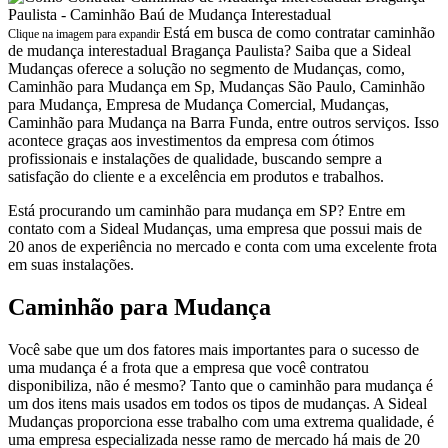
Está em busca de como contratar caminhão
Clique na imagem para expandir
de mudança interestadual Bragança Paulista? Saiba que a Sideal
Mudanças oferece a solução no segmento de Mudanças, como,
Caminhão para Mudança em Sp, Mudanças São Paulo, Caminhão
para Mudança, Empresa de Mudança Comercial, Mudanças,
Caminhão para Mudança na Barra Funda, entre outros serviços. Isso
acontece graças aos investimentos da empresa com ótimos
profissionais e instalações de qualidade, buscando sempre a
satisfação do cliente e a excelência em produtos e trabalhos.
Está procurando um caminhão para mudança em SP? Entre em
contato com a Sideal Mudanças, uma empresa que possui mais de
20 anos de experiência no mercado e conta com uma excelente frota
em suas instalações.
Caminhão para Mudança
Você sabe que um dos fatores mais importantes para o sucesso de
uma mudança é a frota que a empresa que você contratou
disponibiliza, não é mesmo? Tanto que o caminhão para mudança é
um dos itens mais usados em todos os tipos de mudanças. A Sideal
Mudanças proporciona esse trabalho com uma extrema qualidade, é
uma empresa especializada nesse ramo de mercado há mais de 20