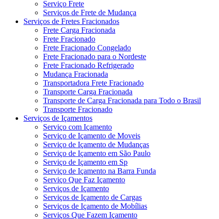
Serviço Frete
Serviços de Frete de Mudança
Serviços de Fretes Fracionados
Frete Carga Fracionada
Frete Fracionado
Frete Fracionado Congelado
Frete Fracionado para o Nordeste
Frete Fracionado Refrigerado
Mudança Fracionada
Transportadora Frete Fracionado
Transporte Carga Fracionada
Transporte de Carga Fracionada para Todo o Brasil
Transporte Fracionado
Serviços de Içamentos
Serviço com Içamento
Serviço de Içamento de Moveis
Serviço de Içamento de Mudanças
Serviço de Içamento em São Paulo
Serviço de Içamento em Sp
Serviço de Içamento na Barra Funda
Serviço Que Faz Içamento
Serviços de Içamento
Serviços de Içamento de Cargas
Serviços de Içamento de Mobílias
Serviços Que Fazem Içamento