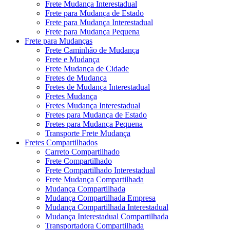
Frete Mudança Interestadual
Frete para Mudança de Estado
Frete para Mudança Interestadual
Frete para Mudança Pequena
Frete para Mudanças
Frete Caminhão de Mudança
Frete e Mudança
Frete Mudança de Cidade
Fretes de Mudança
Fretes de Mudança Interestadual
Fretes Mudança
Fretes Mudança Interestadual
Fretes para Mudança de Estado
Fretes para Mudança Pequena
Transporte Frete Mudança
Fretes Compartilhados
Carreto Compartilhado
Frete Compartilhado
Frete Compartilhado Interestadual
Frete Mudança Compartilhada
Mudança Compartilhada
Mudança Compartilhada Empresa
Mudança Compartilhada Interestadual
Mudança Interestadual Compartilhada
Transportadora Compartilhada