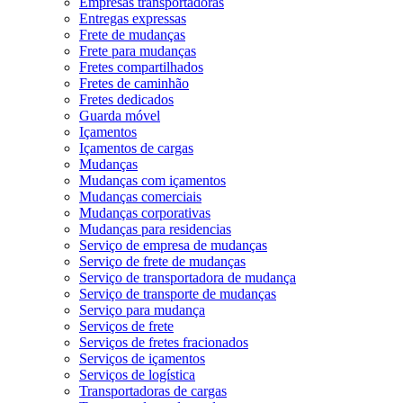
Empresas transportadoras
Entregas expressas
Frete de mudanças
Frete para mudanças
Fretes compartilhados
Fretes de caminhão
Fretes dedicados
Guarda móvel
Içamentos
Içamentos de cargas
Mudanças
Mudanças com içamentos
Mudanças comerciais
Mudanças corporativas
Mudanças para residencias
Serviço de empresa de mudanças
Serviço de frete de mudanças
Serviço de transportadora de mudança
Serviço de transporte de mudanças
Serviço para mudança
Serviços de frete
Serviços de fretes fracionados
Serviços de içamentos
Serviços de logística
Transportadoras de cargas