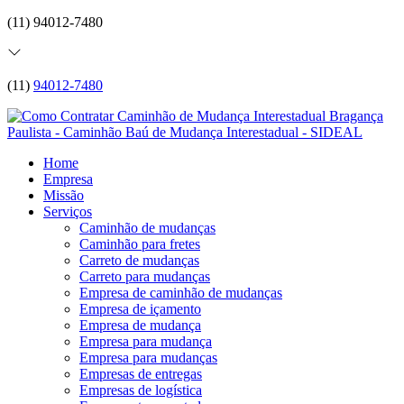
(11) 94012-7480
(11)
94012-7480
Home
Empresa
Missão
Serviços
Caminhão de mudanças
Caminhão para fretes
Carreto de mudanças
Carreto para mudanças
Empresa de caminhão de mudanças
Empresa de içamento
Empresa de mudança
Empresa para mudança
Empresa para mudanças
Empresas de entregas
Empresas de logística