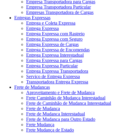
Empresa Transportadora para Cargas
Empresa Transportadora Particular
Empresas Transportadora de Cargas
Entregas Expressas
Entrega e Coleta Expressa
Entrega Expressa
Entrega Expressa com Rastreio
Entrega Expressa com Seguro
Entrega Expressa de Cargas
Entrega Expressa de Encomendas
Entrega Expressa Interestadual
Entrega Expressa para Cargas
Entrega Expressa Particular
Entrega Expressa Transportadora
Serviço de Entrega Expressa
Transportadora Entrega Expressa
Frete de Mudanças
Aproveitamento e Frete de Mudança
Frete Caminhão de Mudança Interestadual
Frete de Caminhão de Mudança Interestadual
Frete de Mudança
Frete de Mudança Interestadual
Frete de Mudança para Outro Estado
Frete Mudança
Frete Mudança de Estado