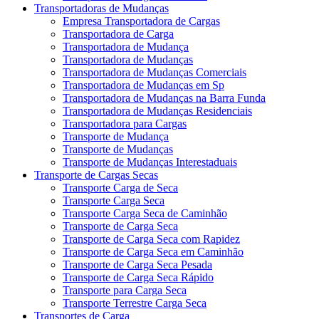
Transportadoras de Mudanças
Empresa Transportadora de Cargas
Transportadora de Carga
Transportadora de Mudança
Transportadora de Mudanças
Transportadora de Mudanças Comerciais
Transportadora de Mudanças em Sp
Transportadora de Mudanças na Barra Funda
Transportadora de Mudanças Residenciais
Transportadora para Cargas
Transporte de Mudança
Transporte de Mudanças
Transporte de Mudanças Interestaduais
Transporte de Cargas Secas
Transporte Carga de Seca
Transporte Carga Seca
Transporte Carga Seca de Caminhão
Transporte de Carga Seca
Transporte de Carga Seca com Rapidez
Transporte de Carga Seca em Caminhão
Transporte de Carga Seca Pesada
Transporte de Carga Seca Rápido
Transporte para Carga Seca
Transporte Terrestre Carga Seca
Transportes de Carga