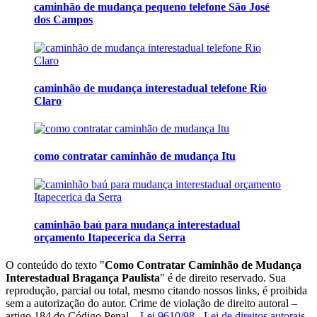
caminhão de mudança pequeno telefone São José
dos Campos
caminhão de mudança interestadual telefone Rio
Claro
como contratar caminhão de mudança Itu
caminhão baú para mudança interestadual
orçamento Itapecerica da Serra
O conteúdo do texto "
Como Contratar Caminhão de Mudança
Interestadual Bragança Paulista
" é de direito reservado. Sua
reprodução, parcial ou total, mesmo citando nossos links, é proibida
sem a autorização do autor. Crime de violação de direito autoral –
artigo 184 do Código Penal –
Lei 9610/98 - Lei de direitos autorais
.