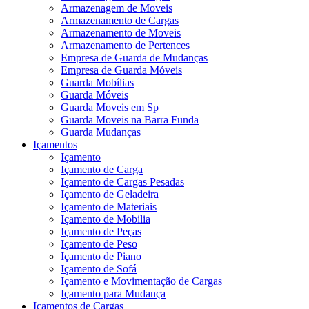
Armazenagem de Moveis
Armazenamento de Cargas
Armazenamento de Moveis
Armazenamento de Pertences
Empresa de Guarda de Mudanças
Empresa de Guarda Móveis
Guarda Mobílias
Guarda Móveis
Guarda Moveis em Sp
Guarda Moveis na Barra Funda
Guarda Mudanças
Içamentos
Içamento
Içamento de Carga
Içamento de Cargas Pesadas
Içamento de Geladeira
Içamento de Materiais
Içamento de Mobilia
Içamento de Peças
Içamento de Peso
Içamento de Piano
Içamento de Sofá
Içamento e Movimentação de Cargas
Içamento para Mudança
Içamentos de Cargas