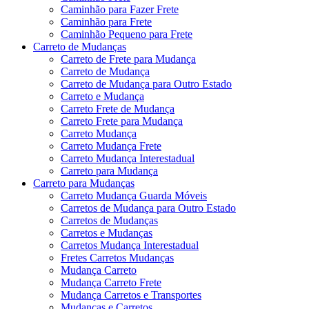
Caminhão para Fazer Frete
Caminhão para Frete
Caminhão Pequeno para Frete
Carreto de Mudanças
Carreto de Frete para Mudança
Carreto de Mudança
Carreto de Mudança para Outro Estado
Carreto e Mudança
Carreto Frete de Mudança
Carreto Frete para Mudança
Carreto Mudança
Carreto Mudança Frete
Carreto Mudança Interestadual
Carreto para Mudança
Carreto para Mudanças
Carreto Mudança Guarda Móveis
Carretos de Mudança para Outro Estado
Carretos de Mudanças
Carretos e Mudanças
Carretos Mudança Interestadual
Fretes Carretos Mudanças
Mudança Carreto
Mudança Carreto Frete
Mudança Carretos e Transportes
Mudanças e Carretos