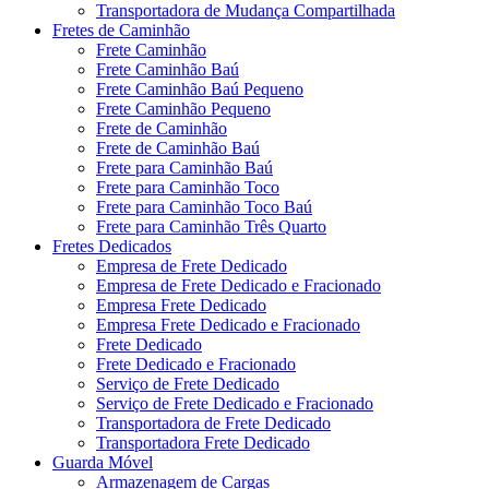
Transportadora de Mudança Compartilhada
Fretes de Caminhão
Frete Caminhão
Frete Caminhão Baú
Frete Caminhão Baú Pequeno
Frete Caminhão Pequeno
Frete de Caminhão
Frete de Caminhão Baú
Frete para Caminhão Baú
Frete para Caminhão Toco
Frete para Caminhão Toco Baú
Frete para Caminhão Três Quarto
Fretes Dedicados
Empresa de Frete Dedicado
Empresa de Frete Dedicado e Fracionado
Empresa Frete Dedicado
Empresa Frete Dedicado e Fracionado
Frete Dedicado
Frete Dedicado e Fracionado
Serviço de Frete Dedicado
Serviço de Frete Dedicado e Fracionado
Transportadora de Frete Dedicado
Transportadora Frete Dedicado
Guarda Móvel
Armazenagem de Cargas