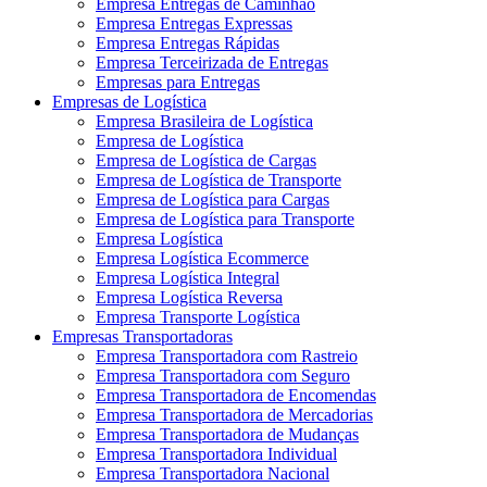
Empresa Entregas de Caminhão
Empresa Entregas Expressas
Empresa Entregas Rápidas
Empresa Terceirizada de Entregas
Empresas para Entregas
Empresas de Logística
Empresa Brasileira de Logística
Empresa de Logística
Empresa de Logística de Cargas
Empresa de Logística de Transporte
Empresa de Logística para Cargas
Empresa de Logística para Transporte
Empresa Logística
Empresa Logística Ecommerce
Empresa Logística Integral
Empresa Logística Reversa
Empresa Transporte Logística
Empresas Transportadoras
Empresa Transportadora com Rastreio
Empresa Transportadora com Seguro
Empresa Transportadora de Encomendas
Empresa Transportadora de Mercadorias
Empresa Transportadora de Mudanças
Empresa Transportadora Individual
Empresa Transportadora Nacional