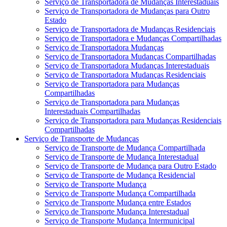
Serviço de Transportadora de Mudanças Interestaduais
Serviço de Transportadora de Mudanças para Outro
Estado
Serviço de Transportadora de Mudanças Residenciais
Serviço de Transportadora e Mudanças Compartilhadas
Serviço de Transportadora Mudanças
Serviço de Transportadora Mudanças Compartilhadas
Serviço de Transportadora Mudanças Interestaduais
Serviço de Transportadora Mudanças Residenciais
Serviço de Transportadora para Mudanças
Compartilhadas
Serviço de Transportadora para Mudanças
Interestaduais Compartilhadas
Serviço de Transportadora para Mudanças Residenciais
Compartilhadas
Serviço de Transporte de Mudanças
Serviço de Transporte de Mudança Compartilhada
Serviço de Transporte de Mudança Interestadual
Serviço de Transporte de Mudança para Outro Estado
Serviço de Transporte de Mudança Residencial
Serviço de Transporte Mudança
Serviço de Transporte Mudança Compartilhada
Serviço de Transporte Mudança entre Estados
Serviço de Transporte Mudança Interestadual
Serviço de Transporte Mudança Intermunicipal