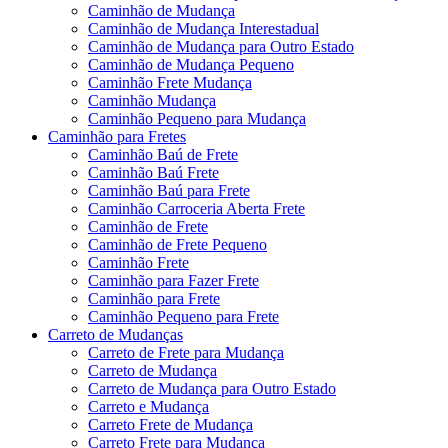
Caminhão de Mudança
Caminhão de Mudança Interestadual
Caminhão de Mudança para Outro Estado
Caminhão de Mudança Pequeno
Caminhão Frete Mudança
Caminhão Mudança
Caminhão Pequeno para Mudança
Caminhão para Fretes
Caminhão Baú de Frete
Caminhão Baú Frete
Caminhão Baú para Frete
Caminhão Carroceria Aberta Frete
Caminhão de Frete
Caminhão de Frete Pequeno
Caminhão Frete
Caminhão para Fazer Frete
Caminhão para Frete
Caminhão Pequeno para Frete
Carreto de Mudanças
Carreto de Frete para Mudança
Carreto de Mudança
Carreto de Mudança para Outro Estado
Carreto e Mudança
Carreto Frete de Mudança
Carreto Frete para Mudança