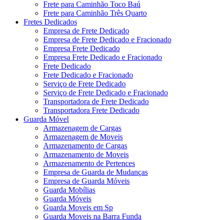
Frete para Caminhão Toco Baú
Frete para Caminhão Três Quarto
Fretes Dedicados
Empresa de Frete Dedicado
Empresa de Frete Dedicado e Fracionado
Empresa Frete Dedicado
Empresa Frete Dedicado e Fracionado
Frete Dedicado
Frete Dedicado e Fracionado
Serviço de Frete Dedicado
Serviço de Frete Dedicado e Fracionado
Transportadora de Frete Dedicado
Transportadora Frete Dedicado
Guarda Móvel
Armazenagem de Cargas
Armazenagem de Moveis
Armazenamento de Cargas
Armazenamento de Moveis
Armazenamento de Pertences
Empresa de Guarda de Mudanças
Empresa de Guarda Móveis
Guarda Mobílias
Guarda Móveis
Guarda Moveis em Sp
Guarda Moveis na Barra Funda