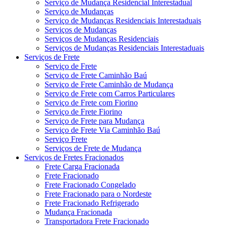
Serviço de Mudança Residencial Interestadual
Serviço de Mudanças
Serviço de Mudanças Residenciais Interestaduais
Serviços de Mudanças
Serviços de Mudanças Residenciais
Serviços de Mudanças Residenciais Interestaduais
Serviços de Frete
Serviço de Frete
Serviço de Frete Caminhão Baú
Serviço de Frete Caminhão de Mudança
Serviço de Frete com Carros Particulares
Serviço de Frete com Fiorino
Serviço de Frete Fiorino
Serviço de Frete para Mudança
Serviço de Frete Via Caminhão Baú
Serviço Frete
Serviços de Frete de Mudança
Serviços de Fretes Fracionados
Frete Carga Fracionada
Frete Fracionado
Frete Fracionado Congelado
Frete Fracionado para o Nordeste
Frete Fracionado Refrigerado
Mudança Fracionada
Transportadora Frete Fracionado