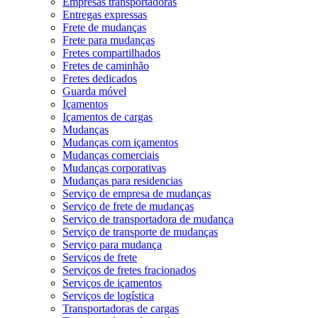
Empresas transportadoras
Entregas expressas
Frete de mudanças
Frete para mudanças
Fretes compartilhados
Fretes de caminhão
Fretes dedicados
Guarda móvel
Içamentos
Içamentos de cargas
Mudanças
Mudanças com içamentos
Mudanças comerciais
Mudanças corporativas
Mudanças para residencias
Serviço de empresa de mudanças
Serviço de frete de mudanças
Serviço de transportadora de mudança
Serviço de transporte de mudanças
Serviço para mudança
Serviços de frete
Serviços de fretes fracionados
Serviços de içamentos
Serviços de logística
Transportadoras de cargas