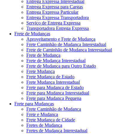
Entrega Expressa Interestadual
Entrega Expressa para Cargas
Entrega Expressa Particular
Entrega Expressa Transportadora
Serviço de Entrega Expressa
Transportadora Entrega Expressa
Frete de Mudanças
Aproveitamento e Frete de Mudança
Frete Caminhão de Mudança Interestadual
Frete de Caminhão de Mudança Interestadual
Frete de Mudança
Frete de Mudança Interestadual
Frete de Mudança para Outro Estado
Frete Mudança
Frete Mudança de Estado
Frete Mudança Interestadual
Frete para Mudança de Estado
Frete para Mudança Interestadual
Frete para Mudança Pequena
Frete para Mudanças
Frete Caminhão de Mudança
Frete e Mudança
Frete Mudança de Cidade
Fretes de Mudança
Fretes de Mudança Interestadual