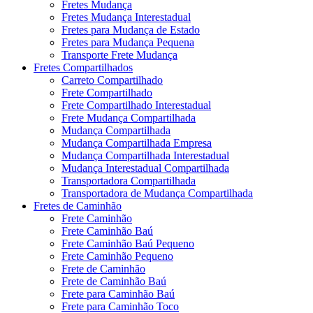
Fretes Mudança
Fretes Mudança Interestadual
Fretes para Mudança de Estado
Fretes para Mudança Pequena
Transporte Frete Mudança
Fretes Compartilhados
Carreto Compartilhado
Frete Compartilhado
Frete Compartilhado Interestadual
Frete Mudança Compartilhada
Mudança Compartilhada
Mudança Compartilhada Empresa
Mudança Compartilhada Interestadual
Mudança Interestadual Compartilhada
Transportadora Compartilhada
Transportadora de Mudança Compartilhada
Fretes de Caminhão
Frete Caminhão
Frete Caminhão Baú
Frete Caminhão Baú Pequeno
Frete Caminhão Pequeno
Frete de Caminhão
Frete de Caminhão Baú
Frete para Caminhão Baú
Frete para Caminhão Toco