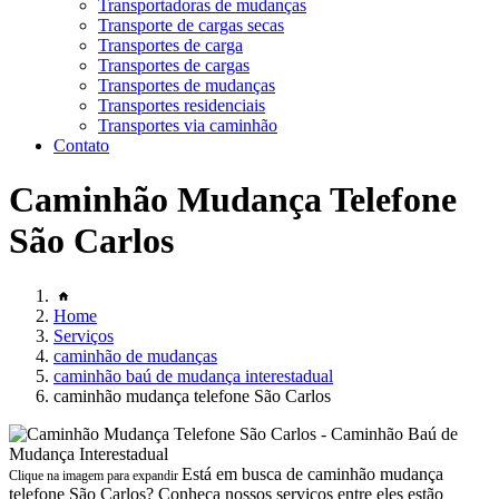
Transportadoras de mudanças
Transporte de cargas secas
Transportes de carga
Transportes de cargas
Transportes de mudanças
Transportes residenciais
Transportes via caminhão
Contato
Caminhão Mudança Telefone
São Carlos
Home
Serviços
caminhão de mudanças
caminhão baú de mudança interestadual
caminhão mudança telefone São Carlos
Está em busca de caminhão mudança
Clique na imagem para expandir
telefone São Carlos? Conheça nossos serviços entre eles estão