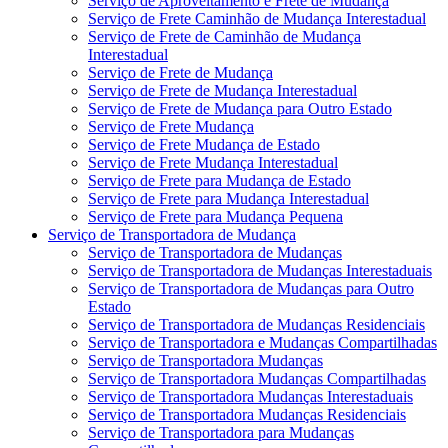
Serviço de Aproveitamento e Frete de Mudança
Serviço de Frete Caminhão de Mudança Interestadual
Serviço de Frete de Caminhão de Mudança
Interestadual
Serviço de Frete de Mudança
Serviço de Frete de Mudança Interestadual
Serviço de Frete de Mudança para Outro Estado
Serviço de Frete Mudança
Serviço de Frete Mudança de Estado
Serviço de Frete Mudança Interestadual
Serviço de Frete para Mudança de Estado
Serviço de Frete para Mudança Interestadual
Serviço de Frete para Mudança Pequena
Serviço de Transportadora de Mudança
Serviço de Transportadora de Mudanças
Serviço de Transportadora de Mudanças Interestaduais
Serviço de Transportadora de Mudanças para Outro
Estado
Serviço de Transportadora de Mudanças Residenciais
Serviço de Transportadora e Mudanças Compartilhadas
Serviço de Transportadora Mudanças
Serviço de Transportadora Mudanças Compartilhadas
Serviço de Transportadora Mudanças Interestaduais
Serviço de Transportadora Mudanças Residenciais
Serviço de Transportadora para Mudanças