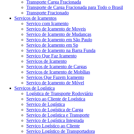
Transporte Carga Fracionada
Transporte de Carga Fracionada para Todo o Brasil
Transporte Fracionado
Serviços de Içamentos
Serviço com Içamento
Serviço de Içamento de Moveis
Serviço de Içamento de Mudanças
Serviço de Içamento em São Paulo
Serviço de Içamento em Sp
Serviço de Içamento na Barra Funda
Serviço Que Faz Içamento
Serviços de Içamento
Serviços de Içamento de Cargas
Serviços de Içamento de Mobílias
Serviços Que Fazem Içamento
Serviço de Içamento de Móvel
Serviços de Logística
Logística de Transporte Rodoviário
Serviço ao Cliente de Logística
Serviço de Logística
Serviço de Logística de Carga
Serviço de Logística e Transporte
Serviço de Logística Integrada
Serviço Logístico ao Cliente
Serviço Logístico de Transportadora