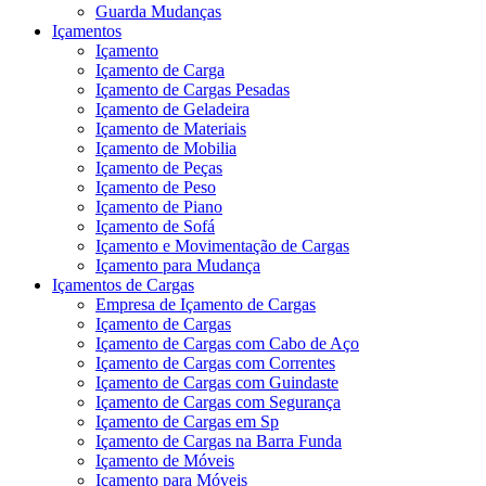
Guarda Mudanças
Içamentos
Içamento
Içamento de Carga
Içamento de Cargas Pesadas
Içamento de Geladeira
Içamento de Materiais
Içamento de Mobilia
Içamento de Peças
Içamento de Peso
Içamento de Piano
Içamento de Sofá
Içamento e Movimentação de Cargas
Içamento para Mudança
Içamentos de Cargas
Empresa de Içamento de Cargas
Içamento de Cargas
Içamento de Cargas com Cabo de Aço
Içamento de Cargas com Correntes
Içamento de Cargas com Guindaste
Içamento de Cargas com Segurança
Içamento de Cargas em Sp
Içamento de Cargas na Barra Funda
Içamento de Móveis
Içamento para Móveis