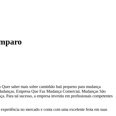
Amparo
Quer saber mais sobre caminhão baú pequeno para mudança
ir
omo Mudanças, Empresa Que Faz Mudança Comercial, Mudanças São
ara tal sucesso, a empresa investiu em profissionais competentes
experiência no mercado e conta com uma excelente frota em suas