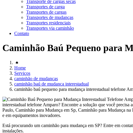
Transporte de cargas secas
Transportes de carga
Transportes de cargas
Transportes de mudanças
Transportes residenciais
Transportes via caminhão
Contato
Caminhão Baú Pequeno para Mu
Home
Serviços
caminhão de mudanças
caminhão baú de mudança interestadual
caminhão baú pequeno para mudança interestadual telefone A
interestadual telefone Amparo? Encontre a solução que você precis
Paulo, Caminhão para Mudança em Sp, Caminhão para Mudança na Bar
e em equipamentos inovadores.
Está procurando um caminhão para mudança em SP? Entre em contato
instalações.