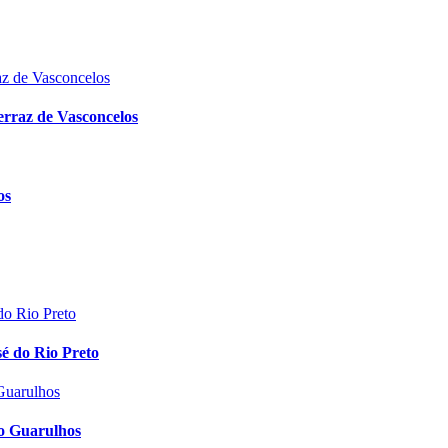
rraz de Vasconcelos
os
é do Rio Preto
o Guarulhos