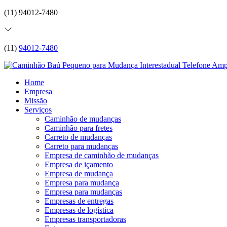
(11) 94012-7480
(11)
94012-7480
Home
Empresa
Missão
Serviços
Caminhão de mudanças
Caminhão para fretes
Carreto de mudanças
Carreto para mudanças
Empresa de caminhão de mudanças
Empresa de içamento
Empresa de mudança
Empresa para mudança
Empresa para mudanças
Empresas de entregas
Empresas de logística
Empresas transportadoras