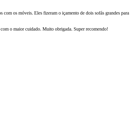
dos com os móveis. Eles fizeram o içamento de dois sofás grandes para
sas com o maior cuidado. Muito obrigada. Super recomendo!