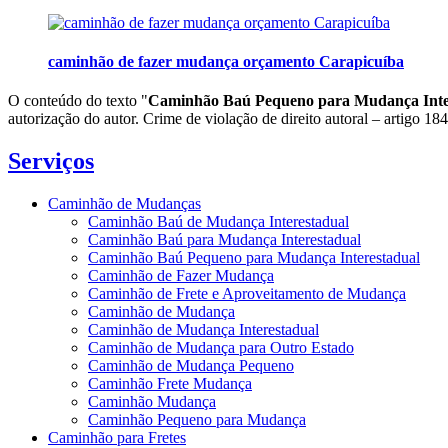
caminhão de fazer mudança orçamento Carapicuíba
O conteúdo do texto "
Caminhão Baú Pequeno para Mudança Inte
autorização do autor. Crime de violação de direito autoral – artigo 1
Serviços
Caminhão de Mudanças
Caminhão Baú de Mudança Interestadual
Caminhão Baú para Mudança Interestadual
Caminhão Baú Pequeno para Mudança Interestadual
Caminhão de Fazer Mudança
Caminhão de Frete e Aproveitamento de Mudança
Caminhão de Mudança
Caminhão de Mudança Interestadual
Caminhão de Mudança para Outro Estado
Caminhão de Mudança Pequeno
Caminhão Frete Mudança
Caminhão Mudança
Caminhão Pequeno para Mudança
Caminhão para Fretes