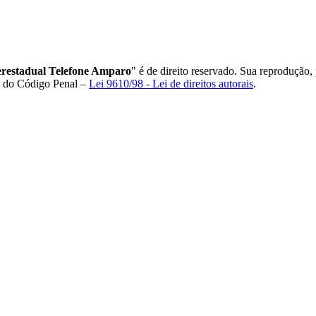
restadual Telefone Amparo
" é de direito reservado. Sua reprodução, 
84 do Código Penal –
Lei 9610/98 - Lei de direitos autorais
.