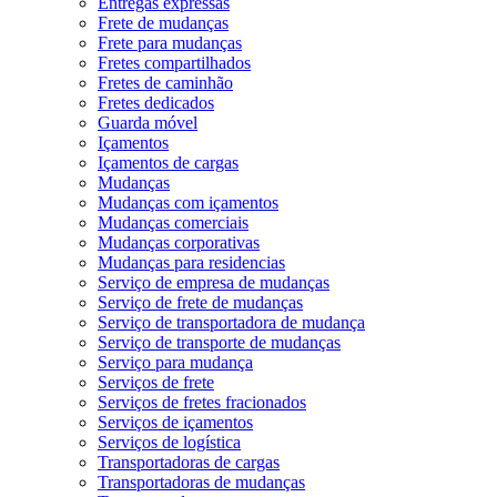
Entregas expressas
Frete de mudanças
Frete para mudanças
Fretes compartilhados
Fretes de caminhão
Fretes dedicados
Guarda móvel
Içamentos
Içamentos de cargas
Mudanças
Mudanças com içamentos
Mudanças comerciais
Mudanças corporativas
Mudanças para residencias
Serviço de empresa de mudanças
Serviço de frete de mudanças
Serviço de transportadora de mudança
Serviço de transporte de mudanças
Serviço para mudança
Serviços de frete
Serviços de fretes fracionados
Serviços de içamentos
Serviços de logística
Transportadoras de cargas
Transportadoras de mudanças