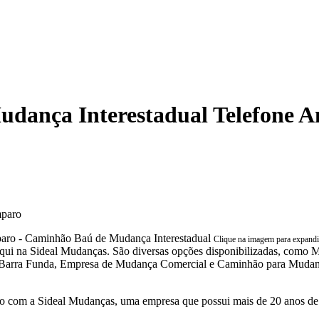
dança Interestadual Telefone 
mparo
Clique na imagem para expand
a aqui na Sideal Mudanças. São diversas opções disponibilizadas, c
ra Funda, Empresa de Mudança Comercial e Caminhão para Mudança. P
 com a Sideal Mudanças, uma empresa que possui mais de 20 anos de 