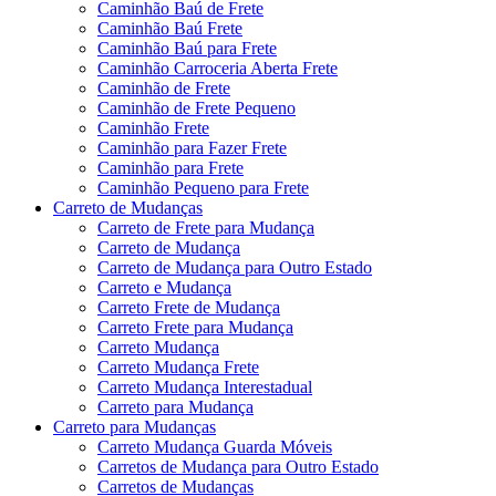
Caminhão Baú de Frete
Caminhão Baú Frete
Caminhão Baú para Frete
Caminhão Carroceria Aberta Frete
Caminhão de Frete
Caminhão de Frete Pequeno
Caminhão Frete
Caminhão para Fazer Frete
Caminhão para Frete
Caminhão Pequeno para Frete
Carreto de Mudanças
Carreto de Frete para Mudança
Carreto de Mudança
Carreto de Mudança para Outro Estado
Carreto e Mudança
Carreto Frete de Mudança
Carreto Frete para Mudança
Carreto Mudança
Carreto Mudança Frete
Carreto Mudança Interestadual
Carreto para Mudança
Carreto para Mudanças
Carreto Mudança Guarda Móveis
Carretos de Mudança para Outro Estado
Carretos de Mudanças