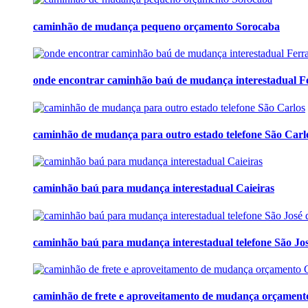
caminhão de mudança pequeno orçamento Sorocaba
onde encontrar caminhão baú de mudança interestadual Fe
caminhão de mudança para outro estado telefone São Carl
caminhão baú para mudança interestadual Caieiras
caminhão baú para mudança interestadual telefone São Jos
caminhão de frete e aproveitamento de mudança orçament