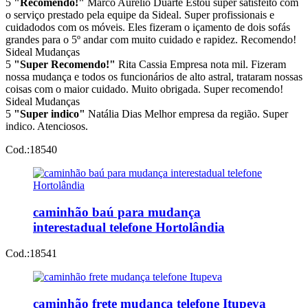
5
"Recomendo!"
Marco Aurélio Duarte
Estou super satisfeito com
o serviço prestado pela equipe da Sideal. Super profissionais e
cuidadodos com os móveis. Eles fizeram o içamento de dois sofás
grandes para o 5º andar com muito cuidado e rapidez. Recomendo!
Sideal Mudanças
5
"Super Recomendo!"
Rita Cassia
Empresa nota mil. Fizeram
nossa mudança e todos os funcionários de alto astral, trataram nossas
coisas com o maior cuidado. Muito obrigada. Super recomendo!
Sideal Mudanças
5
"Super indico"
Natália Dias
Melhor empresa da região. Super
indico. Atenciosos.
Cod.:
18540
caminhão baú para mudança
interestadual telefone Hortolândia
Cod.:
18541
caminhão frete mudança telefone Itupeva