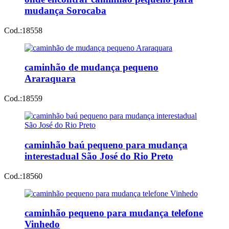
mudança Sorocaba
Cod.:
18558
caminhão de mudança pequeno
Araraquara
Cod.:
18559
caminhão baú pequeno para mudança
interestadual São José do Rio Preto
Cod.:
18560
caminhão pequeno para mudança telefone
Vinhedo