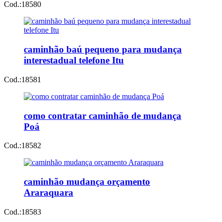
Cod.:
18580
caminhão baú pequeno para mudança
interestadual telefone Itu
Cod.:
18581
como contratar caminhão de mudança
Poá
Cod.:
18582
caminhão mudança orçamento
Araraquara
Cod.:
18583