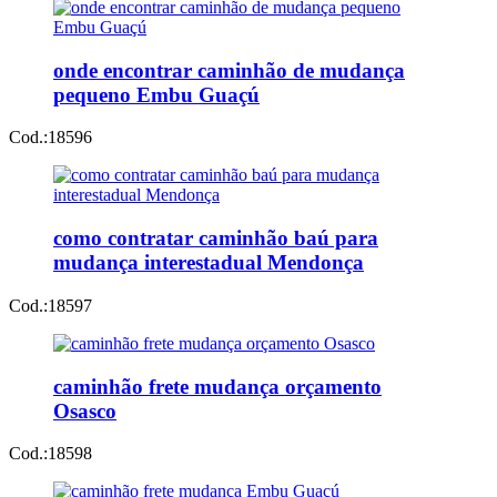
onde encontrar caminhão de mudança
pequeno Embu Guaçú
Cod.:
18596
como contratar caminhão baú para
mudança interestadual Mendonça
Cod.:
18597
caminhão frete mudança orçamento
Osasco
Cod.:
18598