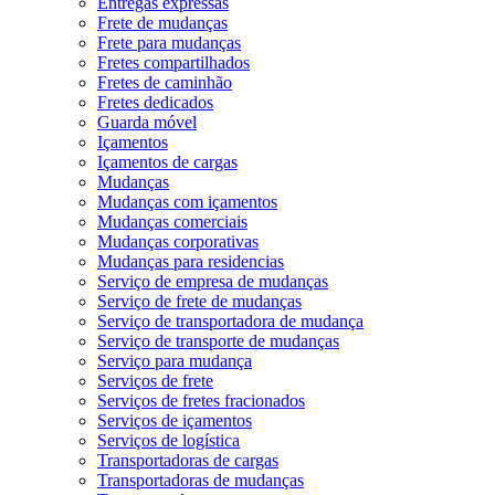
Entregas expressas
Frete de mudanças
Frete para mudanças
Fretes compartilhados
Fretes de caminhão
Fretes dedicados
Guarda móvel
Içamentos
Içamentos de cargas
Mudanças
Mudanças com içamentos
Mudanças comerciais
Mudanças corporativas
Mudanças para residencias
Serviço de empresa de mudanças
Serviço de frete de mudanças
Serviço de transportadora de mudança
Serviço de transporte de mudanças
Serviço para mudança
Serviços de frete
Serviços de fretes fracionados
Serviços de içamentos
Serviços de logística
Transportadoras de cargas
Transportadoras de mudanças