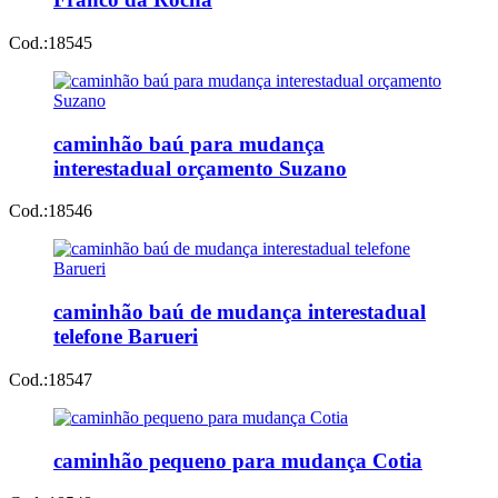
Cod.:
18545
caminhão baú para mudança
interestadual orçamento Suzano
Cod.:
18546
caminhão baú de mudança interestadual
telefone Barueri
Cod.:
18547
caminhão pequeno para mudança Cotia