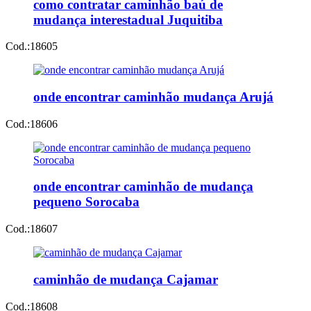
como contratar caminhão baú de
mudança interestadual Juquitiba
Cod.:
18605
onde encontrar caminhão mudança Arujá
Cod.:
18606
onde encontrar caminhão de mudança
pequeno Sorocaba
Cod.:
18607
caminhão de mudança Cajamar
Cod.:
18608