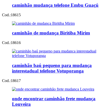
caminhão mudança telefone Embu Guaçú
Cod.:
18615
caminhão de mudança Biritiba Mirim
Cod.:
18616
caminhão baú pequeno para mudança
interestadual telefone Votuporanga
Cod.:
18617
onde encontrar caminhão frete mudança
Louveira