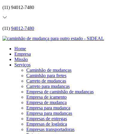
(11) 94012-7480
(11)
94012-7480
Home
Empresa
Missão
Serviços
Caminhão de mudanças
Caminhão para fretes
Carreto de mudanças
Carreto para mudanças
Empresa de caminhão de mudanças
Empresa de içamento
Empresa de mudança
Empresa para mudança
Empresa para mudanças
Empresas de entregas
Empresas de logística
Empresas transportadoras