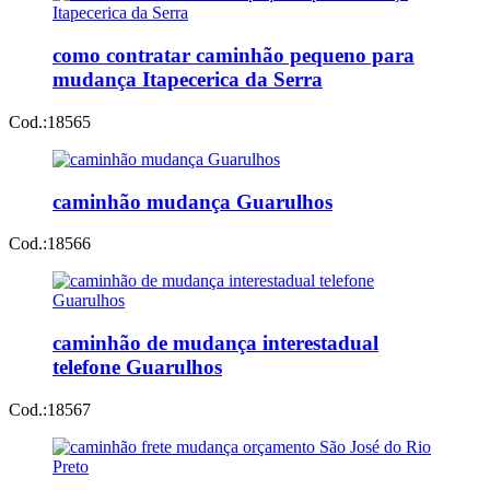
como contratar caminhão pequeno para
mudança Itapecerica da Serra
Cod.:
18565
caminhão mudança Guarulhos
Cod.:
18566
caminhão de mudança interestadual
telefone Guarulhos
Cod.:
18567