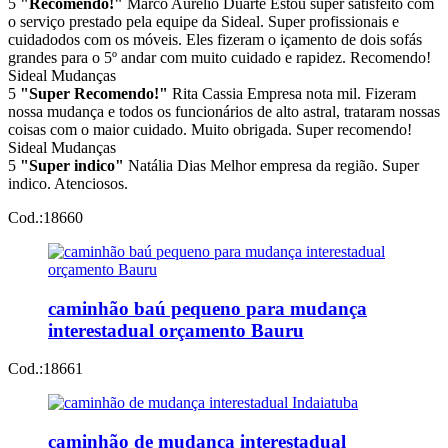
5
"Recomendo!"
Marco Aurélio Duarte
Estou super satisfeito com
o serviço prestado pela equipe da Sideal. Super profissionais e
cuidadodos com os móveis. Eles fizeram o içamento de dois sofás
grandes para o 5º andar com muito cuidado e rapidez. Recomendo!
Sideal Mudanças
5
"Super Recomendo!"
Rita Cassia
Empresa nota mil. Fizeram
nossa mudança e todos os funcionários de alto astral, trataram nossas
coisas com o maior cuidado. Muito obrigada. Super recomendo!
Sideal Mudanças
5
"Super indico"
Natália Dias
Melhor empresa da região. Super
indico. Atenciosos.
Cod.:
18660
caminhão baú pequeno para mudança
interestadual orçamento Bauru
Cod.:
18661
caminhão de mudança interestadual