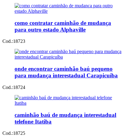
como contratar caminhão de mudança
para outro estado Alphaville
Cod.:
18723
onde encontrar caminhão baú pequeno
para mudança interestadual Carapicuíba
Cod.:
18724
caminhão baú de mudança interestadual
telefone Itatiba
Cod.:
18725