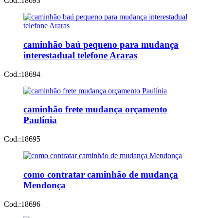
Cod.:
18693
caminhão baú pequeno para mudança
interestadual telefone Araras
Cod.:
18694
caminhão frete mudança orçamento
Paulínia
Cod.:
18695
como contratar caminhão de mudança
Mendonça
Cod.:
18696