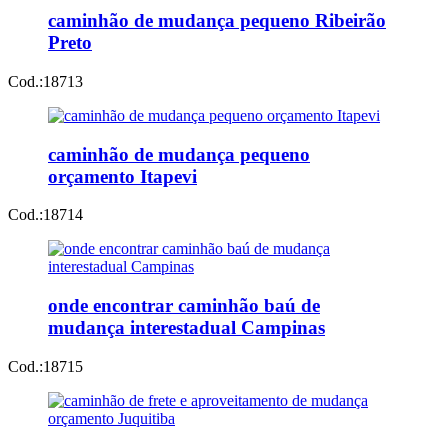
caminhão de mudança pequeno Ribeirão
Preto
Cod.:
18713
caminhão de mudança pequeno
orçamento Itapevi
Cod.:
18714
onde encontrar caminhão baú de
mudança interestadual Campinas
Cod.:
18715