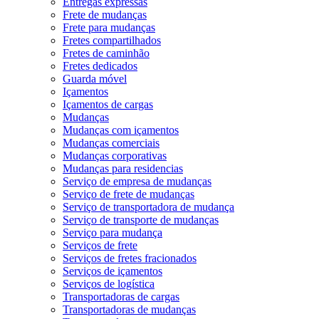
Entregas expressas
Frete de mudanças
Frete para mudanças
Fretes compartilhados
Fretes de caminhão
Fretes dedicados
Guarda móvel
Içamentos
Içamentos de cargas
Mudanças
Mudanças com içamentos
Mudanças comerciais
Mudanças corporativas
Mudanças para residencias
Serviço de empresa de mudanças
Serviço de frete de mudanças
Serviço de transportadora de mudança
Serviço de transporte de mudanças
Serviço para mudança
Serviços de frete
Serviços de fretes fracionados
Serviços de içamentos
Serviços de logística
Transportadoras de cargas
Transportadoras de mudanças