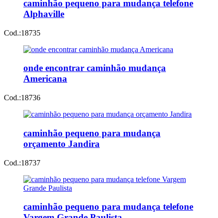
caminhão pequeno para mudança telefone
Alphaville
Cod.:
18735
onde encontrar caminhão mudança
Americana
Cod.:
18736
caminhão pequeno para mudança
orçamento Jandira
Cod.:
18737
caminhão pequeno para mudança telefone
Vargem Grande Paulista