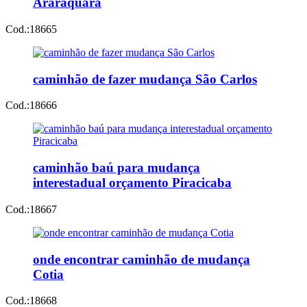
Araraquara
Cod.:
18665
caminhão de fazer mudança São Carlos
Cod.:
18666
caminhão baú para mudança
interestadual orçamento Piracicaba
Cod.:
18667
onde encontrar caminhão de mudança
Cotia
Cod.:
18668