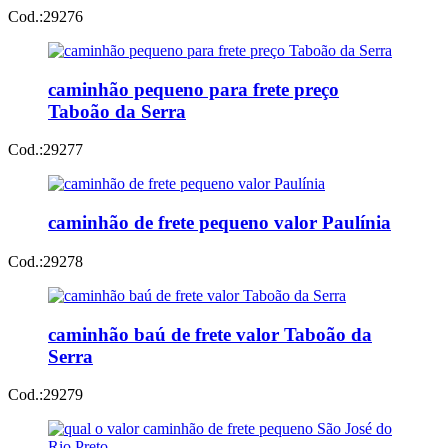
Cod.:
29276
caminhão pequeno para frete preço
Taboão da Serra
Cod.:
29277
caminhão de frete pequeno valor Paulínia
Cod.:
29278
caminhão baú de frete valor Taboão da
Serra
Cod.:
29279