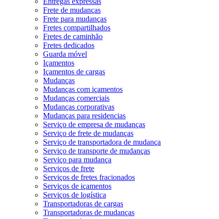
Entregas expressas
Frete de mudanças
Frete para mudanças
Fretes compartilhados
Fretes de caminhão
Fretes dedicados
Guarda móvel
Içamentos
Içamentos de cargas
Mudanças
Mudanças com içamentos
Mudanças comerciais
Mudanças corporativas
Mudanças para residencias
Serviço de empresa de mudanças
Serviço de frete de mudanças
Serviço de transportadora de mudança
Serviço de transporte de mudanças
Serviço para mudança
Serviços de frete
Serviços de fretes fracionados
Serviços de içamentos
Serviços de logística
Transportadoras de cargas
Transportadoras de mudanças