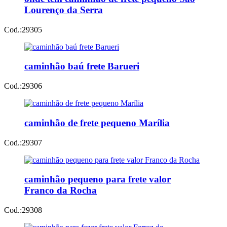
Lourenço da Serra
Cod.:
29305
caminhão baú frete Barueri
Cod.:
29306
caminhão de frete pequeno Marília
Cod.:
29307
caminhão pequeno para frete valor
Franco da Rocha
Cod.:
29308