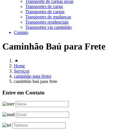
Transporte de cargas secas
Transportes de carga
Transportes de cargas
Transportes de mudanças
Transportes residenciais
Transportes via caminhão
Contato
Caminhão Baú para Frete
Home
Serviços
caminhão para fretes
caminhão baú para frete
Entre em Contato