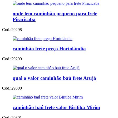
onde tem caminhão pequeno para frete
Piracicaba
Cod.:
29298
caminhão frete preço Hortolândia
Cod.:
29299
qual o valor caminhão baú frete Arujá
Cod.:
29300
caminhão baú frete valor Biritiba Mirim
Cod.:
29301