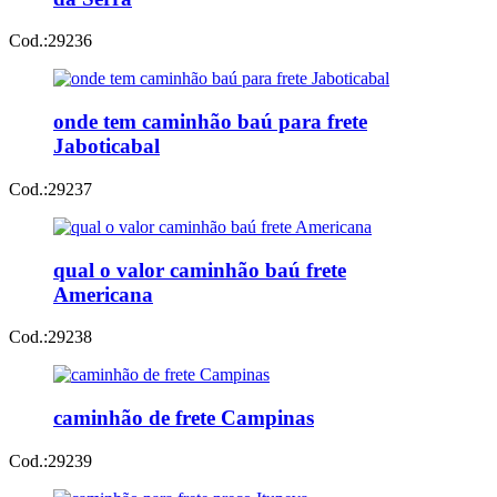
Cod.:
29236
onde tem caminhão baú para frete
Jaboticabal
Cod.:
29237
qual o valor caminhão baú frete
Americana
Cod.:
29238
caminhão de frete Campinas
Cod.:
29239