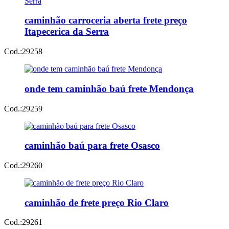
caminhão carroceria aberta frete preço
Itapecerica da Serra
Cod.:
29258
onde tem caminhão baú frete Mendonça
Cod.:
29259
caminhão baú para frete Osasco
Cod.:
29260
caminhão de frete preço Rio Claro
Cod.:
29261