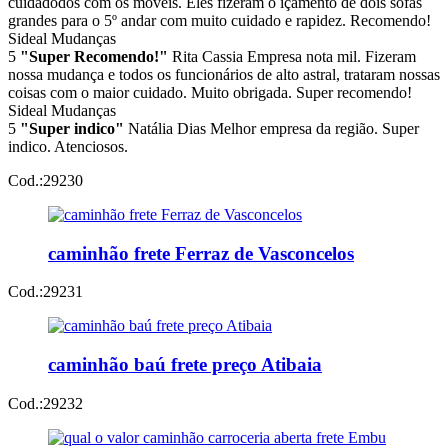
cuidadodos com os móveis. Eles fizeram o içamento de dois sofás
grandes para o 5º andar com muito cuidado e rapidez. Recomendo!
Sideal Mudanças
5
"Super Recomendo!"
Rita Cassia
Empresa nota mil. Fizeram
nossa mudança e todos os funcionários de alto astral, trataram nossas
coisas com o maior cuidado. Muito obrigada. Super recomendo!
Sideal Mudanças
5
"Super indico"
Natália Dias
Melhor empresa da região. Super
indico. Atenciosos.
Cod.:
29230
caminhão frete Ferraz de Vasconcelos
Cod.:
29231
caminhão baú frete preço Atibaia
Cod.:
29232