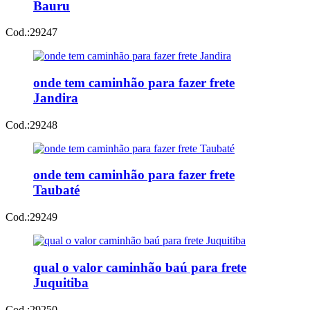
Bauru
Cod.:
29247
onde tem caminhão para fazer frete
Jandira
Cod.:
29248
onde tem caminhão para fazer frete
Taubaté
Cod.:
29249
qual o valor caminhão baú para frete
Juquitiba
Cod.:
29250