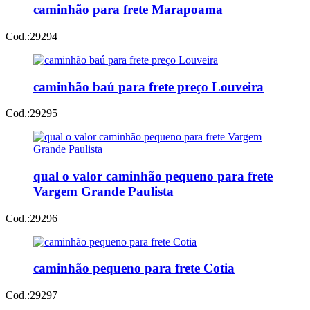
caminhão para frete Marapoama
Cod.:
29294
caminhão baú para frete preço Louveira
Cod.:
29295
qual o valor caminhão pequeno para frete
Vargem Grande Paulista
Cod.:
29296
caminhão pequeno para frete Cotia
Cod.:
29297