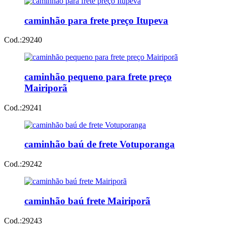
caminhão para frete preço Itupeva
Cod.:
29240
caminhão pequeno para frete preço
Mairiporã
Cod.:
29241
caminhão baú de frete Votuporanga
Cod.:
29242
caminhão baú frete Mairiporã
Cod.:
29243