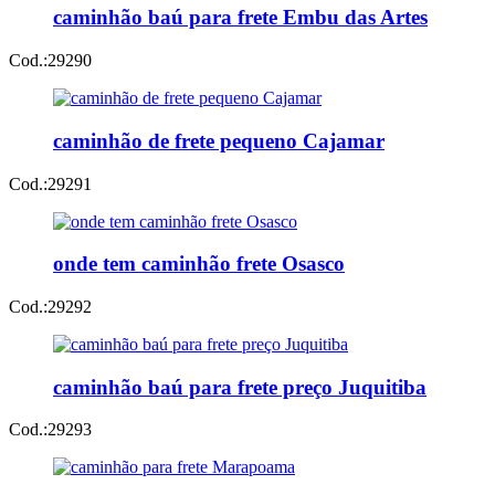
caminhão baú para frete Embu das Artes
Cod.:
29290
caminhão de frete pequeno Cajamar
Cod.:
29291
onde tem caminhão frete Osasco
Cod.:
29292
caminhão baú para frete preço Juquitiba
Cod.:
29293