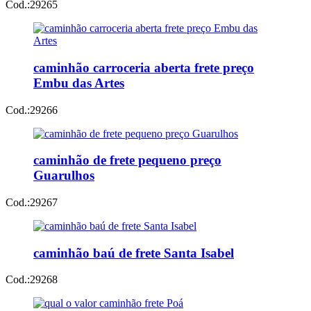
Cod.:
29265
caminhão carroceria aberta frete preço
Embu das Artes
Cod.:
29266
caminhão de frete pequeno preço
Guarulhos
Cod.:
29267
caminhão baú de frete Santa Isabel
Cod.:
29268