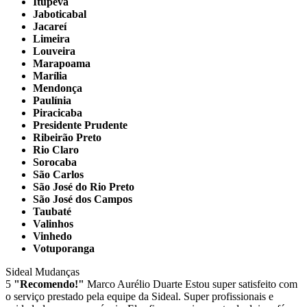
Itupeva
Jaboticabal
Jacareí
Limeira
Louveira
Marapoama
Marília
Mendonça
Paulínia
Piracicaba
Presidente Prudente
Ribeirão Preto
Rio Claro
Sorocaba
São Carlos
São José do Rio Preto
São José dos Campos
Taubaté
Valinhos
Vinhedo
Votuporanga
Sideal Mudanças
5
"Recomendo!"
Marco Aurélio Duarte
Estou super satisfeito com
o serviço prestado pela equipe da Sideal. Super profissionais e