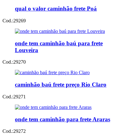
qual o valor caminhão frete Poá
Cod.:
29269
onde tem caminhão baú para frete
Louveira
Cod.:
29270
caminhão baú frete preço Rio Claro
Cod.:
29271
onde tem caminhão para frete Araras
Cod.:
29272