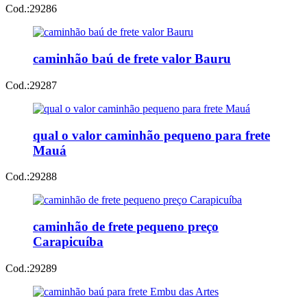
Cod.:
29286
caminhão baú de frete valor Bauru
Cod.:
29287
qual o valor caminhão pequeno para frete
Mauá
Cod.:
29288
caminhão de frete pequeno preço
Carapicuíba
Cod.:
29289