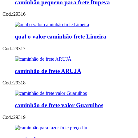
caminhão pequeno para frete Itupeva
Cod.:
29316
qual o valor caminhão frete Limeira
Cod.:
29317
caminhão de frete ARUJÁ
Cod.:
29318
caminhão de frete valor Guarulhos
Cod.:
29319