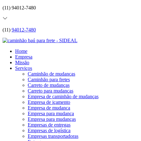
(11) 94012-7480
(11)
94012-7480
Home
Empresa
Missão
Serviços
Caminhão de mudanças
Caminhão para fretes
Carreto de mudanças
Carreto para mudanças
Empresa de caminhão de mudanças
Empresa de içamento
Empresa de mudança
Empresa para mudança
Empresa para mudanças
Empresas de entregas
Empresas de logística
Empresas transportadoras