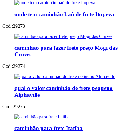
onde tem caminhão baú de frete Itupeva
Cod.:
29273
caminhão para fazer frete preço Mogi das
Cruzes
Cod.:
29274
qual o valor caminhão de frete pequeno
Alphaville
Cod.:
29275
caminhão para frete Itatiba